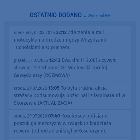
OSTATNIO DODANO
w Weekend FM
22:12
Zderzenie auta i
niedziela, 02.08.2026
motocykla na drodze między Wdzydzami
Tucholskimi a Olpuchem
12:43
Dwa dni (1-2.08) z żywym
piątek, 31.07.2026
słowem. Przed nami 49. Wielewski Turniej
Gawędziarzy (ROZMOWA)
13:05
To była trudna akcja -
środa, 29.07.2026
strażacy podsumowują pożar hali z laminatami w
Skorzewie (AKTUALIZACJA)
07:40
Kościerscy policjanci
środa, 29.07.2026
poszukują mężczyzny w związku z kradzieżą
roweru. Jednoślad zniknął w Kościerzynie