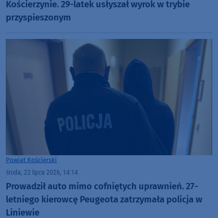
Kościerzynie. 29-latek usłyszał wyrok w trybie
przyspieszonym
Powiat Kościerski
środa, 22 lipca 2026, 14:14
Prowadził auto mimo cofniętych uprawnień. 27-
letniego kierowcę Peugeota zatrzymała policja w
Liniewie