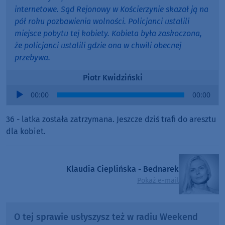
internetowe. Sąd Rejonowy w Kościerzynie skazał ją na
pół roku pozbawienia wolności. Policjanci ustalili
miejsce pobytu tej kobiety. Kobieta była zaskoczona,
że policjanci ustalili gdzie ona w chwili obecnej
przebywa.
Piotr Kwidziński
Audio
00:00
00:00
Player
36 - latka została zatrzymana. Jeszcze dziś trafi do aresztu
dla kobiet.
Klaudia Cieplińska - Bednarek
Pokaż e-mail
O tej sprawie usłyszysz też w radiu Weekend