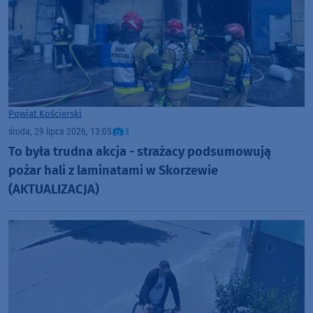
Powiat Kościerski
środa, 29 lipca 2026, 13:05
3
To była trudna akcja - strażacy podsumowują
pożar hali z laminatami w Skorzewie
(AKTUALIZACJA)