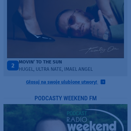
ITEPE ITEDE
3
SANAH
Głosuj na swoje ulubione utwory!
PODCASTY WEEKEND FM