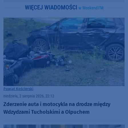
WIĘCEJ WIADOMOŚCI
w Weekend FM
Powiat Kościerski
niedziela, 2 sierpnia 2026, 22:12
Zderzenie auta i motocykla na drodze między
Wdzydzami Tucholskimi a Olpuchem