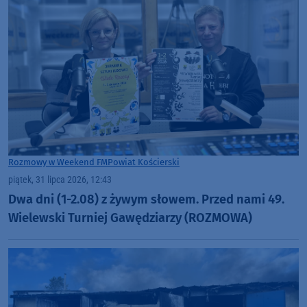
Rozmowy w Weekend FM
Powiat Kościerski
piątek, 31 lipca 2026, 12:43
Dwa dni (1-2.08) z żywym słowem. Przed nami 49.
Wielewski Turniej Gawędziarzy (ROZMOWA)