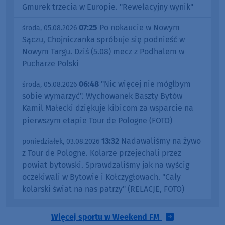
Gmurek trzecia w Europie. "Rewelacyjny wynik"
07:25
Po nokaucie w Nowym
środa, 05.08.2026
Sączu, Chojniczanka spróbuje się podnieść w
Nowym Targu. Dziś (5.08) mecz z Podhalem w
Pucharze Polski
06:48
"Nic więcej nie mógłbym
środa, 05.08.2026
sobie wymarzyć". Wychowanek Baszty Bytów
Kamil Małecki dziękuje kibicom za wsparcie na
pierwszym etapie Tour de Pologne (FOTO)
13:32
Nadawaliśmy na żywo
poniedziałek, 03.08.2026
z Tour de Pologne. Kolarze przejechali przez
powiat bytowski. Sprawdzaliśmy jak na wyścig
oczekiwali w Bytowie i Kołczygłowach. "Cały
kolarski świat na nas patrzy" (RELACJE, FOTO)
Więcej sportu w Weekend FM