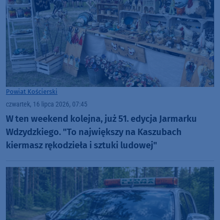
Powiat Kościerski
czwartek, 16 lipca 2026, 07:45
W ten weekend kolejna, już 51. edycja Jarmarku
Wdzydzkiego. "To największy na Kaszubach
kiermasz rękodzieła i sztuki ludowej"