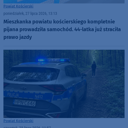
Powiat Kościerski
poniedziałek, 27 lipca 2026, 13:13
Mieszkanka powiatu kościerskiego kompletnie
pijana prowadziła samochód. 44-latka już straciła
prawo jazdy
Powiat Kościerski