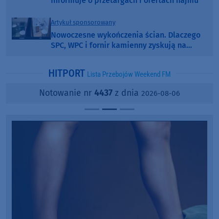
informuje o przetargach i ofertach najmu
Artykuł sponsorowany
Nowoczesne wykończenia ścian. Dlaczego
SPC, WPC i fornir kamienny zyskują na
popularności?
HITPORT
Lista Przebojów Weekend FM
Notowanie nr
4437
z dnia
2026-08-06