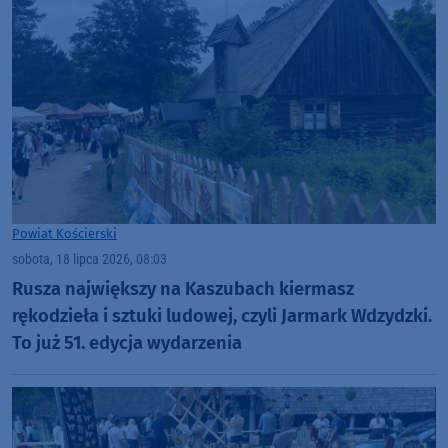
Powiat Kościerski
sobota, 18 lipca 2026, 08:03
Rusza największy na Kaszubach kiermasz
rękodzieła i sztuki ludowej, czyli Jarmark Wdzydzki.
To już 51. edycja wydarzenia