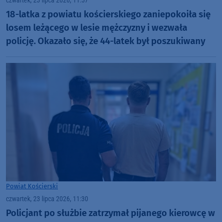
czwartek, 23 lipca 2026, 11:57
18-latka z powiatu kościerskiego zaniepokoiła się
losem leżącego w lesie mężczyzny i wezwała
policję. Okazało się, że 44-latek był poszukiwany
Powiat Kościerski
czwartek, 23 lipca 2026, 11:30
Policjant po służbie zatrzymał pijanego kierowcę w