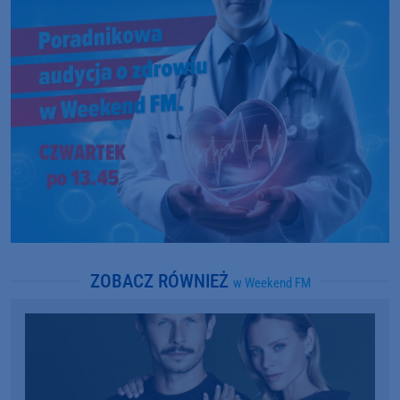
ZOBACZ RÓWNIEŻ
w Weekend FM