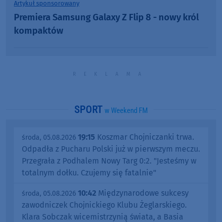
Artykuł sponsorowany
Premiera Samsung Galaxy Z Flip 8 - nowy król
kompaktów
SPORT
w Weekend FM
19:15
Koszmar Chojniczanki trwa.
środa, 05.08.2026
Odpadła z Pucharu Polski już w pierwszym meczu.
Przegrała z Podhalem Nowy Targ 0:2. "Jesteśmy w
totalnym dołku. Czujemy się fatalnie"
10:42
Międzynarodowe sukcesy
środa, 05.08.2026
zawodniczek Chojnickiego Klubu Żeglarskiego.
Klara Sobczak wicemistrzynią świata, a Basia