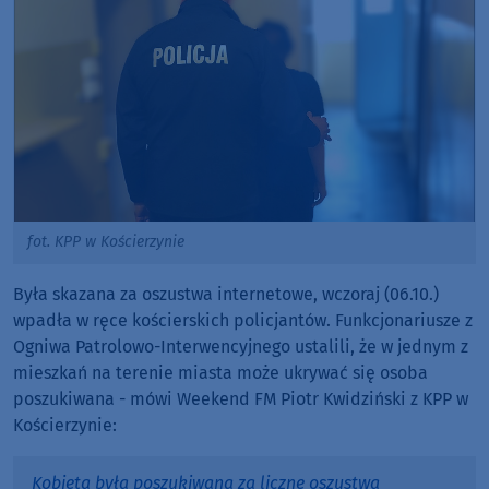
fot. KPP w Kościerzynie
Była skazana za oszustwa internetowe, wczoraj (06.10.)
wpadła w ręce kościerskich policjantów. Funkcjonariusze z
Ogniwa Patrolowo-Interwencyjnego ustalili, że w jednym z
mieszkań na terenie miasta może ukrywać się osoba
poszukiwana - mówi Weekend FM Piotr Kwidziński z KPP w
Kościerzynie:
Kobieta była poszukiwana za liczne oszustwa