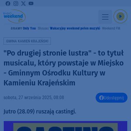
Only You
Shouse
Wakacyjny weekend pełen muzyki
Weekend FM
GRAMY
GMINA KAMIEŃ KRAJEŃSKI
"Po drugiej stronie lustra" - to tytuł
musicalu, który powstaje w Miejsko
- Gminnym Ośrodku Kultury w
Kamieniu Krajeńskim
sobota, 27 września 2025, 08:08
Udostępnij
Jutro (28.09) ruszają castingi.