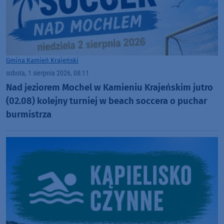
Gmina Kamień Krajeński
sobota, 1 sierpnia 2026, 08:11
Nad jeziorem Mochel w Kamieniu Krajeńskim jutro
(02.08) kolejny turniej w beach soccera o puchar
burmistrza