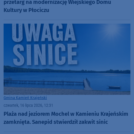
przetarg na modernizację Wiejskiego Domu
Kultury w Płociczu
Gmina Kamień Krajeński
czwartek, 16 lipca 2026, 12:31
Plaża nad jeziorem Mochel w Kamieniu Krajeńskim
zamknięta. Sanepid stwierdził zakwit sinic