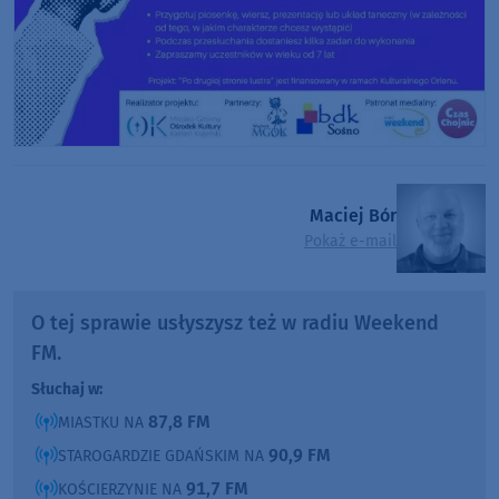
Maciej Bór
Pokaż e-mail
O tej sprawie usłyszysz też w radiu Weekend
FM.
Słuchaj w:
87,8 FM
MIASTKU NA
90,9 FM
STAROGARDZIE GDAŃSKIM NA
91,7 FM
KOŚCIERZYNIE NA