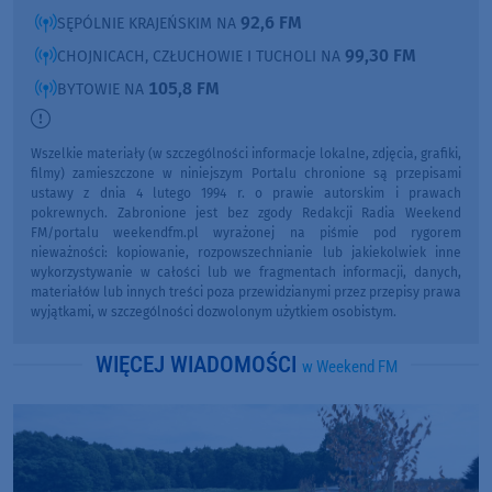
92,6 FM
SĘPÓLNIE KRAJEŃSKIM NA
99,30 FM
CHOJNICACH, CZŁUCHOWIE I TUCHOLI NA
105,8 FM
BYTOWIE NA
Wszelkie materiały (w szczególności informacje lokalne, zdjęcia, grafiki,
filmy) zamieszczone w niniejszym Portalu chronione są przepisami
ustawy z dnia 4 lutego 1994 r. o prawie autorskim i prawach
pokrewnych. Zabronione jest bez zgody Redakcji Radia Weekend
FM/portalu weekendfm.pl wyrażonej na piśmie pod rygorem
nieważności: kopiowanie, rozpowszechnianie lub jakiekolwiek inne
wykorzystywanie w całości lub we fragmentach informacji, danych,
materiałów lub innych treści poza przewidzianymi przez przepisy prawa
wyjątkami, w szczególności dozwolonym użytkiem osobistym.
WIĘCEJ WIADOMOŚCI
w Weekend FM