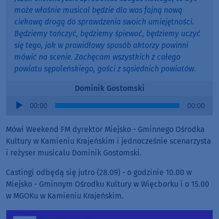
może właśnie musical będzie dla was fajną nową
ciekawą drogą do sprawdzenia swoich umiejętności.
Będziemy tańczyć, będziemy śpiewać, będziemy uczyć
się tego, jak w prawidłowy sposób aktorzy powinni
mówić na scenie. Zachęcam wszystkich z całego
powiatu sępoleńskiego, gości z sąsiednich powiatów.
Dominik Gostomski
Audio
00:00
00:00
Player
Mówi Weekend FM dyrektor Miejsko - Gminnego Ośrodka
Kultury w Kamieniu Krajeńskim i jednocześnie scenarzysta
i reżyser musicalu Dominik Gostomski.
Castingi odbędą się jutro (28.09) - o godzinie 10.00 w
Miejsko - Gminnym Ośrodku Kultury w Więcborku i o 15.00
w MGOKu w Kamieniu Krajeńskim.