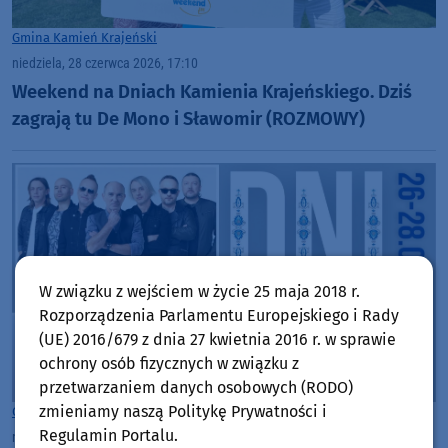
Gmina Kamień Krajeński
niedziela, 28 czerwca 2026, 17:10
Weekend na Dniach Kamienia Krajeńskiego. Dziś
zagrają tu De Mono i Sławomir (ROZMOWY)
W związku z wejściem w życie 25 maja 2018 r.
Rozporządzenia Parlamentu Europejskiego i Rady
(UE) 2016/679 z dnia 27 kwietnia 2016 r. w sprawie
ochrony osób fizycznych w związku z
przetwarzaniem danych osobowych (RODO)
zmieniamy naszą Politykę Prywatności i
Gmina Kamień Krajeński
Regulamin Portalu.
niedziela, 28 czerwca 2026, 08:27