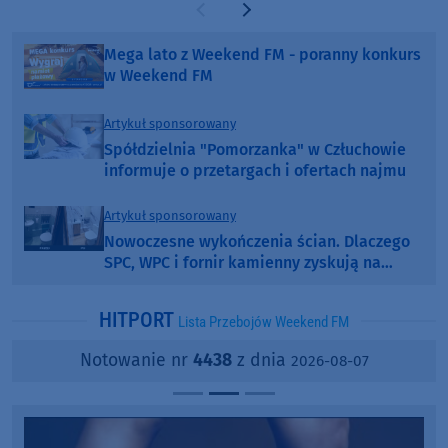
Poprzednia strona
Następna strona
Mega lato z Weekend FM - poranny konkurs
w Weekend FM
Artykuł sponsorowany
Spółdzielnia "Pomorzanka" w Człuchowie
informuje o przetargach i ofertach najmu
Artykuł sponsorowany
Nowoczesne wykończenia ścian. Dlaczego
SPC, WPC i fornir kamienny zyskują na
popularności?
HITPORT
Lista Przebojów Weekend FM
Notowanie nr
4438
z dnia
2026-08-07