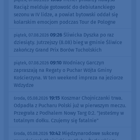
Raciąż melduje gotowość do debiutanckiego
sezonu w IV lidze, a powiat bytowski oddał się
kolarskim emocjom podczas Tour de Pologne
09:26
Śliwicka Dyszka po raz
piątek, 07.08.2026
dziesiąty. Jutrzejszy (8.08) bieg w gminie Śliwice
zakończy Grand Prix Borów Tucholskich
09:10
Wodniacy Garczyn
piątek, 07.08.2026
zapraszają na Regaty o Puchar Wójta Gminy
Kościerzyna. W ten weekend impreza na jeziorze
Wdzydze
19:15
Koszmar Chojniczanki trwa.
środa, 05.08.2026
Odpadła z Pucharu Polski już w pierwszym meczu.
Przegrała z Podhalem Nowy Targ 0:2. "Jesteśmy w
totalnym dołku. Czujemy się fatalnie"
10:42
Międzynarodowe sukcesy
środa, 05.08.2026