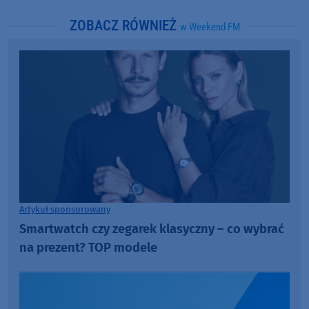
ZOBACZ RÓWNIEŻ
w Weekend FM
Artykuł sponsorowany
Smartwatch czy zegarek klasyczny – co wybrać
na prezent? TOP modele