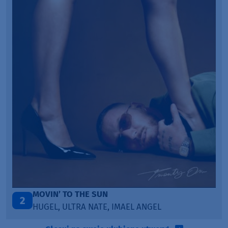
LEGENDARY LOVERS (SAVE ME)
3
KATY PERRY & CHIEF KEEF