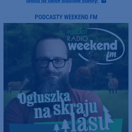
Głosuj na swoje ulubione utwory!
PODCASTY WEEKEND FM