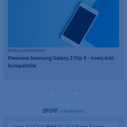
Artykuł sponsorowany
Premiera Samsung Galaxy Z Flip 8 - nowy król
kompaktów
SPORT
w Weekend FM
15:03
Trener piłkarzy Rawysa
piątek, 07.08.2026