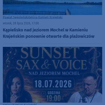
Powiat Sępoleński
Gmina Kamień Krajeński
wtorek, 28 lipca 2026, 17:00
Kąpielisko nad jeziorem Mochel w Kamieniu
Krajeńskim ponownie otwarte dla plażowiczów
Gmina Kamień Krajeński