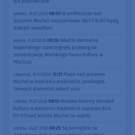
dla plażowiczów
08:03
W amfiteatrze nad
sobota, 18.07.2026
jeziorem Mochel rozbrzmiewać dziś (18.07) będą
dźwięki saksofonu
09:26
Władze Kamienia
piątek, 17.07.2026
Krajeńskiego rozstrzygnęły przetarg na
modernizację Wiejskiego Domu Kultury w
Płociczu
12:31
Plaża nad jeziorem
czwartek, 16.07.2026
Mochel w Kamieniu Krajeńskim zamknięta.
Sanepid stwierdził zakwit sinic
08:12
Miejsko-Gminny Ośrodek
sobota, 11.07.2026
Kultury w Kamieniu Krajeńskim zaprasza dziś
(11.07) nad jezioro Mochel na szanty
08:25
Są pieniądze na
sobota, 04.07.2026