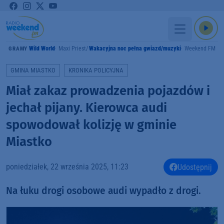
Wild World
Maxi Priest
Wakacyjna noc pełna gwiazd/muzyki
Weekend FM
GRAMY
GMINA MIASTKO
KRONIKA POLICYJNA
Miał zakaz prowadzenia pojazdów i
jechał pijany. Kierowca audi
spowodował kolizję w gminie
Miastko
poniedziałek, 22 września 2025, 11:23
Udostępnij
Na łuku drogi osobowe audi wypadło z drogi.