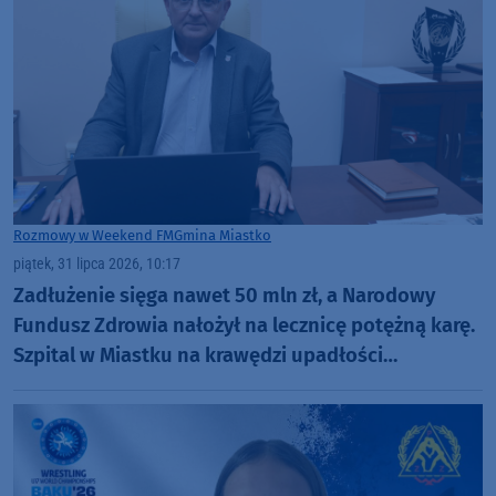
Rozmowy w Weekend FM
Gmina Miastko
piątek, 31 lipca 2026, 10:17
Zadłużenie sięga nawet 50 mln zł, a Narodowy
Fundusz Zdrowia nałożył na lecznicę potężną karę.
Szpital w Miastku na krawędzi upadłości
(ROZMOWA)