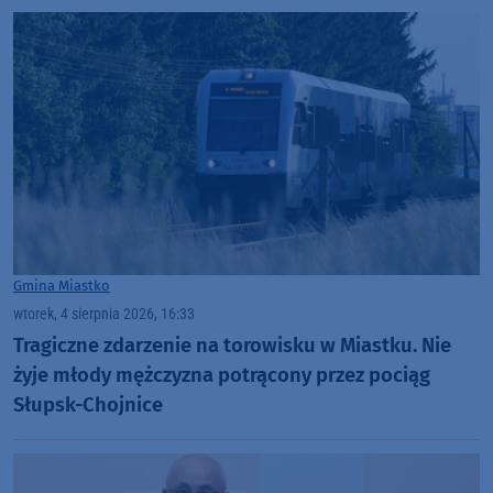
Gmina Miastko
wtorek, 4 sierpnia 2026, 16:33
Tragiczne zdarzenie na torowisku w Miastku. Nie
żyje młody mężczyzna potrącony przez pociąg
Słupsk-Chojnice