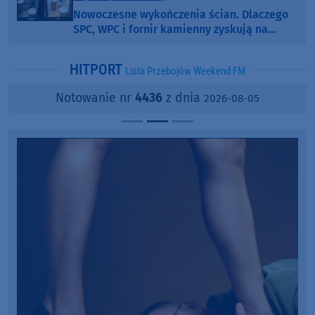
Nowoczesne wykończenia ścian. Dlaczego
SPC, WPC i fornir kamienny zyskują na
popularności?
HITPORT
Lista Przebojów Weekend FM
Notowanie nr
4436
z dnia
2026-08-05