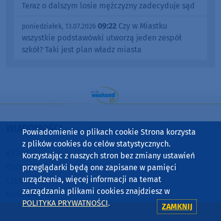
Teraz o dalszym losie mężczyzny zadecyduje sąd
09:22
Czy w Miastku
poniedziałek, 13.07.2026
wszystkie podstawówki utworzą jeden zespół
szkół? Taki jest plan władz miasta
WIADOMOŚCI
Powiadomienie o plikach cookie Strona korzysta
z plików cookies do celów statystycznych.
BYTÓW
Korzystając z naszych stron bez zmiany ustawień
CHOJNICE
przeglądarki będą one zapisane w pamięci
urządzenia, więcej informacji na temat
CZŁUCHÓW
zarządzania plikami cookies znajdziesz w
KOŚCIERZYNA
POLITYKA PRYWATNOŚCI
.
ZAMKNIJ
SĘPÓLNO KRAJEŃSKIE