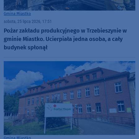
Gmina Miastko
sobota, 25 lipca 2026, 17:51
Pożar zakładu produkcyjnego w Trzebieszynie w
gminie Miastko. Ucierpiała jedna osoba, a cały
budynek spłonął
Gmina Miastko