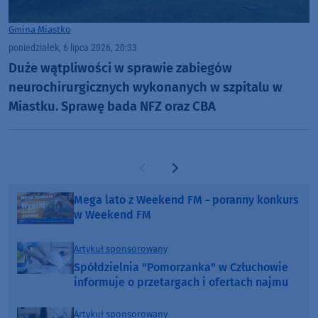
Gmina Miastko
poniedziałek, 6 lipca 2026, 20:33
Duże wątpliwości w sprawie zabiegów
neurochirurgicznych wykonanych w szpitalu w
Miastku. Sprawę bada NFZ oraz CBA
Poprzednia strona
Następna strona
Mega lato z Weekend FM - poranny konkurs
w Weekend FM
Artykuł sponsorowany
Spółdzielnia "Pomorzanka" w Człuchowie
informuje o przetargach i ofertach najmu
Artykuł sponsorowany