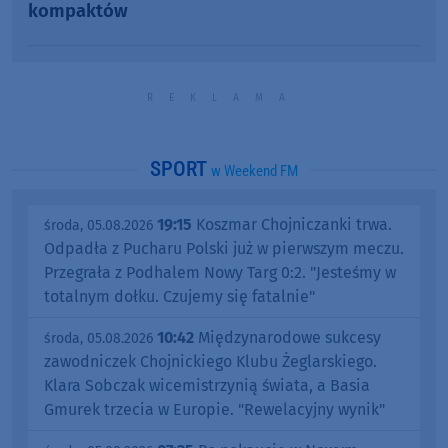
kompaktów
SPORT
w Weekend FM
19:15
Koszmar Chojniczanki trwa.
środa, 05.08.2026
Odpadła z Pucharu Polski już w pierwszym meczu.
Przegrała z Podhalem Nowy Targ 0:2. "Jesteśmy w
totalnym dołku. Czujemy się fatalnie"
10:42
Międzynarodowe sukcesy
środa, 05.08.2026
zawodniczek Chojnickiego Klubu Żeglarskiego.
Klara Sobczak wicemistrzynią świata, a Basia
Gmurek trzecia w Europie. "Rewelacyjny wynik"