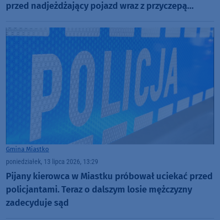
przed nadjeżdżający pojazd wraz z przyczepą
kempingową"
Gmina Miastko
poniedziałek, 13 lipca 2026, 13:29
Pijany kierowca w Miastku próbował uciekać przed
policjantami. Teraz o dalszym losie mężczyzny
zadecyduje sąd