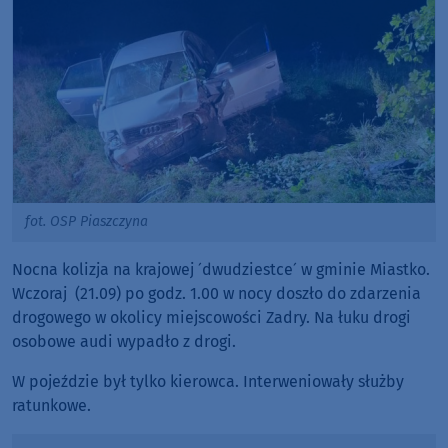
fot. OSP Piaszczyna
Nocna kolizja na krajowej ´dwudziestce´ w gminie Miastko.
Wczoraj (21.09) po godz. 1.00 w nocy doszło do zdarzenia
drogowego w okolicy miejscowości Zadry. Na łuku drogi
osobowe audi wypadło z drogi.
W pojeździe był tylko kierowca. Interweniowały służby
ratunkowe.