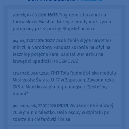
16:33
Tragiczne zdarzenie na
wtorek, 04.08.2026
torowisku w Miastku. Nie żyje młody mężczyzna
potrącony przez pociąg Słupsk-Chojnice
10:17
Zadłużenie sięga nawet 50
piątek, 31.07.2026
mln zł, a Narodowy Fundusz Zdrowia nałożył na
lecznicę potężną karę. Szpital w Miastku na
krawędzi upadłości (ROZMOWA)
17:17
Tola Rudnik blisko medalu
czwartek, 30.07.2026
Mistrzostw Świata U-17 w Zapasach. Zawodniczka
ZKS-u Miastko zajęła piąte miejsce. "Jesteśmy
dumni"
09:29
Wypadek na krajowej
poniedziałek, 27.07.2026
20 w gminie Miastko. Dwie osoby w szpitalu po
zderzeniu ciężarówki i busa