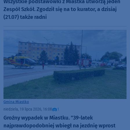
Wszystkie podstawówki z Miastka utworzą jeden
Zespół Szkół. Zgodził się na to kurator, a dzisiaj
(21.07) także radni
Gmina Miastko
niedziela, 19 lipca 2026, 16:08
1
Groźny wypadek w Miastku. "39-latek
najprawdopodobniej wbiegł na jezdnię wprost