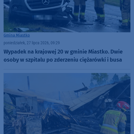
Gmina Miastko
poniedziałek, 27 lipca 2026, 09:29
Wypadek na krajowej 20 w gminie Miastko. Dwie
osoby w szpitalu po zderzeniu ciężarówki i busa