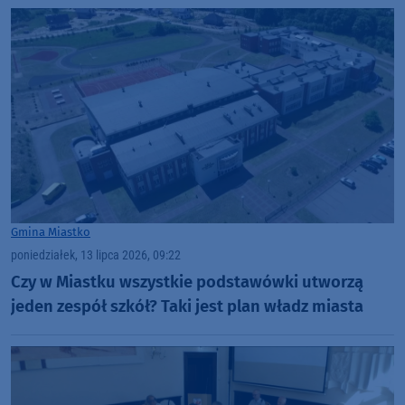
Gmina Miastko
poniedziałek, 13 lipca 2026, 09:22
Czy w Miastku wszystkie podstawówki utworzą
jeden zespół szkół? Taki jest plan władz miasta