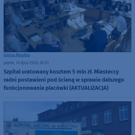
Gmina Miastko
piątek, 10 lipca 2026, 06:51
Szpital uratowany kosztem 5 mln zł. Miasteccy
radni postawieni pod ścianą w sprawie dalszego
funkcjonowania placówki (AKTUALIZACJA)