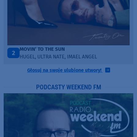
TAŃCZ!
3
BLETKA
Głosuj na swoje ulubione utwory!
PODCASTY WEEKEND FM