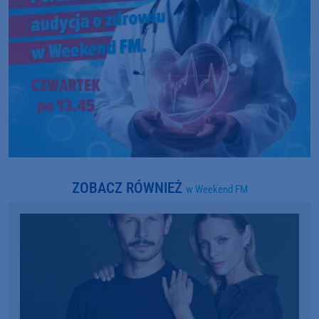
ZOBACZ RÓWNIEŻ
w Weekend FM