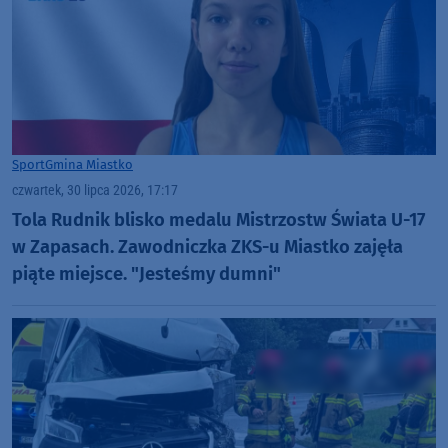
Sport
Gmina Miastko
czwartek, 30 lipca 2026, 17:17
Tola Rudnik blisko medalu Mistrzostw Świata U-17
w Zapasach. Zawodniczka ZKS-u Miastko zajęła
piąte miejsce. "Jesteśmy dumni"