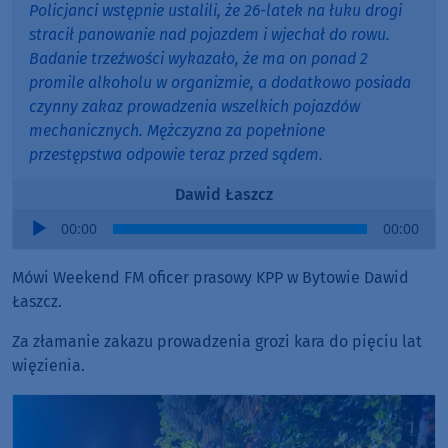
Policjanci wstępnie ustalili, że 26-latek na łuku drogi
stracił panowanie nad pojazdem i wjechał do rowu.
Badanie trzeźwości wykazało, że ma on ponad 2
promile alkoholu w organizmie, a dodatkowo posiada
czynny zakaz prowadzenia wszelkich pojazdów
mechanicznych. Mężczyzna za popełnione
przestępstwa odpowie teraz przed sądem.
Dawid Łaszcz
Audio
00:00
00:00
Player
Mówi Weekend FM oficer prasowy KPP w Bytowie Dawid
Łaszcz.
Za złamanie zakazu prowadzenia grozi kara do pięciu lat
więzienia.