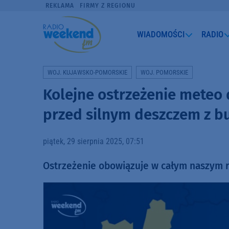
REKLAMA
FIRMY Z REGIONU
WIADOMOŚCI
RADIO
WOJ. KUJAWSKO-POMORSKIE
WOJ. POMORSKIE
Kolejne ostrzeżenie meteo 
przed silnym deszczem z b
piątek, 29 sierpnia 2025, 07:51
Ostrzeżenie obowiązuje w całym naszym r