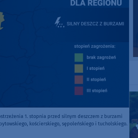
ostrzeżenia 1. stopnia przed silnym deszczem z burzami
bytowskiego, kościerskiego, sępoleńskiego i tucholskiego.