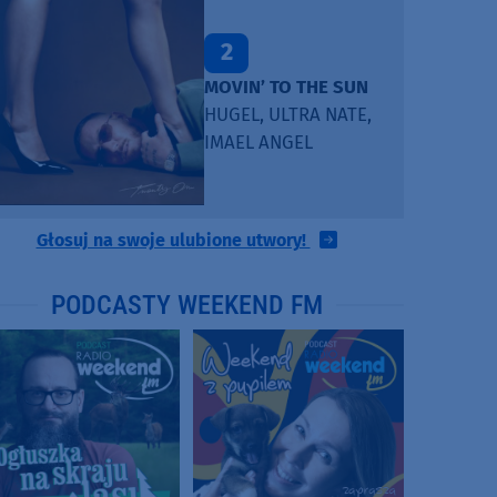
2
MOVIN’ TO THE SUN
HUGEL, ULTRA NATE,
IMAEL ANGEL
Głosuj na swoje ulubione utwory!
PODCASTY WEEKEND FM