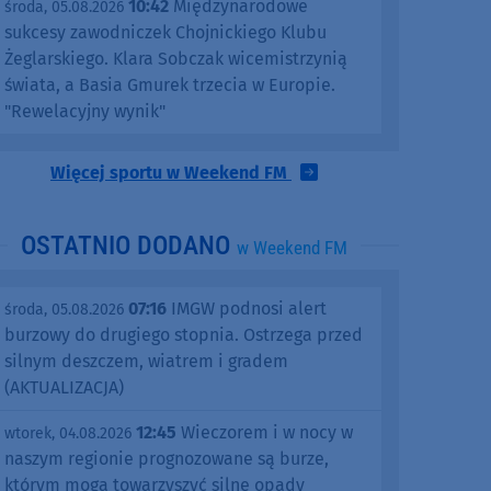
10:42
Międzynarodowe
środa, 05.08.2026
sukcesy zawodniczek Chojnickiego Klubu
Żeglarskiego. Klara Sobczak wicemistrzynią
świata, a Basia Gmurek trzecia w Europie.
"Rewelacyjny wynik"
Więcej sportu w Weekend FM
OSTATNIO DODANO
w Weekend FM
07:16
IMGW podnosi alert
środa, 05.08.2026
burzowy do drugiego stopnia. Ostrzega przed
silnym deszczem, wiatrem i gradem
(AKTUALIZACJA)
12:45
Wieczorem i w nocy w
wtorek, 04.08.2026
naszym regionie prognozowane są burze,
którym mogą towarzyszyć silne opady