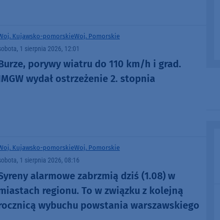
Woj. Kujawsko-pomorskie
Woj. Pomorskie
sobota, 1 sierpnia 2026, 12:01
Burze, porywy wiatru do 110 km/h i grad.
IMGW wydał ostrzeżenie 2. stopnia
Woj. Kujawsko-pomorskie
Woj. Pomorskie
sobota, 1 sierpnia 2026, 08:16
Syreny alarmowe zabrzmią dziś (1.08) w
miastach regionu. To w związku z kolejną
rocznicą wybuchu powstania warszawskiego