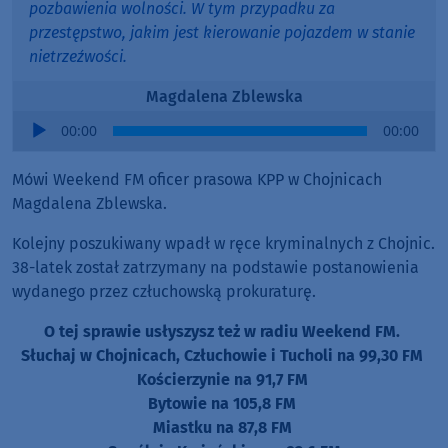
pozbawienia wolności. W tym przypadku za
przestępstwo, jakim jest kierowanie pojazdem w stanie
nietrzeźwości.
Magdalena Zblewska
Audio
00:00
00:00
Player
Mówi Weekend FM oficer prasowa KPP w Chojnicach
Magdalena Zblewska.
Kolejny poszukiwany wpadł w ręce kryminalnych z Chojnic.
38-latek został zatrzymany na podstawie postanowienia
wydanego przez człuchowską prokuraturę.
O tej sprawie usłyszysz też w radiu Weekend FM.
Słuchaj w Chojnicach, Człuchowie i Tucholi na 99,30 FM
Kościerzynie na 91,7 FM
Bytowie na 105,8 FM
Miastku na 87,8 FM