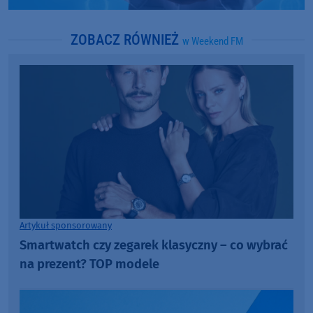
ZOBACZ RÓWNIEŻ
w Weekend FM
Artykuł sponsorowany
Smartwatch czy zegarek klasyczny – co wybrać
na prezent? TOP modele