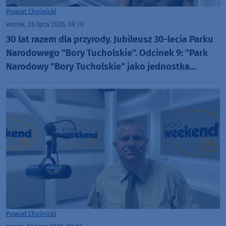
Powiat Chojnicki
wtorek, 28 lipca 2026, 09:10
30 lat razem dla przyrody. Jubileusz 30-lecia Parku
Narodowego "Bory Tucholskie". Odcinek 9: "Park
Narodowy "Bory Tucholskie" jako jednostka
badawcza" (WIDEO)
Powiat Chojnicki