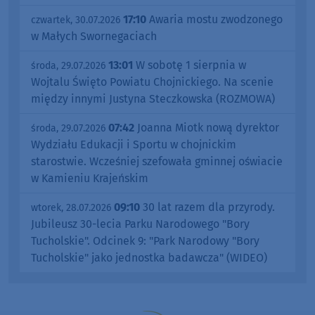
17:10
Awaria mostu zwodzonego
czwartek, 30.07.2026
w Małych Swornegaciach
13:01
W sobotę 1 sierpnia w
środa, 29.07.2026
Wojtalu Święto Powiatu Chojnickiego. Na scenie
między innymi Justyna Steczkowska (ROZMOWA)
07:42
Joanna Miotk nową dyrektor
środa, 29.07.2026
Wydziału Edukacji i Sportu w chojnickim
starostwie. Wcześniej szefowała gminnej oświacie
w Kamieniu Krajeńskim
09:10
30 lat razem dla przyrody.
wtorek, 28.07.2026
Jubileusz 30-lecia Parku Narodowego "Bory
Tucholskie". Odcinek 9: "Park Narodowy "Bory
Tucholskie" jako jednostka badawcza" (WIDEO)