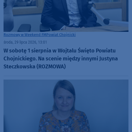
Rozmowy w Weekend FM
Powiat Chojnicki
środa, 29 lipca 2026, 13:01
W sobotę 1 sierpnia w Wojtalu Święto Powiatu
Chojnickiego. Na scenie między innymi Justyna
Steczkowska (ROZMOWA)