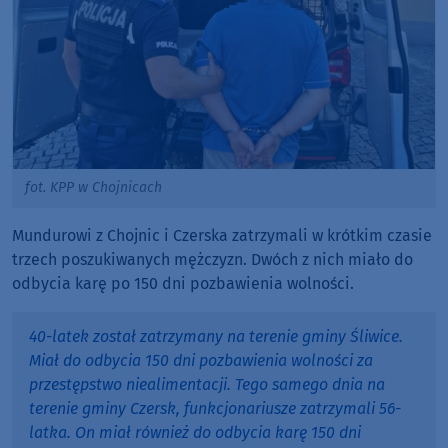
fot. KPP w Chojnicach
Mundurowi z Chojnic i Czerska zatrzymali w krótkim czasie
trzech poszukiwanych mężczyzn. Dwóch z nich miało do
odbycia karę po 150 dni pozbawienia wolności.
40-latek został zatrzymany na terenie gminy Śliwice.
Miał do odbycia 150 dni pozbawienia wolności za
przestępstwo niealimentacji. Tego samego dnia na
terenie gminy Czersk, funkcjonariusze zatrzymali 56-
latka. On miał również do odbycia karę 150 dni