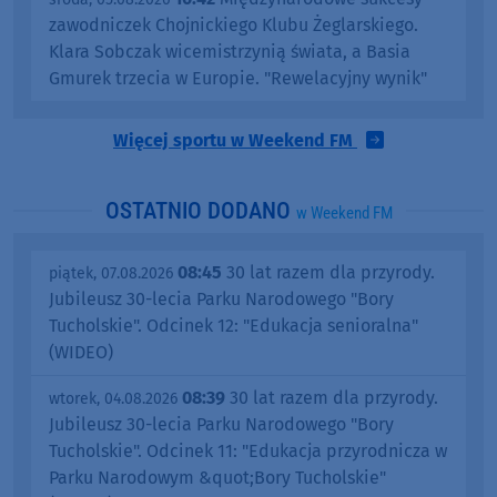
zawodniczek Chojnickiego Klubu Żeglarskiego.
Klara Sobczak wicemistrzynią świata, a Basia
Gmurek trzecia w Europie. "Rewelacyjny wynik"
Więcej sportu w Weekend FM
OSTATNIO DODANO
w Weekend FM
08:45
30 lat razem dla przyrody.
piątek, 07.08.2026
Jubileusz 30-lecia Parku Narodowego "Bory
Tucholskie". Odcinek 12: "Edukacja senioralna"
(WIDEO)
08:39
30 lat razem dla przyrody.
wtorek, 04.08.2026
Jubileusz 30-lecia Parku Narodowego "Bory
Tucholskie". Odcinek 11: "Edukacja przyrodnicza w
Parku Narodowym &quot;Bory Tucholskie"