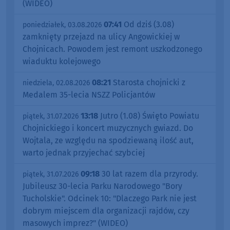
(WIDEO)
07:41
Od dziś (3.08)
poniedziałek, 03.08.2026
zamknięty przejazd na ulicy Angowickiej w
Chojnicach. Powodem jest remont uszkodzonego
wiaduktu kolejowego
08:21
Starosta chojnicki z
niedziela, 02.08.2026
Medalem 35-lecia NSZZ Policjantów
13:18
Jutro (1.08) Święto Powiatu
piątek, 31.07.2026
Chojnickiego i koncert muzycznych gwiazd. Do
Wojtala, ze względu na spodziewaną ilość aut,
warto jednak przyjechać szybciej
09:18
30 lat razem dla przyrody.
piątek, 31.07.2026
Jubileusz 30-lecia Parku Narodowego "Bory
Tucholskie". Odcinek 10: "Dlaczego Park nie jest
dobrym miejscem dla organizacji rajdów, czy
masowych imprez?" (WIDEO)