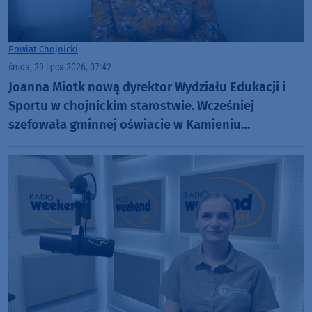
Powiat Chojnicki
środa, 29 lipca 2026, 07:42
Joanna Miotk nową dyrektor Wydziału Edukacji i
Sportu w chojnickim starostwie. Wcześniej
szefowała gminnej oświacie w Kamieniu
Krajeńskim