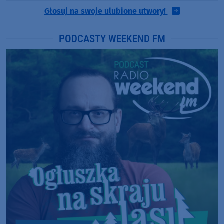
Głosuj na swoje ulubione utwory!
PODCASTY WEEKEND FM