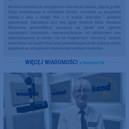
Wszelkie materiały (w szczególności informacje lokalne, zdjęcia, grafiki,
filmy) zamieszczone w niniejszym Portalu chronione są przepisami
ustawy z dnia 4 lutego 1994 r. o prawie autorskim i prawach
pokrewnych. Zabronione jest bez zgody Redakcji Radia Weekend
FM/portalu weekendfm.pl wyrażonej na piśmie pod rygorem
nieważności: kopiowanie, rozpowszechnianie lub jakiekolwiek inne
wykorzystywanie w całości lub we fragmentach informacji, danych,
materiałów lub innych treści poza przewidzianymi przez przepisy prawa
wyjątkami, w szczególności dozwolonym użytkiem osobistym.
WIĘCEJ WIADOMOŚCI
w Weekend FM