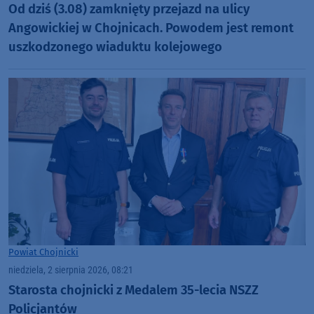
Od dziś (3.08) zamknięty przejazd na ulicy
Angowickiej w Chojnicach. Powodem jest remont
uszkodzonego wiaduktu kolejowego
Powiat Chojnicki
niedziela, 2 sierpnia 2026, 08:21
Starosta chojnicki z Medalem 35-lecia NSZZ
Policjantów