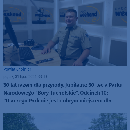
Powiat Chojnicki
piątek, 31 lipca 2026, 09:18
30 lat razem dla przyrody. Jubileusz 30-lecia Parku
Narodowego "Bory Tucholskie". Odcinek 10:
"Dlaczego Park nie jest dobrym miejscem dla
organizacji rajdów, czy masowych imprez?"
(WIDEO)