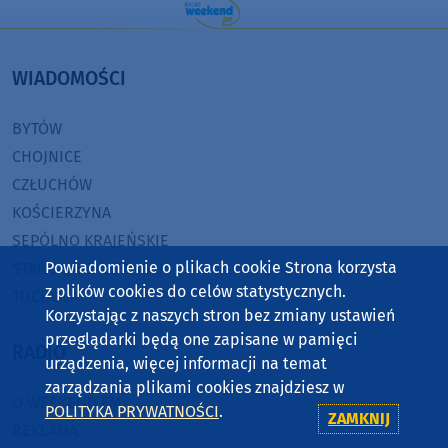
WIADOMOŚCI
BYTÓW
CHOJNICE
CZŁUCHÓW
KOŚCIERZYNA
SĘPÓLNO KRAJEŃSKIE
Powiadomienie o plikach cookie Strona korzysta
STAROGARD GDAŃSKI
z plików cookies do celów statystycznych.
TUCHOLA
Korzystając z naszych stron bez zmiany ustawień
przeglądarki będą one zapisane w pamięci
RADIO
urządzenia, więcej informacji na temat
zarządzania plikami cookies znajdziesz w
O WEEKEND FM
POLITYKA PRYWATNOŚCI
.
ZAMKNIJ
REKLAMA