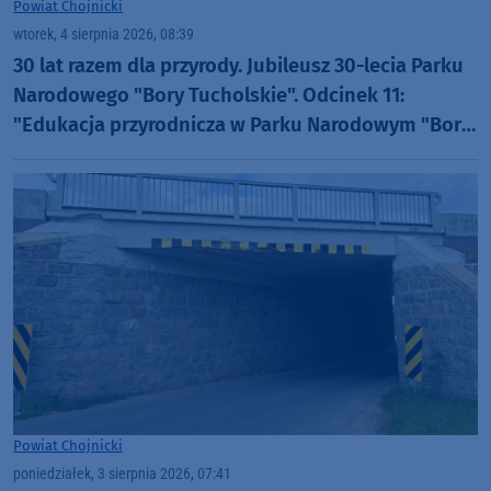
Powiat Chojnicki
wtorek, 4 sierpnia 2026, 08:39
30 lat razem dla przyrody. Jubileusz 30-lecia Parku
Narodowego "Bory Tucholskie". Odcinek 11:
"Edukacja przyrodnicza w Parku Narodowym "Bory
Tucholskie" (WIDEO)
Powiat Chojnicki
poniedziałek, 3 sierpnia 2026, 07:41