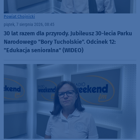
Powiat Chojnicki
piątek, 7 sierpnia 2026, 08:45
30 lat razem dla przyrody. Jubileusz 30-lecia Parku
Narodowego "Bory Tucholskie". Odcinek 12:
"Edukacja senioralna" (WIDEO)