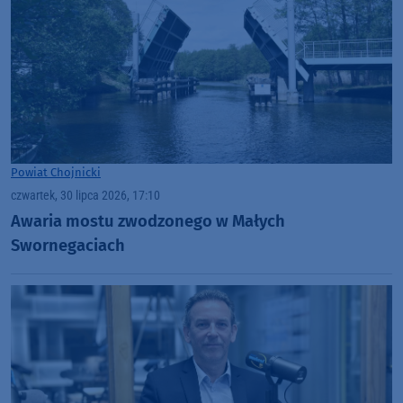
Powiat Chojnicki
czwartek, 30 lipca 2026, 17:10
Awaria mostu zwodzonego w Małych
Swornegaciach