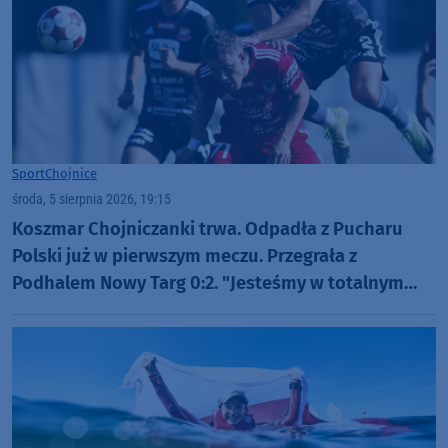
Sport
Chojnice
środa, 5 sierpnia 2026, 19:15
Koszmar Chojniczanki trwa. Odpadła z Pucharu
Polski już w pierwszym meczu. Przegrała z
Podhalem Nowy Targ 0:2. "Jesteśmy w totalnym
dołku. Czujemy się fatalnie"