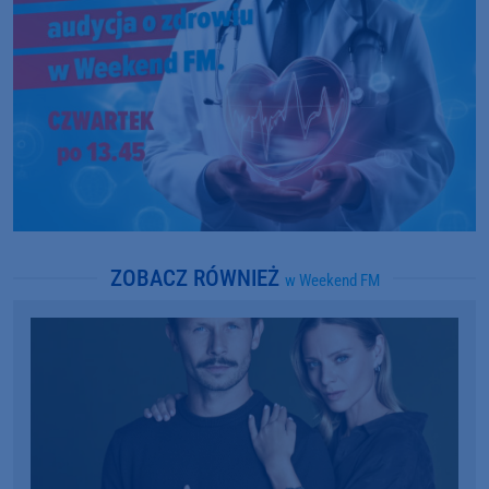
ZOBACZ RÓWNIEŻ
w Weekend FM