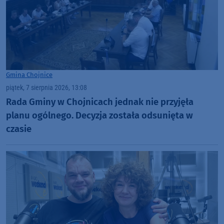
Gmina Chojnice
piątek, 7 sierpnia 2026, 13:08
Rada Gminy w Chojnicach jednak nie przyjęła
planu ogólnego. Decyzja została odsunięta w
czasie