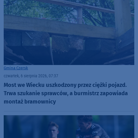
Gmina Czersk
czwartek, 6 sierpnia 2026, 07:37
Most we Wiecku uszkodzony przez ciężki pojazd.
Trwa szukanie sprawców, a burmistrz zapowiada
montaż bramownicy