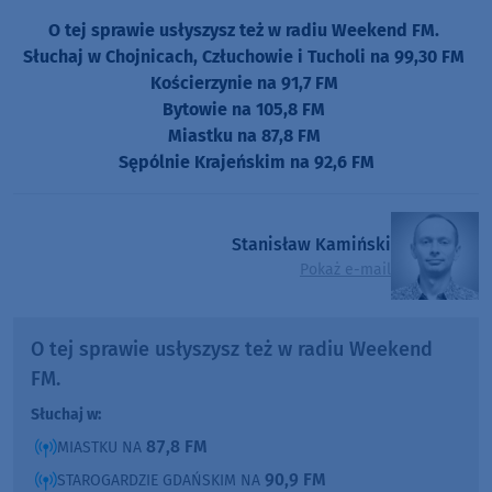
O tej sprawie usłyszysz też w radiu Weekend FM.
Słuchaj w Chojnicach, Człuchowie i Tucholi na 99,30 FM
Kościerzynie na 91,7 FM
Bytowie na 105,8 FM
Miastku na 87,8 FM
Sępólnie Krajeńskim na 92,6 FM
Stanisław Kamiński
Pokaż e-mail
O tej sprawie usłyszysz też w radiu Weekend
FM.
Słuchaj w:
87,8 FM
MIASTKU NA
90,9 FM
STAROGARDZIE GDAŃSKIM NA