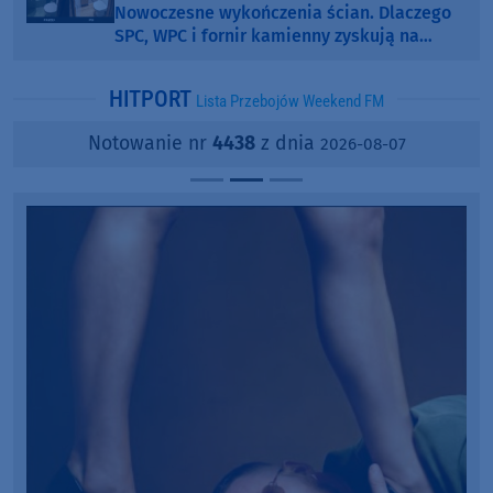
Nowoczesne wykończenia ścian. Dlaczego
SPC, WPC i fornir kamienny zyskują na
popularności?
HITPORT
Lista Przebojów Weekend FM
Notowanie nr
4438
z dnia
2026-08-07