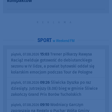
kompaktów
SPORT
w Weekend FM
15:03
Trener piłkarzy Rawysa
piątek, 07.08.2026
Raciąż melduje gotowość do debiutanckiego
sezonu w IV lidze, a powiat bytowski oddał się
kolarskim emocjom podczas Tour de Pologne
09:26
Śliwicka Dyszka po raz
piątek, 07.08.2026
dziesiąty. Jutrzejszy (8.08) bieg w gminie Śliwice
zakończy Grand Prix Borów Tucholskich
09:10
Wodniacy Garczyn
piątek, 07.08.2026
zapraszają na Regaty o Puchar Wójta Gminy