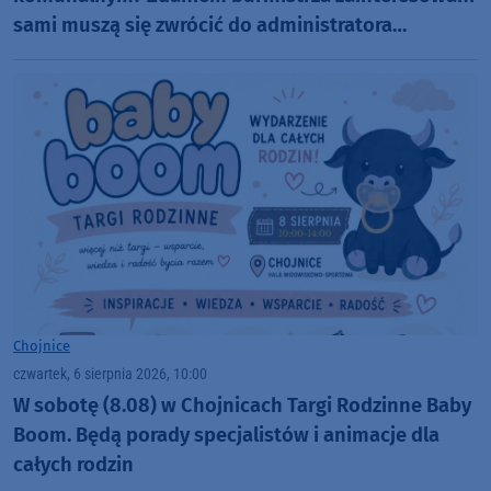
sami muszą się zwrócić do administratora
nekropolii
Chojnice
czwartek, 6 sierpnia 2026, 10:00
W sobotę (8.08) w Chojnicach Targi Rodzinne Baby
Boom. Będą porady specjalistów i animacje dla
całych rodzin