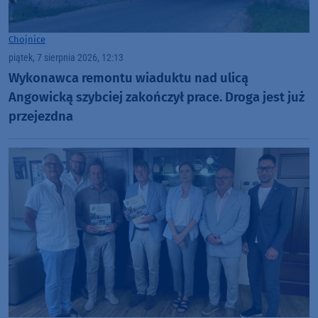
Chojnice
piątek, 7 sierpnia 2026, 12:13
Wykonawca remontu wiaduktu nad ulicą
Angowicką szybciej zakończył prace. Droga jest już
przejezdna