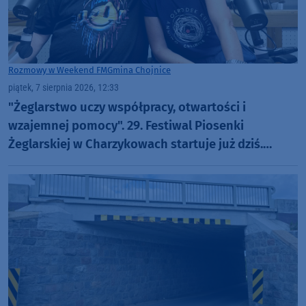
Rozmowy w Weekend FM
Gmina Chojnice
piątek, 7 sierpnia 2026, 12:33
"Żeglarstwo uczy współpracy, otwartości i
wzajemnej pomocy". 29. Festiwal Piosenki
Żeglarskiej w Charzykowach startuje już dziś.
Szanty, gwiazdy i wyjątkowa atmosfera (ROZMOWA)