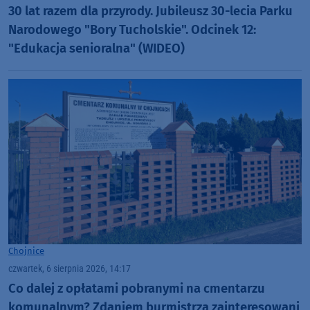
30 lat razem dla przyrody. Jubileusz 30-lecia Parku
Narodowego "Bory Tucholskie". Odcinek 12:
"Edukacja senioralna" (WIDEO)
Chojnice
czwartek, 6 sierpnia 2026, 14:17
Co dalej z opłatami pobranymi na cmentarzu
komunalnym? Zdaniem burmistrza zainteresowani