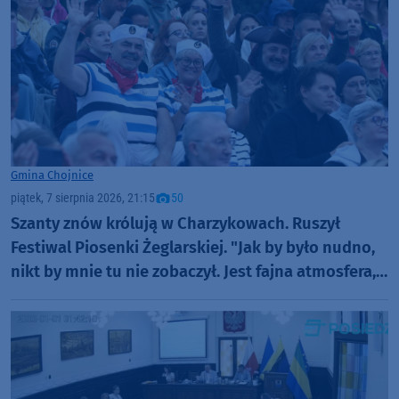
Gmina Chojnice
piątek, 7 sierpnia 2026, 21:15
50
Szanty znów królują w Charzykowach. Ruszył
Festiwal Piosenki Żeglarskiej. "Jak by było nudno,
nikt by mnie tu nie zobaczył. Jest fajna atmosfera,
fajna zabawa" (FOTO)