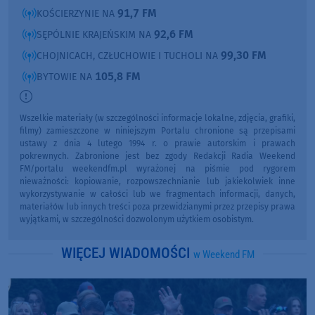
91,7 FM
KOŚCIERZYNIE NA
92,6 FM
SĘPÓLNIE KRAJEŃSKIM NA
99,30 FM
CHOJNICACH, CZŁUCHOWIE I TUCHOLI NA
105,8 FM
BYTOWIE NA
Wszelkie materiały (w szczególności informacje lokalne, zdjęcia, grafiki,
filmy) zamieszczone w niniejszym Portalu chronione są przepisami
ustawy z dnia 4 lutego 1994 r. o prawie autorskim i prawach
pokrewnych. Zabronione jest bez zgody Redakcji Radia Weekend
FM/portalu weekendfm.pl wyrażonej na piśmie pod rygorem
nieważności: kopiowanie, rozpowszechnianie lub jakiekolwiek inne
wykorzystywanie w całości lub we fragmentach informacji, danych,
materiałów lub innych treści poza przewidzianymi przez przepisy prawa
wyjątkami, w szczególności dozwolonym użytkiem osobistym.
WIĘCEJ WIADOMOŚCI
w Weekend FM