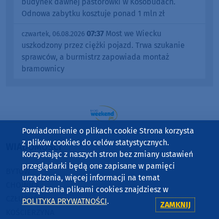
budynek dawnej pastorówki w Kosobudach.
Odnowa zabytku kosztuje ponad 1 mln zł
07:37
Most we Wiecku
czwartek, 06.08.2026
uszkodzony przez ciężki pojazd. Trwa szukanie
sprawców, a burmistrz zapowiada montaż
bramownicy
Powiadomienie o plikach cookie Strona korzysta
z plików cookies do celów statystycznych.
WIADOMOŚCI
Korzystając z naszych stron bez zmiany ustawień
przeglądarki będą one zapisane w pamięci
BYTÓW
urządzenia, więcej informacji na temat
CHOJNICE
zarządzania plikami cookies znajdziesz w
CZŁUCHÓW
POLITYKA PRYWATNOŚCI
.
ZAMKNIJ
KOŚCIERZYNA