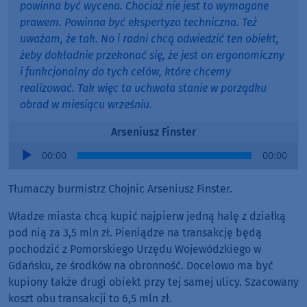
powinna być wycena. Chociaż nie jest to wymagane
prawem. Powinna być ekspertyza techniczna. Też
uważam, że tak. No i radni chcą odwiedzić ten obiekt,
żeby dokładnie przekonać się, że jest on ergonomiczny
i funkcjonalny do tych celów, które chcemy
realizować. Tak więc ta uchwała stanie w porządku
obrad w miesiącu wrześniu.
Arseniusz Finster
Audio
00:00
00:00
Player
Tłumaczy burmistrz Chojnic Arseniusz Finster.
Władze miasta chcą kupić najpierw jedną halę z działką
pod nią za 3,5 mln zł. Pieniądze na transakcję będą
pochodzić z Pomorskiego Urzędu Wojewódzkiego w
Gdańsku, ze środków na obronność. Docelowo ma być
kupiony także drugi obiekt przy tej samej ulicy. Szacowany
koszt obu transakcji to 6,5 mln zł.