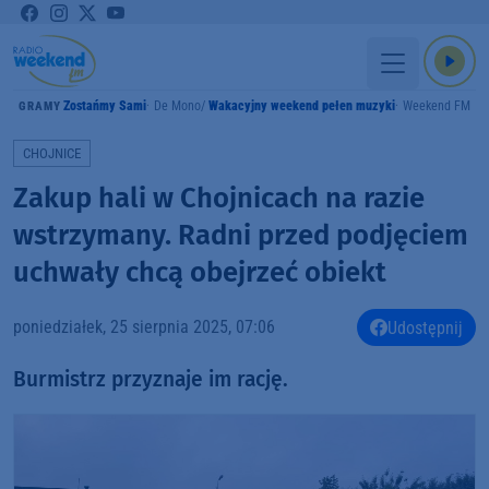
Zostańmy Sami
De Mono
Wakacyjny weekend pełen muzyki
Weekend FM
GRAMY
CHOJNICE
Zakup hali w Chojnicach na razie
wstrzymany. Radni przed podjęciem
uchwały chcą obejrzeć obiekt
poniedziałek, 25 sierpnia 2025, 07:06
Udostępnij
Burmistrz przyznaje im rację.