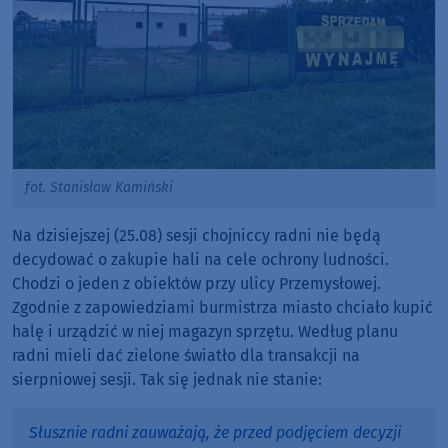
fot. Stanisław Kamiński
Na dzisiejszej (25.08) sesji chojniccy radni nie będą
decydować o zakupie hali na cele ochrony ludności.
Chodzi o jeden z obiektów przy ulicy Przemysłowej.
Zgodnie z zapowiedziami burmistrza miasto chciało kupić
halę i urządzić w niej magazyn sprzętu. Według planu
radni mieli dać zielone światło dla transakcji na
sierpniowej sesji. Tak się jednak nie stanie:
Słusznie radni zauważają, że przed podjęciem decyzji