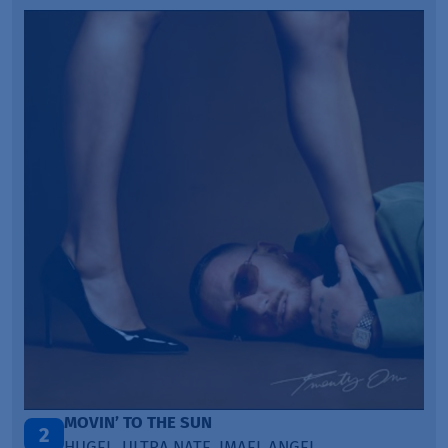
LEGENDARY LOVERS (SAVE ME)
3
KATY PERRY & CHIEF KEEF