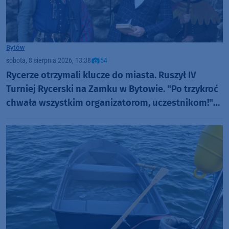
Bytów
sobota, 8 sierpnia 2026, 13:38
54
Rycerze otrzymali klucze do miasta. Ruszył IV
Turniej Rycerski na Zamku w Bytowie. "Po trzykroć
chwała wszystkim organizatorom, uczestnikom!"
(FOTO)