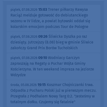
15:03
Trener piłkarzy Rawysa
piątek, 07.08.2026
Raciąż melduje gotowość do debiutanckiego
sezonu w IV lidze, a powiat bytowski oddał się
kolarskim emocjom podczas Tour de Pologne
09:26
Śliwicka Dyszka po raz
piątek, 07.08.2026
dziesiąty. Jutrzejszy (8.08) bieg w gminie Śliwice
zakończy Grand Prix Borów Tucholskich
09:10
Wodniacy Garczyn
piątek, 07.08.2026
zapraszają na Regaty o Puchar Wójta Gminy
Kościerzyna. W ten weekend impreza na jeziorze
Wdzydze
19:15
Koszmar Chojniczanki trwa.
środa, 05.08.2026
Odpadła z Pucharu Polski już w pierwszym meczu.
Przegrała z Podhalem Nowy Targ 0:2. "Jesteśmy w
totalnym dołku. Czujemy się fatalnie"