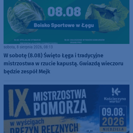
sobota, 8 sierpnia 2026, 08:13
W sobotę (8.08) Święto Łęga i tradycyjne
mistrzostwa w rzucie kapustą. Gwiazdą wieczoru
będzie zespół Mejk