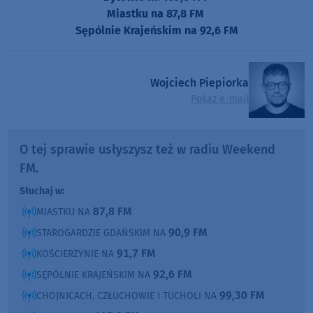
Miastku na 87,8 FM
Sępólnie Krajeńskim na 92,6 FM
Wojciech Piepiorka
Pokaż e-mail
O tej sprawie usłyszysz też w radiu Weekend
FM.
Słuchaj w:
87,8 FM
MIASTKU NA
90,9 FM
STAROGARDZIE GDAŃSKIM NA
91,7 FM
KOŚCIERZYNIE NA
92,6 FM
SĘPÓLNIE KRAJEŃSKIM NA
99,30 FM
CHOJNICACH, CZŁUCHOWIE I TUCHOLI NA