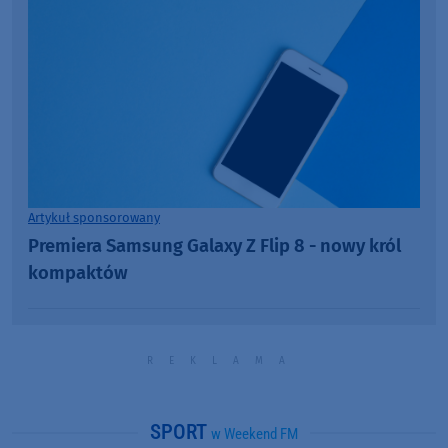
Artykuł sponsorowany
Premiera Samsung Galaxy Z Flip 8 - nowy król
kompaktów
SPORT
w Weekend FM