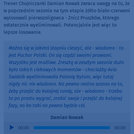
Trener Chojniczanki Damian Nowak zwraca uwagę na to, że
w poprzednim sezonie na tym etapie żółto-biało-czerwoni
wylosowali pierwszoligowca - Znicz Pruszków, którego
ostatecznie wyeliminowali. Potencjalnie jest więc to
lepsze losowanie.
Można się w jakimś stopniu cieszyć, ale - wiadomo - to
jest Puchar Polski. On się rządzi swoimi prawami.
Wszystko jest możliwe. Zresztą w zeszłym sezonie dużo
było takich ciekawych momentów - chociażby Avia
Świdnik wyeliminowała Polonię Bytom, więc tutaj
nigdy nic nie wiadomo. Na pewno realna szansa na to,
żeby przejść do kolejnej rundy, ale - wiadomo - trzeba
to po prostu wygrać, zrobić swoje i przejść do kolejnej
fazy, no bo taki na pewno będzie cel.
Damian Nowak
Audio
00:00
00:00
Player