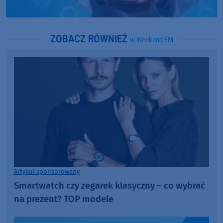
ZOBACZ RÓWNIEŻ
w Weekend FM
Artykuł sponsorowany
Smartwatch czy zegarek klasyczny – co wybrać
na prezent? TOP modele