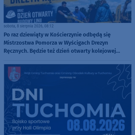
sobota, 8 sierpnia 2026, 08:12
Po raz dziewiąty w Kościerzynie odbędą się
Mistrzostwa Pomorza w Wyścigach Drezyn
Ręcznych. Będzie też dzień otwarty kolejowej
inwestycji