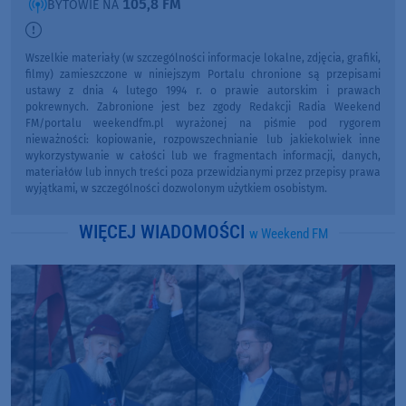
105,8 FM
BYTOWIE NA
Wszelkie materiały (w szczególności informacje lokalne, zdjęcia, grafiki,
filmy) zamieszczone w niniejszym Portalu chronione są przepisami
ustawy z dnia 4 lutego 1994 r. o prawie autorskim i prawach
pokrewnych. Zabronione jest bez zgody Redakcji Radia Weekend
FM/portalu weekendfm.pl wyrażonej na piśmie pod rygorem
nieważności: kopiowanie, rozpowszechnianie lub jakiekolwiek inne
wykorzystywanie w całości lub we fragmentach informacji, danych,
materiałów lub innych treści poza przewidzianymi przez przepisy prawa
wyjątkami, w szczególności dozwolonym użytkiem osobistym.
WIĘCEJ WIADOMOŚCI
w Weekend FM