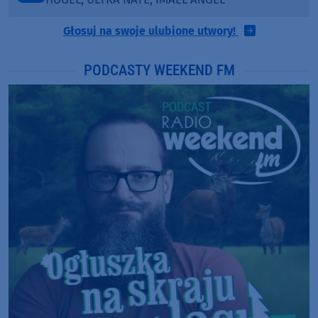
Głosuj na swoje ulubione utwory!
PODCASTY WEEKEND FM