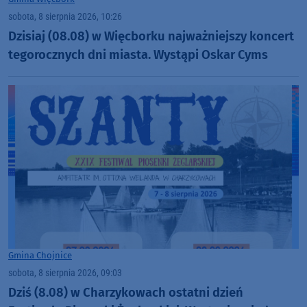
sobota, 8 sierpnia 2026, 10:26
Dzisiaj (08.08) w Więcborku najważniejszy koncert
tegorocznych dni miasta. Wystąpi Oskar Cyms
Gmina Chojnice
sobota, 8 sierpnia 2026, 09:03
Dziś (8.08) w Charzykowach ostatni dzień