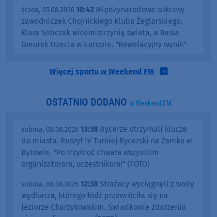
10:42
Międzynarodowe sukcesy
środa, 05.08.2026
zawodniczek Chojnickiego Klubu Żeglarskiego.
Klara Sobczak wicemistrzynią świata, a Basia
Gmurek trzecia w Europie. "Rewelacyjny wynik"
Więcej sportu w Weekend FM
OSTATNIO DODANO
w Weekend FM
13:38
Rycerze otrzymali klucze
sobota, 08.08.2026
do miasta. Ruszył IV Turniej Rycerski na Zamku w
Bytowie. "Po trzykroć chwała wszystkim
organizatorom, uczestnikom!" (FOTO)
12:38
Strażacy wyciągnęli z wody
sobota, 08.08.2026
wędkarza, którego łódź przewróciła się na
Jeziorze Charzykowskim. Świadkowie zdarzenia