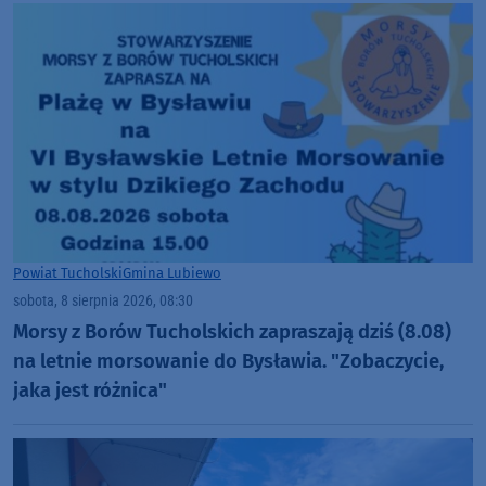
Powiat Tucholski
Gmina Lubiewo
sobota, 8 sierpnia 2026, 08:30
Morsy z Borów Tucholskich zapraszają dziś (8.08)
na letnie morsowanie do Bysławia. "Zobaczycie,
jaka jest różnica"