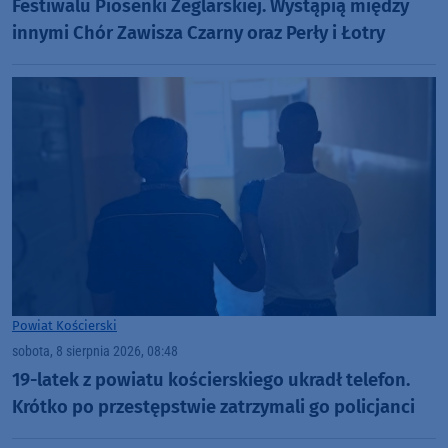
Festiwalu Piosenki Żeglarskiej. Wystąpią między
innymi Chór Zawisza Czarny oraz Perły i Łotry
Powiat Kościerski
sobota, 8 sierpnia 2026, 08:48
19-latek z powiatu kościerskiego ukradł telefon.
Krótko po przestępstwie zatrzymali go policjanci