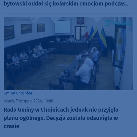
bytowski oddał się kolarskim emocjom podczas
Tour de Pologne
Gmina Chojnice
piątek, 7 sierpnia 2026, 13:08
Rada Gminy w Chojnicach jednak nie przyjęła
planu ogólnego. Decyzja została odsunięta w
czasie