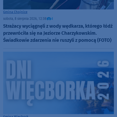
Gmina Chojnice
sobota, 8 sierpnia 2026, 12:38
4
Strażacy wyciągnęli z wody wędkarza, którego łódź
przewróciła się na Jeziorze Charzykowskim.
Świadkowie zdarzenia nie ruszyli z pomocą (FOTO)
Gmina Więcbork