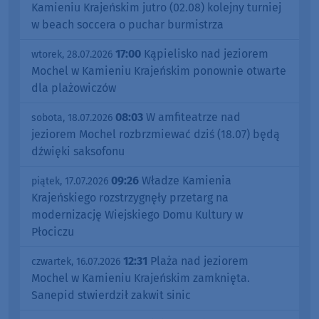
Kamieniu Krajeńskim jutro (02.08) kolejny turniej
w beach soccera o puchar burmistrza
17:00
Kąpielisko nad jeziorem
wtorek, 28.07.2026
Mochel w Kamieniu Krajeńskim ponownie otwarte
dla plażowiczów
08:03
W amfiteatrze nad
sobota, 18.07.2026
jeziorem Mochel rozbrzmiewać dziś (18.07) będą
dźwięki saksofonu
09:26
Władze Kamienia
piątek, 17.07.2026
Krajeńskiego rozstrzygnęły przetarg na
modernizację Wiejskiego Domu Kultury w
Płociczu
12:31
Plaża nad jeziorem
czwartek, 16.07.2026
Mochel w Kamieniu Krajeńskim zamknięta.
Sanepid stwierdził zakwit sinic