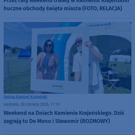
Przez cały weekend trwały w Kamieniu Krajeńskim
huczne obchody święta miasta (FOTO, RELACJA)
Gmina Kamień Krajeński
niedziela, 28 czerwca 2026, 17:10
Weekend na Dniach Kamienia Krajeńskiego. Dziś
zagrają tu De Mono i Sławomir (ROZMOWY)