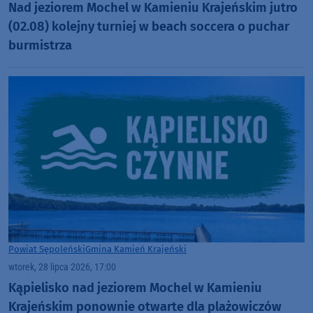
Nad jeziorem Mochel w Kamieniu Krajeńskim jutro
(02.08) kolejny turniej w beach soccera o puchar
burmistrza
Powiat Sępoleński
Gmina Kamień Krajeński
wtorek, 28 lipca 2026, 17:00
Kąpielisko nad jeziorem Mochel w Kamieniu
Krajeńskim ponownie otwarte dla plażowiczów