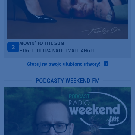
ITEPE ITEDE
3
SANAH
Głosuj na swoje ulubione utwory!
PODCASTY WEEKEND FM