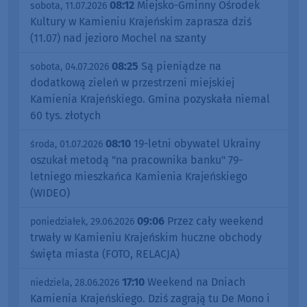
08:12
Miejsko-Gminny Ośrodek
sobota, 11.07.2026
Kultury w Kamieniu Krajeńskim zaprasza dziś
(11.07) nad jezioro Mochel na szanty
08:25
Są pieniądze na
sobota, 04.07.2026
dodatkową zieleń w przestrzeni miejskiej
Kamienia Krajeńskiego. Gmina pozyskała niemal
60 tys. złotych
08:10
19-letni obywatel Ukrainy
środa, 01.07.2026
oszukał metodą "na pracownika banku" 79-
letniego mieszkańca Kamienia Krajeńskiego
(WIDEO)
09:06
Przez cały weekend
poniedziałek, 29.06.2026
trwały w Kamieniu Krajeńskim huczne obchody
święta miasta (FOTO, RELACJA)
17:10
Weekend na Dniach
niedziela, 28.06.2026
Kamienia Krajeńskiego. Dziś zagrają tu De Mono i