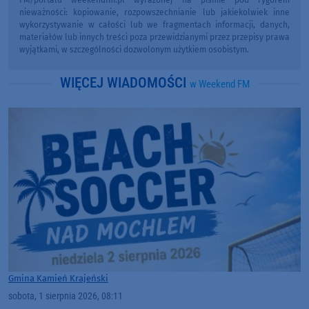
FM/portalu weekendfm.pl wyrażonej na piśmie pod rygorem
nieważności: kopiowanie, rozpowszechnianie lub jakiekolwiek inne
wykorzystywanie w całości lub we fragmentach informacji, danych,
materiałów lub innych treści poza przewidzianymi przez przepisy prawa
wyjątkami, w szczególności dozwolonym użytkiem osobistym.
WIĘCEJ WIADOMOŚCI
w Weekend FM
Gmina Kamień Krajeński
sobota, 1 sierpnia 2026, 08:11