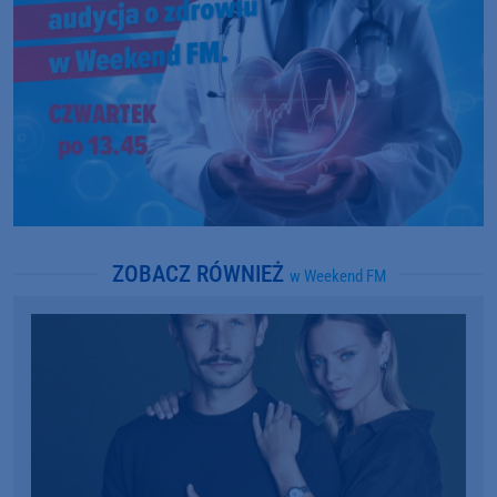
ZOBACZ RÓWNIEŻ
w Weekend FM