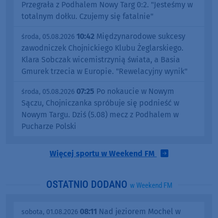
Przegrała z Podhalem Nowy Targ 0:2. "Jesteśmy w
totalnym dołku. Czujemy się fatalnie"
10:42
Międzynarodowe sukcesy
środa, 05.08.2026
zawodniczek Chojnickiego Klubu Żeglarskiego.
Klara Sobczak wicemistrzynią świata, a Basia
Gmurek trzecia w Europie. "Rewelacyjny wynik"
07:25
Po nokaucie w Nowym
środa, 05.08.2026
Sączu, Chojniczanka spróbuje się podnieść w
Nowym Targu. Dziś (5.08) mecz z Podhalem w
Pucharze Polski
Więcej sportu w Weekend FM
OSTATNIO DODANO
w Weekend FM
08:11
Nad jeziorem Mochel w
sobota, 01.08.2026