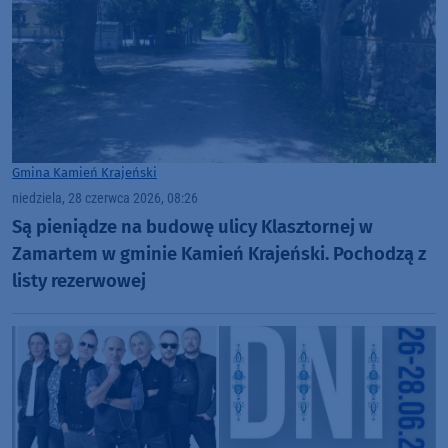
Gmina Kamień Krajeński
niedziela, 28 czerwca 2026, 08:26
Są pieniądze na budowę ulicy Klasztornej w
Zamartem w gminie Kamień Krajeński. Pochodzą z
listy rezerwowej