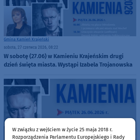
Gmina Kamień Krajeński
sobota, 27 czerwca 2026, 08:22
W sobotę (27.06) w Kamieniu Krajeńskim drugi
dzień święta miasta. Wystąpi Izabela Trojanowska
W związku z wejściem w życie 25 maja 2018 r.
Rozporządzenia Parlamentu Europejskiego i Rady