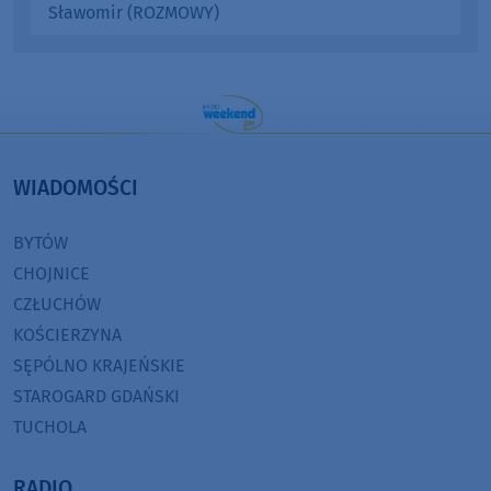
Sławomir (ROZMOWY)
WIADOMOŚCI
BYTÓW
CHOJNICE
CZŁUCHÓW
KOŚCIERZYNA
SĘPÓLNO KRAJEŃSKIE
STAROGARD GDAŃSKI
TUCHOLA
RADIO