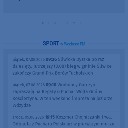
SPORT
w Weekend FM
09:26
Śliwicka Dyszka po raz
piątek, 07.08.2026
dziesiąty. Jutrzejszy (8.08) bieg w gminie Śliwice
zakończy Grand Prix Borów Tucholskich
09:10
Wodniacy Garczyn
piątek, 07.08.2026
zapraszają na Regaty o Puchar Wójta Gminy
Kościerzyna. W ten weekend impreza na jeziorze
Wdzydze
19:15
Koszmar Chojniczanki trwa.
środa, 05.08.2026
Odpadła z Pucharu Polski już w pierwszym meczu.