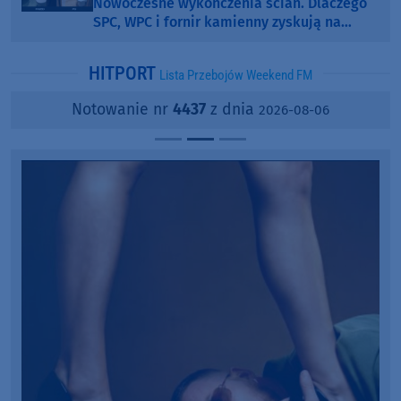
Nowoczesne wykończenia ścian. Dlaczego
SPC, WPC i fornir kamienny zyskują na
popularności?
HITPORT
Lista Przebojów Weekend FM
Notowanie nr
4437
z dnia
2026-08-06