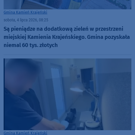
Gmina Kamień Krajeński
sobota, 4 lipca 2026, 08:25
Są pieniądze na dodatkową zieleń w przestrzeni
miejskiej Kamienia Krajeńskiego. Gmina pozyskała
niemal 60 tys. złotych
Gmina Kamień Krajeński