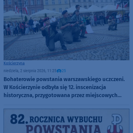
Kościerzyna
niedziela, 2 sierpnia 2026, 11:25
25
Bohaterowie powstania warszawskiego uczczeni.
W Kościerzynie odbyła się 12. inscenizacja
historyczna, przygotowana przez miejscowych
harcerzy (FOTO)