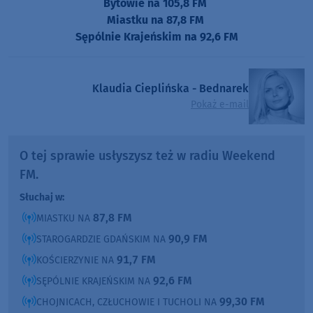
Bytowie na 105,8 FM
Miastku na 87,8 FM
Sępólnie Krajeńskim na 92,6 FM
Klaudia Cieplińska - Bednarek
Pokaż e-mail
O tej sprawie usłyszysz też w radiu Weekend
FM.
Słuchaj w:
87,8 FM
MIASTKU NA
90,9 FM
STAROGARDZIE GDAŃSKIM NA
91,7 FM
KOŚCIERZYNIE NA
92,6 FM
SĘPÓLNIE KRAJEŃSKIM NA
99,30 FM
CHOJNICACH, CZŁUCHOWIE I TUCHOLI NA