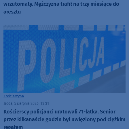
wrzutomaty. Mężczyzna trafił na trzy miesiące do
aresztu
Kościerzyna
środa, 5 sierpnia 2026, 13:31
Kościerscy policjanci uratowali 71-latka. Senior
przez kilkanaście godzin był uwięziony pod ciężkim
regałem