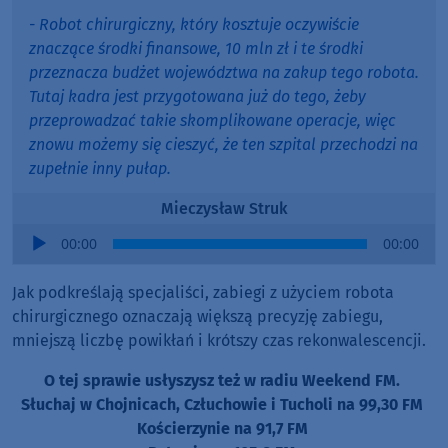
- Robot chirurgiczny, który kosztuje oczywiście
znaczące środki finansowe, 10 mln zł i te środki
przeznacza budżet województwa na zakup tego robota.
Tutaj kadra jest przygotowana już do tego, żeby
przeprowadzać takie skomplikowane operacje, więc
znowu możemy się cieszyć, że ten szpital przechodzi na
zupełnie inny pułap.
Mieczysław Struk
Audio
00:00
00:00
Player
Jak podkreślają specjaliści, zabiegi z użyciem robota
chirurgicznego oznaczają większą precyzję zabiegu,
mniejszą liczbę powikłań i krótszy czas rekonwalescencji.
O tej sprawie usłyszysz też w radiu Weekend FM.
Słuchaj w Chojnicach, Człuchowie i Tucholi na 99,30 FM
Kościerzynie na 91,7 FM