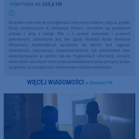
105,8 FM
BYTOWIE NA
Wszelkie materiały (w szczególności informacje lokalne, zdjęcia, grafiki,
filmy) zamieszczone w niniejszym Portalu chronione są przepisami
ustawy z dnia 4 lutego 1994 r. o prawie autorskim i prawach
pokrewnych. Zabronione jest bez zgody Redakcji Radia Weekend
FM/portalu weekendfm.pl wyrażonej na piśmie pod rygorem
nieważności: kopiowanie, rozpowszechnianie lub jakiekolwiek inne
wykorzystywanie w całości lub we fragmentach informacji, danych,
materiałów lub innych treści poza przewidzianymi przez przepisy prawa
wyjątkami, w szczególności dozwolonym użytkiem osobistym.
WIĘCEJ WIADOMOŚCI
w Weekend FM