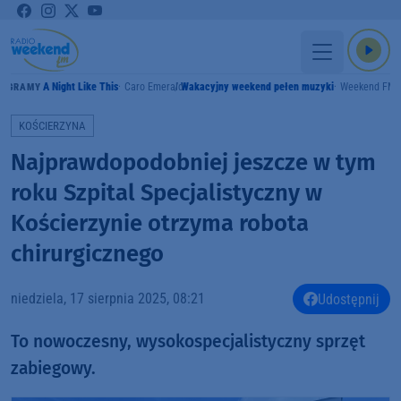
A Night Like This
Caro Emerald
Wakacyjny weekend pełen muzyki
Weekend FM
GRAMY
KOŚCIERZYNA
Najprawdopodobniej jeszcze w tym
roku Szpital Specjalistyczny w
Kościerzynie otrzyma robota
chirurgicznego
niedziela, 17 sierpnia 2025, 08:21
Udostępnij
To nowoczesny, wysokospecjalistyczny sprzęt
zabiegowy.