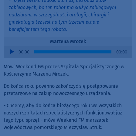
- To jest wielka radość dla nas, dla oddziałów
zabiegowych, bo ten robot ma służyć zabiegowym
oddziałom, w szczególności urologii, chirurgii i
ginekologia też jest na tym trzecim etapie
beneficjentem tego robota.
Marzena Mrozek
Audio
00:00
00:00
Player
Mówi Weekend FM prezes Szpitala Specjalistycznego w
Kościerzynie Marzena Mrozek.
Do końca roku powinno zakończyć się postępowanie
przetargowe na zakup nowoczesnego urządzenia.
- Chcemy, aby do końca bieżącego roku we wszystkich
naszych szpitalach specjalistycznych funkcjonował już
tego typu sprzęt - mówi Weekend FM marszałek
województwa pomorskiego Mieczysław Struk: