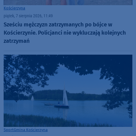
Kościerzyna
piątek, 7 sierpnia 2026, 11:49
Sześciu mężczyzn zatrzymanych po bójce w
Kościerzynie. Policjanci nie wykluczają kolejnych
zatrzymań
Sport
Gmina Kościerzyna