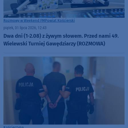
Rozmowy w Weekend FM
Powiat Kościerski
piątek, 31 lipca 2026, 12:43
Dwa dni (1-2.08) z żywym słowem. Przed nami 49.
Wielewski Turniej Gawędziarzy (ROZMOWA)
Kościerzyna