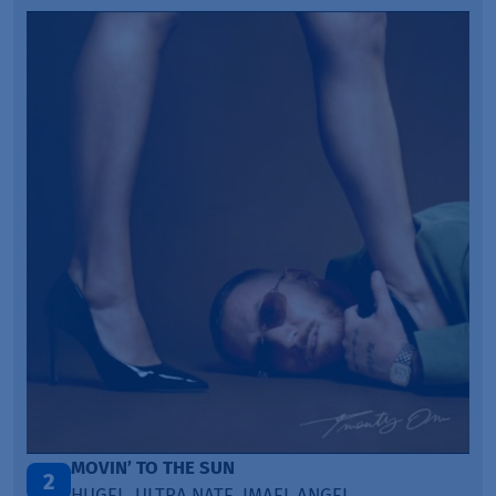
LEGENDARY LOVERS (SAVE ME)
3
KATY PERRY & CHIEF KEEF