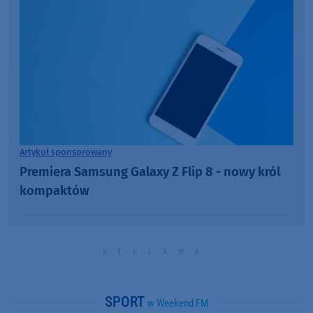
Artykuł sponsorowany
Premiera Samsung Galaxy Z Flip 8 - nowy król
kompaktów
SPORT
w Weekend FM