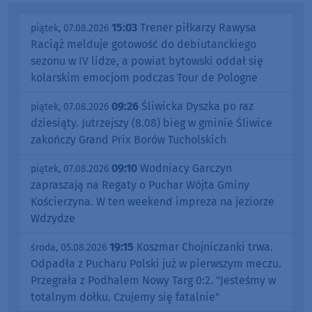
15:03
Trener piłkarzy Rawysa
piątek, 07.08.2026
Raciąż melduje gotowość do debiutanckiego
sezonu w IV lidze, a powiat bytowski oddał się
kolarskim emocjom podczas Tour de Pologne
09:26
Śliwicka Dyszka po raz
piątek, 07.08.2026
dziesiąty. Jutrzejszy (8.08) bieg w gminie Śliwice
zakończy Grand Prix Borów Tucholskich
09:10
Wodniacy Garczyn
piątek, 07.08.2026
zapraszają na Regaty o Puchar Wójta Gminy
Kościerzyna. W ten weekend impreza na jeziorze
Wdzydze
19:15
Koszmar Chojniczanki trwa.
środa, 05.08.2026
Odpadła z Pucharu Polski już w pierwszym meczu.
Przegrała z Podhalem Nowy Targ 0:2. "Jesteśmy w
totalnym dołku. Czujemy się fatalnie"