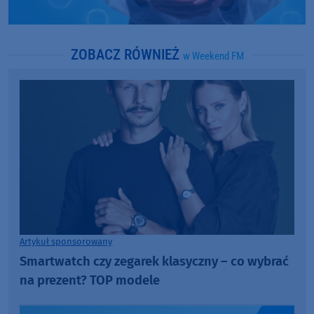
ZOBACZ RÓWNIEŻ
w Weekend FM
Artykuł sponsorowany
Smartwatch czy zegarek klasyczny – co wybrać
na prezent? TOP modele