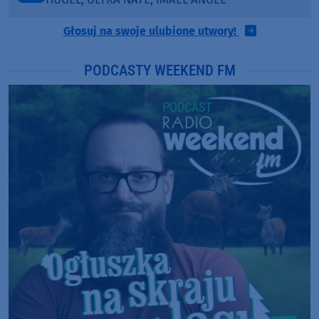
Głosuj na swoje ulubione utwory!
PODCASTY WEEKEND FM