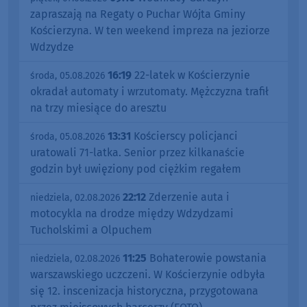
zapraszają na Regaty o Puchar Wójta Gminy
Kościerzyna. W ten weekend impreza na jeziorze
Wdzydze
16:19
22-latek w Kościerzynie
środa, 05.08.2026
okradał automaty i wrzutomaty. Mężczyzna trafił
na trzy miesiące do aresztu
13:31
Kościerscy policjanci
środa, 05.08.2026
uratowali 71-latka. Senior przez kilkanaście
godzin był uwięziony pod ciężkim regałem
22:12
Zderzenie auta i
niedziela, 02.08.2026
motocykla na drodze między Wdzydzami
Tucholskimi a Olpuchem
11:25
Bohaterowie powstania
niedziela, 02.08.2026
warszawskiego uczczeni. W Kościerzynie odbyła
się 12. inscenizacja historyczna, przygotowana