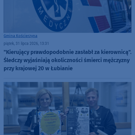
Gmina Kościerzyna
piątek, 31 lipca 2026, 13:31
"Kierujący prawdopodobnie zasłabł za kierownicą".
Śledczy wyjaśniają okoliczności śmierci mężczyzny
przy krajowej 20 w Łubianie