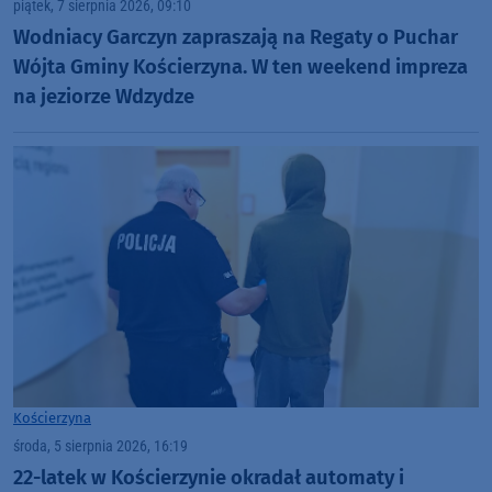
piątek, 7 sierpnia 2026, 09:10
Wodniacy Garczyn zapraszają na Regaty o Puchar
Wójta Gminy Kościerzyna. W ten weekend impreza
na jeziorze Wdzydze
Kościerzyna
środa, 5 sierpnia 2026, 16:19
22-latek w Kościerzynie okradał automaty i