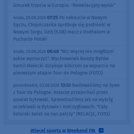
Gmurek trzecia w Europie. "Rewelacyjny wynik"
07:25
Po nokaucie w Nowym
środa, 05.08.2026
Sączu, Chojniczanka spróbuje się podnieść w
Nowym Targu. Dziś (5.08) mecz z Podhalem w
Pucharze Polski
06:48
"Nic więcej nie mógłbym
środa, 05.08.2026
sobie wymarzyć". Wychowanek Baszty Bytów
Kamil Małecki dziękuje kibicom za wsparcie na
pierwszym etapie Tour de Pologne (FOTO)
13:32
Nadawaliśmy na żywo
poniedziałek, 03.08.2026
z Tour de Pologne. Kolarze przejechali przez
powiat bytowski. Sprawdzaliśmy jak na wyścig
oczekiwali w Bytowie i Kołczygłowach. "Cały
kolarski świat na nas patrzy" (RELACJE, FOTO)
Więcej sportu w Weekend FM