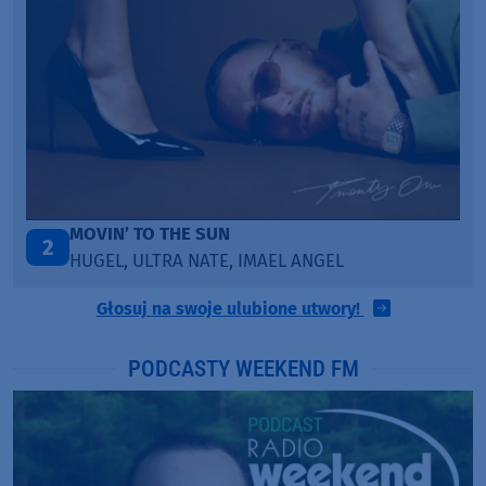
ITEPE ITEDE
3
SANAH
Głosuj na swoje ulubione utwory!
PODCASTY WEEKEND FM