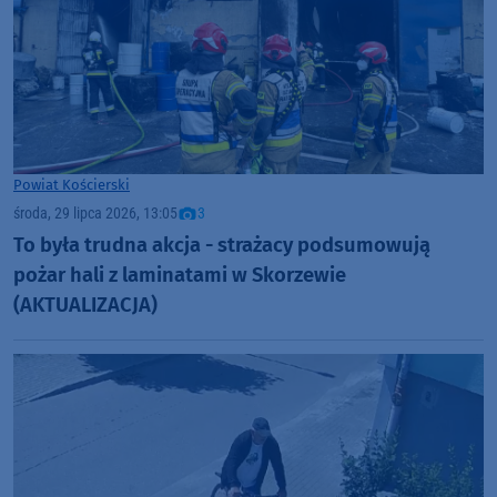
Powiat Kościerski
środa, 29 lipca 2026, 13:05
3
To była trudna akcja - strażacy podsumowują
pożar hali z laminatami w Skorzewie
(AKTUALIZACJA)