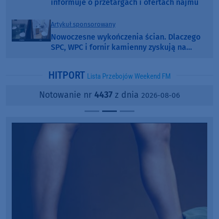
informuje o przetargach i ofertach najmu
Artykuł sponsorowany
Nowoczesne wykończenia ścian. Dlaczego
SPC, WPC i fornir kamienny zyskują na
popularności?
HITPORT
Lista Przebojów Weekend FM
Notowanie nr
4437
z dnia
2026-08-06