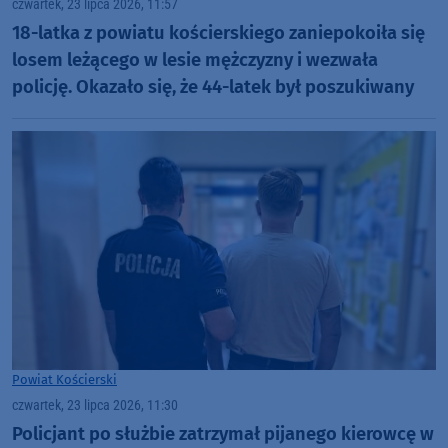
czwartek, 23 lipca 2026, 11:57
18-latka z powiatu kościerskiego zaniepokoiła się
losem leżącego w lesie mężczyzny i wezwała
policję. Okazało się, że 44-latek był poszukiwany
Powiat Kościerski
czwartek, 23 lipca 2026, 11:30
Policjant po służbie zatrzymał pijanego kierowcę w