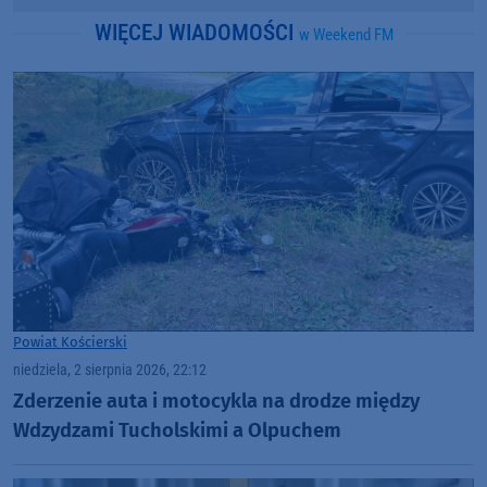
WIĘCEJ WIADOMOŚCI
w Weekend FM
Powiat Kościerski
niedziela, 2 sierpnia 2026, 22:12
Zderzenie auta i motocykla na drodze między
Wdzydzami Tucholskimi a Olpuchem