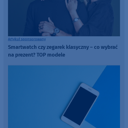
Artykuł sponsorowany
Smartwatch czy zegarek klasyczny – co wybrać
na prezent? TOP modele