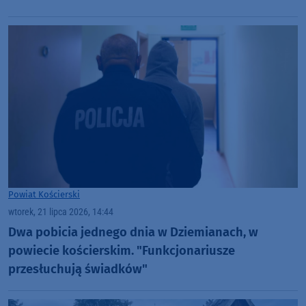
Powiat Kościerski
wtorek, 21 lipca 2026, 14:44
Dwa pobicia jednego dnia w Dziemianach, w
powiecie kościerskim. "Funkcjonariusze
przesłuchują świadków"