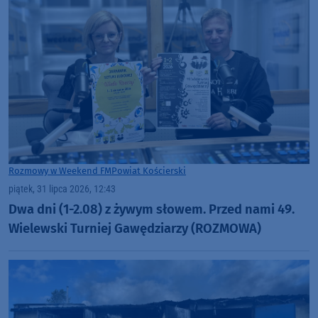
Rozmowy w Weekend FM
Powiat Kościerski
piątek, 31 lipca 2026, 12:43
Dwa dni (1-2.08) z żywym słowem. Przed nami 49.
Wielewski Turniej Gawędziarzy (ROZMOWA)