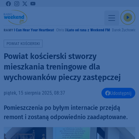
I Can Hear Your Heartbeat
Chris Rea
Lato od rana z Weekend FM
Darek Żuchowicz
GRAMY
POWIAT KOŚCIERSKI
Powiat kościerski stworzy
mieszkania treningowe dla
wychowanków pieczy zastępczej
piątek, 15 sierpnia 2025, 08:37
Udostępnij
Pomieszczenia po byłym internacie przejdą
remont i zostaną odpowiednio zaadaptowane.