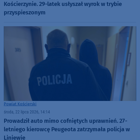
Kościerzynie. 29-latek usłyszał wyrok w trybie
przyspieszonym
Powiat Kościerski
środa, 22 lipca 2026, 14:14
Prowadził auto mimo cofniętych uprawnień. 27-
letniego kierowcę Peugeota zatrzymała policja w
Liniewie