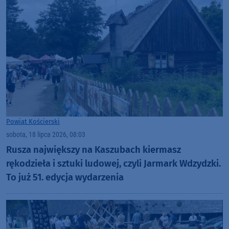
Powiat Kościerski
sobota, 18 lipca 2026, 08:03
Rusza największy na Kaszubach kiermasz
rękodzieła i sztuki ludowej, czyli Jarmark Wdzydzki.
To już 51. edycja wydarzenia