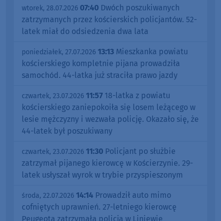
07:40
Dwóch poszukiwanych
wtorek, 28.07.2026
zatrzymanych przez kościerskich policjantów. 52-
latek miał do odsiedzenia dwa lata
13:13
Mieszkanka powiatu
poniedziałek, 27.07.2026
kościerskiego kompletnie pijana prowadziła
samochód. 44-latka już straciła prawo jazdy
11:57
18-latka z powiatu
czwartek, 23.07.2026
kościerskiego zaniepokoiła się losem leżącego w
lesie mężczyzny i wezwała policję. Okazało się, że
44-latek był poszukiwany
11:30
Policjant po służbie
czwartek, 23.07.2026
zatrzymał pijanego kierowcę w Kościerzynie. 29-
latek usłyszał wyrok w trybie przyspieszonym
14:14
Prowadził auto mimo
środa, 22.07.2026
cofniętych uprawnień. 27-letniego kierowcę
Peugeota zatrzymała policja w Liniewie