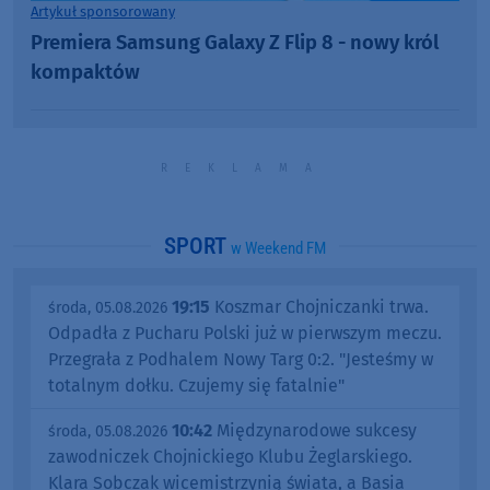
Artykuł sponsorowany
Premiera Samsung Galaxy Z Flip 8 - nowy król
kompaktów
SPORT
w Weekend FM
19:15
Koszmar Chojniczanki trwa.
środa, 05.08.2026
Odpadła z Pucharu Polski już w pierwszym meczu.
Przegrała z Podhalem Nowy Targ 0:2. "Jesteśmy w
totalnym dołku. Czujemy się fatalnie"
10:42
Międzynarodowe sukcesy
środa, 05.08.2026
zawodniczek Chojnickiego Klubu Żeglarskiego.
Klara Sobczak wicemistrzynią świata, a Basia