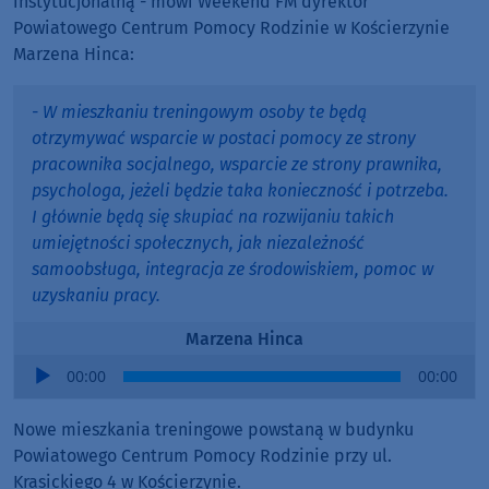
instytucjonalną - mówi Weekend FM dyrektor
Powiatowego Centrum Pomocy Rodzinie w Kościerzynie
Marzena Hinca:
- W mieszkaniu treningowym osoby te będą
otrzymywać wsparcie w postaci pomocy ze strony
pracownika socjalnego, wsparcie ze strony prawnika,
psychologa, jeżeli będzie taka konieczność i potrzeba.
I głównie będą się skupiać na rozwijaniu takich
umiejętności społecznych, jak niezależność
samoobsługa, integracja ze środowiskiem, pomoc w
uzyskaniu pracy.
Marzena Hinca
Audio
00:00
00:00
Player
Nowe mieszkania treningowe powstaną w budynku
Powiatowego Centrum Pomocy Rodzinie przy ul.
Krasickiego 4 w Kościerzynie.