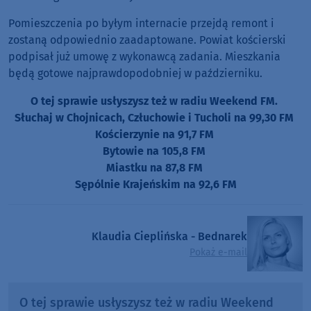
Pomieszczenia po byłym internacie przejdą remont i
zostaną odpowiednio zaadaptowane. Powiat kościerski
podpisał już umowę z wykonawcą zadania. Mieszkania
będą gotowe najprawdopodobniej w październiku.
O tej sprawie usłyszysz też w radiu Weekend FM.
Słuchaj w Chojnicach, Człuchowie i Tucholi na 99,30 FM
Kościerzynie na 91,7 FM
Bytowie na 105,8 FM
Miastku na 87,8 FM
Sępólnie Krajeńskim na 92,6 FM
Klaudia Cieplińska - Bednarek
Pokaż e-mail
O tej sprawie usłyszysz też w radiu Weekend