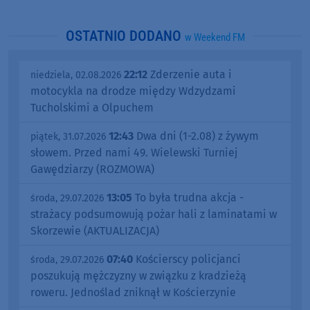
OSTATNIO DODANO
w Weekend FM
22:12
Zderzenie auta i
niedziela, 02.08.2026
motocykla na drodze między Wdzydzami
Tucholskimi a Olpuchem
12:43
Dwa dni (1-2.08) z żywym
piątek, 31.07.2026
słowem. Przed nami 49. Wielewski Turniej
Gawędziarzy (ROZMOWA)
13:05
To była trudna akcja -
środa, 29.07.2026
strażacy podsumowują pożar hali z laminatami w
Skorzewie (AKTUALIZACJA)
07:40
Kościerscy policjanci
środa, 29.07.2026
poszukują mężczyzny w związku z kradzieżą
roweru. Jednoślad zniknął w Kościerzynie