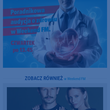
ZOBACZ RÓWNIEŻ
w Weekend FM