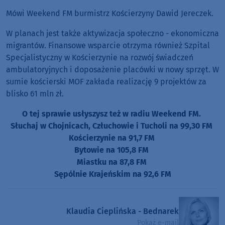
Mówi Weekend FM burmistrz Kościerzyny Dawid Jereczek.
W planach jest także aktywizacja społeczno - ekonomiczna
migrantów. Finansowe wsparcie otrzyma również Szpital
Specjalistyczny w Kościerzynie na rozwój świadczeń
ambulatoryjnych i doposażenie placówki w nowy sprzęt. W
sumie kościerski MOF zakłada realizację 9 projektów za
blisko 61 mln zł.
O tej sprawie usłyszysz też w radiu Weekend FM.
Słuchaj w Chojnicach, Człuchowie i Tucholi na 99,30 FM
Kościerzynie na 91,7 FM
Bytowie na 105,8 FM
Miastku na 87,8 FM
Sępólnie Krajeńskim na 92,6 FM
Klaudia Cieplińska - Bednarek
Pokaż e-mail