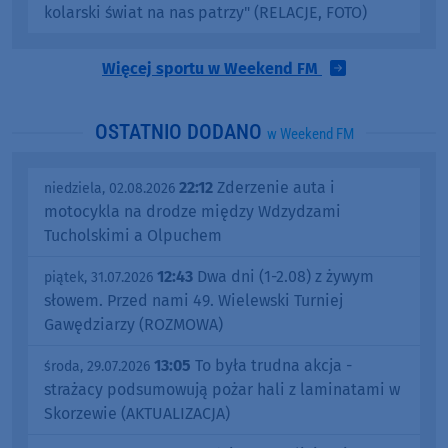
kolarski świat na nas patrzy" (RELACJE, FOTO)
Więcej sportu w Weekend FM
OSTATNIO DODANO
w Weekend FM
22:12
Zderzenie auta i
niedziela, 02.08.2026
motocykla na drodze między Wdzydzami
Tucholskimi a Olpuchem
12:43
Dwa dni (1-2.08) z żywym
piątek, 31.07.2026
słowem. Przed nami 49. Wielewski Turniej
Gawędziarzy (ROZMOWA)
13:05
To była trudna akcja -
środa, 29.07.2026
strażacy podsumowują pożar hali z laminatami w
Skorzewie (AKTUALIZACJA)