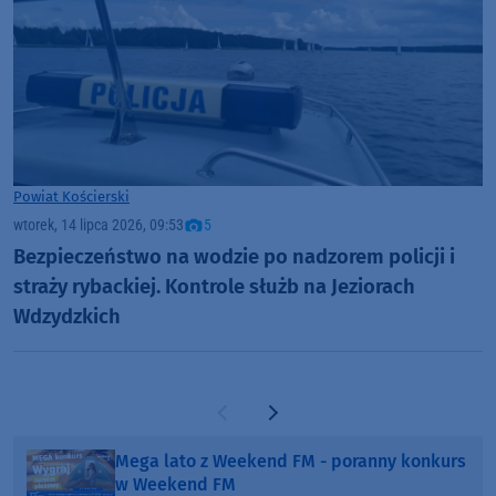
Powiat Kościerski
wtorek, 14 lipca 2026, 09:53
5
Bezpieczeństwo na wodzie po nadzorem policji i
straży rybackiej. Kontrole służb na Jeziorach
Wdzydzkich
Poprzednia strona
Następna strona
Mega lato z Weekend FM - poranny konkurs
w Weekend FM