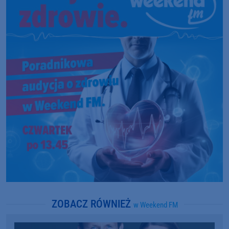
ZOBACZ RÓWNIEŻ
w Weekend FM