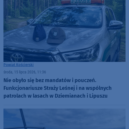
Powiat Kościerski
środa, 15 lipca 2026, 11:36
Nie obyło się bez mandatów i pouczeń.
Funkcjonariusze Straży Leśnej i na wspólnych
patrolach w lasach w Dziemianach i Lipuszu