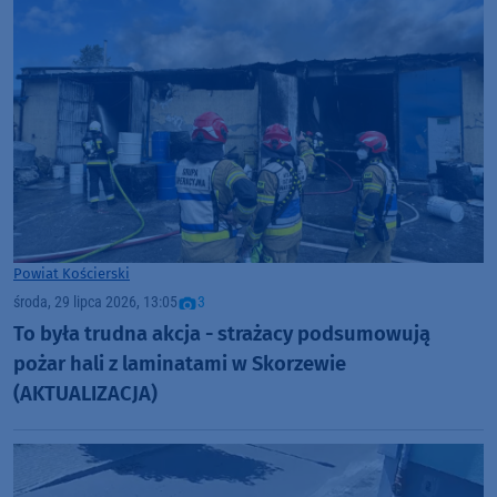
Powiat Kościerski
środa, 29 lipca 2026, 13:05
3
To była trudna akcja - strażacy podsumowują
pożar hali z laminatami w Skorzewie
(AKTUALIZACJA)