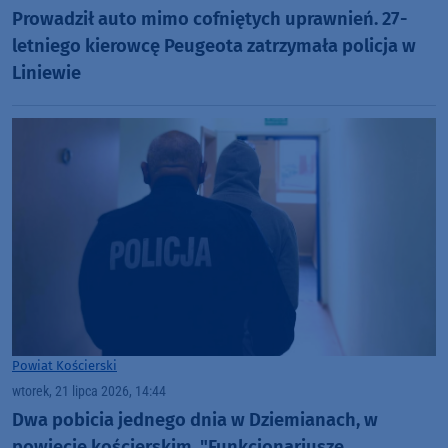
Prowadził auto mimo cofniętych uprawnień. 27-
letniego kierowcę Peugeota zatrzymała policja w
Liniewie
Powiat Kościerski
wtorek, 21 lipca 2026, 14:44
Dwa pobicia jednego dnia w Dziemianach, w
powiecie kościerskim. "Funkcjonariusze