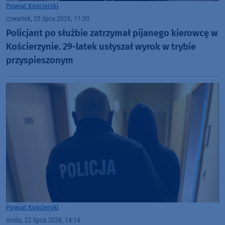
Powiat Kościerski
czwartek, 23 lipca 2026, 11:30
Policjant po służbie zatrzymał pijanego kierowcę w
Kościerzynie. 29-latek usłyszał wyrok w trybie
przyspieszonym
Powiat Kościerski
środa, 22 lipca 2026, 14:14