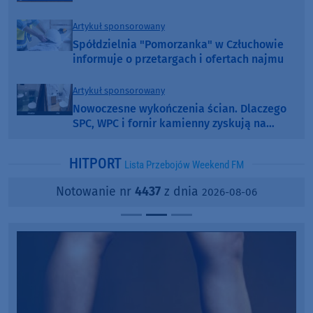
Artykuł sponsorowany
Spółdzielnia "Pomorzanka" w Człuchowie
informuje o przetargach i ofertach najmu
Artykuł sponsorowany
Nowoczesne wykończenia ścian. Dlaczego
SPC, WPC i fornir kamienny zyskują na
popularności?
HITPORT
Lista Przebojów Weekend FM
Notowanie nr
4437
z dnia
2026-08-06