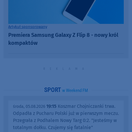
Artykuł sponsorowany
Premiera Samsung Galaxy Z Flip 8 - nowy król
kompaktów
SPORT
w Weekend FM
19:15
Koszmar Chojniczanki trwa.
środa, 05.08.2026
Odpadła z Pucharu Polski już w pierwszym meczu.
Przegrała z Podhalem Nowy Targ 0:2. "Jesteśmy w
totalnym dołku. Czujemy się fatalnie"