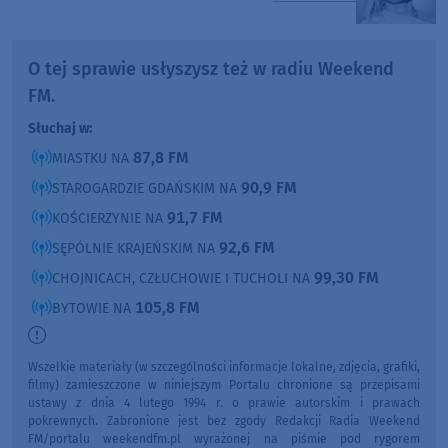
O tej sprawie usłyszysz też w radiu Weekend
FM.
Słuchaj w:
87,8 FM
MIASTKU NA
90,9 FM
STAROGARDZIE GDAŃSKIM NA
91,7 FM
KOŚCIERZYNIE NA
92,6 FM
SĘPÓLNIE KRAJEŃSKIM NA
99,30 FM
CHOJNICACH, CZŁUCHOWIE I TUCHOLI NA
105,8 FM
BYTOWIE NA
Wszelkie materiały (w szczególności informacje lokalne, zdjęcia, grafiki,
filmy) zamieszczone w niniejszym Portalu chronione są przepisami
ustawy z dnia 4 lutego 1994 r. o prawie autorskim i prawach
pokrewnych. Zabronione jest bez zgody Redakcji Radia Weekend
FM/portalu weekendfm.pl wyrażonej na piśmie pod rygorem