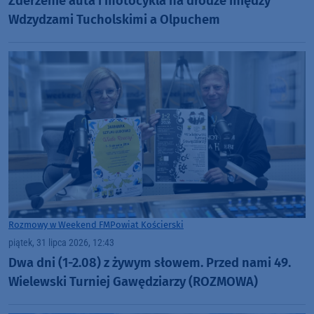
Zderzenie auta i motocykla na drodze między
Wdzydzami Tucholskimi a Olpuchem
Rozmowy w Weekend FM
Powiat Kościerski
piątek, 31 lipca 2026, 12:43
Dwa dni (1-2.08) z żywym słowem. Przed nami 49.
Wielewski Turniej Gawędziarzy (ROZMOWA)