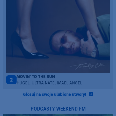
ITEPE ITEDE
3
SANAH
Głosuj na swoje ulubione utwory!
PODCASTY WEEKEND FM