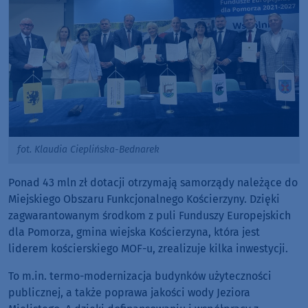
fot. Klaudia Cieplińska-Bednarek
Ponad 43 mln zł dotacji otrzymają samorządy należące do
Miejskiego Obszaru Funkcjonalnego Kościerzyny. Dzięki
zagwarantowanym środkom z puli Funduszy Europejskich
dla Pomorza, gmina wiejska Kościerzyna, która jest
liderem kościerskiego MOF-u, zrealizuje kilka inwestycji.
To m.in. termo-modernizacja budynków użyteczności
publicznej, a także poprawa jakości wody Jeziora