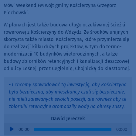
Mówi Weekend FM wójt gminy Kościerzyna Grzegorz
Piechowski.
W planach jest także budowa długo oczekiwanej ścieżki
rowerowej z Kościerzyny do Wdzydz. Ze środków unijnych
skorzysta także miasto. Kościerzyna, które przymierza się
do realizacji kilku dużych projektów, w tym do termo-
modernizacji 10 budynków wielorodzinnych, a także
budowy zbiorników retencyjnych i kanalizacji deszczowej
od ulicy Leśnej, przez Cegielnię, Chojnicką do Klasztornej.
- I chcemy spowodować tą inwestycją, aby Kościerzyna
była bezpieczna, aby mieszkańcy czuli się bezpiecznie,
nie mieli zalewanych swoich posesji, ale również aby te
zbiorniki retencyjne gromadziły wodę na okresy suszy.
Dawid Jereczek
Audio
00:00
00:00
Player