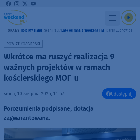
Hold My Hand
Sean Paul
Lato od rana z Weekend FM
Darek Żuchowicz
GRAMY
POWIAT KOŚCIERSKI
Wkrótce ma ruszyć realizacja 9
ważnych projektów w ramach
kościerskiego MOF-u
środa, 13 sierpnia 2025, 11:57
Udostępnij
Porozumienia podpisane, dotacja
zagwarantowana.