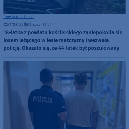
Powiat Kościerski
czwartek, 23 lipca 2026, 11:57
18-latka z powiatu kościerskiego zaniepokoiła się
losem leżącego w lesie mężczyzny i wezwała
policję. Okazało się, że 44-latek był poszukiwany