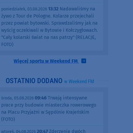
13:32
Nadawaliśmy na
poniedziałek, 03.08.2026
żywo z Tour de Pologne. Kolarze przejechali
przez powiat bytowski. Sprawdzaliśmy jak na
wyścig oczekiwali w Bytowie i Kołczygłowach.
"Cały kolarski świat na nas patrzy" (RELACJE,
FOTO)
Więcej sportu w Weekend FM
OSTATNIO DODANO
w Weekend FM
09:46
Trwają intensywne
środa, 05.08.2026
prace przy budowie miasteczka rowerowego
na Placu Przyjaźni w Sępólnie Krajeńskim
(FOTO)
20:47
Zderzenie dwóch
wtorek, 04.08.2026