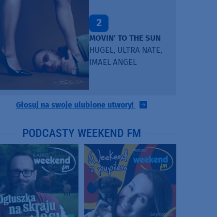
2
MOVIN’ TO THE SUN
HUGEL, ULTRA NATE,
IMAEL ANGEL
Głosuj na swoje ulubione utwory!
PODCASTY WEEKEND FM