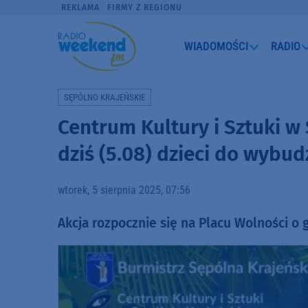
REKLAMA
FIRMY Z REGIONU
WIADOMOŚCI
RADIO
SĘPÓLNO KRAJEŃSKIE
Centrum Kultury i Sztuki w
dziś (5.08) dzieci do wybu
wtorek, 5 sierpnia 2025, 07:56
Akcja rozpocznie się na Placu Wolności o g