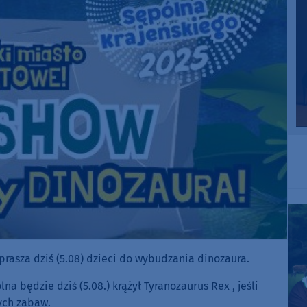
prasza dziś (5.08) dzieci do wybudzania dinozaura.
 będzie dziś (5.08.) krążył Tyranozaurus Rex , jeśli
ych zabaw.