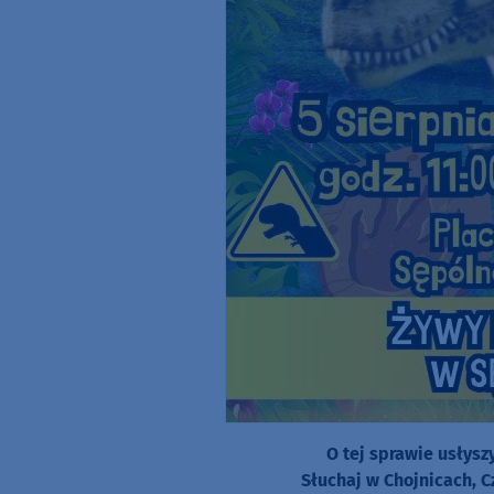
O tej sprawie usłys
Słuchaj w Chojnicach, C