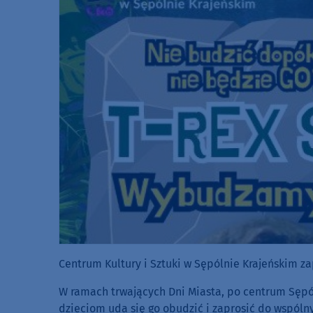
Centrum Kultury i Sztuki w Sępólnie Krajeńskim za
W ramach trwających Dni Miasta, po centrum Sępólna
dzieciom uda się go obudzić i zaprosić do wspóln