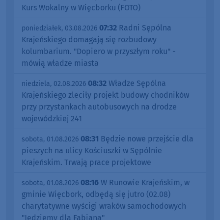
Kurs Wokalny w Więcborku (FOTO)
07:32
Radni Sępólna
poniedziałek, 03.08.2026
Krajeńskiego domagają się rozbudowy
kolumbarium. "Dopiero w przyszłym roku" -
mówią władze miasta
08:32
Władze Sępólna
niedziela, 02.08.2026
Krajeńskiego zleciły projekt budowy chodników
przy przystankach autobusowych na drodze
wojewódzkiej 241
08:31
Będzie nowe przejście dla
sobota, 01.08.2026
pieszych na ulicy Kościuszki w Sępólnie
Krajeńskim. Trwają prace projektowe
08:16
W Runowie Krajeńskim, w
sobota, 01.08.2026
gminie Więcbork, odbędą się jutro (02.08)
charytatywne wyścigi wraków samochodowych
"Jedziemy dla Fabiana"