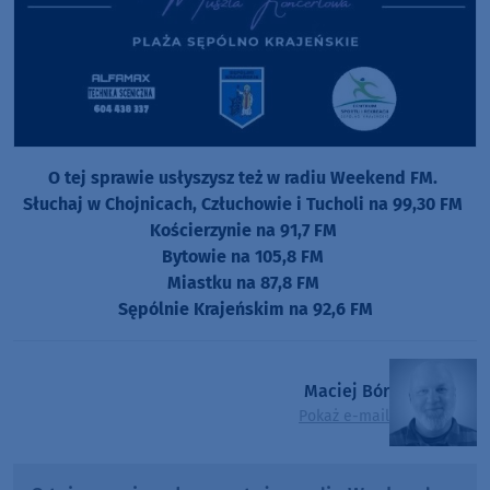
O tej sprawie usłyszysz też w radiu Weekend FM.
Słuchaj w Chojnicach, Człuchowie i Tucholi na 99,30 FM
Kościerzynie na 91,7 FM
Bytowie na 105,8 FM
Miastku na 87,8 FM
Sępólnie Krajeńskim na 92,6 FM
Maciej Bór
Pokaż e-mail