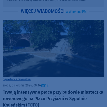
WIĘCEJ WIADOMOŚCI
w Weekend FM
Sępólno Krajeńskie
środa, 5 sierpnia 2026, 09:46
12
Trwają intensywne prace przy budowie miasteczka
rowerowego na Placu Przyjaźni w Sępólnie
Krajeńskim (FOTO)