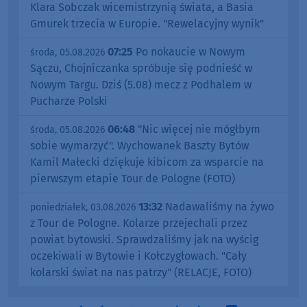
Klara Sobczak wicemistrzynią świata, a Basia
Gmurek trzecia w Europie. "Rewelacyjny wynik"
07:25
Po nokaucie w Nowym
środa, 05.08.2026
Sączu, Chojniczanka spróbuje się podnieść w
Nowym Targu. Dziś (5.08) mecz z Podhalem w
Pucharze Polski
06:48
"Nic więcej nie mógłbym
środa, 05.08.2026
sobie wymarzyć". Wychowanek Baszty Bytów
Kamil Małecki dziękuje kibicom za wsparcie na
pierwszym etapie Tour de Pologne (FOTO)
13:32
Nadawaliśmy na żywo
poniedziałek, 03.08.2026
z Tour de Pologne. Kolarze przejechali przez
powiat bytowski. Sprawdzaliśmy jak na wyścig
oczekiwali w Bytowie i Kołczygłowach. "Cały
kolarski świat na nas patrzy" (RELACJE, FOTO)