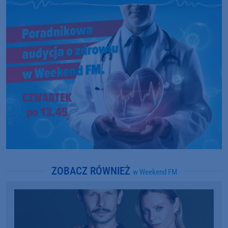
ZOBACZ RÓWNIEŻ
w Weekend FM