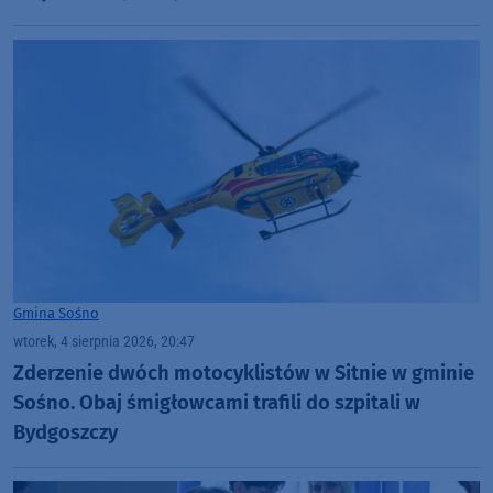
Gmina Sośno
wtorek, 4 sierpnia 2026, 20:47
Zderzenie dwóch motocyklistów w Sitnie w gminie
Sośno. Obaj śmigłowcami trafili do szpitali w
Bydgoszczy