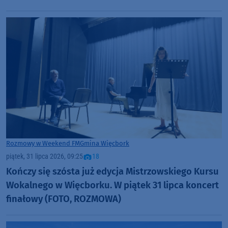
popływać w jeziorze
Rozmowy w Weekend FM
Gmina Więcbork
piątek, 31 lipca 2026, 09:25
18
Kończy się szósta już edycja Mistrzowskiego Kursu
Wokalnego w Więcborku. W piątek 31 lipca koncert
finałowy (FOTO, ROZMOWA)