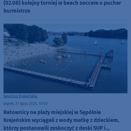
(02.08) kolejny turniej w beach soccera o puchar
burmistrza
Sępólno Krajeńskie
piątek, 31 lipca 2026, 10:53
Ratownicy na plaży miejskiej w Sępólnie
Krajeńskim wyciągali z wody matkę z dzieckiem,
którzy postanowili zeskoczyć z deski SUP i