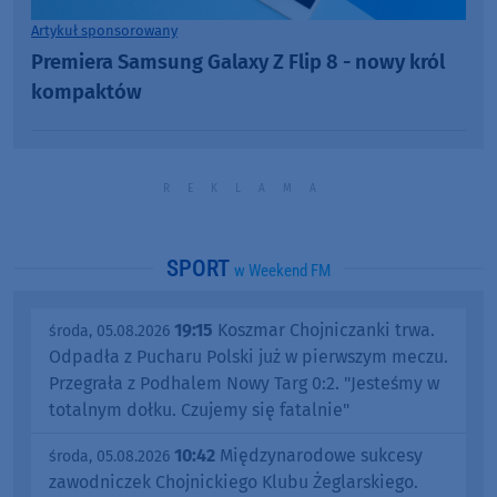
Artykuł sponsorowany
Premiera Samsung Galaxy Z Flip 8 - nowy król
kompaktów
SPORT
w Weekend FM
19:15
Koszmar Chojniczanki trwa.
środa, 05.08.2026
Odpadła z Pucharu Polski już w pierwszym meczu.
Przegrała z Podhalem Nowy Targ 0:2. "Jesteśmy w
totalnym dołku. Czujemy się fatalnie"
10:42
Międzynarodowe sukcesy
środa, 05.08.2026
zawodniczek Chojnickiego Klubu Żeglarskiego.