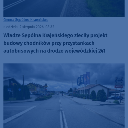
Gmina Sępólno Krajeńskie
niedziela, 2 sierpnia 2026, 08:32
Władze Sępólna Krajeńskiego zleciły projekt
budowy chodników przy przystankach
autobusowych na drodze wojewódzkiej 241