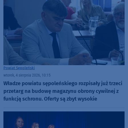
Powiat Sępoleński
wtorek, 4 sierpnia 2026, 10:15
Władze powiatu sępoleńskiego rozpisały już trzeci
przetarg na budowę magazynu obrony cywilnej z
funkcją schronu. Oferty są zbyt wysokie