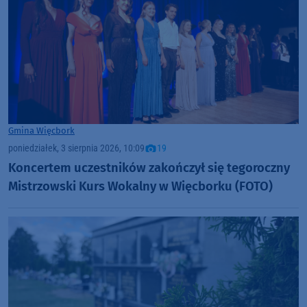
Gmina Więcbork
poniedziałek, 3 sierpnia 2026, 10:09
19
Koncertem uczestników zakończył się tegoroczny
Mistrzowski Kurs Wokalny w Więcborku (FOTO)