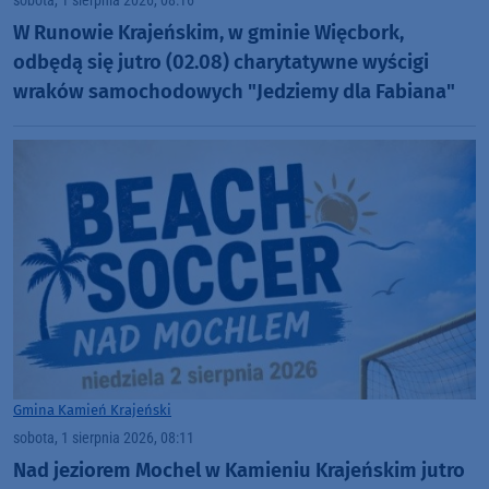
sobota, 1 sierpnia 2026, 08:16
W Runowie Krajeńskim, w gminie Więcbork,
odbędą się jutro (02.08) charytatywne wyścigi
wraków samochodowych "Jedziemy dla Fabiana"
Gmina Kamień Krajeński
sobota, 1 sierpnia 2026, 08:11
Nad jeziorem Mochel w Kamieniu Krajeńskim jutro