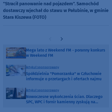
"Stracił panowanie nad pojazdem". Samochód
dostawczy wjechał do stawu w Pałubinie, w gminie
Stara Kiszewa (FOTO)
Poprzednia strona
Następna strona
Mega lato z Weekend FM - poranny konkurs
w Weekend FM
Artykuł sponsorowany
Spółdzielnia "Pomorzanka" w Człuchowie
informuje o przetargach i ofertach najmu
Artykuł sponsorowany
Nowoczesne wykończenia ścian. Dlaczego
SPC, WPC i fornir kamienny zyskują na
popularności?