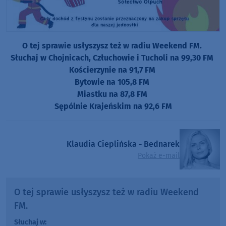
O tej sprawie usłyszysz też w radiu Weekend FM.
Słuchaj w Chojnicach, Człuchowie i Tucholi na 99,30 FM
Kościerzynie na 91,7 FM
Bytowie na 105,8 FM
Miastku na 87,8 FM
Sępólnie Krajeńskim na 92,6 FM
Klaudia Cieplińska - Bednarek
Pokaż e-mail
O tej sprawie usłyszysz też w radiu Weekend
FM.
Słuchaj w: