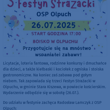
Licytacje, loteria fantowa, rodzinne konkursy i dmuchańce
dla dzieci, a także kiełbaski i kociołek z ogniska i stoiska
gastronomiczne. Na koniec zaś zabawa pod gołym
niebem. Tak zapowiada się trzeci Festyn Strażacki w
Olpuchu, w gminie Stara Kiszewa, w powiecie kościerskim.
Wydarzenie odbędzie się w sobotę (26.07.).
Do udziału w festynie zachęca Radosław Lamczyk z OSP
Olpuch: