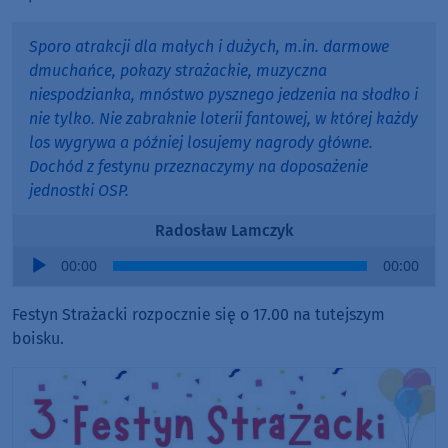
Sporo atrakcji dla małych i dużych, m.in. darmowe
dmuchańce, pokazy strażackie, muzyczna
niespodzianka, mnóstwo pysznego jedzenia na słodko i
nie tylko. Nie zabraknie loterii fantowej, w której każdy
los wygrywa a później losujemy nagrody główne.
Dochód z festynu przeznaczymy na doposażenie
jednostki OSP.
Radosław Lamczyk
Audio
00:00
00:00
Player
Festyn Strażacki rozpocznie się o 17.00 na tutejszym
boisku.