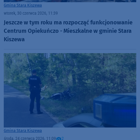
Gmina Stara Kiszewa
wtorek, 30 czerwca 2026, 11:39
Jeszcze w tym roku ma rozpocząć funkcjonowanie
Centrum Opiekuńczo - Mieszkalne w gminie Stara
Kiszewa
Gmina Stara Kiszewa
środa, 24 czerwca 2026, 11:09
2