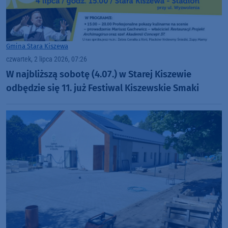
Gmina Stara Kiszewa
czwartek, 2 lipca 2026, 07:26
W najbliższą sobotę (4.07.) w Starej Kiszewie
odbędzie się 11. już Festiwal Kiszewskie Smaki