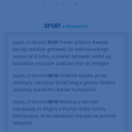
SPORT
w Weekend FM
15:03
Trener piłkarzy Rawysa
piątek, 07.08.2026
Raciąż melduje gotowość do debiutanckiego
sezonu w IV lidze, a powiat bytowski oddał się
kolarskim emocjom podczas Tour de Pologne
09:26
Śliwicka Dyszka po raz
piątek, 07.08.2026
dziesiąty. Jutrzejszy (8.08) bieg w gminie Śliwice
zakończy Grand Prix Borów Tucholskich
09:10
Wodniacy Garczyn
piątek, 07.08.2026
zapraszają na Regaty o Puchar Wójta Gminy
Kościerzyna. W ten weekend impreza na jeziorze
Wdzydze