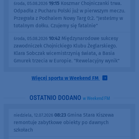
19:15
Koszmar Chojniczanki trwa.
środa, 05.08.2026
Odpadła z Pucharu Polski już w pierwszym meczu.
Przegrała z Podhalem Nowy Targ 0:2. "Jesteśmy w
totalnym dołku. Czujemy się fatalnie"
10:42
Międzynarodowe sukcesy
środa, 05.08.2026
zawodniczek Chojnickiego Klubu Żeglarskiego.
Klara Sobczak wicemistrzynią świata, a Basia
Gmurek trzecia w Europie. "Rewelacyjny wynik"
Więcej sportu w Weekend FM
OSTATNIO DODANO
w Weekend FM
08:23
Gmina Stara Kiszewa
niedziela, 12.07.2026
remontuje zabytkowe obiekty po dawnych
szkołach