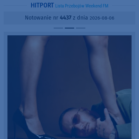
HITPORT
Lista Przebojów Weekend FM
Notowanie nr
4437
z dnia
2026-08-06