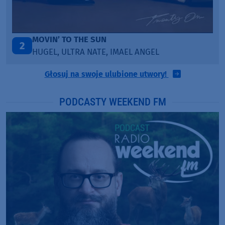
ITEPE ITEDE
3
SANAH
Głosuj na swoje ulubione utwory!
PODCASTY WEEKEND FM