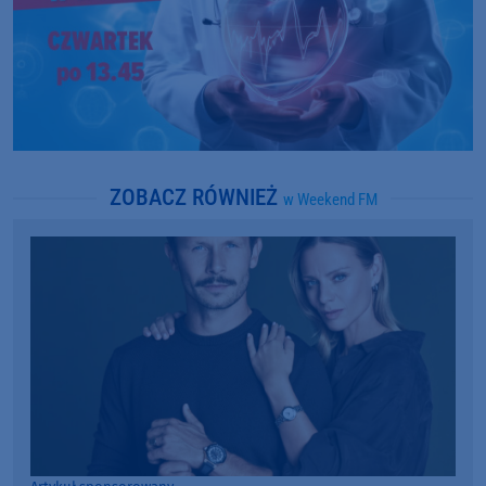
ZOBACZ RÓWNIEŻ
w Weekend FM