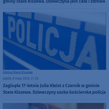
gminy Stara Kiszewa. Dziewczyna jest cała i zdrowa
Gmina Stara Kiszewa
piątek, 8 maja 2026, 21:52
Zaginęła 17-letnia Julia Kleist z Czernik w gminie
Stara Kiszewa. Dziewczyny szuka kościerska policja