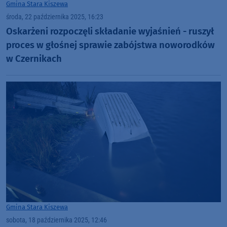
Gmina Stara Kiszewa
środa, 22 października 2025, 16:23
Oskarżeni rozpoczęli składanie wyjaśnień - ruszył
proces w głośnej sprawie zabójstwa noworodków
w Czernikach
Gmina Stara Kiszewa
sobota, 18 października 2025, 12:46