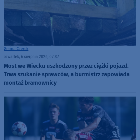
Gmina Czersk
czwartek, 6 sierpnia 2026, 07:37
Most we Wiecku uszkodzony przez ciężki pojazd.
Trwa szukanie sprawców, a burmistrz zapowiada
montaż bramownicy