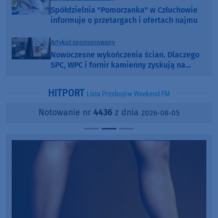
Spółdzielnia "Pomorzanka" w Człuchowie
informuje o przetargach i ofertach najmu
Artykuł sponsorowany
Nowoczesne wykończenia ścian. Dlaczego
SPC, WPC i fornir kamienny zyskują na
popularności?
HITPORT
Lista Przebojów Weekend FM
Notowanie nr
4436
z dnia
2026-08-05