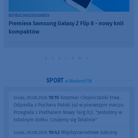
Artykuł sponsorowany
Premiera Samsung Galaxy Z Flip 8 - nowy król
kompaktów
SPORT
w Weekend FM
19:15
Koszmar Chojniczanki trwa.
środa, 05.08.2026
Odpadła z Pucharu Polski już w pierwszym meczu.
Przegrała z Podhalem Nowy Targ 0:2. "Jesteśmy w
totalnym dołku. Czujemy się fatalnie"
10:42
Międzynarodowe sukcesy
środa, 05.08.2026