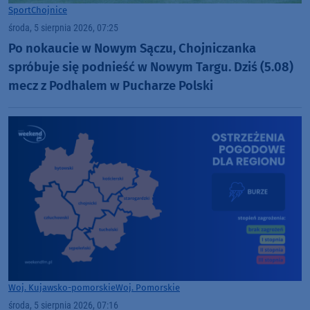
Sport
Chojnice
środa, 5 sierpnia 2026, 07:25
Po nokaucie w Nowym Sączu, Chojniczanka
spróbuje się podnieść w Nowym Targu. Dziś (5.08)
mecz z Podhalem w Pucharze Polski
Woj. Kujawsko-pomorskie
Woj. Pomorskie
środa, 5 sierpnia 2026, 07:16