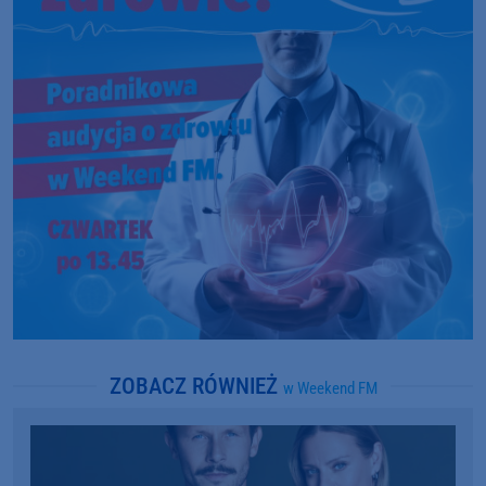
ZOBACZ RÓWNIEŻ
w Weekend FM