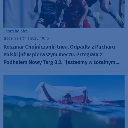
Sport
Chojnice
środa, 5 sierpnia 2026, 19:15
Koszmar Chojniczanki trwa. Odpadła z Pucharu
Polski już w pierwszym meczu. Przegrała z
Podhalem Nowy Targ 0:2. "Jesteśmy w totalnym
dołku. Czujemy się fatalnie"