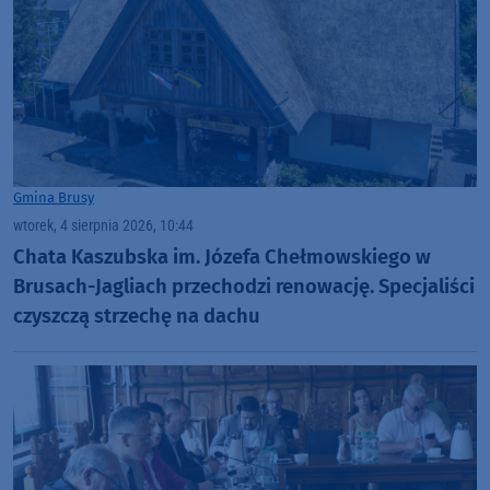
Gmina Brusy
wtorek, 4 sierpnia 2026, 10:44
Chata Kaszubska im. Józefa Chełmowskiego w
Brusach-Jagliach przechodzi renowację. Specjaliści
czyszczą strzechę na dachu