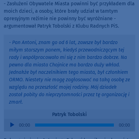
- Zasłużeni Obywatele Miasta powinni być przykładem dla
moich dzieci, a osoby, które brały udział w tamtym
opresyjnym reżimie nie powinny być wyróżniane -
argumentował Patryk Tobolski z Klubu Radnych PiS.
- Pan Antoni, znam go od 6 lat, zawsze był bardzo
miłym starszym panem, kiedyś przewodniczącym tej
rady i współpracowało mi się z nim bardzo dobrze. Na
pewno dla miasta Chojnice ma bardzo duży wkład.
Jednakże był naczelnikiem tego miasta, był członkiem
ORMO. Niestety nie mogę zagłosować na taką osobę ze
względu na przeszłość mojej rodziny. Mój dziadek
został pobity do nieprzytomności przez tę organizację i
zmarł.
Patryk Tobolski
Audio
00:00
00:00
Player