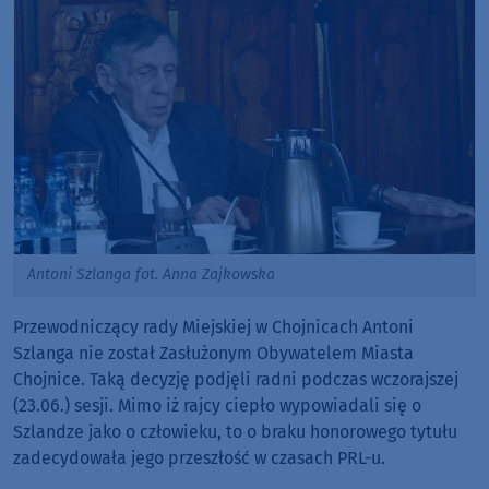
Antoni Szlanga fot. Anna Zajkowska
Przewodniczący rady Miejskiej w Chojnicach Antoni
Szlanga nie został Zasłużonym Obywatelem Miasta
Chojnice. Taką decyzję podjęli radni podczas wczorajszej
(23.06.) sesji. Mimo iż rajcy ciepło wypowiadali się o
Szlandze jako o człowieku, to o braku honorowego tytułu
zadecydowała jego przeszłość w czasach PRL-u.