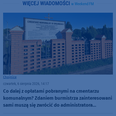
WIĘCEJ WIADOMOŚCI
w Weekend FM
Chojnice
czwartek, 6 sierpnia 2026, 14:17
Co dalej z opłatami pobranymi na cmentarzu
komunalnym? Zdaniem burmistrza zainteresowani
sami muszą się zwrócić do administratora
nekropolii