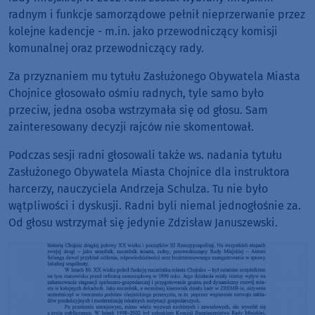
radnym i funkcje samorządowe pełnił nieprzerwanie przez
kolejne kadencje - m.in. jako przewodniczący komisji
komunalnej oraz przewodniczący rady.
Za przyznaniem mu tytułu Zasłużonego Obywatela Miasta
Chojnice głosowało ośmiu radnych, tyle samo było
przeciw, jedna osoba wstrzymała się od głosu. Sam
zainteresowany decyzji rajców nie skomentował.
Podczas sesji radni głosowali także ws. nadania tytułu
Zasłużonego Obywatela Miasta Chojnice dla instruktora
harcerzy, nauczyciela Andrzeja Schulza. Tu nie było
wątpliwości i dyskusji. Radni byli niemal jednogłośnie za.
Od głosu wstrzymał się jedynie Zdzisław Januszewski.