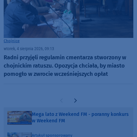
Chojnice
wtorek, 4 sierpnia 2026, 09:13
Radni przyjęli regulamin cmentarza stworzony w
chojnickim ratuszu. Opozycja chciała, by miasto
pomogło w zwrocie wcześniejszych opłat
Poprzednia strona
Następna strona
Mega lato z Weekend FM - poranny konkurs
w Weekend FM
Artykuł sponsorowany