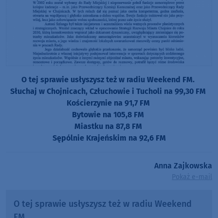
O tej sprawie usłyszysz też w radiu Weekend FM.
Słuchaj w Chojnicach, Człuchowie i Tucholi na 99,30 FM
Kościerzynie na 91,7 FM
Bytowie na 105,8 FM
Miastku na 87,8 FM
Sępólnie Krajeńskim na 92,6 FM
Anna Zajkowska
Pokaż e-mail
O tej sprawie usłyszysz też w radiu Weekend
FM.