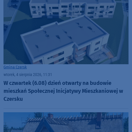
Gmina Czersk
wtorek, 4 sierpnia 2026, 11:31
W czwartek (6.08) dzień otwarty na budowie
mieszkań Społecznej Inicjatywy Mieszkaniowej w
Czersku