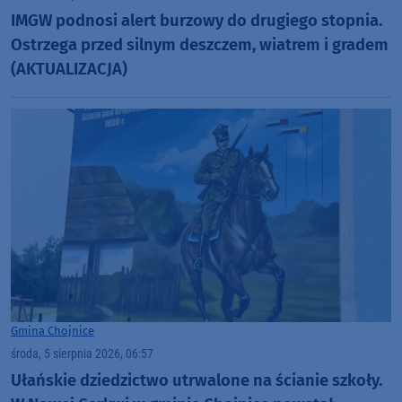
IMGW podnosi alert burzowy do drugiego stopnia.
Ostrzega przed silnym deszczem, wiatrem i gradem
(AKTUALIZACJA)
Gmina Chojnice
środa, 5 sierpnia 2026, 06:57
Ułańskie dziedzictwo utrwalone na ścianie szkoły.