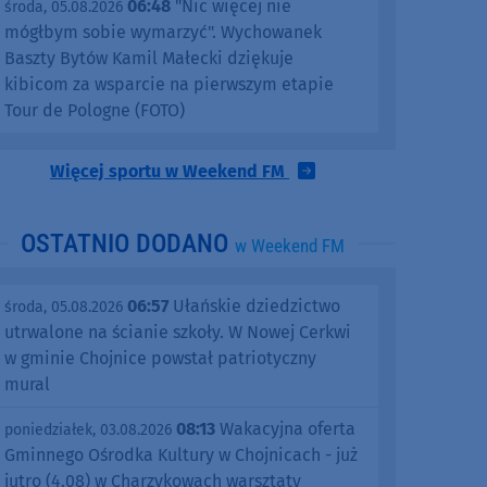
06:48
"Nic więcej nie
środa, 05.08.2026
mógłbym sobie wymarzyć". Wychowanek
Baszty Bytów Kamil Małecki dziękuje
kibicom za wsparcie na pierwszym etapie
Tour de Pologne (FOTO)
Więcej sportu w Weekend FM
OSTATNIO DODANO
w Weekend FM
06:57
Ułańskie dziedzictwo
środa, 05.08.2026
utrwalone na ścianie szkoły. W Nowej Cerkwi
w gminie Chojnice powstał patriotyczny
mural
08:13
Wakacyjna oferta
poniedziałek, 03.08.2026
Gminnego Ośrodka Kultury w Chojnicach - już
jutro (4.08) w Charzykowach warsztaty