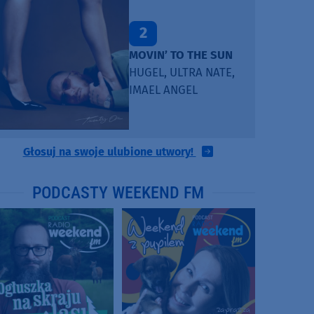
2
MOVIN’ TO THE SUN
HUGEL, ULTRA NATE,
IMAEL ANGEL
Głosuj na swoje ulubione utwory!
PODCASTY WEEKEND FM