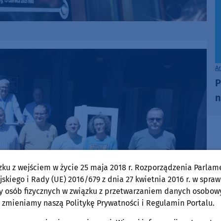
A
P
n
zku z wejściem w życie 25 maja 2018 r. Rozporządzenia Parlam
skiego i Rady (UE) 2016/679 z dnia 27 kwietnia 2016 r. w spraw
y osób fizycznych w związku z przetwarzaniem danych osobow
 zmieniamy naszą Politykę Prywatności i Regulamin Portalu.