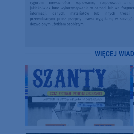
rygorem nieważności: kopiowanie, rozpowszechniani
jakiekolwiek inne wykorzystywanie w całości lub we fragme
informacji, danych, materiałów lub innych treści 
przewidzianymi przez przepisy prawa wyjątkami, w szczegól
dozwolonym użytkiem osobistym.
WIĘCEJ WIA