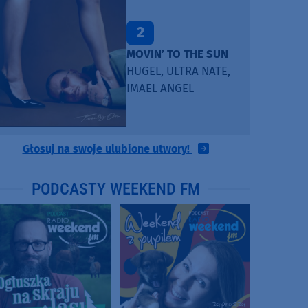
2
MOVIN’ TO THE SUN
HUGEL, ULTRA NATE,
IMAEL ANGEL
Głosuj na swoje ulubione utwory!
PODCASTY WEEKEND FM