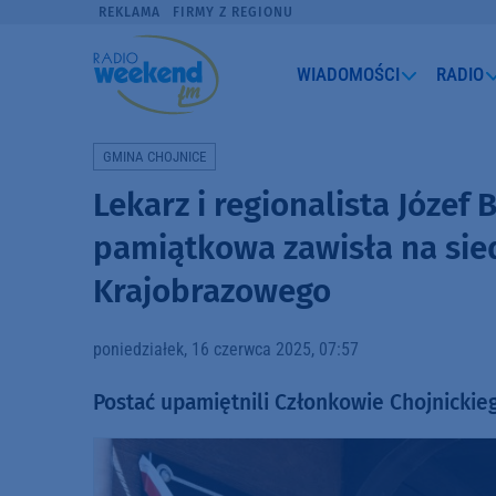
REKLAMA
FIRMY Z REGIONU
WIADOMOŚCI
RADIO
GMINA CHOJNICE
Lekarz i regionalista Józef
pamiątkowa zawisła na sie
Krajobrazowego
poniedziałek, 16 czerwca 2025, 07:57
Postać upamiętnili Członkowie Chojnickie