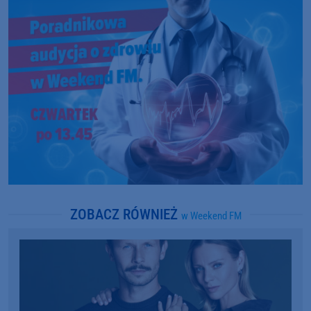
ZOBACZ RÓWNIEŻ
w Weekend FM