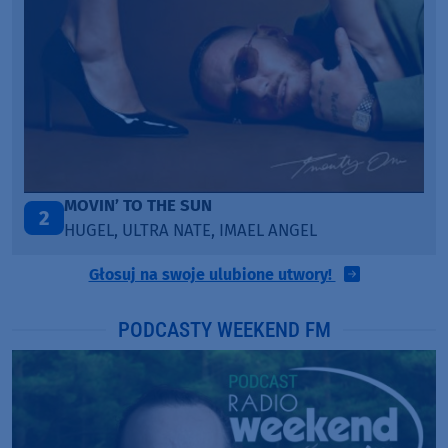
MOVIN’ TO THE SUN
2
HUGEL, ULTRA NATE, IMAEL ANGEL
Głosuj na swoje ulubione utwory!
PODCASTY WEEKEND FM