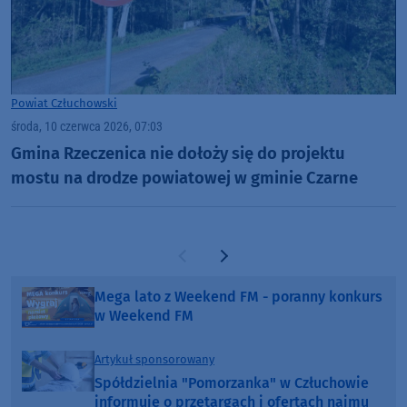
Powiat Człuchowski
środa, 10 czerwca 2026, 07:03
Gmina Rzeczenica nie dołoży się do projektu
mostu na drodze powiatowej w gminie Czarne
Poprzednia strona
Następna strona
Mega lato z Weekend FM - poranny konkurs
w Weekend FM
Artykuł sponsorowany
Spółdzielnia "Pomorzanka" w Człuchowie
informuje o przetargach i ofertach najmu