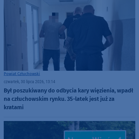
Powiat Człuchowski
czwartek, 30 lipca 2026, 13:14
Był poszukiwany do odbycia kary więzienia, wpadł
na człuchowskim rynku. 35-latek jest już za
kratami