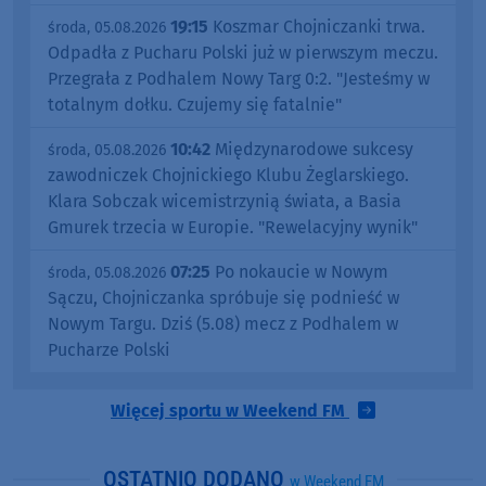
19:15
Koszmar Chojniczanki trwa.
środa, 05.08.2026
Odpadła z Pucharu Polski już w pierwszym meczu.
Przegrała z Podhalem Nowy Targ 0:2. "Jesteśmy w
totalnym dołku. Czujemy się fatalnie"
10:42
Międzynarodowe sukcesy
środa, 05.08.2026
zawodniczek Chojnickiego Klubu Żeglarskiego.
Klara Sobczak wicemistrzynią świata, a Basia
Gmurek trzecia w Europie. "Rewelacyjny wynik"
07:25
Po nokaucie w Nowym
środa, 05.08.2026
Sączu, Chojniczanka spróbuje się podnieść w
Nowym Targu. Dziś (5.08) mecz z Podhalem w
Pucharze Polski
Więcej sportu w Weekend FM
OSTATNIO DODANO
w Weekend FM