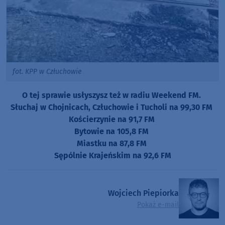
fot. KPP w Człuchowie
O tej sprawie usłyszysz też w radiu Weekend FM.
Słuchaj w Chojnicach, Człuchowie i Tucholi na 99,30 FM
Kościerzynie na 91,7 FM
Bytowie na 105,8 FM
Miastku na 87,8 FM
Sępólnie Krajeńskim na 92,6 FM
Wojciech Piepiorka
Pokaż e-mail