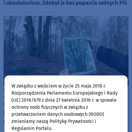
i absolutorium. Zdobył je bez poparcia radnych PiS
W związku z wejściem w życie 25 maja 2018 r.
Powiat Człuchowski
Rozporządzenia Parlamentu Europejskiego i Rady
piątek, 26 czerwca 2026, 07:13
(UE) 2016/679 z dnia 27 kwietnia 2016 r. w sprawie
Władze powiatu człuchowskiego odwołają się od
ochrony osób fizycznych w związku z
kary za wycinkę i przycinkę drzew w Grodzisku, w
przetwarzaniem danych osobowych (RODO)
gminie Rzeczenica
zmieniamy naszą Politykę Prywatności i
Regulamin Portalu.