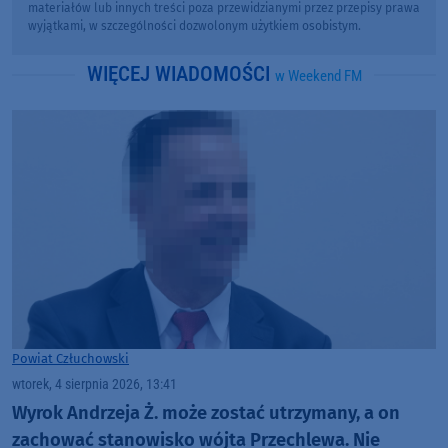
materiałów lub innych treści poza przewidzianymi przez przepisy prawa
wyjątkami, w szczególności dozwolonym użytkiem osobistym.
WIĘCEJ WIADOMOŚCI
w Weekend FM
Powiat Człuchowski
wtorek, 4 sierpnia 2026, 13:41
Wyrok Andrzeja Ż. może zostać utrzymany, a on
zachować stanowisko wójta Przechlewa. Nie