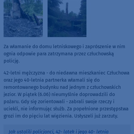
Za włamanie do domu letniskowego i zaprószenie w nim
ognia odpowie para zatrzymana przez człuchowską
policję.
42-letni mężczyzna - do niedawna mieszkaniec Człuchowa
oraz jego 40-letnia partnerka włamali się do
remontowanego budynku nad jednym z człuchowskich
jezior. W piątek (6.06) nieumyślnie doprowadzili do
pożaru. Gdy się zorientowali - zabrali swoje rzeczy i
uciekli, nie informując służb. Za popełnione przestępstwa
grozi im do pięciu lat więzienia. Usłyszeli już zarzuty.
Jak ustalili policjanci, 42- latek i jego 40- letnia