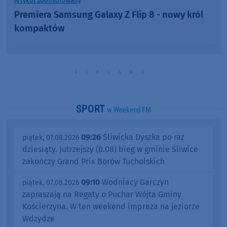
Artykuł sponsorowany
Premiera Samsung Galaxy Z Flip 8 - nowy król
kompaktów
SPORT
w Weekend FM
09:26
Śliwicka Dyszka po raz
piątek, 07.08.2026
dziesiąty. Jutrzejszy (8.08) bieg w gminie Śliwice
zakończy Grand Prix Borów Tucholskich
09:10
Wodniacy Garczyn
piątek, 07.08.2026
zapraszają na Regaty o Puchar Wójta Gminy
Kościerzyna. W ten weekend impreza na jeziorze
Wdzydze