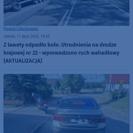
Powiat Człuchowski
sobota, 11 lipca 2026, 14:45
Z lawety odpadło koło. Utrudnienia na drodze
krajowej nr 22 - wprowadzono ruch wahadłowy
(AKTUALIZACJA)