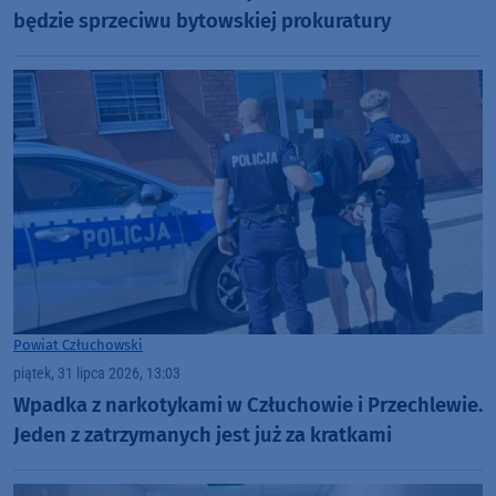
będzie sprzeciwu bytowskiej prokuratury
Powiat Człuchowski
piątek, 31 lipca 2026, 13:03
Wpadka z narkotykami w Człuchowie i Przechlewie.
Jeden z zatrzymanych jest już za kratkami