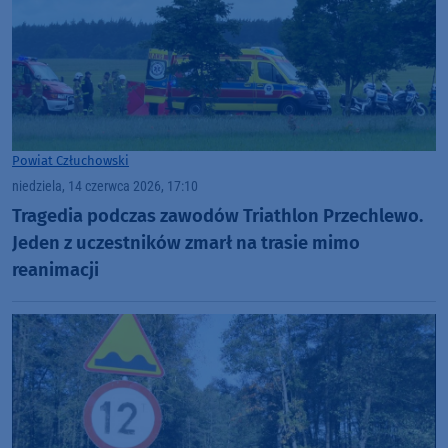
Powiat Człuchowski
niedziela, 14 czerwca 2026, 17:10
Tragedia podczas zawodów Triathlon Przechlewo.
Jeden z uczestników zmarł na trasie mimo
reanimacji