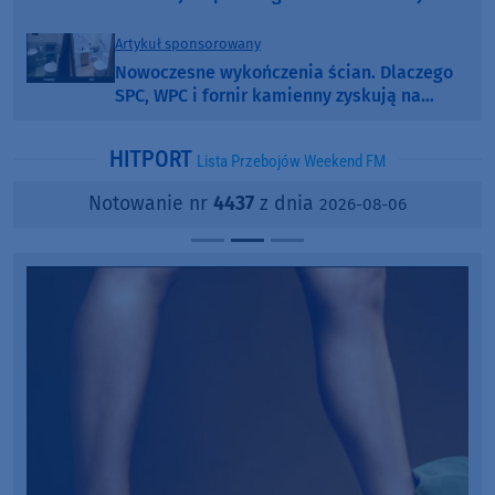
Artykuł sponsorowany
Nowoczesne wykończenia ścian. Dlaczego
SPC, WPC i fornir kamienny zyskują na
popularności?
HITPORT
Lista Przebojów Weekend FM
Notowanie nr
4437
z dnia
2026-08-06