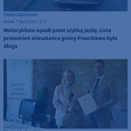
Powiat Człuchowski
wtorek, 7 lipca 2026, 12:13
Motocyklista wpadł przez szybką jazdę. Lista
przewinień mieszkańca gminy Przechlewo była
długa