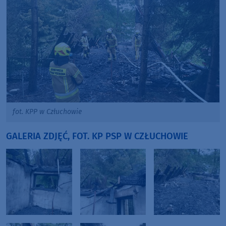
fot. KPP w Człuchowie
GALERIA ZDJĘĆ, FOT. KP PSP W CZŁUCHOWIE