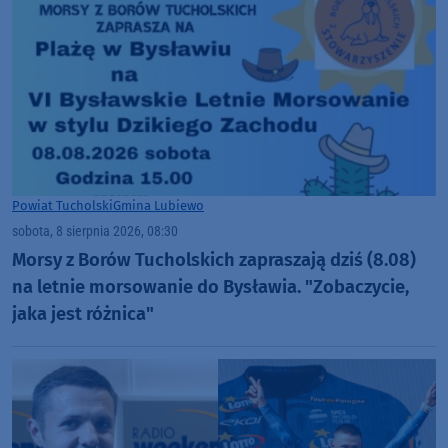
Powiat Tucholski
Gmina Lubiewo
sobota, 8 sierpnia 2026, 08:30
Morsy z Borów Tucholskich zapraszają dziś (8.08)
na letnie morsowanie do Bysławia. "Zobaczycie,
jaka jest różnica"