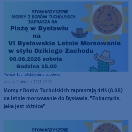
Powiat Tucholski
Gmina Lubiewo
sobota, 8 sierpnia 2026, 08:30
Morsy z Borów Tucholskich zapraszają dziś (8.08)
na letnie morsowanie do Bysławia. "Zobaczycie,
jaka jest różnica"