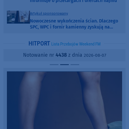
informuje o przetargach i ofertach najmu
Artykuł sponsorowany
Nowoczesne wykończenia ścian. Dlaczego
SPC, WPC i fornir kamienny zyskują na
popularności?
HITPORT
Lista Przebojów Weekend FM
Notowanie nr
4438
z dnia
2026-08-07