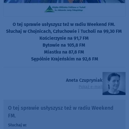
O tej sprawie usłyszysz też w radiu Weekend FM.
Słuchaj w Chojnicach, Człuchowie i Tucholi na 99,30 FM
Kościerzynie na 91,7 FM
Bytowie na 105,8 FM
Miastku na 87,8 FM
Sępólnie Krajeńskim na 92,6 FM
Aneta Czupryniak
Pokaż e-mail
O tej sprawie usłyszysz też w radiu Weekend
FM.
Słuchaj w: