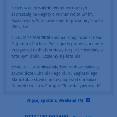
09:10
Wodniacy Garczyn
piątek, 07.08.2026
zapraszają na Regaty o Puchar Wójta Gminy
Kościerzyna. W ten weekend impreza na jeziorze
Wdzydze
19:15
Koszmar Chojniczanki trwa.
środa, 05.08.2026
Odpadła z Pucharu Polski już w pierwszym meczu.
Przegrała z Podhalem Nowy Targ 0:2. "Jesteśmy w
totalnym dołku. Czujemy się fatalnie"
10:42
Międzynarodowe sukcesy
środa, 05.08.2026
zawodniczek Chojnickiego Klubu Żeglarskiego.
Klara Sobczak wicemistrzynią świata, a Basia
Gmurek trzecia w Europie. "Rewelacyjny wynik"
Więcej sportu w Weekend FM