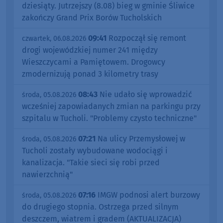
dziesiąty. Jutrzejszy (8.08) bieg w gminie Śliwice
zakończy Grand Prix Borów Tucholskich
09:41
Rozpoczął się remont
czwartek, 06.08.2026
drogi wojewódzkiej numer 241 między
Wieszczycami a Pamiętowem. Drogowcy
zmodernizują ponad 3 kilometry trasy
08:43
Nie udało się wprowadzić
środa, 05.08.2026
wcześniej zapowiadanych zmian na parkingu przy
szpitalu w Tucholi. "Problemy czysto techniczne"
07:21
Na ulicy Przemysłowej w
środa, 05.08.2026
Tucholi zostały wybudowane wodociągi i
kanalizacja. "Takie sieci się robi przed
nawierzchnią"
07:16
IMGW podnosi alert burzowy
środa, 05.08.2026
do drugiego stopnia. Ostrzega przed silnym
deszczem, wiatrem i gradem (AKTUALIZACJA)