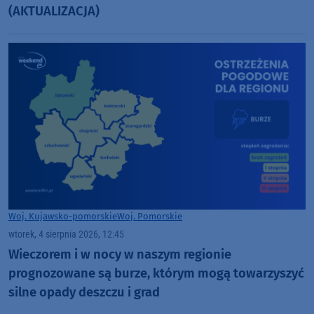
(AKTUALIZACJA)
Woj. Kujawsko-pomorskie
Woj. Pomorskie
wtorek, 4 sierpnia 2026, 12:45
Wieczorem i w nocy w naszym regionie
prognozowane są burze, którym mogą towarzyszyć
silne opady deszczu i grad