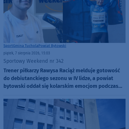
Sport
Gmina Tuchola
Powiat Bytowski
piątek, 7 sierpnia 2026, 15:03
Sportowy Weekend nr 342
Trener piłkarzy Rawysa Raciąż melduje gotowość
do debiutanckiego sezonu w IV lidze, a powiat
bytowski oddał się kolarskim emocjom podczas
Tour de Pologne