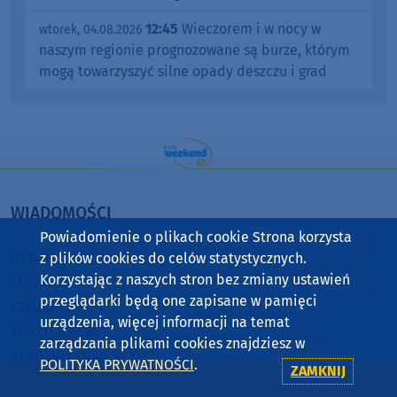
12:45
Wieczorem i w nocy w
wtorek, 04.08.2026
naszym regionie prognozowane są burze, którym
mogą towarzyszyć silne opady deszczu i grad
WIADOMOŚCI
Powiadomienie o plikach cookie Strona korzysta
BYTÓW
z plików cookies do celów statystycznych.
Korzystając z naszych stron bez zmiany ustawień
CHOJNICE
przeglądarki będą one zapisane w pamięci
CZŁUCHÓW
urządzenia, więcej informacji na temat
KOŚCIERZYNA
zarządzania plikami cookies znajdziesz w
SĘPÓLNO KRAJEŃSKIE
POLITYKA PRYWATNOŚCI
.
ZAMKNIJ
STAROGARD GDAŃSKI