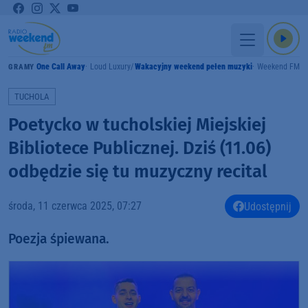
One Call Away
Loud Luxury
Wakacyjny weekend pełen muzyki
Weekend FM
GRAMY
TUCHOLA
Poetycko w tucholskiej Miejskiej
Bibliotece Publicznej. Dziś (11.06)
odbędzie się tu muzyczny recital
środa, 11 czerwca 2025, 07:27
Udostępnij
Poezja śpiewana.