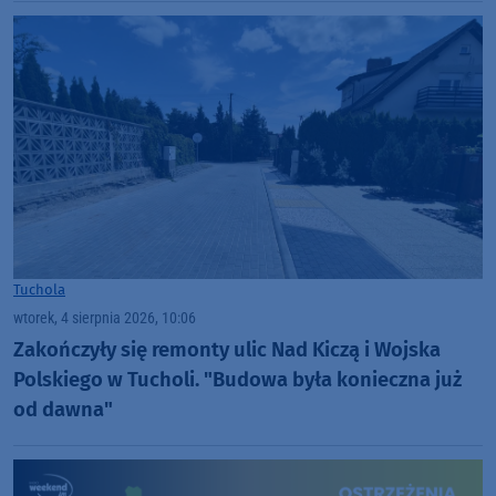
Tuchola
wtorek, 4 sierpnia 2026, 10:06
Zakończyły się remonty ulic Nad Kiczą i Wojska
Polskiego w Tucholi. "Budowa była konieczna już
od dawna"