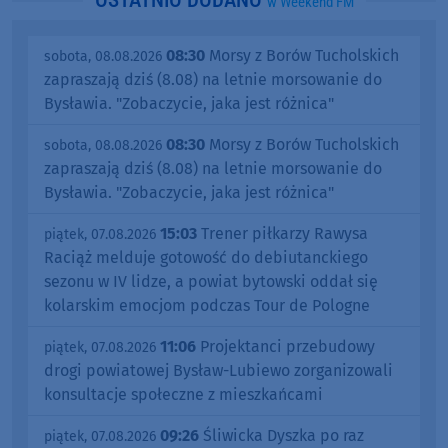
OSTATNIO DODANO
w Weekend FM
08:30
Morsy z Borów Tucholskich
sobota, 08.08.2026
zapraszają dziś (8.08) na letnie morsowanie do
Bysławia. "Zobaczycie, jaka jest różnica"
08:30
Morsy z Borów Tucholskich
sobota, 08.08.2026
zapraszają dziś (8.08) na letnie morsowanie do
Bysławia. "Zobaczycie, jaka jest różnica"
15:03
Trener piłkarzy Rawysa
piątek, 07.08.2026
Raciąż melduje gotowość do debiutanckiego
sezonu w IV lidze, a powiat bytowski oddał się
kolarskim emocjom podczas Tour de Pologne
11:06
Projektanci przebudowy
piątek, 07.08.2026
drogi powiatowej Bysław-Lubiewo zorganizowali
konsultacje społeczne z mieszkańcami
09:26
Śliwicka Dyszka po raz
piątek, 07.08.2026