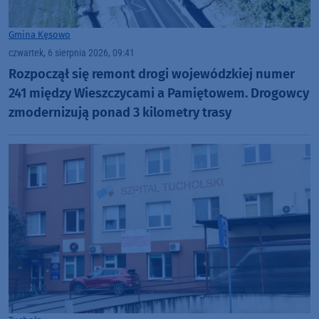
Gmina Kęsowo
czwartek, 6 sierpnia 2026, 09:41
Rozpoczął się remont drogi wojewódzkiej numer
241 między Wieszczycami a Pamiętowem. Drogowcy
zmodernizują ponad 3 kilometry trasy