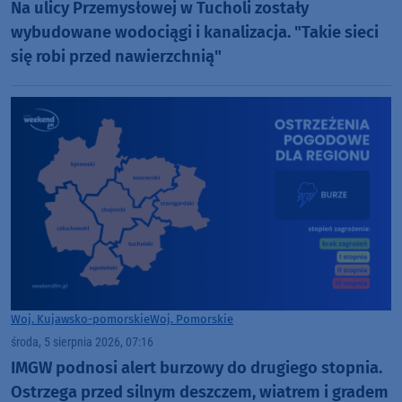
Na ulicy Przemysłowej w Tucholi zostały
wybudowane wodociągi i kanalizacja. "Takie sieci
się robi przed nawierzchnią"
Woj. Kujawsko-pomorskie
Woj. Pomorskie
środa, 5 sierpnia 2026, 07:16
IMGW podnosi alert burzowy do drugiego stopnia.
Ostrzega przed silnym deszczem, wiatrem i gradem