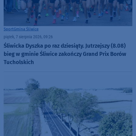
Sport
Gmina Śliwice
piątek, 7 sierpnia 2026, 09:26
Śliwicka Dyszka po raz dziesiąty. Jutrzejszy (8.08)
bieg w gminie Śliwice zakończy Grand Prix Borów
Tucholskich