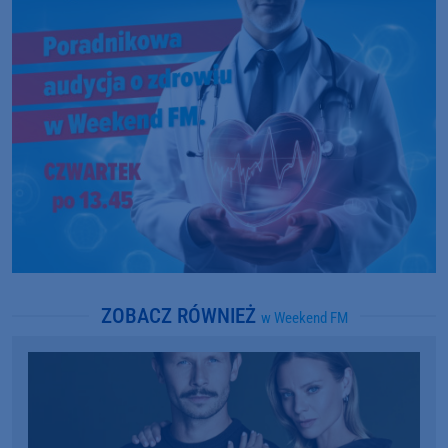
ZOBACZ RÓWNIEŻ
w Weekend FM