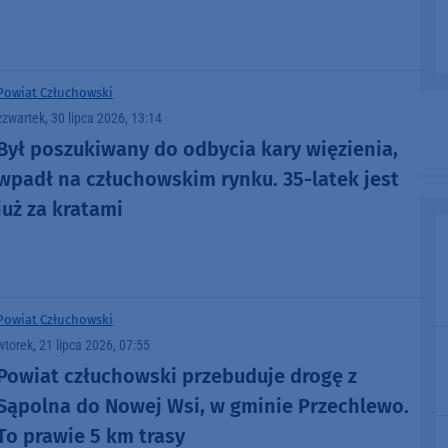
Powiat Człuchowski
czwartek, 30 lipca 2026, 13:14
Był poszukiwany do odbycia kary więzienia,
wpadł na człuchowskim rynku. 35-latek jest
już za kratami
Powiat Człuchowski
wtorek, 21 lipca 2026, 07:55
Powiat człuchowski przebuduje drogę z
Sąpolna do Nowej Wsi, w gminie Przechlewo.
To prawie 5 km trasy