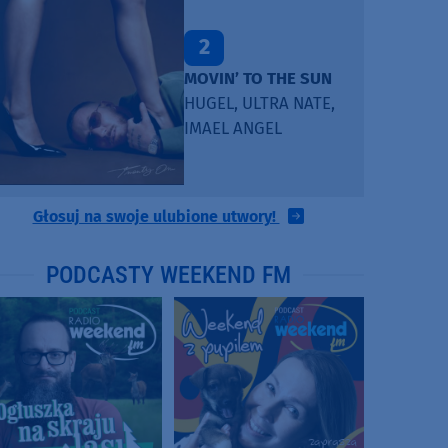
2
MOVIN’ TO THE SUN
HUGEL, ULTRA NATE,
IMAEL ANGEL
Głosuj na swoje ulubione utwory!
PODCASTY WEEKEND FM