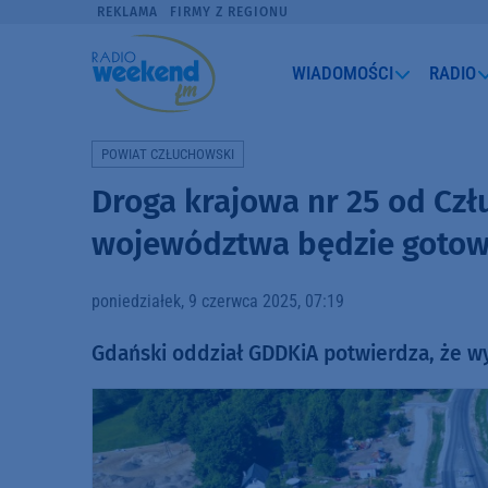
REKLAMA
FIRMY Z REGIONU
WIADOMOŚCI
RADIO
POWIAT CZŁUCHOWSKI
Droga krajowa nr 25 od Cz
województwa będzie gotowa
poniedziałek, 9 czerwca 2025, 07:19
Gdański oddział GDDKiA potwierdza, że 