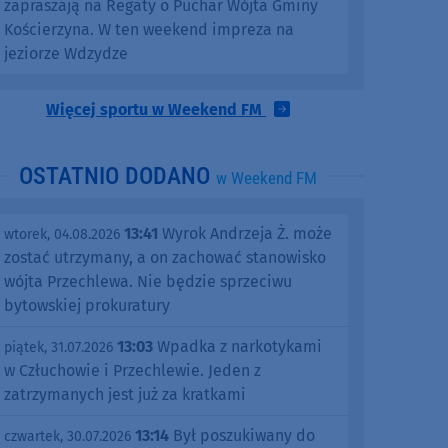
zapraszają na Regaty o Puchar Wójta Gminy
Kościerzyna. W ten weekend impreza na
jeziorze Wdzydze
Więcej sportu w Weekend FM
OSTATNIO DODANO
w Weekend FM
13:41
Wyrok Andrzeja Ż. może
wtorek, 04.08.2026
zostać utrzymany, a on zachować stanowisko
wójta Przechlewa. Nie będzie sprzeciwu
bytowskiej prokuratury
13:03
Wpadka z narkotykami
piątek, 31.07.2026
w Człuchowie i Przechlewie. Jeden z
zatrzymanych jest już za kratkami
13:14
Był poszukiwany do
czwartek, 30.07.2026