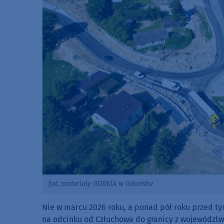
fot. materiały GDDKiA w Gdańsku
Nie w marcu 2026 roku, a ponad pół roku przed t
na odcinku od Człuchowa do granicy z województ