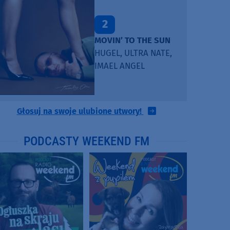
2
MOVIN’ TO THE SUN
HUGEL, ULTRA NATE,
IMAEL ANGEL
Głosuj na swoje ulubione utwory!
PODCASTY WEEKEND FM