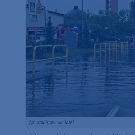
fot. Stanisław Kamiński