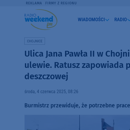
REKLAMA
FIRMY Z REGIONU
WIADOMOŚCI
RADIO
CHOJNICE
Ulica Jana Pawła II w Choj
ulewie. Ratusz zapowiada 
deszczowej
środa, 4 czerwca 2025, 08:26
Burmistrz przewiduje, że potrzebne prace