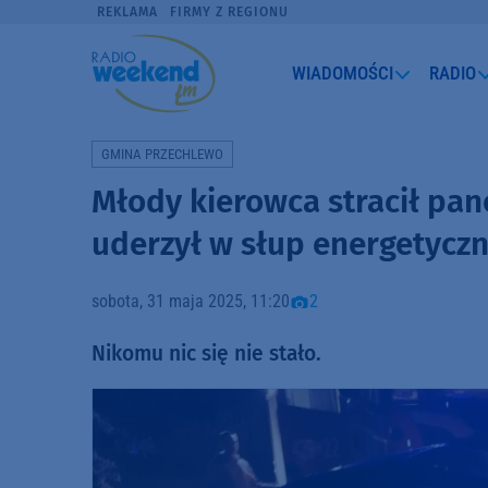
REKLAMA
FIRMY Z REGIONU
WIADOMOŚCI
RADIO
GMINA PRZECHLEWO
Młody kierowca stracił pa
uderzył w słup energetyczn
sobota, 31 maja 2025, 11:20
2
Nikomu nic się nie stało.