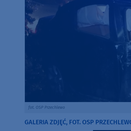
fot. OSP Przechlewo
GALERIA ZDJĘĆ, FOT. OSP PRZECHLEW