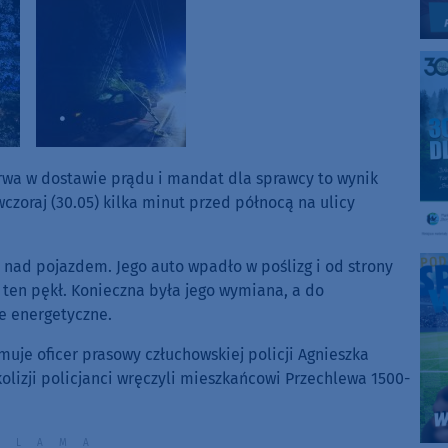
rwa w dostawie prądu i mandat dla sprawcy to wynik
wczoraj (30.05) kilka minut przed północą na ulicy
 nad pojazdem. Jego auto wpadło w poślizg i od strony
e ten pękł. Konieczna była jego wymiana, a do
e energetyczne.
rmuje oficer prasowy człuchowskiej policji Agnieszka
olizji policjanci wręczyli mieszkańcowi Przechlewa 1500-