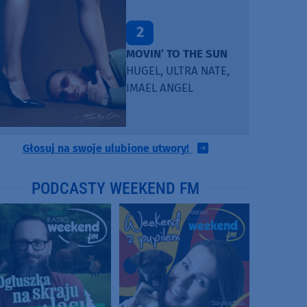
2
MOVIN’ TO THE SUN
HUGEL, ULTRA NATE,
IMAEL ANGEL
Głosuj na swoje ulubione utwory!
PODCASTY WEEKEND FM