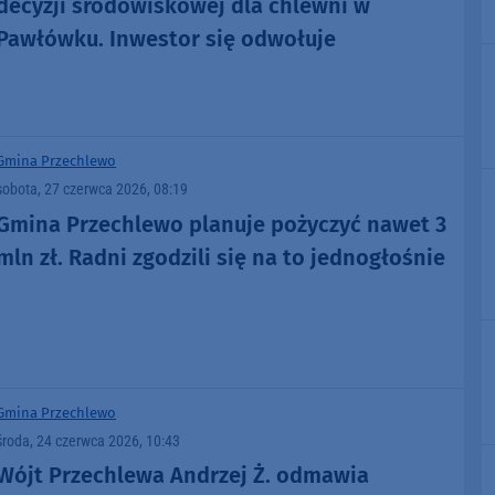
decyzji środowiskowej dla chlewni w
Pawłówku. Inwestor się odwołuje
Gmina Przechlewo
sobota, 27 czerwca 2026, 08:19
Gmina Przechlewo planuje pożyczyć nawet 3
mln zł. Radni zgodzili się na to jednogłośnie
Gmina Przechlewo
środa, 24 czerwca 2026, 10:43
Wójt Przechlewa Andrzej Ż. odmawia