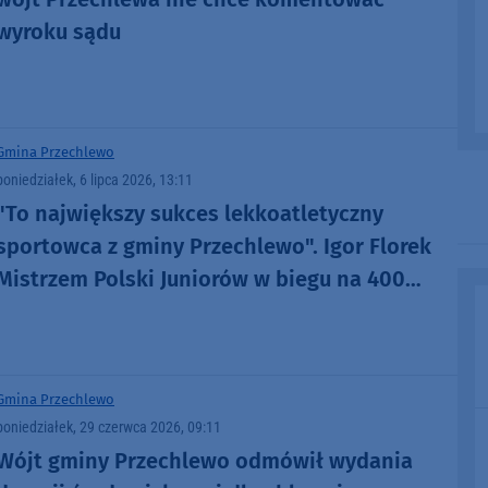
wyroku sądu
Gmina Przechlewo
poniedziałek, 6 lipca 2026, 13:11
"To największy sukces lekkoatletyczny
sportowca z gminy Przechlewo". Igor Florek
Mistrzem Polski Juniorów w biegu na 400
metrów
Gmina Przechlewo
poniedziałek, 29 czerwca 2026, 09:11
Wójt gminy Przechlewo odmówił wydania