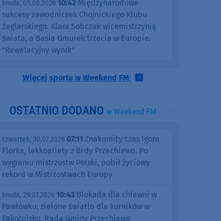
10:42
Międzynarodowe
środa, 05.08.2026
sukcesy zawodniczek Chojnickiego Klubu
Żeglarskiego. Klara Sobczak wicemistrzynią
świata, a Basia Gmurek trzecia w Europie.
"Rewelacyjny wynik"
Więcej sportu w Weekend FM
OSTATNIO DODANO
w Weekend FM
07:11
Znakomity czas Igora
czwartek, 30.07.2026
Florka, lekkoatlety z Brdy Przechlewo. Po
wygraniu mistrzostw Polski, pobił życiowy
rekord w Mistrzostwach Europy
10:43
Blokada dla chlewni w
środa, 29.07.2026
Pawłówku, zielone światło dla kurników w
Pakotulsku. Rada Gminy Przechlewo