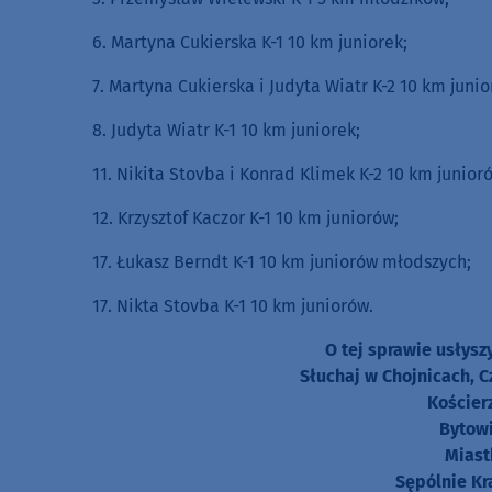
6. Martyna Cukierska K-1 10 km juniorek;
7. Martyna Cukierska i Judyta Wiatr K-2 10 km junio
8. Judyta Wiatr K-1 10 km juniorek;
11. Nikita Stovba i Konrad Klimek K-2 10 km junior
12. Krzysztof Kaczor K-1 10 km juniorów;
17. Łukasz Berndt K-1 10 km juniorów młodszych;
17. Nikta Stovba K-1 10 km juniorów.
O tej sprawie usłys
Słuchaj w Chojnicach, C
Kościer
Bytowi
Miast
Sępólnie Kr