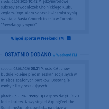
10:42
Międzynarodowe
środa, 05.08.2026
sukcesy zawodniczek Chojnickiego Klubu
Żeglarskiego. Klara Sobczak wicemistrzynią
świata, a Basia Gmurek trzecia w Europie.
"Rewelacyjny wynik"
Więcej sportu w Weekend FM
OSTATNIO DODANO
w Weekend FM
08:21
Miasto Człuchów
sobota, 08.08.2026
buduje kolejne pięć mieszkań socjalnych w
miejsce spalonych baraków. Dostaną je
osoby z listy oczekujących
15:09
DJ Casprov świętuje 20-
piątek, 07.08.2026
lecie kariery. Nowy singiel &quot;Feel the
Sunshine&quot; powstał... na plaży w