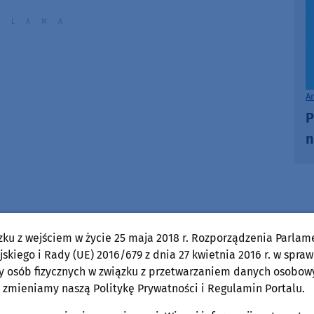
A
P
n
zku z wejściem w życie 25 maja 2018 r. Rozporządzenia Parlam
skiego i Rady (UE) 2016/679 z dnia 27 kwietnia 2016 r. w spraw
y osób fizycznych w związku z przetwarzaniem danych osobow
Wojciech Piepiorka
 zmieniamy naszą Politykę Prywatności i Regulamin Portalu.
Pokaż e-mail