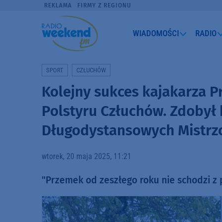
REKLAMA
FIRMY Z REGIONU
WIADOMOŚCI
RADIO
SPORT
CZŁUCHÓW
Kolejny sukces kajakarza 
Polstyru Człuchów. Zdobył
Długodystansowych Mistrzo
wtorek, 20 maja 2025, 11:21
"Przemek od zeszłego roku nie schodzi z 