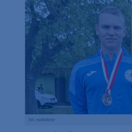
fot. nadesłane