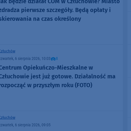
Jak będzie działał COM w Człuchowie? Miasto
zdradza pierwsze szczegóły. Będą opłaty i
skierowania na czas określony
Człuchów
czwartek, 6 sierpnia 2026, 10:03
8
Centrum Opiekuńczo-Mieszkalne w
Człuchowie jest już gotowe. Działalność ma
rozpocząć w przyszłym roku (FOTO)
Człuchów
czwartek, 6 sierpnia 2026, 09:05