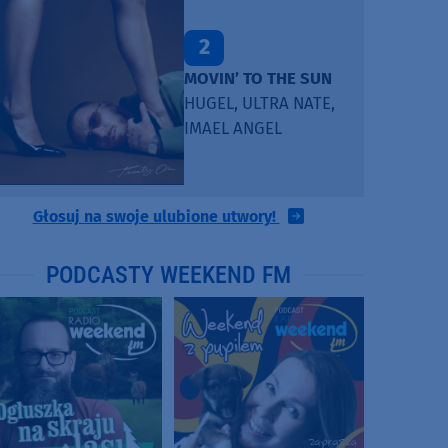
2
MOVIN’ TO THE SUN
HUGEL, ULTRA NATE,
IMAEL ANGEL
Głosuj na swoje ulubione utwory!
PODCASTY WEEKEND FM