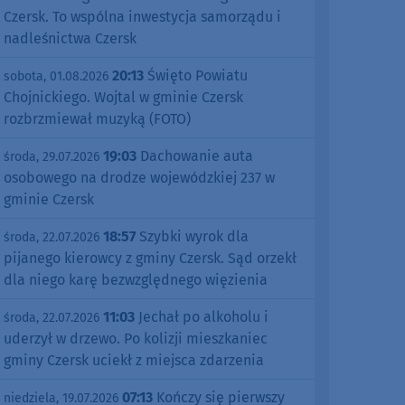
Czersk. To wspólna inwestycja samorządu i
nadleśnictwa Czersk
20:13
Święto Powiatu
sobota, 01.08.2026
Chojnickiego. Wojtal w gminie Czersk
rozbrzmiewał muzyką (FOTO)
19:03
Dachowanie auta
środa, 29.07.2026
osobowego na drodze wojewódzkiej 237 w
gminie Czersk
18:57
Szybki wyrok dla
środa, 22.07.2026
pijanego kierowcy z gminy Czersk. Sąd orzekł
dla niego karę bezwzględnego więzienia
11:03
Jechał po alkoholu i
środa, 22.07.2026
uderzył w drzewo. Po kolizji mieszkaniec
gminy Czersk uciekł z miejsca zdarzenia
07:13
Kończy się pierwszy
niedziela, 19.07.2026