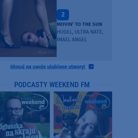
2
MOVIN’ TO THE SUN
HUGEL, ULTRA NATE,
IMAEL ANGEL
Głosuj na swoje ulubione utwory!
PODCASTY WEEKEND FM