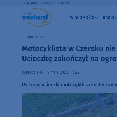
REKLAMA
FIRMY Z REGIONU
WIADOMOŚCI
RADIO
GMINA CZERSK
Motocyklista w Czersku nie 
Ucieczkę zakończył na ogr
poniedziałek, 19 maja 2025, 15:22
Podczas ucieczki motocyklista został rann