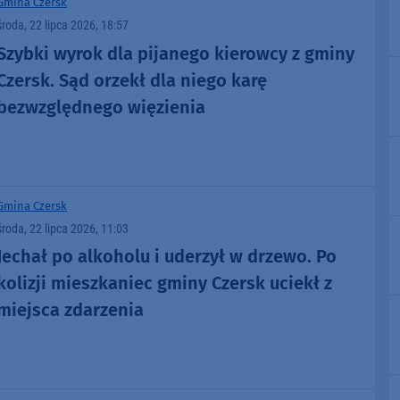
Gmina Czersk
środa, 22 lipca 2026, 18:57
Szybki wyrok dla pijanego kierowcy z gminy
Czersk. Sąd orzekł dla niego karę
bezwzględnego więzienia
Gmina Czersk
środa, 22 lipca 2026, 11:03
Jechał po alkoholu i uderzył w drzewo. Po
kolizji mieszkaniec gminy Czersk uciekł z
miejsca zdarzenia