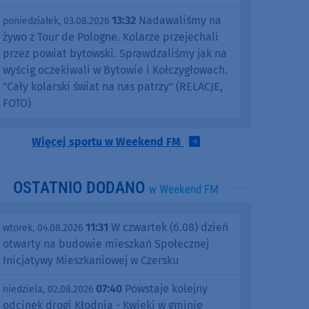
13:32
Nadawaliśmy na
poniedziałek, 03.08.2026
żywo z Tour de Pologne. Kolarze przejechali
przez powiat bytowski. Sprawdzaliśmy jak na
wyścig oczekiwali w Bytowie i Kołczygłowach.
"Cały kolarski świat na nas patrzy" (RELACJE,
FOTO)
Więcej sportu w Weekend FM
OSTATNIO DODANO
w Weekend FM
11:31
W czwartek (6.08) dzień
wtorek, 04.08.2026
otwarty na budowie mieszkań Społecznej
Inicjatywy Mieszkaniowej w Czersku
07:40
Powstaje kolejny
niedziela, 02.08.2026
odcinek drogi Kłodnia - Kwieki w gminie