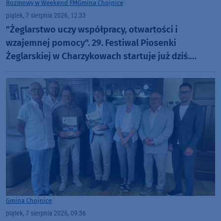
Rozmowy w Weekend FM
Gmina Chojnice
piątek, 7 sierpnia 2026, 12:33
"Żeglarstwo uczy współpracy, otwartości i
wzajemnej pomocy". 29. Festiwal Piosenki
Żeglarskiej w Charzykowach startuje już dziś.
Szanty, gwiazdy i wyjątkowa atmosfera (ROZMOWA)
Gmina Chojnice
piątek, 7 sierpnia 2026, 09:36