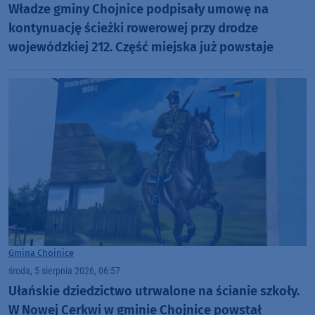
Władze gminy Chojnice podpisały umowę na
kontynuację ścieżki rowerowej przy drodze
wojewódzkiej 212. Część miejska już powstaje
Gmina Chojnice
środa, 5 sierpnia 2026, 06:57
Ułańskie dziedzictwo utrwalone na ścianie szkoły.
W Nowej Cerkwi w gminie Chojnice powstał