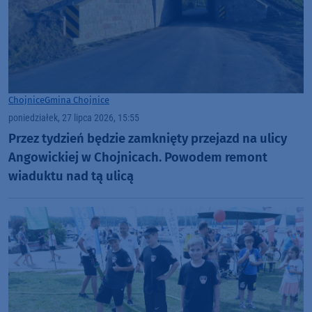
Chojnice
Gmina Chojnice
poniedziałek, 27 lipca 2026, 15:55
Przez tydzień będzie zamknięty przejazd na ulicy
Angowickiej w Chojnicach. Powodem remont
wiaduktu nad tą ulicą