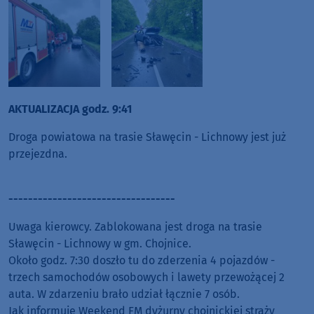
AKTUALIZACJA godz. 9:41
Droga powiatowa na trasie Sławęcin - Lichnowy jest już
przejezdna.
----------------------------------
Uwaga kierowcy. Zablokowana jest droga na trasie
Sławęcin - Lichnowy w gm. Chojnice.
Około godz. 7:30 doszło tu do zderzenia 4 pojazdów -
trzech samochodów osobowych i lawety przewożącej 2
auta. W zdarzeniu brało udział łącznie 7 osób.
Jak informuje Weekend FM dyżurny chojnickiej straży