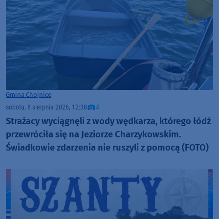
Gmina Chojnice
sobota, 8 sierpnia 2026, 12:38
4
Strażacy wyciągnęli z wody wędkarza, którego łódź
przewróciła się na Jeziorze Charzykowskim.
Świadkowie zdarzenia nie ruszyli z pomocą (FOTO)