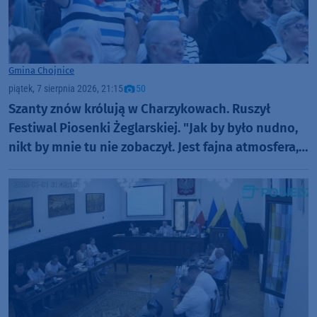
Gmina Chojnice
piątek, 7 sierpnia 2026, 21:15
50
Szanty znów królują w Charzykowach. Ruszył
Festiwal Piosenki Żeglarskiej. "Jak by było nudno,
nikt by mnie tu nie zobaczył. Jest fajna atmosfera,
fajna zabawa" (FOTO)