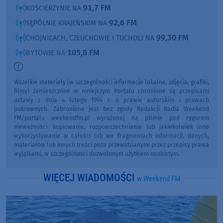
91,7 FM
KOŚCIERZYNIE NA
92,6 FM
SĘPÓLNIE KRAJEŃSKIM NA
99,30 FM
CHOJNICACH, CZŁUCHOWIE I TUCHOLI NA
105,8 FM
BYTOWIE NA
Wszelkie materiały (w szczególności informacje lokalne, zdjęcia, grafiki,
filmy) zamieszczone w niniejszym Portalu chronione są przepisami
ustawy z dnia 4 lutego 1994 r. o prawie autorskim i prawach
pokrewnych. Zabronione jest bez zgody Redakcji Radia Weekend
FM/portalu weekendfm.pl wyrażonej na piśmie pod rygorem
nieważności: kopiowanie, rozpowszechnianie lub jakiekolwiek inne
wykorzystywanie w całości lub we fragmentach informacji, danych,
materiałów lub innych treści poza przewidzianymi przez przepisy prawa
wyjątkami, w szczególności dozwolonym użytkiem osobistym.
WIĘCEJ WIADOMOŚCI
w Weekend FM