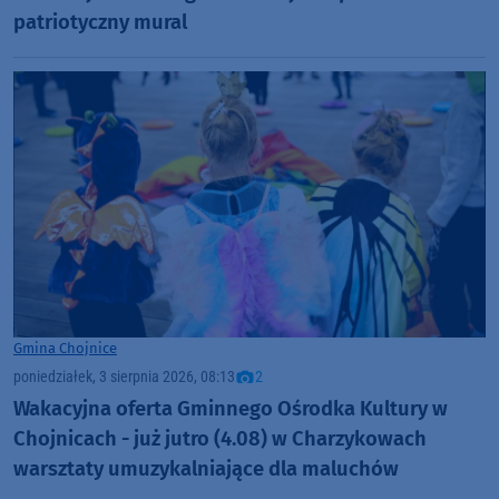
patriotyczny mural
Gmina Chojnice
poniedziałek, 3 sierpnia 2026, 08:13
2
Wakacyjna oferta Gminnego Ośrodka Kultury w
Chojnicach - już jutro (4.08) w Charzykowach
warsztaty umuzykalniające dla maluchów