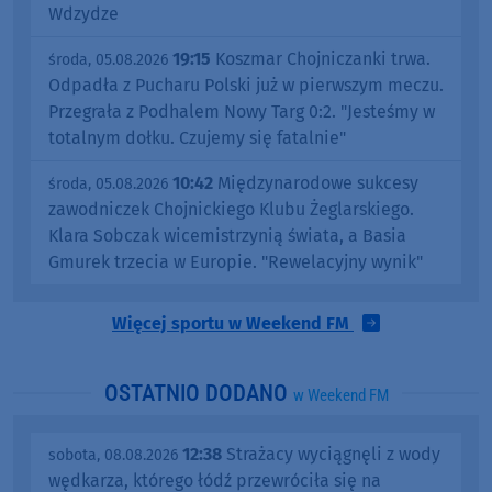
Wdzydze
19:15
Koszmar Chojniczanki trwa.
środa, 05.08.2026
Odpadła z Pucharu Polski już w pierwszym meczu.
Przegrała z Podhalem Nowy Targ 0:2. "Jesteśmy w
totalnym dołku. Czujemy się fatalnie"
10:42
Międzynarodowe sukcesy
środa, 05.08.2026
zawodniczek Chojnickiego Klubu Żeglarskiego.
Klara Sobczak wicemistrzynią świata, a Basia
Gmurek trzecia w Europie. "Rewelacyjny wynik"
Więcej sportu w Weekend FM
OSTATNIO DODANO
w Weekend FM
12:38
Strażacy wyciągnęli z wody
sobota, 08.08.2026
wędkarza, którego łódź przewróciła się na