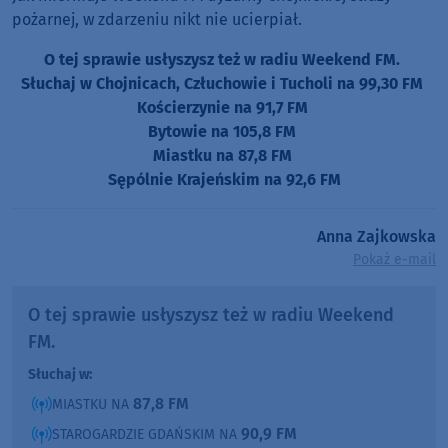
pożarnej, w zdarzeniu nikt nie ucierpiał.
O tej sprawie usłyszysz też w radiu Weekend FM.
Słuchaj w Chojnicach, Człuchowie i Tucholi na 99,30 FM
Kościerzynie na 91,7 FM
Bytowie na 105,8 FM
Miastku na 87,8 FM
Sępólnie Krajeńskim na 92,6 FM
Anna Zajkowska
Pokaż e-mail
O tej sprawie usłyszysz też w radiu Weekend
FM.
Słuchaj w:
87,8 FM
MIASTKU NA
90,9 FM
STAROGARDZIE GDAŃSKIM NA