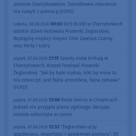
Jeziorze Charzykowskim. Świadkowie zdarzenia
nie ruszyli z pomocą (FOTO)
09:03
Dziś (8.08) w Charzykowach
sobota, 08.08.2026
ostatni dzień Festiwalu Piosenki Żeglarskiej.
Wystąpią między innymi Chór Zawisza Czarny
oraz Perły i Łotry
21:15
Szanty znów królują w
piątek, 07.08.2026
Charzykowach. Ruszył Festiwal Piosenki
Żeglarskiej. "Jak by było nudno, nikt by mnie tu
nie zobaczył. Jest fajna atmosfera, fajna zabawa"
(FOTO)
13:08
Rada Gminy w Chojnicach
piątek, 07.08.2026
jednak nie przyjęła planu ogólnego. Decyzja
została odsunięta w czasie
12:33
"Żeglarstwo uczy
piątek, 07.08.2026
współpracy, otwartości i wzajemnej pomocy". 29.