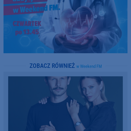
ZOBACZ RÓWNIEŻ
w Weekend FM