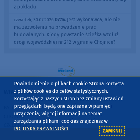
z pokładu
07:14
Jest wykonawca, ale nie
czwartek, 30.07.2026
ma zezwolenia na prowadzenie prac
budowlanych. Kiedy powstanie ścieżka wzdłuż
drogi wojewódzkiej nr 212 w gminie Chojnice?
Powiadomienie o plikach cookie Strona korzysta
z plików cookies do celów statystycznych.
WIADOMOŚCI
Korzystając z naszych stron bez zmiany ustawień
przeglądarki będą one zapisane w pamięci
BYTÓW
urządzenia, więcej informacji na temat
CHOJNICE
zarządzania plikami cookies znajdziesz w
CZŁUCHÓW
POLITYKA PRYWATNOŚCI
.
ZAMKNIJ
KOŚCIERZYNA