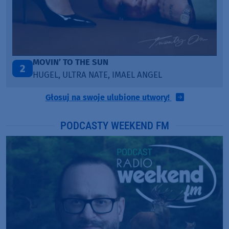
LEGENDARY LOVERS (SAVE ME)
3
KATY PERRY & CHIEF KEEF
Głosuj na swoje ulubione utwory!
PODCASTY WEEKEND FM