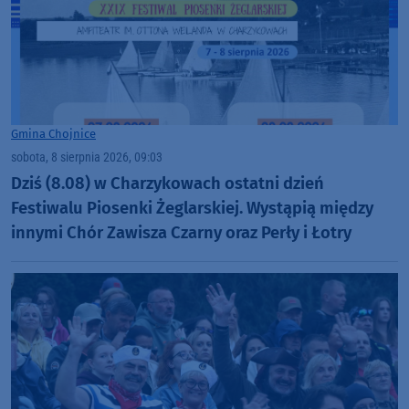
Gmina Chojnice
sobota, 8 sierpnia 2026, 09:03
Dziś (8.08) w Charzykowach ostatni dzień
Festiwalu Piosenki Żeglarskiej. Wystąpią między
innymi Chór Zawisza Czarny oraz Perły i Łotry