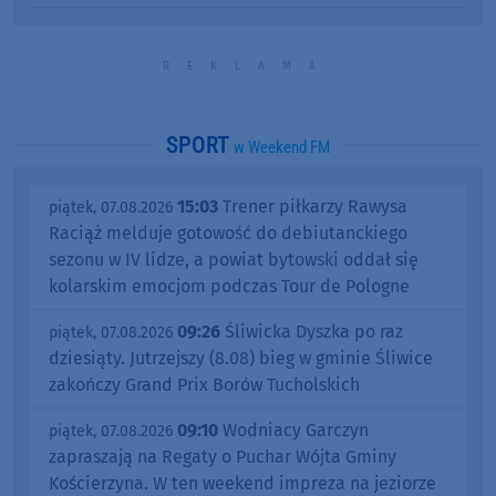
SPORT
w Weekend FM
15:03
Trener piłkarzy Rawysa
piątek, 07.08.2026
Raciąż melduje gotowość do debiutanckiego
sezonu w IV lidze, a powiat bytowski oddał się
kolarskim emocjom podczas Tour de Pologne
09:26
Śliwicka Dyszka po raz
piątek, 07.08.2026
dziesiąty. Jutrzejszy (8.08) bieg w gminie Śliwice
zakończy Grand Prix Borów Tucholskich
09:10
Wodniacy Garczyn
piątek, 07.08.2026
zapraszają na Regaty o Puchar Wójta Gminy
Kościerzyna. W ten weekend impreza na jeziorze