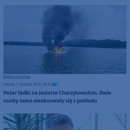
Gmina Chojnice
sobota, 1 sierpnia 2026, 08:41
2
Pożar łódki na Jeziorze Charzykowskim. Dwie
osoby same ewakuowały się z pokładu