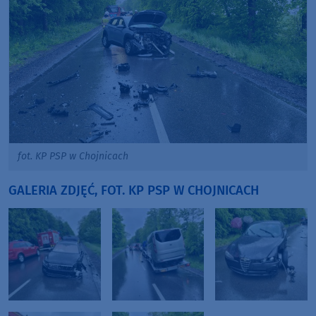
fot. KP PSP w Chojnicach
GALERIA ZDJĘĆ, FOT. KP PSP W CHOJNICACH