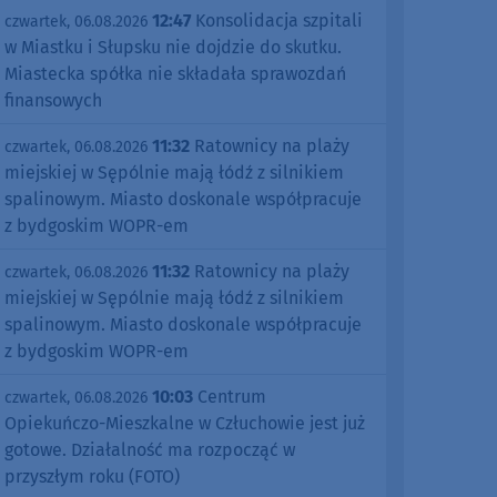
12:47
Konsolidacja szpitali
czwartek, 06.08.2026
w Miastku i Słupsku nie dojdzie do skutku.
Miastecka spółka nie składała sprawozdań
finansowych
11:32
Ratownicy na plaży
czwartek, 06.08.2026
miejskiej w Sępólnie mają łódź z silnikiem
spalinowym. Miasto doskonale współpracuje
z bydgoskim WOPR-em
11:32
Ratownicy na plaży
czwartek, 06.08.2026
miejskiej w Sępólnie mają łódź z silnikiem
spalinowym. Miasto doskonale współpracuje
z bydgoskim WOPR-em
10:03
Centrum
czwartek, 06.08.2026
Opiekuńczo-Mieszkalne w Człuchowie jest już
gotowe. Działalność ma rozpocząć w
przyszłym roku (FOTO)