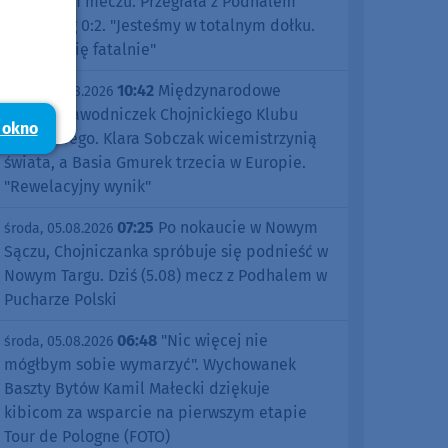
pierwszym meczu. Przegrała z Podhalem
Nowy Targ 0:2. "Jesteśmy w totalnym dołku.
Czujemy się fatalnie"
10:42
Międzynarodowe
środa, 05.08.2026
sukcesy zawodniczek Chojnickiego Klubu
 okno
Żeglarskiego. Klara Sobczak wicemistrzynią
świata, a Basia Gmurek trzecia w Europie.
"Rewelacyjny wynik"
07:25
Po nokaucie w Nowym
środa, 05.08.2026
Sączu, Chojniczanka spróbuje się podnieść w
Nowym Targu. Dziś (5.08) mecz z Podhalem w
Pucharze Polski
06:48
"Nic więcej nie
środa, 05.08.2026
mógłbym sobie wymarzyć". Wychowanek
Baszty Bytów Kamil Małecki dziękuje
kibicom za wsparcie na pierwszym etapie
Tour de Pologne (FOTO)