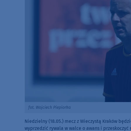
fot. Wojciech Piepiorka
Niedzielny (18.05.) mecz z Wieczystą Kraków będz
wyprzedzić rywala w walce o awans i przeskoczyć na