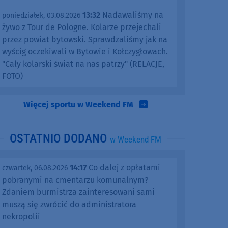
13:32
Nadawaliśmy na
poniedziałek, 03.08.2026
żywo z Tour de Pologne. Kolarze przejechali
przez powiat bytowski. Sprawdzaliśmy jak na
wyścig oczekiwali w Bytowie i Kołczygłowach.
"Cały kolarski świat na nas patrzy" (RELACJE,
FOTO)
Więcej sportu w Weekend FM
OSTATNIO DODANO
w Weekend FM
14:17
Co dalej z opłatami
czwartek, 06.08.2026
pobranymi na cmentarzu komunalnym?
Zdaniem burmistrza zainteresowani sami
muszą się zwrócić do administratora
nekropolii