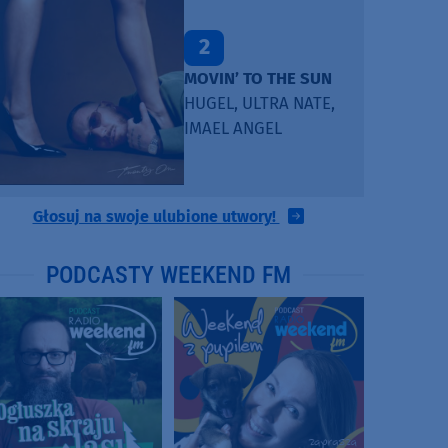
2
MOVIN’ TO THE SUN
HUGEL, ULTRA NATE,
IMAEL ANGEL
Głosuj na swoje ulubione utwory!
PODCASTY WEEKEND FM