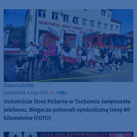
Gmina Tuchomie
poniedziałek, 4 maja 2026, 11:13
6
Ochotnicza Straż Pożarna w Tuchomiu świętowała
jubileusz. Biegacze pokonali symboliczną trasę 80
kilometrów (FOTO)