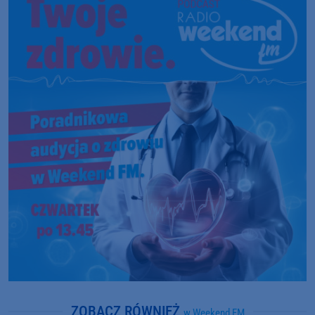
ZOBACZ RÓWNIEŻ
w Weekend FM