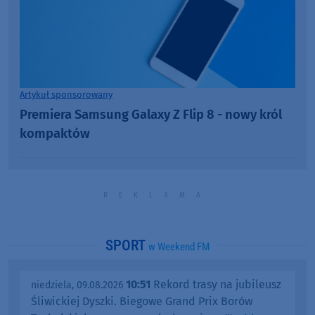
Artykuł sponsorowany
Premiera Samsung Galaxy Z Flip 8 - nowy król
kompaktów
SPORT
w Weekend FM
10:51
Rekord trasy na jubileusz
niedziela, 09.08.2026
Śliwickiej Dyszki. Biegowe Grand Prix Borów