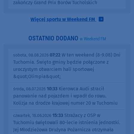
zakończy Grand Prix Borów Tucholskich
Więcej sportu w Weekend FM
OSTATNIO DODANO
w Weekend FM
07:22
W ten weekend (8-9.08) Dni
sobota, 08.08.2026
Tuchomia. Święto gminy będzie połączone z
uroczystym otwarciem hali sportowej
&quot;Olimpia&quot;
10:33
Kierowca Audi stracił
środa, 08.07.2026
panowanie nad pojazdem i wpadł do rowu.
Kolizja na drodze krajowej numer 20 w Tuchomiu
15:33
Strażacy z OSP w
czwartek, 18.06.2026
Tuchomiu świętowali 80-lecie istnienia jednostki.
Jej Młodzieżowa Drużyna Pożarnicza otrzymała