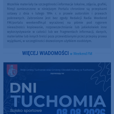
Wszelkie materiały (w szczególności informacje lokalne, zdjęcia, grafiki,
filmy) zamieszczone w niniejszym Portalu chronione są przepisami
ustawy z dnia 4 lutego 1994 r. o prawie autorskim i prawach
pokrewnych. Zabronione jest bez zgody Redakcji Radia Weekend
FM/portalu weekendfm.pl wyrażonej na piśmie pod rygorem
nieważności: kopiowanie, rozpowszechnianie lub jakiekolwiek inne
wykorzystywanie w całości lub we fragmentach informacji, danych,
materiałów lub innych treści poza przewidzianymi przez przepisy prawa
wyjątkami, w szczególności dozwolonym użytkiem osobistym.
WIĘCEJ WIADOMOŚCI
w Weekend FM