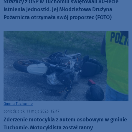
Strażacy z OSP w Tuchomiu świętowali 80-lecie
istnienia jednostki. Jej Młodzieżowa Drużyna
Pożarnicza otrzymała swój proporzec (FOTO)
Gmina Tuchomie
poniedziałek, 11 maja 2026, 12:47
Zderzenie motocykla z autem osobowym w gminie
Tuchomie. Motocyklista został ranny