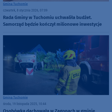
Gmina Tuchomie
czwartek, 8 stycznia 2026, 07:09
Rada Gminy w Tuchomiu uchwaliła budżet.
Samorząd będzie kończył milionowe inwestycje
Gmina Tuchomie
środa, 19 listopada 2025, 10:44
Osobówka dachowała w Zagonach w gminie