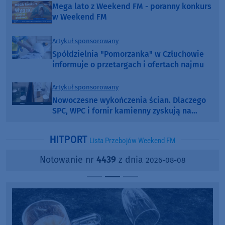
Mega lato z Weekend FM - poranny konkurs
w Weekend FM
Artykuł sponsorowany
Spółdzielnia "Pomorzanka" w Człuchowie
informuje o przetargach i ofertach najmu
Artykuł sponsorowany
Nowoczesne wykończenia ścian. Dlaczego
SPC, WPC i fornir kamienny zyskują na
popularności?
HITPORT
Lista Przebojów Weekend FM
Notowanie nr
4439
z dnia
2026-08-08