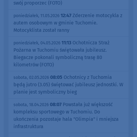
swój proporzec (FOTO)
12:47
Zderzenie motocykla z
poniedziałek, 11.05.2026
autem osobowym w gminie Tuchomie.
Motocyklista został ranny
11:13
Ochotnicza Straż
poniedziałek, 04.05.2026
Pożarna w Tuchomiu świętowała jubileusz.
Biegacze pokonali symboliczną trasę 80
kilometrów (FOTO)
08:05
Ochotnicy z Tuchomia
sobota, 02.05.2026
będą jutro (3.05) świętować jubileusz jednostki. W
planie jest symboliczny bieg
08:07
Powstała już większość
sobota, 18.04.2026
kompleksu sportowego w Tuchomiu. Do
ukończenia pozostaje hala "Olimpia" i mniejsza
infrastruktura