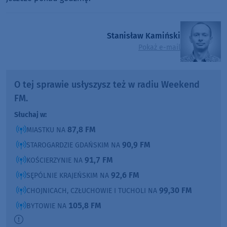
Stanisław Kamiński
Pokaż e-mail
O tej sprawie usłyszysz też w radiu Weekend
FM.
Słuchaj w:
87,8 FM
MIASTKU NA
90,9 FM
STAROGARDZIE GDAŃSKIM NA
91,7 FM
KOŚCIERZYNIE NA
92,6 FM
SĘPÓLNIE KRAJEŃSKIM NA
99,30 FM
CHOJNICACH, CZŁUCHOWIE I TUCHOLI NA
105,8 FM
BYTOWIE NA