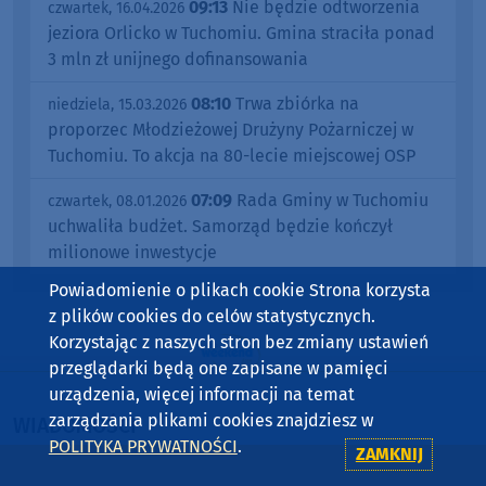
09:13
Nie będzie odtworzenia
czwartek, 16.04.2026
jeziora Orlicko w Tuchomiu. Gmina straciła ponad
3 mln zł unijnego dofinansowania
08:10
Trwa zbiórka na
niedziela, 15.03.2026
proporzec Młodzieżowej Drużyny Pożarniczej w
Tuchomiu. To akcja na 80-lecie miejscowej OSP
07:09
Rada Gminy w Tuchomiu
czwartek, 08.01.2026
uchwaliła budżet. Samorząd będzie kończył
milionowe inwestycje
Powiadomienie o plikach cookie Strona korzysta
z plików cookies do celów statystycznych.
Korzystając z naszych stron bez zmiany ustawień
przeglądarki będą one zapisane w pamięci
urządzenia, więcej informacji na temat
zarządzania plikami cookies znajdziesz w
WIADOMOŚCI
POLITYKA PRYWATNOŚCI
.
ZAMKNIJ
BYTÓW