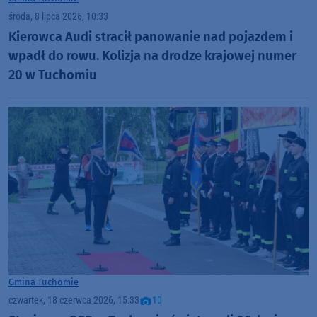
środa, 8 lipca 2026, 10:33
Kierowca Audi stracił panowanie nad pojazdem i
wpadł do rowu. Kolizja na drodze krajowej numer
20 w Tuchomiu
Gmina Tuchomie
czwartek, 18 czerwca 2026, 15:33
10