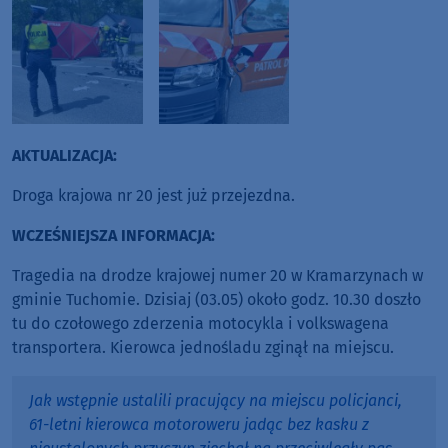
AKTUALIZACJA:
Droga krajowa nr 20 jest już przejezdna.
WCZEŚNIEJSZA INFORMACJA:
Tragedia na drodze krajowej numer 20 w Kramarzynach w
gminie Tuchomie. Dzisiaj (03.05) około godz. 10.30 doszło
tu do czołowego zderzenia motocykla i volkswagena
transportera. Kierowca jednośladu zginął na miejscu.
Jak wstępnie ustalili pracujący na miejscu policjanci,
61-letni kierowca motoroweru jadąc bez kasku z