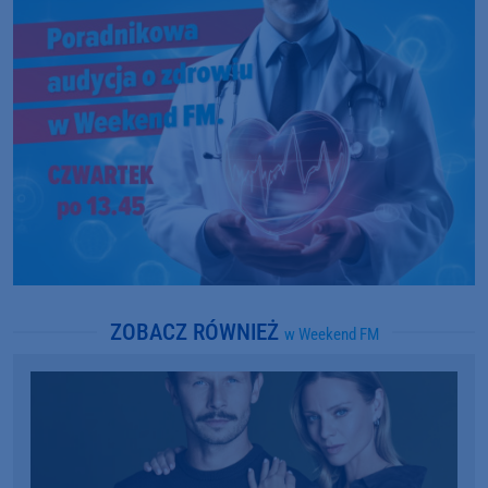
ZOBACZ RÓWNIEŻ
w Weekend FM