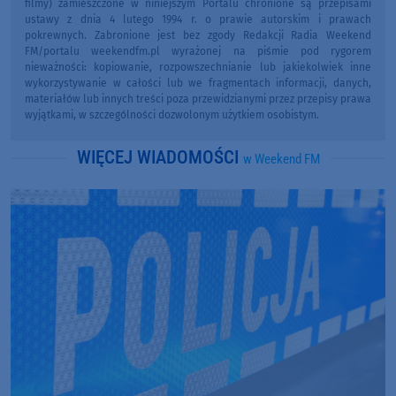
filmy) zamieszczone w niniejszym Portalu chronione są przepisami
ustawy z dnia 4 lutego 1994 r. o prawie autorskim i prawach
pokrewnych. Zabronione jest bez zgody Redakcji Radia Weekend
FM/portalu weekendfm.pl wyrażonej na piśmie pod rygorem
nieważności: kopiowanie, rozpowszechnianie lub jakiekolwiek inne
wykorzystywanie w całości lub we fragmentach informacji, danych,
materiałów lub innych treści poza przewidzianymi przez przepisy prawa
wyjątkami, w szczególności dozwolonym użytkiem osobistym.
WIĘCEJ WIADOMOŚCI
w Weekend FM