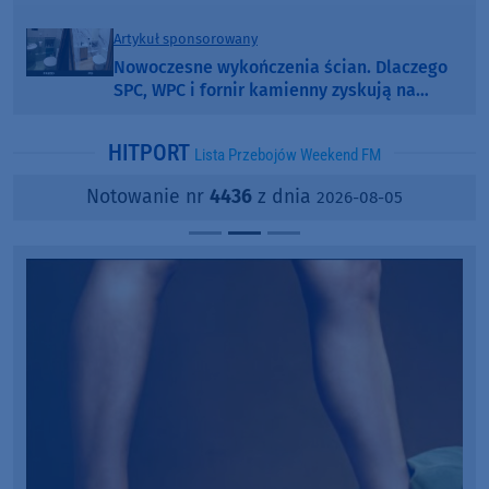
Artykuł sponsorowany
Nowoczesne wykończenia ścian. Dlaczego
SPC, WPC i fornir kamienny zyskują na
popularności?
HITPORT
Lista Przebojów Weekend FM
Notowanie nr
4436
z dnia
2026-08-05