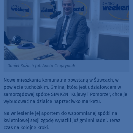
Daniel Kożuch fot. Aneta Czupryniak
Nowe mieszkania komunalne powstaną w Śliwcach, w
powiecie tucholskim. Gmina, która jest udziałowcem w
samorządowej spółce SIM KZN "Kujawy i Pomorze", chce je
wybudować na działce naprzeciwko marketu.
Na wniesienie jej aportem do wspomnianej spółki na
kwietniowej sesji zgodę wyrazili już gminni radni. Teraz
czas na kolejne kroki.