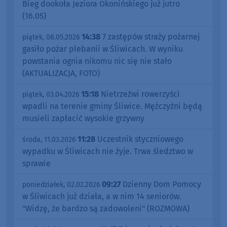
Bieg dookoła Jeziora Okonińskiego już jutro
(16.05)
14:38
7 zastępów straży pożarnej
piątek, 08.05.2026
gasiło pożar plebanii w Śliwicach. W wyniku
powstania ognia nikomu nic się nie stało
(AKTUALIZACJA, FOTO)
15:18
Nietrzeźwi rowerzyści
piątek, 03.04.2026
wpadli na terenie gminy Śliwice. Mężczyźni będą
musieli zapłacić wysokie grzywny
11:28
Uczestnik styczniowego
środa, 11.03.2026
wypadku w Śliwicach nie żyje. Trwa śledztwo w
sprawie
09:27
Dzienny Dom Pomocy
poniedziałek, 02.02.2026
w Śliwicach już działa, a w nim 14 seniorów.
"Widzę, że bardzo są zadowoleni" (ROZMOWA)