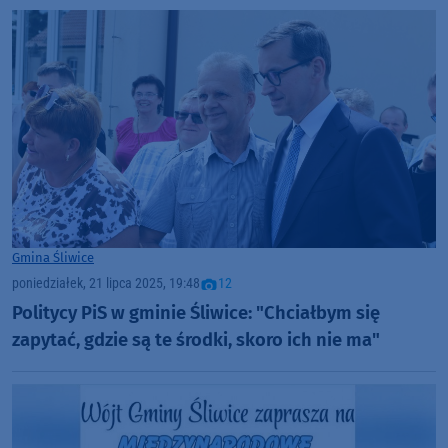
Gmina Śliwice
poniedziałek, 21 lipca 2025, 19:48
12
Politycy PiS w gminie Śliwice: "Chciałbym się
zapytać, gdzie są te środki, skoro ich nie ma"