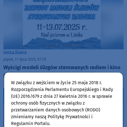
Gmina Śliwice
piątek, 11 lipca 2025, 07:25
Wyścigi modeli ślizgów sterowanych radiem i kino
plenerowe - to atrakcje weekendu w Śliwicach
W związku z wejściem w życie 25 maja 2018 r.
Rozporządzenia Parlamentu Europejskiego i Rady
(UE) 2016/679 z dnia 27 kwietnia 2016 r. w sprawie
ochrony osób fizycznych w związku z
przetwarzaniem danych osobowych (RODO)
zmieniamy naszą Politykę Prywatności i
Regulamin Portalu.