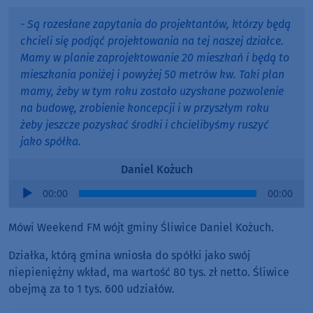
- Są rozesłane zapytania do projektantów, którzy będą
chcieli się podjąć projektowania na tej naszej działce.
Mamy w planie zaprojektowanie 20 mieszkań i będą to
mieszkania poniżej i powyżej 50 metrów kw. Taki plan
mamy, żeby w tym roku zostało uzyskane pozwolenie
na budowę, zrobienie koncepcji i w przyszłym roku
żeby jeszcze pozyskać środki i chcielibyśmy ruszyć
jako spółka.
Daniel Kożuch
Audio
00:00
00:00
Player
Mówi Weekend FM wójt gminy Śliwice Daniel Kożuch.
Działka, którą gmina wniosła do spółki jako swój
niepieniężny wkład, ma wartość 80 tys. zł netto. Śliwice
obejmą za to 1 tys. 600 udziałów.