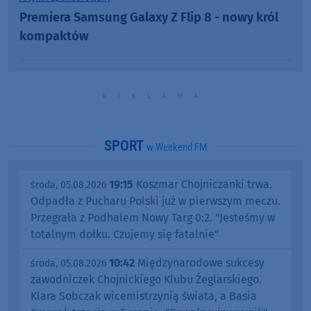
Premiera Samsung Galaxy Z Flip 8 - nowy król
kompaktów
SPORT
w Weekend FM
19:15
Koszmar Chojniczanki trwa.
środa, 05.08.2026
Odpadła z Pucharu Polski już w pierwszym meczu.
Przegrała z Podhalem Nowy Targ 0:2. "Jesteśmy w
totalnym dołku. Czujemy się fatalnie"
10:42
Międzynarodowe sukcesy
środa, 05.08.2026
zawodniczek Chojnickiego Klubu Żeglarskiego.
Klara Sobczak wicemistrzynią świata, a Basia