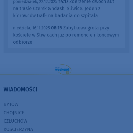
14:17
Zderzenie dwóch aut
poniedziałek, 22.12.2025
na trasie Czersk &ndash; Śliwice. Jeden z
kierowców trafił na badania do szpitala
08:15
Zabytkowa grota przy
niedziela, 16.11.2025
kościele w Śliwicach już po remoncie i końcowym
odbiorze
WIADOMOŚCI
BYTÓW
CHOJNICE
CZŁUCHÓW
KOŚCIERZYNA