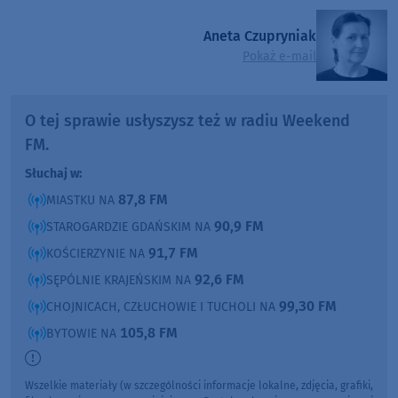
Aneta Czupryniak
Pokaż e-mail
O tej sprawie usłyszysz też w radiu Weekend
FM.
Słuchaj w:
87,8 FM
MIASTKU NA
90,9 FM
STAROGARDZIE GDAŃSKIM NA
91,7 FM
KOŚCIERZYNIE NA
92,6 FM
SĘPÓLNIE KRAJEŃSKIM NA
99,30 FM
CHOJNICACH, CZŁUCHOWIE I TUCHOLI NA
105,8 FM
BYTOWIE NA
Wszelkie materiały (w szczególności informacje lokalne, zdjęcia, grafiki,