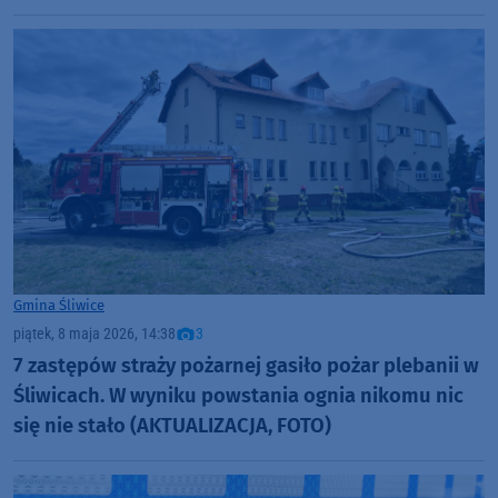
Gmina Śliwice
piątek, 8 maja 2026, 14:38
3
7 zastępów straży pożarnej gasiło pożar plebanii w
Śliwicach. W wyniku powstania ognia nikomu nic
się nie stało (AKTUALIZACJA, FOTO)