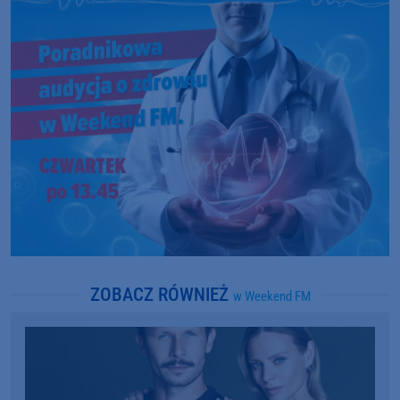
ZOBACZ RÓWNIEŻ
w Weekend FM