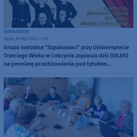
Gmina Cekcyn
piątek, 8 maja 2026, 11:40
Grupa teatralna "Szpakowaci" przy Uniwersytecie
Trzeciego Wieku w Cekcynie zaprasza dziś (08.05)
na premierę przedstawienia pod tytułem
"Emerycka szajka"