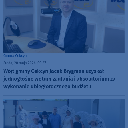
Gmina Cekcyn
środa, 20 maja 2026, 09:27
Wójt gminy Cekcyn Jacek Brygman uzyskał
jednogłośne wotum zaufania i absolutorium za
wykonanie ubiegłorocznego budżetu