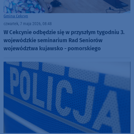
Gmina Cekcyn
czwartek, 7 maja 2026, 08:48
W Cekcynie odbędzie się w przyszłym tygodniu 3.
wojewódzkie seminarium Rad Seniorów
województwa kujawsko - pomorskiego