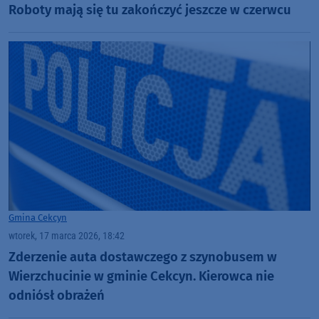
Roboty mają się tu zakończyć jeszcze w czerwcu
Gmina Cekcyn
wtorek, 17 marca 2026, 18:42
Zderzenie auta dostawczego z szynobusem w
Wierzchucinie w gminie Cekcyn. Kierowca nie
odniósł obrażeń