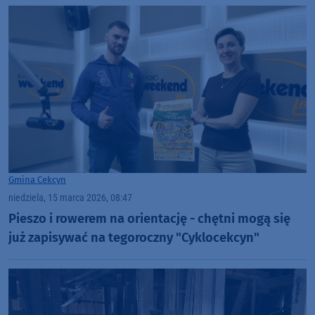
Gmina Cekcyn
niedziela, 15 marca 2026, 08:47
Pieszo i rowerem na orientację - chętni mogą się
już zapisywać na tegoroczny "Cyklocekcyn"