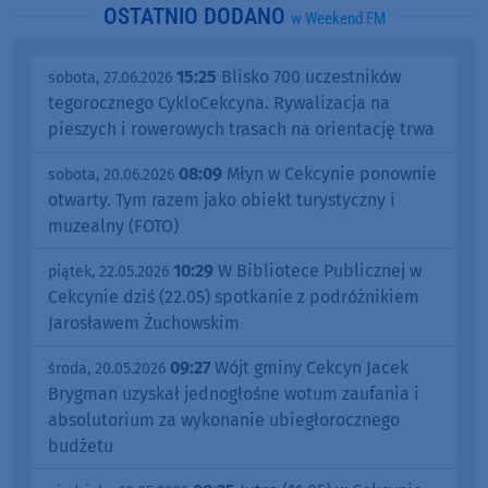
OSTATNIO DODANO
w Weekend FM
15:25
Blisko 700 uczestników
sobota, 27.06.2026
tegorocznego CykloCekcyna. Rywalizacja na
pieszych i rowerowych trasach na orientację trwa
08:09
Młyn w Cekcynie ponownie
sobota, 20.06.2026
otwarty. Tym razem jako obiekt turystyczny i
muzealny (FOTO)
10:29
W Bibliotece Publicznej w
piątek, 22.05.2026
Cekcynie dziś (22.05) spotkanie z podróżnikiem
Jarosławem Żuchowskim
09:27
Wójt gminy Cekcyn Jacek
środa, 20.05.2026
Brygman uzyskał jednogłośne wotum zaufania i
absolutorium za wykonanie ubiegłorocznego
budżetu