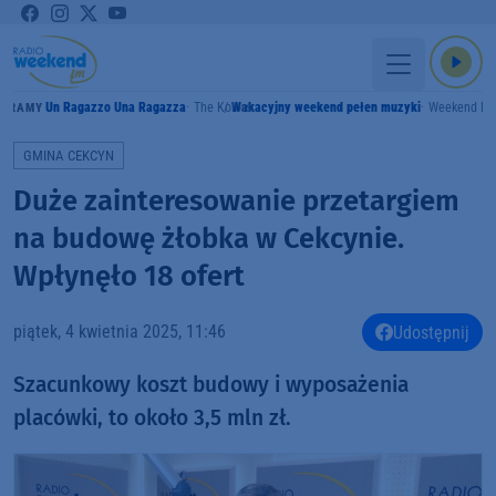
Un Ragazzo Una Ragazza
The Kolors
Wakacyjny weekend pełen muzyki
Weekend F
GRAMY
GMINA CEKCYN
Duże zainteresowanie przetargiem
na budowę żłobka w Cekcynie.
Wpłynęło 18 ofert
piątek, 4 kwietnia 2025, 11:46
Udostępnij
Szacunkowy koszt budowy i wyposażenia
placówki, to około 3,5 mln zł.