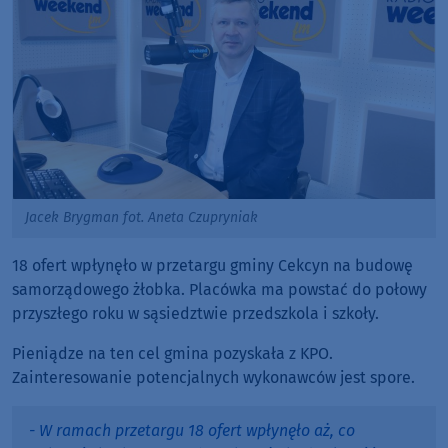
Jacek Brygman fot. Aneta Czupryniak
18 ofert wpłynęło w przetargu gminy Cekcyn na budowę
samorządowego żłobka. Placówka ma powstać do połowy
przyszłego roku w sąsiedztwie przedszkola i szkoły.
Pieniądze na ten cel gmina pozyskała z KPO.
Zainteresowanie potencjalnych wykonawców jest spore.
- W ramach przetargu 18 ofert wpłynęło aż, co