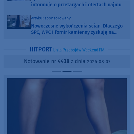
informuje o przetargach i ofertach najmu
Artykuł sponsorowany
Nowoczesne wykończenia ścian. Dlaczego
SPC, WPC i fornir kamienny zyskują na
popularności?
HITPORT
Lista Przebojów Weekend FM
Notowanie nr
4438
z dnia
2026-08-07