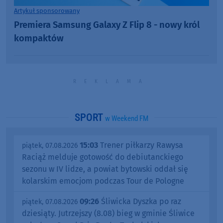
Artykuł sponsorowany
Premiera Samsung Galaxy Z Flip 8 - nowy król
kompaktów
SPORT
w Weekend FM
15:03
Trener piłkarzy Rawysa
piątek, 07.08.2026
Raciąż melduje gotowość do debiutanckiego
sezonu w IV lidze, a powiat bytowski oddał się
kolarskim emocjom podczas Tour de Pologne
09:26
Śliwicka Dyszka po raz
piątek, 07.08.2026
dziesiąty. Jutrzejszy (8.08) bieg w gminie Śliwice