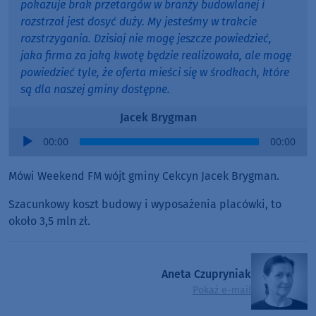
pokazuje brak przetargów w branży budowlanej i
rozstrzał jest dosyć duży. My jesteśmy w trakcie
rozstrzygania. Dzisiaj nie mogę jeszcze powiedzieć,
jaka firma za jaką kwotę będzie realizowała, ale mogę
powiedzieć tyle, że oferta mieści się w środkach, które
są dla naszej gminy dostępne.
Jacek Brygman
Audio
00:00
00:00
Player
Mówi Weekend FM wójt gminy Cekcyn Jacek Brygman.
Szacunkowy koszt budowy i wyposażenia placówki, to
około 3,5 mln zł.
Aneta Czupryniak
Pokaż e-mail