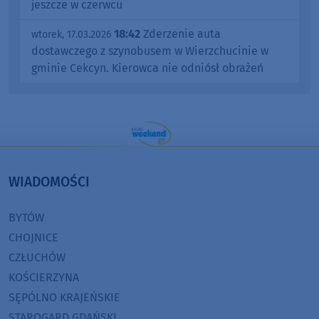
jeszcze w czerwcu
18:42
Zderzenie auta
wtorek, 17.03.2026
dostawczego z szynobusem w Wierzchucinie w
gminie Cekcyn. Kierowca nie odniósł obrażeń
WIADOMOŚCI
BYTÓW
CHOJNICE
CZŁUCHÓW
KOŚCIERZYNA
SĘPÓLNO KRAJEŃSKIE
STAROGARD GDAŃSKI