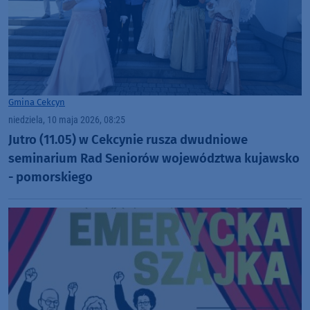
Gmina Cekcyn
niedziela, 10 maja 2026, 08:25
Jutro (11.05) w Cekcynie rusza dwudniowe
seminarium Rad Seniorów województwa kujawsko
- pomorskiego