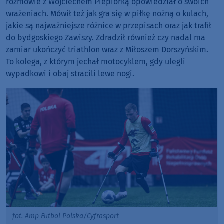
rozmowie z Wojciechem Piepiorką opowiedział o swoich
wrażeniach. Mówił też jak gra się w piłkę nożną o kulach,
jakie są najważniejsze różnice w przepisach oraz jak trafił
do bydgoskiego Zawiszy. Zdradził również czy nadal ma
zamiar ukończyć triathlon wraz z Miłoszem Dorszyńskim.
To kolega, z którym jechał motocyklem, gdy ulegli
wypadkowi i obaj stracili lewe nogi.
fot. Amp Futbol Polska/Cyfrasport