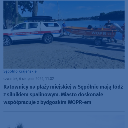
Sępólno Krajeńskie
czwartek, 6 sierpnia 2026, 11:32
Ratownicy na plaży miejskiej w Sępólnie mają łódź
z silnikiem spalinowym. Miasto doskonale
współpracuje z bydgoskim WOPR-em