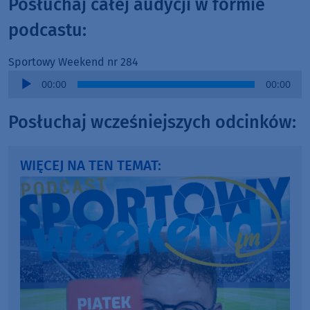
Posłuchaj całej audycji w formie
podcastu:
Sportowy Weekend nr 284
Audio
00:00
00:00
Player
Posłuchaj wcześniejszych odcinków:
WIĘCEJ NA TEN TEMAT: