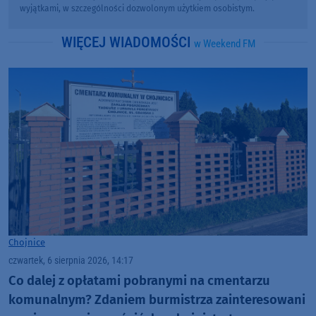
wyjątkami, w szczególności dozwolonym użytkiem osobistym.
WIĘCEJ WIADOMOŚCI
w Weekend FM
Chojnice
czwartek, 6 sierpnia 2026, 14:17
Co dalej z opłatami pobranymi na cmentarzu
komunalnym? Zdaniem burmistrza zainteresowani