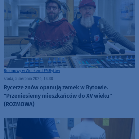
Rozmowy w Weekend FM
Bytów
środa, 5 sierpnia 2026, 14:38
Rycerze znów opanują zamek w Bytowie.
"Przeniesiemy mieszkańców do XV wieku"
(ROZMOWA)