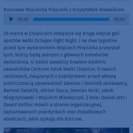
Rozmowa Wojciecha Piepiorki z Krzysztofem Kowalikiem
Audio
00:00
00:00
Player
29 marca w Chojnicach odbędzie się druga edycja gali
sportów walki Octagon Fight Night. I na dwa tygodnie
przed tym wydarzeniem Wojciech Piepiorka przepytał
tych, którzy będą jednymi z głównych bohaterów
wydarzenia. U siebie zawalczy bowiem siedmiu
zawodników Centrum Sztuk Walki Chojnice. O swoich
nadziejach, związanych z pojedynkami przed własną
publicznością opowiedzieli Damian i Dominik Janikowscy,
Bartosz Świetlik, Adrian Szyca, Damian Nicki, Jakub
Niegrzybowski i Wojciech Mikołajczyk. Z kolei Daniel Jetz i
Dawid Knitter mówili o stronie organizacyjnej,
zaplanowanych pojedynkach oraz dodatkowych
atrakcjach, jakie szykują dla kibiców.