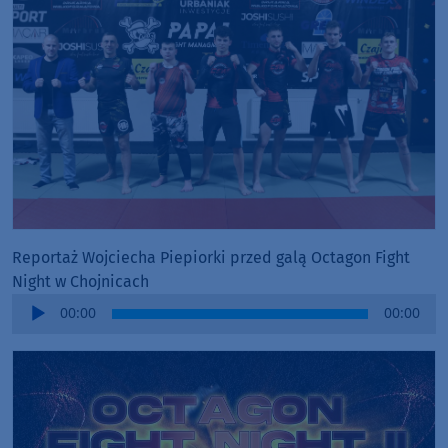
Reportaż Wojciecha Piepiorki przed galą Octagon Fight
Night w Chojnicach
Audio
00:00
00:00
Player