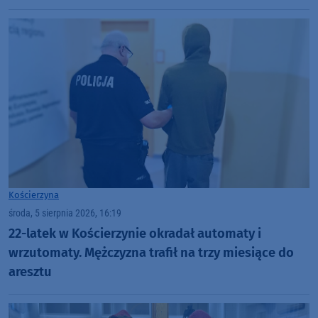
dołku. Czujemy się fatalnie"
Kościerzyna
środa, 5 sierpnia 2026, 16:19
22-latek w Kościerzynie okradał automaty i
wrzutomaty. Mężczyzna trafił na trzy miesiące do
aresztu