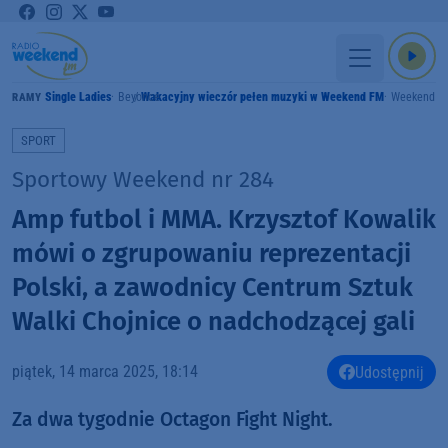
Single Ladies
Beyonce
Wakacyjny wieczór pełen muzyki w Weekend FM
Weekend F
GRAMY
SPORT
Sportowy Weekend nr 284
Amp futbol i MMA. Krzysztof Kowalik
mówi o zgrupowaniu reprezentacji
Polski, a zawodnicy Centrum Sztuk
Walki Chojnice o nadchodzącej gali
piątek, 14 marca 2025, 18:14
Udostępnij
Za dwa tygodnie Octagon Fight Night.