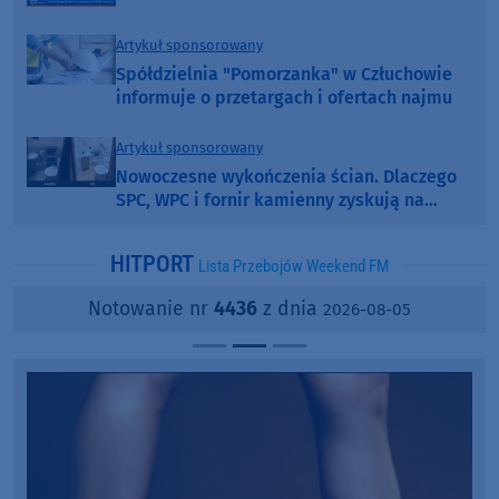
Artykuł sponsorowany
Spółdzielnia "Pomorzanka" w Człuchowie
informuje o przetargach i ofertach najmu
Artykuł sponsorowany
Nowoczesne wykończenia ścian. Dlaczego
SPC, WPC i fornir kamienny zyskują na
popularności?
HITPORT
Lista Przebojów Weekend FM
Notowanie nr
4436
z dnia
2026-08-05