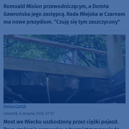
Romuald Misiun przewodniczącym, a Dorota
Gawrońska jego zastępcą. Rada Miejska w Czarnem
ma nowe prezydium. "Czuję się tym zaszczycony"
Gmina Czersk
czwartek, 6 sierpnia 2026, 07:37
Most we Wiecku uszkodzony przez ciężki pojazd.