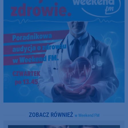
ZOBACZ RÓWNIEŻ
w Weekend FM