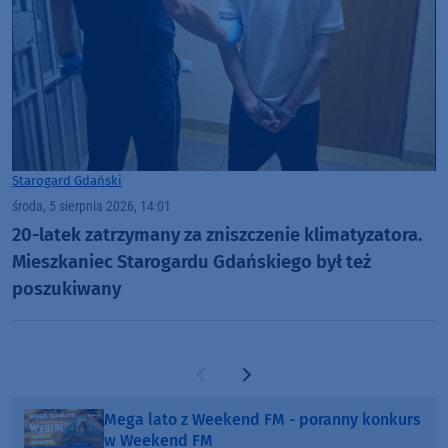
Starogard Gdański
środa, 5 sierpnia 2026, 14:01
20-latek zatrzymany za zniszczenie klimatyzatora.
Mieszkaniec Starogardu Gdańskiego był też
poszukiwany
Poprzednia strona
Następna strona
Mega lato z Weekend FM - poranny konkurs
w Weekend FM