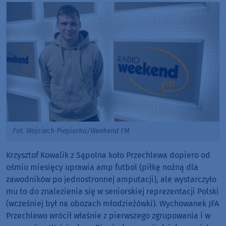
Fot. Wojciech Piepiorka/Weekend FM
Krzysztof Kowalik z Sąpolna koło Przechlewa dopiero od
ośmiu miesięcy uprawia amp futbol (piłkę nożną dla
zawodników po jednostronnej amputacji), ale wystarczyło
mu to do znalezienia się w seniorskiej reprezentacji Polski
(wcześniej był na obozach młodzieżówki). Wychowanek JFA
Przechlewo wrócił właśnie z pierwszego zgrupowania i w