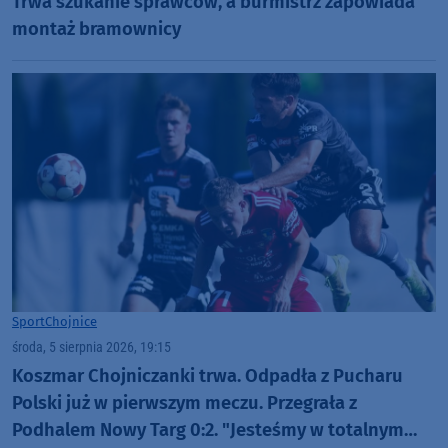
Trwa szukanie sprawców, a burmistrz zapowiada
montaż bramownicy
Sport
Chojnice
środa, 5 sierpnia 2026, 19:15
Koszmar Chojniczanki trwa. Odpadła z Pucharu
Polski już w pierwszym meczu. Przegrała z
Podhalem Nowy Targ 0:2. "Jesteśmy w totalnym