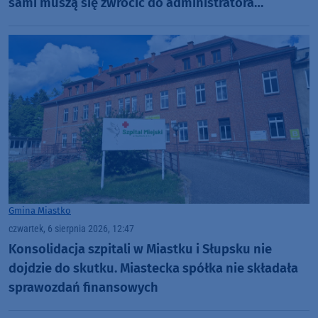
sami muszą się zwrócić do administratora
nekropolii
Gmina Miastko
czwartek, 6 sierpnia 2026, 12:47
Konsolidacja szpitali w Miastku i Słupsku nie
dojdzie do skutku. Miastecka spółka nie składała
sprawozdań finansowych