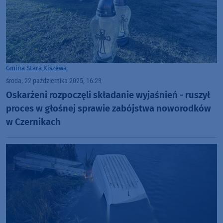
Gmina Stara Kiszewa
środa, 22 października 2025, 16:23
Oskarżeni rozpoczęli składanie wyjaśnień - ruszył
proces w głośnej sprawie zabójstwa noworodków
w Czernikach