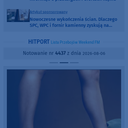
Artykuł sponsorowany
Nowoczesne wykończenia ścian. Dlaczego
SPC, WPC i fornir kamienny zyskują na
popularności?
HITPORT
Lista Przebojów Weekend FM
Notowanie nr
4437
z dnia
2026-08-06