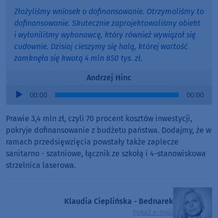
Złożyliśmy wniosek o dofinansowanie. Otrzymaliśmy to
dofinansowanie. Skutecznie zaprojektowaliśmy obiekt
i wyłoniliśmy wykonawcę, który również wywiązał się
cudownie. Dzisiaj cieszymy się halą, której wartość
zamknęła się kwotą 4 mln 850 tys. zł.
Andrzej Hinc
Audio
00:00
00:00
Player
Prawie 3,4 mln zł, czyli 70 procent kosztów inwestycji,
pokryje dofinansowanie z budżetu państwa. Dodajmy, że w
ramach przedsięwzięcia powstały także zaplecze
sanitarno - szatniowe, łącznik ze szkołą i 4-stanowiskowa
strzelnica laserowa.
Klaudia Cieplińska - Bednarek
Pokaż e-mail