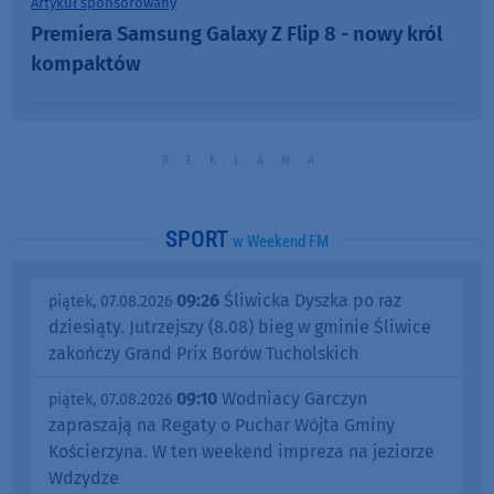
Artykuł sponsorowany
Premiera Samsung Galaxy Z Flip 8 - nowy król
kompaktów
SPORT
w Weekend FM
09:26
Śliwicka Dyszka po raz
piątek, 07.08.2026
dziesiąty. Jutrzejszy (8.08) bieg w gminie Śliwice
zakończy Grand Prix Borów Tucholskich
09:10
Wodniacy Garczyn
piątek, 07.08.2026
zapraszają na Regaty o Puchar Wójta Gminy
Kościerzyna. W ten weekend impreza na jeziorze
Wdzydze