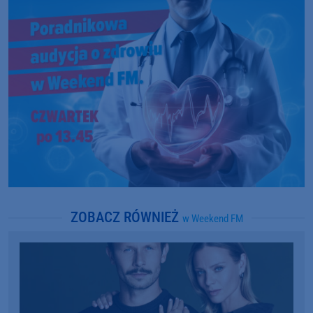
ZOBACZ RÓWNIEŻ
w Weekend FM