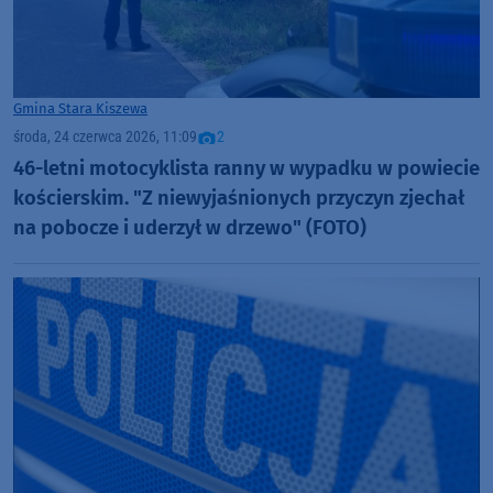
Gmina Stara Kiszewa
środa, 24 czerwca 2026, 11:09
2
46-letni motocyklista ranny w wypadku w powiecie
kościerskim. "Z niewyjaśnionych przyczyn zjechał
na pobocze i uderzył w drzewo" (FOTO)