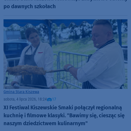
po dawnych szkołach
Gmina Stara Kiszewa
sobota, 4 lipca 2026, 18:24
17
XI Festiwal Kiszewskie Smaki połączył regionalną
kuchnię i filmowe klasyki. "Bawimy się, ciesząc się
naszym dziedzictwem kulinarnym"