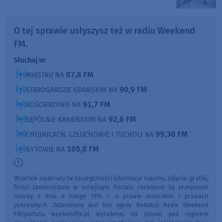
O tej sprawie usłyszysz też w radiu Weekend
FM.
Słuchaj w:
87,8 FM
MIASTKU NA
90,9 FM
STAROGARDZIE GDAŃSKIM NA
91,7 FM
KOŚCIERZYNIE NA
92,6 FM
SĘPÓLNIE KRAJEŃSKIM NA
99,30 FM
CHOJNICACH, CZŁUCHOWIE I TUCHOLI NA
105,8 FM
BYTOWIE NA
Wszelkie materiały (w szczególności informacje lokalne, zdjęcia, grafiki,
filmy) zamieszczone w niniejszym Portalu chronione są przepisami
ustawy z dnia 4 lutego 1994 r. o prawie autorskim i prawach
pokrewnych. Zabronione jest bez zgody Redakcji Radia Weekend
FM/portalu weekendfm.pl wyrażonej na piśmie pod rygorem