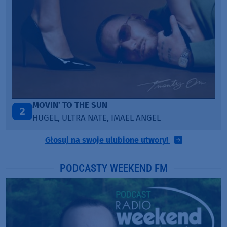
ITEPE ITEDE
3
SANAH
Głosuj na swoje ulubione utwory!
PODCASTY WEEKEND FM