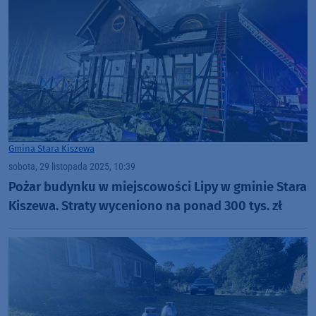
Gmina Stara Kiszewa
sobota, 29 listopada 2025, 10:39
Pożar budynku w miejscowości Lipy w gminie Stara
Kiszewa. Straty wyceniono na ponad 300 tys. zł