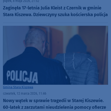
piątek, 8 maja 2026, 21:52
Zaginęła 17-letnia Julia Kleist z Czernik w gminie
Stara Kiszewa. Dziewczyny szuka kościerska policja
Gmina Stara Kiszewa
czwartek, 12 marca 2026, 11:46
Nowy wątek w sprawie tragedii w Starej Kiszewie.
60-latek z zarzutami nieudzielenia pomocy ofierze