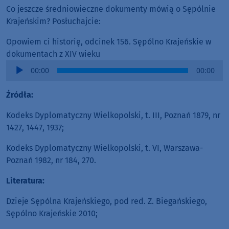
Co jeszcze średniowieczne dokumenty mówią o Sępólnie
Krajeńskim? Posłuchajcie:
Opowiem ci historię, odcinek 156. Sępólno Krajeńskie w
dokumentach z XIV wieku
Audio
00:00
00:00
Player
Źródła:
Kodeks Dyplomatyczny Wielkopolski, t. III, Poznań 1879, nr
1427, 1447, 1937;
Kodeks Dyplomatyczny Wielkopolski, t. VI, Warszawa-
Poznań 1982, nr 184, 270.
Literatura:
Dzieje Sępólna Krajeńskiego, pod red. Z. Biegańskiego,
Sępólno Krajeńskie 2010;