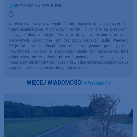
105,8 FM
BYTOWIE NA
Wszelkie materiały (w szczególności informacje lokalne, zdjęcia, grafiki,
filmy) zamieszczone w niniejszym Portalu chronione są przepisami
ustawy z dnia 4 lutego 1994 r. o prawie autorskim i prawach
pokrewnych. Zabronione jest bez zgody Redakcji Radia Weekend
FM/portalu weekendfm.pl wyrażonej na piśmie pod rygorem
nieważności: kopiowanie, rozpowszechnianie lub jakiekolwiek inne
wykorzystywanie w całości lub we fragmentach informacji, danych,
materiałów lub innych treści poza przewidzianymi przez przepisy prawa
wyjątkami, w szczególności dozwolonym użytkiem osobistym.
WIĘCEJ WIADOMOŚCI
w Weekend FM