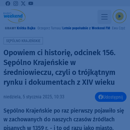
Krótka Bajka
Grzegorz Turnau
Letnie popołudnie z Weekend FM
Ewa Czyż
GRAMY
SĘPÓLNO KRAJEŃSKIE
Opowiem ci historię, odcinek 156.
Sępólno Krajeńskie w
średniowieczu, czyli o trójkątnym
rynku i dokumentach z XIV wieku
niedziela, 5 stycznia 2025, 10:33
Udostępnij
Sępólno Krajeńskie po raz pierwszy pojawiło się
w zachowanych do naszych czasów źródłach
pisanych w 1359 r. - i to od razu jako miasto.