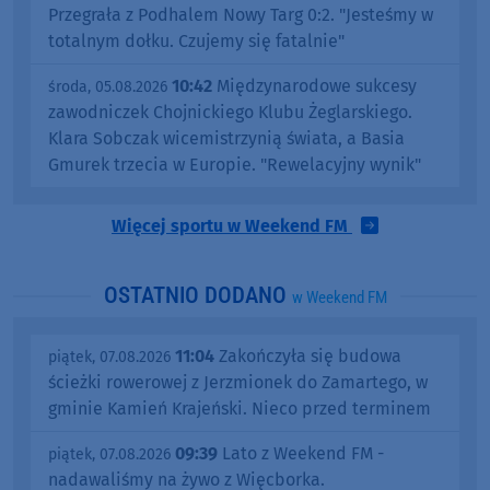
Przegrała z Podhalem Nowy Targ 0:2. "Jesteśmy w
totalnym dołku. Czujemy się fatalnie"
10:42
Międzynarodowe sukcesy
środa, 05.08.2026
zawodniczek Chojnickiego Klubu Żeglarskiego.
Klara Sobczak wicemistrzynią świata, a Basia
Gmurek trzecia w Europie. "Rewelacyjny wynik"
Więcej sportu w Weekend FM
OSTATNIO DODANO
w Weekend FM
11:04
Zakończyła się budowa
piątek, 07.08.2026
ścieżki rowerowej z Jerzmionek do Zamartego, w
gminie Kamień Krajeński. Nieco przed terminem
09:39
Lato z Weekend FM -
piątek, 07.08.2026
nadawaliśmy na żywo z Więcborka.