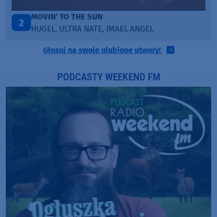
ITEPE ITEDE
3
SANAH
Głosuj na swoje ulubione utwory!
PODCASTY WEEKEND FM