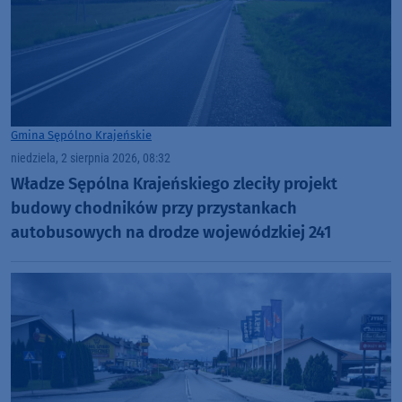
Gmina Sępólno Krajeńskie
niedziela, 2 sierpnia 2026, 08:32
Władze Sępólna Krajeńskiego zleciły projekt
budowy chodników przy przystankach
autobusowych na drodze wojewódzkiej 241