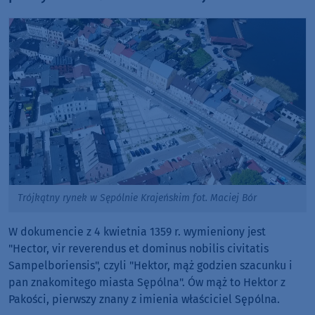
Trójkątny rynek w Sępólnie Krajeńskim fot. Maciej Bór
W dokumencie z 4 kwietnia 1359 r. wymieniony jest
"Hector, vir reverendus et dominus nobilis civitatis
Sampelboriensis", czyli "Hektor, mąż godzien szacunku i
pan znakomitego miasta Sępólna". Ów mąż to Hektor z
Pakości, pierwszy znany z imienia właściciel Sępólna.