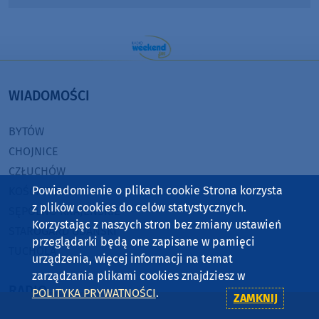
WIADOMOŚCI
BYTÓW
CHOJNICE
CZŁUCHÓW
Powiadomienie o plikach cookie Strona korzysta
KOŚCIERZYNA
z plików cookies do celów statystycznych.
SĘPÓLNO KRAJEŃSKIE
Korzystając z naszych stron bez zmiany ustawień
STAROGARD GDAŃSKI
przeglądarki będą one zapisane w pamięci
TUCHOLA
urządzenia, więcej informacji na temat
zarządzania plikami cookies znajdziesz w
RADIO
POLITYKA PRYWATNOŚCI
.
ZAMKNIJ