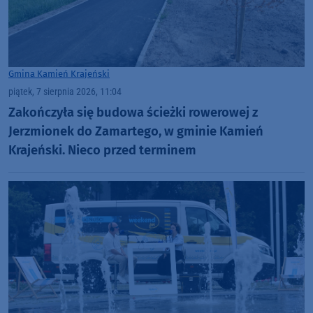
Gmina Kamień Krajeński
piątek, 7 sierpnia 2026, 11:04
Zakończyła się budowa ścieżki rowerowej z
Jerzmionek do Zamartego, w gminie Kamień
Krajeński. Nieco przed terminem