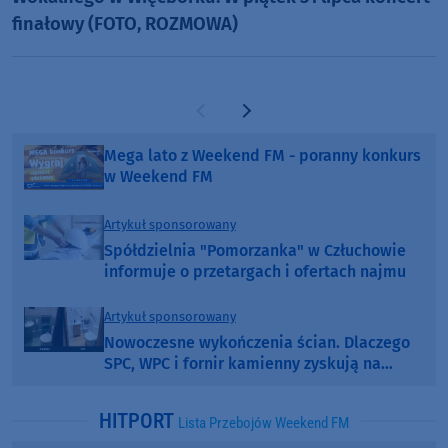
finałowy (FOTO, ROZMOWA)
Poprzednia strona
Następna strona
Mega lato z Weekend FM - poranny konkurs
w Weekend FM
Artykuł sponsorowany
Spółdzielnia "Pomorzanka" w Człuchowie
informuje o przetargach i ofertach najmu
Artykuł sponsorowany
Nowoczesne wykończenia ścian. Dlaczego
SPC, WPC i fornir kamienny zyskują na
popularności?
HITPORT
Lista Przebojów Weekend FM