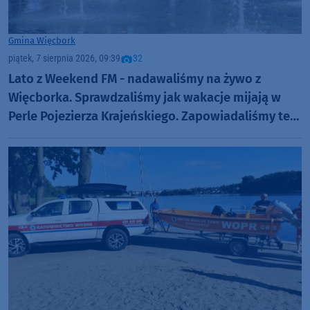
Gmina Więcbork
piątek, 7 sierpnia 2026, 09:39
32
Lato z Weekend FM - nadawaliśmy na żywo z
Więcborka. Sprawdzaliśmy jak wakacje mijają w
Perle Pojezierza Krajeńskiego. Zapowiadaliśmy też
Dni Więcborka (ROZMOWY, FOTO)