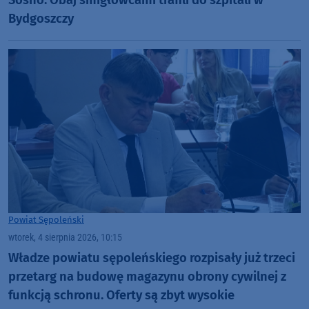
Bydgoszczy
Powiat Sępoleński
wtorek, 4 sierpnia 2026, 10:15
Władze powiatu sępoleńskiego rozpisały już trzeci
przetarg na budowę magazynu obrony cywilnej z
funkcją schronu. Oferty są zbyt wysokie