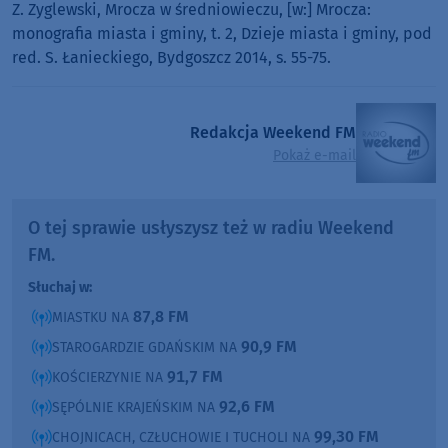
Z. Zyglewski, Mrocza w średniowieczu, [w:] Mrocza:
monografia miasta i gminy, t. 2, Dzieje miasta i gminy, pod
red. S. Łanieckiego, Bydgoszcz 2014, s. 55-75.
Redakcja Weekend FM
Pokaż e-mail
O tej sprawie usłyszysz też w radiu Weekend
FM.
Słuchaj w:
87,8 FM
MIASTKU NA
90,9 FM
STAROGARDZIE GDAŃSKIM NA
91,7 FM
KOŚCIERZYNIE NA
92,6 FM
SĘPÓLNIE KRAJEŃSKIM NA
99,30 FM
CHOJNICACH, CZŁUCHOWIE I TUCHOLI NA