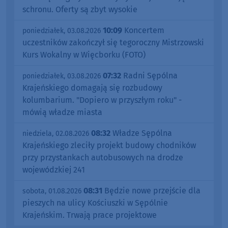
schronu. Oferty są zbyt wysokie
10:09
Koncertem
poniedziałek, 03.08.2026
uczestników zakończył się tegoroczny Mistrzowski
Kurs Wokalny w Więcborku (FOTO)
07:32
Radni Sępólna
poniedziałek, 03.08.2026
Krajeńskiego domagają się rozbudowy
kolumbarium. "Dopiero w przyszłym roku" -
mówią władze miasta
08:32
Władze Sępólna
niedziela, 02.08.2026
Krajeńskiego zleciły projekt budowy chodników
przy przystankach autobusowych na drodze
wojewódzkiej 241
08:31
Będzie nowe przejście dla
sobota, 01.08.2026
pieszych na ulicy Kościuszki w Sępólnie
Krajeńskim. Trwają prace projektowe