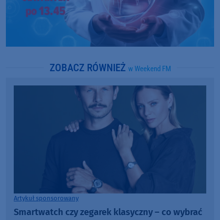
ZOBACZ RÓWNIEŻ
w Weekend FM
Artykuł sponsorowany
Smartwatch czy zegarek klasyczny – co wybrać