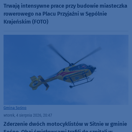
Trwają intensywne prace przy budowie miasteczka
rowerowego na Placu Przyjaźni w Sępólnie
Krajeńskim (FOTO)
Gmina Sośno
wtorek, 4 sierpnia 2026, 20:47
Zderzenie dwóch motocyklistów w Sitnie w gminie
Sośno. Obaj śmigłowcami trafili do szpitali w