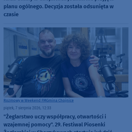
planu ogólnego. Decyzja została odsunięta w
czasie
Rozmowy w Weekend FM
Gmina Chojnice
piątek, 7 sierpnia 2026, 12:33
"Żeglarstwo uczy współpracy, otwartości i
wzajemnej pomocy". 29. Festiwal Piosenki