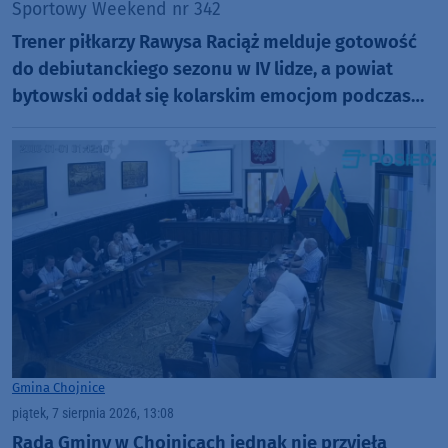
Sportowy Weekend nr 342
Trener piłkarzy Rawysa Raciąż melduje gotowość
do debiutanckiego sezonu w IV lidze, a powiat
bytowski oddał się kolarskim emocjom podczas
Tour de Pologne
Gmina Chojnice
piątek, 7 sierpnia 2026, 13:08
Rada Gminy w Chojnicach jednak nie przyjęła