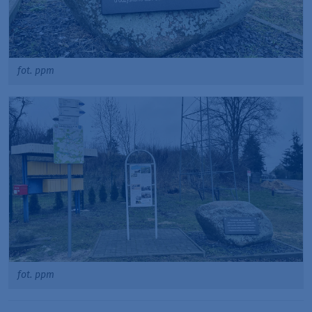
fot. ppm
fot. ppm