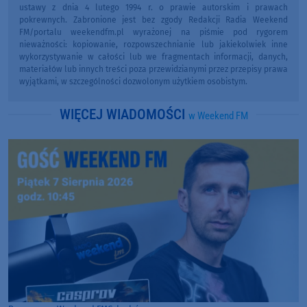
ustawy z dnia 4 lutego 1994 r. o prawie autorskim i prawach
pokrewnych. Zabronione jest bez zgody Redakcji Radia Weekend
FM/portalu weekendfm.pl wyrażonej na piśmie pod rygorem
nieważności: kopiowanie, rozpowszechnianie lub jakiekolwiek inne
wykorzystywanie w całości lub we fragmentach informacji, danych,
materiałów lub innych treści poza przewidzianymi przez przepisy prawa
wyjątkami, w szczególności dozwolonym użytkiem osobistym.
WIĘCEJ WIADOMOŚCI
w Weekend FM