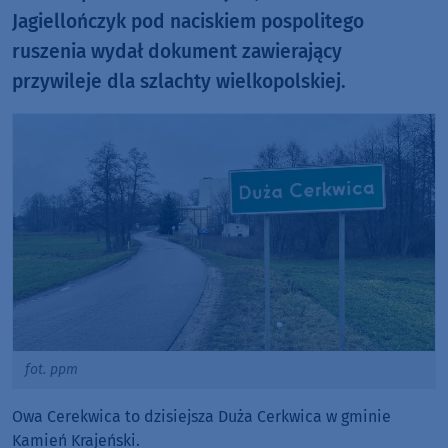
Jagiellończyk pod naciskiem pospolitego
ruszenia wydał dokument zawierający
przywileje dla szlachty wielkopolskiej.
fot. ppm
Owa Cerekwica to dzisiejsza Duża Cerkwica w gminie
Kamień Krajeński.