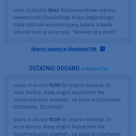
10:42
Międzynarodowe sukcesy
środa, 05.08.2026
zawodniczek Chojnickiego Klubu Żeglarskiego.
Klara Sobczak wicemistrzynią świata, a Basia
Gmurek trzecia w Europie. "Rewelacyjny wynik"
Więcej sportu w Weekend FM
OSTATNIO DODANO
w Weekend FM
15:09
DJ Casprov świętuje 20-
piątek, 07.08.2026
lecie kariery. Nowy singiel &quot;Feel the
Sunshine&quot; powstał... na plaży w Człuchowie
(ROZMOWA, TELEDYSK)
15:09
DJ Casprov świętuje 20-
piątek, 07.08.2026
lecie kariery. Nowy singiel &quot;Feel the
Sunshine&quot; powstał... na plaży w Człuchowie