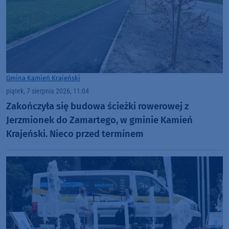
Gmina Kamień Krajeński
piątek, 7 sierpnia 2026, 11:04
Zakończyła się budowa ścieżki rowerowej z
Jerzmionek do Zamartego, w gminie Kamień
Krajeński. Nieco przed terminem