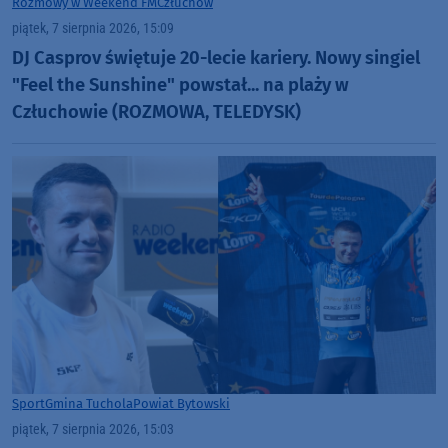
Rozmowy w Weekend FM
Człuchów
piątek, 7 sierpnia 2026, 15:09
DJ Casprov świętuje 20-lecie kariery. Nowy singiel
"Feel the Sunshine" powstał... na plaży w
Człuchowie (ROZMOWA, TELEDYSK)
Sport
Gmina Tuchola
Powiat Bytowski
piątek, 7 sierpnia 2026, 15:03