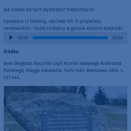
Jak doszło do tych wydarzeń? Posłuchajcie:
Opowiem ci historię, odcinek 151. O przywileju
cerekwickim i Dużej Cerkwicy w gminie Kamień Krajeński
Audio
00:00
00:00
Player
Źródło:
Jana Długosza Roczniki czyli Kroniki sławnego Królestwa
Polskiego, Księga dwunasta, 1445-1461, Warszawa 2009, s.
237-244.