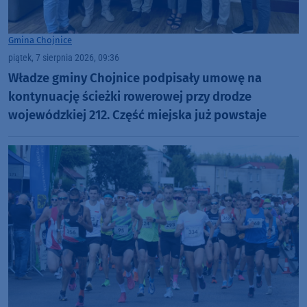
Gmina Chojnice
piątek, 7 sierpnia 2026, 09:36
Władze gminy Chojnice podpisały umowę na
kontynuację ścieżki rowerowej przy drodze
wojewódzkiej 212. Część miejska już powstaje