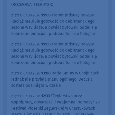
(ROZMOWA, TELEDYSK)
15:03
Trener piłkarzy Rawysa
piątek, 07.08.2026
Raciąż melduje gotowość do debiutanckiego
sezonu w IV lidze, a powiat bytowski oddał się
kolarskim emocjom podczas Tour de Pologne
15:03
Trener piłkarzy Rawysa
piątek, 07.08.2026
Raciąż melduje gotowość do debiutanckiego
sezonu w IV lidze, a powiat bytowski oddał się
kolarskim emocjom podczas Tour de Pologne
13:08
Rada Gminy w Chojnicach
piątek, 07.08.2026
jednak nie przyjęła planu ogólnego. Decyzja
została odsunięta w czasie
12:33
"Żeglarstwo uczy
piątek, 07.08.2026
współpracy, otwartości i wzajemnej pomocy". 29.
Festiwal Piosenki Żeglarskiej w Charzykowach
startuje już dziś. Szanty, gwiazdy i wyjątkowa