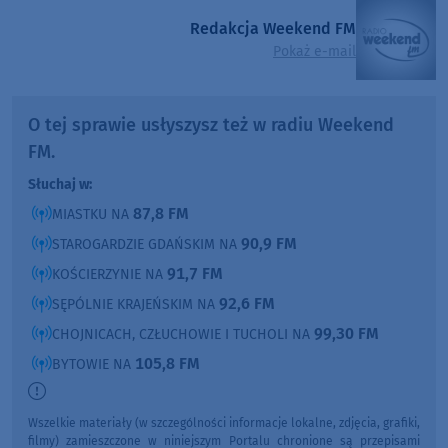
Redakcja Weekend FM
Pokaż e-mail
O tej sprawie usłyszysz też w radiu Weekend
FM.
Słuchaj w:
87,8 FM
MIASTKU NA
90,9 FM
STAROGARDZIE GDAŃSKIM NA
91,7 FM
KOŚCIERZYNIE NA
92,6 FM
SĘPÓLNIE KRAJEŃSKIM NA
99,30 FM
CHOJNICACH, CZŁUCHOWIE I TUCHOLI NA
105,8 FM
BYTOWIE NA
Wszelkie materiały (w szczególności informacje lokalne, zdjęcia, grafiki,
filmy) zamieszczone w niniejszym Portalu chronione są przepisami