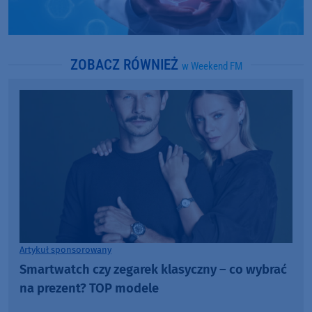
ZOBACZ RÓWNIEŻ
w Weekend FM
Artykuł sponsorowany
Smartwatch czy zegarek klasyczny – co wybrać
na prezent? TOP modele