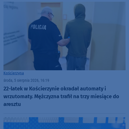
Kościerzyna
środa, 5 sierpnia 2026, 16:19
22-latek w Kościerzynie okradał automaty i
wrzutomaty. Mężczyzna trafił na trzy miesiące do
aresztu