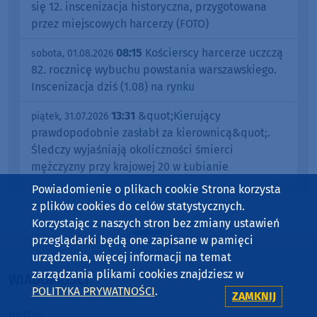
się 12. inscenizacja historyczna, przygotowana
przez miejscowych harcerzy (FOTO)
08:15
Kościerscy harcerze uczczą
sobota, 01.08.2026
82. rocznicę wybuchu powstania warszawskiego.
Inscenizacja dziś (1.08) na rynku
13:31
&quot;Kierujący
piątek, 31.07.2026
prawdopodobnie zasłabł za kierownicą&quot;.
Śledczy wyjaśniają okoliczności śmierci
mężczyzny przy krajowej 20 w Łubianie
Powiadomienie o plikach cookie Strona korzysta
z plików cookies do celów statystycznych.
Korzystając z naszych stron bez zmiany ustawień
przeglądarki będą one zapisane w pamięci
urządzenia, więcej informacji na temat
zarządzania plikami cookies znajdziesz w
WIADOMOŚCI
POLITYKA PRYWATNOŚCI
.
ZAMKNIJ
BYTÓW