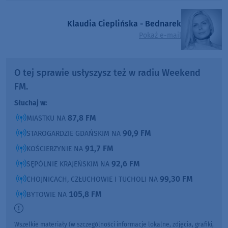
Klaudia Cieplińska - Bednarek
Pokaż e-mail
O tej sprawie usłyszysz też w radiu Weekend
FM.
Słuchaj w:
87,8 FM
MIASTKU NA
90,9 FM
STAROGARDZIE GDAŃSKIM NA
91,7 FM
KOŚCIERZYNIE NA
92,6 FM
SĘPÓLNIE KRAJEŃSKIM NA
99,30 FM
CHOJNICACH, CZŁUCHOWIE I TUCHOLI NA
105,8 FM
BYTOWIE NA
Wszelkie materiały (w szczególności informacje lokalne, zdjęcia, grafiki,