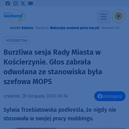
Babylon
Yearboox
Wakacyjny weekend pełen muzyki
Weekend FM
GRAMY
KOŚCIERZYNA
Burzliwa sesja Rady Miasta w
Kościerzynie. Głos zabrała
odwołana ze stanowiska była
szefowa MOPS
czwartek, 28 listopada 2024, 09:34
Udostępnij
Sylwia Trzebiatowska podkreśla, że nigdy nie
stosowała w swojej pracy mobbingu.