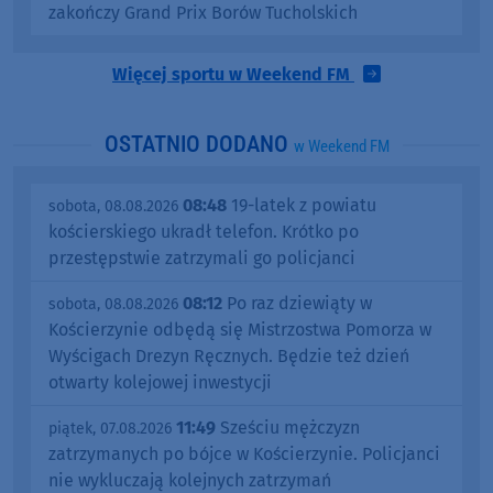
zakończy Grand Prix Borów Tucholskich
Więcej sportu w Weekend FM
OSTATNIO DODANO
w Weekend FM
08:48
19-latek z powiatu
sobota, 08.08.2026
kościerskiego ukradł telefon. Krótko po
przestępstwie zatrzymali go policjanci
08:12
Po raz dziewiąty w
sobota, 08.08.2026
Kościerzynie odbędą się Mistrzostwa Pomorza w
Wyścigach Drezyn Ręcznych. Będzie też dzień
otwarty kolejowej inwestycji
11:49
Sześciu mężczyzn
piątek, 07.08.2026
zatrzymanych po bójce w Kościerzynie. Policjanci
nie wykluczają kolejnych zatrzymań