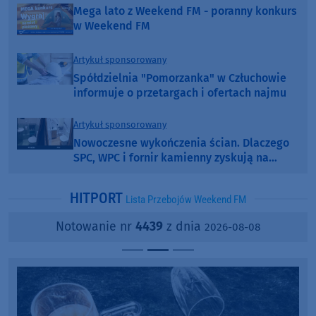
Mega lato z Weekend FM - poranny konkurs
w Weekend FM
Artykuł sponsorowany
Spółdzielnia "Pomorzanka" w Człuchowie
informuje o przetargach i ofertach najmu
Artykuł sponsorowany
Nowoczesne wykończenia ścian. Dlaczego
SPC, WPC i fornir kamienny zyskują na
popularności?
HITPORT
Lista Przebojów Weekend FM
Notowanie nr
4439
z dnia
2026-08-08