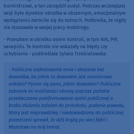
burmistrzowi, a ten zarządził audyt. Podczas wczorajszej
sesji była dyrektor ośrodka w obszernym, emocjonalnym
wystąpieniu zwróciła się do radnych. Podkreśla, że nigdy
nie stosowała w swojej pracy mobbingu.
- Przeszłam w ośrodku osiem kontroli, w tym NIK, PIP,
sanepidu. Te kontrole nie wskazały na błędy czy
uchybienia - podkreślała Sylwia Trzebiatowska:
- Publiczne oszkalowanie mnie i skazanie bez
dowodów, bo jakim to dowodem jest anonimowa
ankieta? Pytam się pana, jakim dowodem? Publiczne
zabranie mi możliwości obrony poprzez pańskie
przedwczesne poinformowanie opinii publicznej o
braku złożenia zażaleń do protokołu, podanie powodu,
który jest nieprawdziwy i niedowiedziony do publicznej
przestrzeni sprawił, że dziś krążą po sieci fejki i
kłamstwa na mój temat.