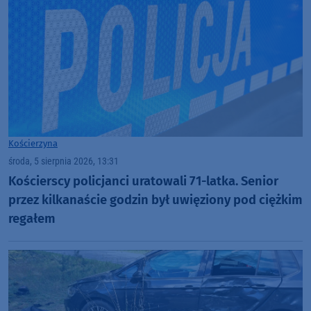
Kościerzyna
środa, 5 sierpnia 2026, 13:31
Kościerscy policjanci uratowali 71-latka. Senior
przez kilkanaście godzin był uwięziony pod ciężkim
regałem