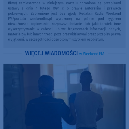
filmy) zamieszczone w niniejszym Portalu chronione są przepisami
ustawy z dnia 4 lutego 1994 r. o prawie autorskim i prawach
pokrewnych. Zabronione jest bez zgody Redakcji Radia Weekend
FM/portalu weekendfm.pl wyrażonej na piśmie pod rygorem
nieważności: kopiowanie, rozpowszechnianie lub jakiekolwiek inne
wykorzystywanie w całości lub we fragmentach informacji, danych,
materiałów lub innych treści poza przewidzianymi przez przepisy prawa
wyjątkami, w szczególności dozwolonym użytkiem osobistym.
WIĘCEJ WIADOMOŚCI
w Weekend FM