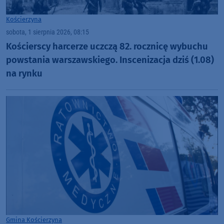
Kościerzyna
sobota, 1 sierpnia 2026, 08:15
Kościerscy harcerze uczczą 82. rocznicę wybuchu
powstania warszawskiego. Inscenizacja dziś (1.08)
na rynku
Gmina Kościerzyna