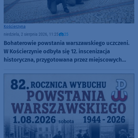
Kościerzyna
niedziela, 2 sierpnia 2026, 11:25
25
Bohaterowie powstania warszawskiego uczczeni.
W Kościerzynie odbyła się 12. inscenizacja
historyczna, przygotowana przez miejscowych
harcerzy (FOTO)