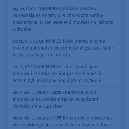
09:10
Wodniacy Garczyn
piątek, 07.08.2026
zapraszają na Regaty o Puchar Wójta Gminy
Kościerzyna. W ten weekend impreza na jeziorze
Wdzydze
16:19
22-latek w Kościerzynie
środa, 05.08.2026
okradał automaty i wrzutomaty. Mężczyzna trafił
na trzy miesiące do aresztu
13:31
Kościerscy policjanci
środa, 05.08.2026
uratowali 71-latka. Senior przez kilkanaście
godzin był uwięziony pod ciężkim regałem
22:12
Zderzenie auta i
niedziela, 02.08.2026
motocykla na drodze między Wdzydzami
Tucholskimi a Olpuchem
11:25
Bohaterowie powstania
niedziela, 02.08.2026
warszawskiego uczczeni. W Kościerzynie odbyła