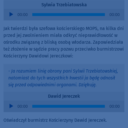
Sylwia Trzebiatowska
Audio
00:00
00:00
Player
Jak twierdzi była szefowa kościerskiego MOPS, na kilka dni
przed jej zwolnieniem miała odkryć nieprawidłowość w
ośrodku związaną z bliską osobą włodarza. Zapowiedziała
też złożenie w sądzie pracy pozwu przeciwko burmistrzowi
Kościerzyny Dawidowi Jereczkowi:
- Ja rozumiem linię obrony pani Sylwii Trzebiatowskiej,
natomiast do tych wszystkich kwestii ja będę odnosił
się przed odpowiednimi organami. Dziękuję.
Dawid Jereczek
Audio
00:00
00:00
Player
Oświadczył burmistrz Kościerzyny Dawid Jereczek.