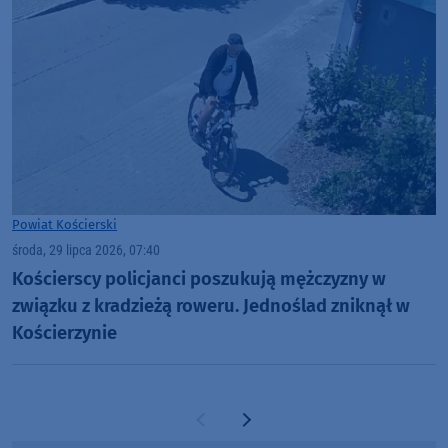
Powiat Kościerski
środa, 29 lipca 2026, 07:40
Kościerscy policjanci poszukują mężczyzny w
związku z kradzieżą roweru. Jednoślad zniknął w
Kościerzynie
Poprzednia strona
Następna strona