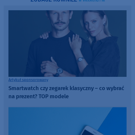
w Weekend FM
Artykuł sponsorowany
Smartwatch czy zegarek klasyczny – co wybrać
na prezent? TOP modele