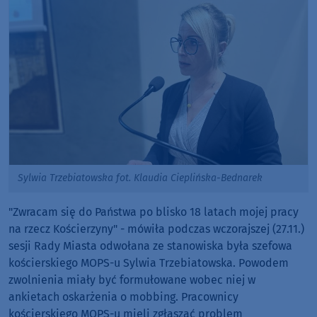
Sylwia Trzebiatowska fot. Klaudia Cieplińska-Bednarek
"Zwracam się do Państwa po blisko 18 latach mojej pracy
na rzecz Kościerzyny" - mówiła podczas wczorajszej (27.11.)
sesji Rady Miasta odwołana ze stanowiska była szefowa
kościerskiego MOPS-u Sylwia Trzebiatowska. Powodem
zwolnienia miały być formułowane wobec niej w
ankietach oskarżenia o mobbing. Pracownicy
kościerskiego MOPS-u mieli zgłaszać problem