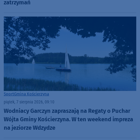
zatrzymań
Sport
Gmina Kościerzyna
piątek, 7 sierpnia 2026, 09:10
Wodniacy Garczyn zapraszają na Regaty o Puchar
Wójta Gminy Kościerzyna. W ten weekend impreza
na jeziorze Wdzydze