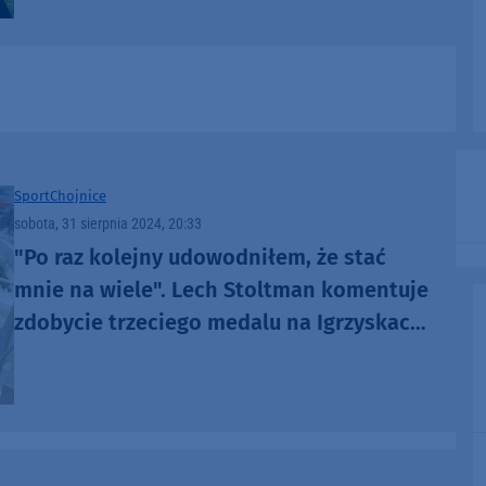
Sport
Chojnice
sobota, 31 sierpnia 2024, 20:33
"Po raz kolejny udowodniłem, że stać
mnie na wiele". Lech Stoltman komentuje
zdobycie trzeciego medalu na Igrzyskach
Paralimpijskich