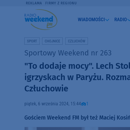
REKLAMA
FIRMY Z REGIONU
WIADOMOŚCI
RADIO
SPORT
CHOJNICE
CZŁUCHÓW
Sportowy Weekend nr 263
"To dodaje mocy". Lech Sto
igrzyskach w Paryżu. Rozm
Człuchowie
piątek, 6 września 2024, 15:44
1
Gościem Weekend FM był też Maciej Kosiń