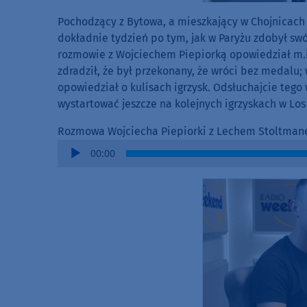
Pochodzący z Bytowa, a mieszkający w Chojnicac
dokładnie tydzień po tym, jak w Paryżu zdobył swó
rozmowie z Wojciechem Piepiorką opowiedział m.in.
zdradził, że był przekonany, że wróci bez medalu; 
opowiedział o kulisach igrzysk. Odsłuchajcie tego 
wystartować jeszcze na kolejnych igrzyskach w Los
Rozmowa Wojciecha Piepiorki z Lechem Stoltma
Audio
00:00
Player