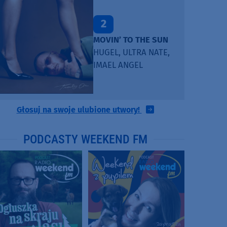
2
MOVIN’ TO THE SUN
HUGEL, ULTRA NATE,
IMAEL ANGEL
Głosuj na swoje ulubione utwory!
PODCASTY WEEKEND FM