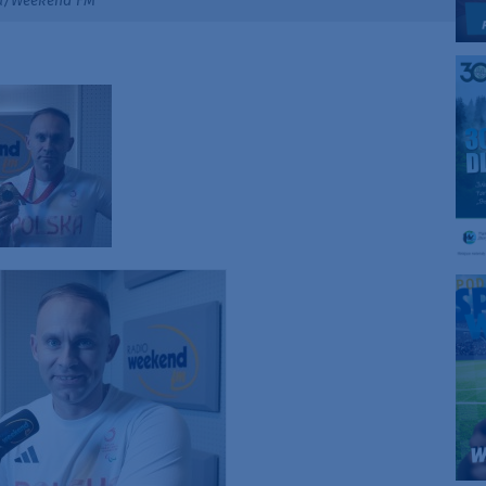
rka/Weekend FM