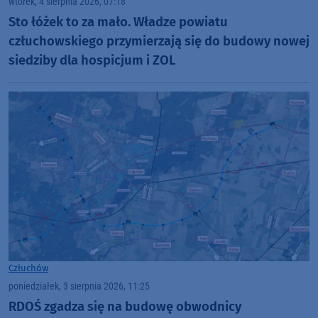
wtorek, 4 sierpnia 2026, 07:18
Sto łóżek to za mało. Władze powiatu
człuchowskiego przymierzają się do budowy nowej
siedziby dla hospicjum i ZOL
Człuchów
poniedziałek, 3 sierpnia 2026, 11:25
RDOŚ zgadza się na budowę obwodnicy