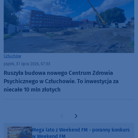
Człuchów
piątek, 31 lipca 2026, 07:33
Ruszyła budowa nowego Centrum Zdrowia
Psychicznego w Człuchowie. To inwestycja za
niecałe 10 mln złotych
Poprzednia strona
Następna strona
Mega lato z Weekend FM - poranny konkurs
w Weekend FM