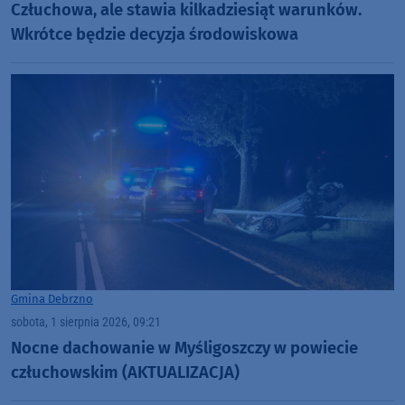
Człuchowa, ale stawia kilkadziesiąt warunków.
Wkrótce będzie decyzja środowiskowa
Gmina Debrzno
sobota, 1 sierpnia 2026, 09:21
Nocne dachowanie w Myśligoszczy w powiecie
człuchowskim (AKTUALIZACJA)