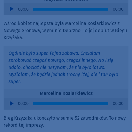
Audio
00:00
00:00
Player
Wśród kobiet najlepsza była Marcelina Kosiarkiewicz z
Nowego Gronowa, w gminie Debrzno. To jej debiut w Biegu
Krzyżaka.
Ogólnie było super. Fajna zabawa. Chciałam
spróbować czegoś nowego, czegoś innego. No i się
udało, chociaż nie ukrywam, że nie było łatwo.
Myślałam, że będzie jednak trochę lżej, ale i tak było
super.
Marcelina Kosiarkiewicz
Audio
00:00
00:00
Player
Bieg Krzyżaka ukończyło w sumie 52 zawodników. To nowy
rekord tej imprezy.