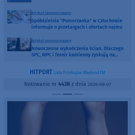
Artykuł sponsorowany
Spółdzielnia "Pomorzanka" w Człuchowie
informuje o przetargach i ofertach najmu
Artykuł sponsorowany
Nowoczesne wykończenia ścian. Dlaczego
SPC, WPC i fornir kamienny zyskują na
popularności?
HITPORT
Lista Przebojów Weekend FM
Notowanie nr
4438
z dnia
2026-08-07