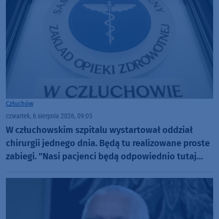
Człuchów
czwartek, 6 sierpnia 2026, 09:05
W człuchowskim szpitalu wystartował oddział
chirurgii jednego dnia. Będą tu realizowane proste
zabiegi. "Nasi pacjenci będą odpowiednio tutaj
zaopiekowani"