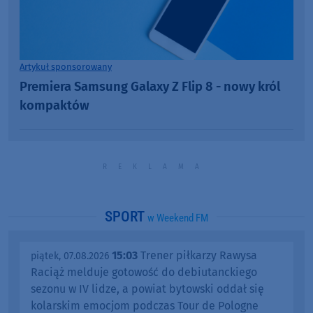
Artykuł sponsorowany
Premiera Samsung Galaxy Z Flip 8 - nowy król
kompaktów
SPORT
w Weekend FM
15:03
Trener piłkarzy Rawysa
piątek, 07.08.2026
Raciąż melduje gotowość do debiutanckiego
sezonu w IV lidze, a powiat bytowski oddał się
kolarskim emocjom podczas Tour de Pologne