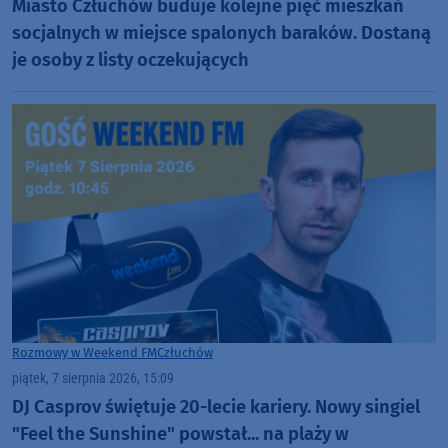
Miasto Człuchów buduje kolejne pięć mieszkań
socjalnych w miejsce spalonych baraków. Dostaną
je osoby z listy oczekujących
Rozmowy w Weekend FM
Człuchów
piątek, 7 sierpnia 2026, 15:09
DJ Casprov świętuje 20-lecie kariery. Nowy singiel
"Feel the Sunshine" powstał... na plaży w