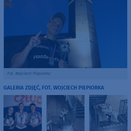
Fot. Wojciech Piepiorka
GALERIA ZDJĘĆ, FOT. WOJCIECH PIEPIORKA