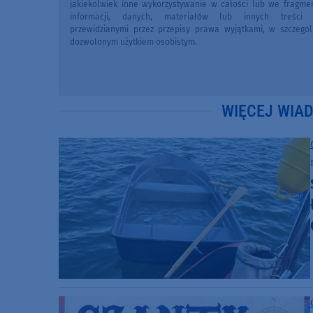
jakiekolwiek inne wykorzystywanie w całości lub we fragme
informacji, danych, materiałów lub innych treści 
przewidzianymi przez przepisy prawa wyjątkami, w szczegól
dozwolonym użytkiem osobistym.
WIĘCEJ WIA