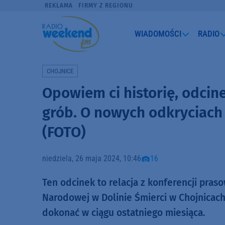
REKLAMA
FIRMY Z REGIONU
WIADOMOŚCI
RADIO
CHOJNICE
Opowiem ci historię, odcine
grób. O nowych odkryciach 
(FOTO)
niedziela, 26 maja 2024, 10:46
16
Ten odcinek to relacja z konferencji pras
Narodowej w Dolinie Śmierci w Chojnicach
dokonać w ciągu ostatniego miesiąca.