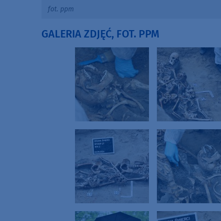
fot. ppm
GALERIA ZDJĘĆ, FOT. PPM