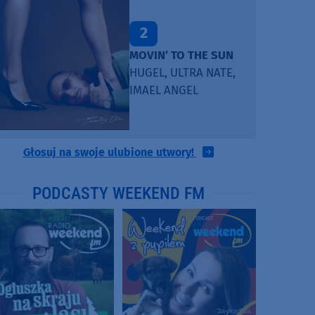
2
MOVIN’ TO THE SUN
HUGEL, ULTRA NATE,
IMAEL ANGEL
Głosuj na swoje ulubione utwory!
PODCASTY WEEKEND FM