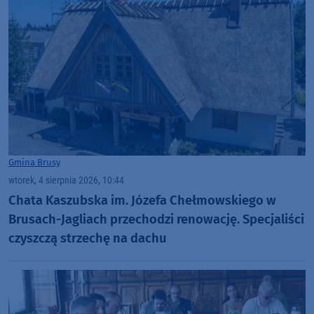
Gmina Brusy
wtorek, 4 sierpnia 2026, 10:44
Chata Kaszubska im. Józefa Chełmowskiego w
Brusach-Jagliach przechodzi renowację. Specjaliści
czyszczą strzechę na dachu