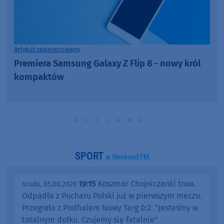
Artykuł sponsorowany
Premiera Samsung Galaxy Z Flip 8 - nowy król
kompaktów
SPORT
w Weekend FM
19:15
Koszmar Chojniczanki trwa.
środa, 05.08.2026
Odpadła z Pucharu Polski już w pierwszym meczu.
Przegrała z Podhalem Nowy Targ 0:2. "Jesteśmy w
totalnym dołku. Czujemy się fatalnie"