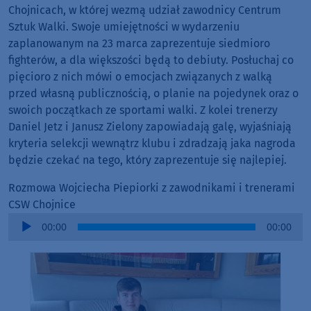
Chojnicach, w której wezmą udział zawodnicy Centrum
Sztuk Walki. Swoje umiejętności w wydarzeniu
zaplanowanym na 23 marca zaprezentuje siedmioro
fighterów, a dla większości będą to debiuty. Posłuchaj co
pięcioro z nich mówi o emocjach związanych z walką
przed własną publicznością, o planie na pojedynek oraz o
swoich początkach ze sportami walki. Z kolei trenerzy
Daniel Jetz i Janusz Zielony zapowiadają galę, wyjaśniają
kryteria selekcji wewnątrz klubu i zdradzają jaka nagroda
będzie czekać na tego, który zaprezentuje się najlepiej.
Rozmowa Wojciecha Piepiorki z zawodnikami i trenerami
CSW Chojnice
Audio
00:00
00:00
Player