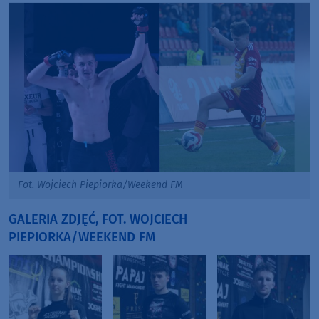
Fot. Wojciech Piepiorka/Weekend FM
GALERIA ZDJĘĆ, FOT. WOJCIECH
PIEPIORKA/WEEKEND FM