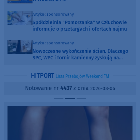
Artykuł sponsorowany
Spółdzielnia "Pomorzanka" w Człuchowie
informuje o przetargach i ofertach najmu
Artykuł sponsorowany
Nowoczesne wykończenia ścian. Dlaczego
SPC, WPC i fornir kamienny zyskują na
popularności?
HITPORT
Lista Przebojów Weekend FM
Notowanie nr
4437
z dnia
2026-08-06