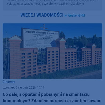
wyjątkami, w szczególności dozwolonym użytkiem osobistym.
WIĘCEJ WIADOMOŚCI
w Weekend FM
Chojnice
czwartek, 6 sierpnia 2026, 14:17
Co dalej z opłatami pobranymi na cmentarzu
komunalnym? Zdaniem burmistrza zainteresowani