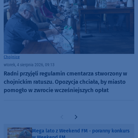
Chojnice
wtorek, 4 sierpnia 2026, 09:13
Radni przyjęli regulamin cmentarza stworzony w
chojnickim ratuszu. Opozycja chciała, by miasto
pomogło w zwrocie wcześniejszych opłat
Poprzednia strona
Następna strona
Mega lato z Weekend FM - poranny konkurs
w Weekend FM