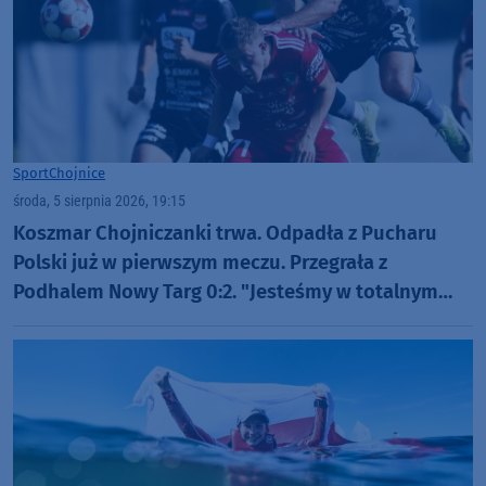
Sport
Chojnice
środa, 5 sierpnia 2026, 19:15
Koszmar Chojniczanki trwa. Odpadła z Pucharu
Polski już w pierwszym meczu. Przegrała z
Podhalem Nowy Targ 0:2. "Jesteśmy w totalnym
dołku. Czujemy się fatalnie"