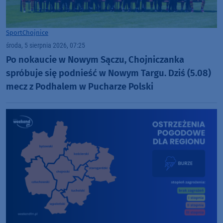
Sport
Chojnice
środa, 5 sierpnia 2026, 07:25
Po nokaucie w Nowym Sączu, Chojniczanka
spróbuje się podnieść w Nowym Targu. Dziś (5.08)
mecz z Podhalem w Pucharze Polski