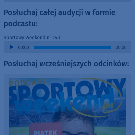
Player
Posłuchaj całej audycji w formie
podcastu:
Sportowy Weekend nr 243
Audio
00:00
00:00
Player
Posłuchaj wcześniejszych odcinków: