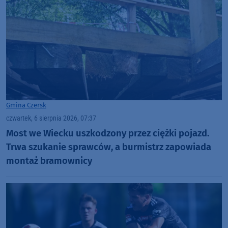
Gmina Czersk
czwartek, 6 sierpnia 2026, 07:37
Most we Wiecku uszkodzony przez ciężki pojazd.
Trwa szukanie sprawców, a burmistrz zapowiada
montaż bramownicy