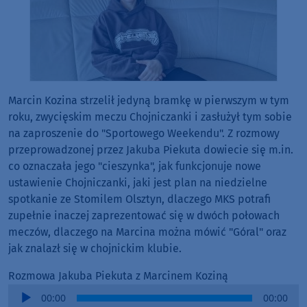
Marcin Kozina strzelił jedyną bramkę w pierwszym w tym
roku, zwycięskim meczu Chojniczanki i zasłużył tym sobie
na zaproszenie do "Sportowego Weekendu". Z rozmowy
przeprowadzonej przez Jakuba Piekuta dowiecie się m.in.
co oznaczała jego "cieszynka", jak funkcjonuje nowe
ustawienie Chojniczanki, jaki jest plan na niedzielne
spotkanie ze Stomilem Olsztyn, dlaczego MKS potrafi
zupełnie inaczej zaprezentować się w dwóch połowach
meczów, dlaczego na Marcina można mówić "Góral" oraz
jak znalazł się w chojnickim klubie.
Rozmowa Jakuba Piekuta z Marcinem Koziną
Audio
00:00
00:00