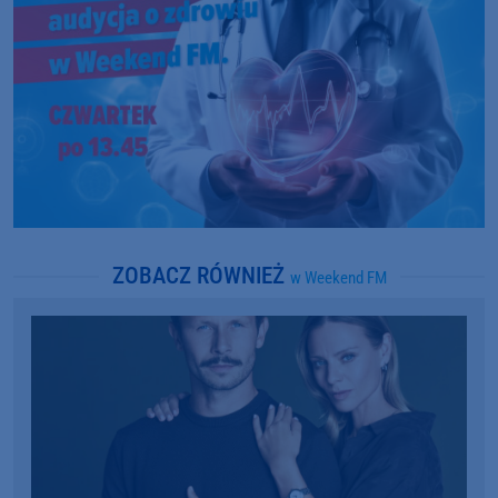
ZOBACZ RÓWNIEŻ
w Weekend FM