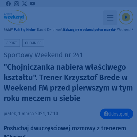
Pali Się Niebo
Dawid Kwiatkowski
Wakacyjny weekend pełen muzyki
Weekend FM
GRAMY
SPORT
CHOJNICE
Sportowy Weekend nr 241
"Chojniczanka nabiera właściwego
kształtu". Trener Krzysztof Brede w
Weekend FM przed pierwszym w tym
roku meczem u siebie
piątek, 1 marca 2024, 17:10
Udostępnij
Posłuchaj dwuczęściowej rozmowy z trenerem