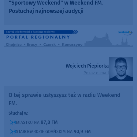
"Sportowy Weekend" w Weekend FM.
Posłuchaj najnowszej audycji
Wojciech Piepiorka
Pokaż e-mail
O tej sprawie usłyszysz też w radiu Weekend
FM.
Słuchaj w:
87,8 FM
MIASTKU NA
90,9 FM
STAROGARDZIE GDAŃSKIM NA