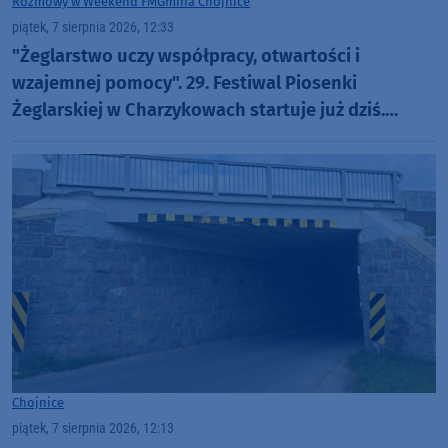
Rozmowy w Weekend FM
Gmina Chojnice
piątek, 7 sierpnia 2026, 12:33
"Żeglarstwo uczy współpracy, otwartości i
wzajemnej pomocy". 29. Festiwal Piosenki
Żeglarskiej w Charzykowach startuje już dziś.
Szanty, gwiazdy i wyjątkowa atmosfera (ROZMOWA)
Chojnice
piątek, 7 sierpnia 2026, 12:13