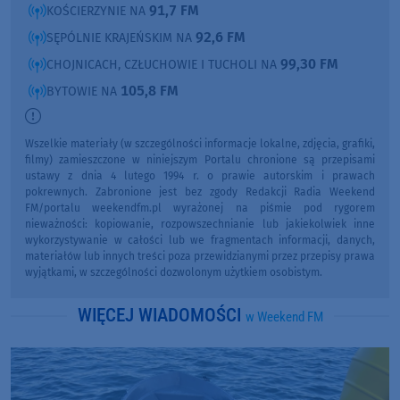
91,7 FM
KOŚCIERZYNIE NA
92,6 FM
SĘPÓLNIE KRAJEŃSKIM NA
99,30 FM
CHOJNICACH, CZŁUCHOWIE I TUCHOLI NA
105,8 FM
BYTOWIE NA
Wszelkie materiały (w szczególności informacje lokalne, zdjęcia, grafiki,
filmy) zamieszczone w niniejszym Portalu chronione są przepisami
ustawy z dnia 4 lutego 1994 r. o prawie autorskim i prawach
pokrewnych. Zabronione jest bez zgody Redakcji Radia Weekend
FM/portalu weekendfm.pl wyrażonej na piśmie pod rygorem
nieważności: kopiowanie, rozpowszechnianie lub jakiekolwiek inne
wykorzystywanie w całości lub we fragmentach informacji, danych,
materiałów lub innych treści poza przewidzianymi przez przepisy prawa
wyjątkami, w szczególności dozwolonym użytkiem osobistym.
WIĘCEJ WIADOMOŚCI
w Weekend FM