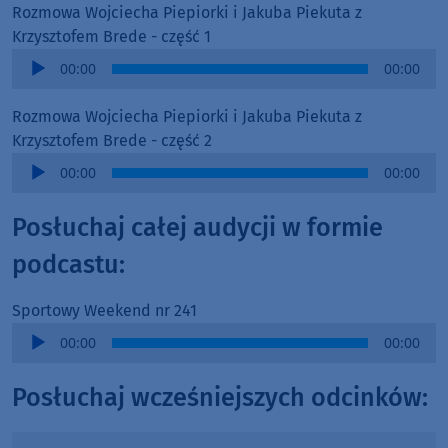
Rozmowa Wojciecha Piepiorki i Jakuba Piekuta z
Krzysztofem Brede - część 1
Audio
00:00
00:00
Player
Rozmowa Wojciecha Piepiorki i Jakuba Piekuta z
Krzysztofem Brede - część 2
Audio
00:00
00:00
Player
Posłuchaj całej audycji w formie
podcastu:
Sportowy Weekend nr 241
Audio
00:00
00:00
Player
Posłuchaj wcześniejszych odcinków: