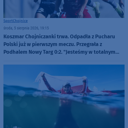
Sport
Chojnice
środa, 5 sierpnia 2026, 19:15
Koszmar Chojniczanki trwa. Odpadła z Pucharu
Polski już w pierwszym meczu. Przegrała z
Podhalem Nowy Targ 0:2. "Jesteśmy w totalnym
dołku. Czujemy się fatalnie"