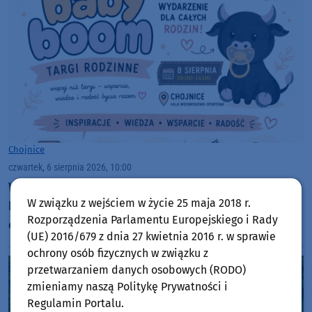
Chojnice
czwartek, 6 sierpnia 2026, 10:00
W sobotę (8.08) w Chojnicach Targi Rodzinne Baby
W związku z wejściem w życie 25 maja 2018 r.
Boom. Będą porady specjalistów i animacje dla
Rozporządzenia Parlamentu Europejskiego i Rady
całych rodzin
(UE) 2016/679 z dnia 27 kwietnia 2016 r. w sprawie
ochrony osób fizycznych w związku z
przetwarzaniem danych osobowych (RODO)
zmieniamy naszą Politykę Prywatności i
Regulamin Portalu.