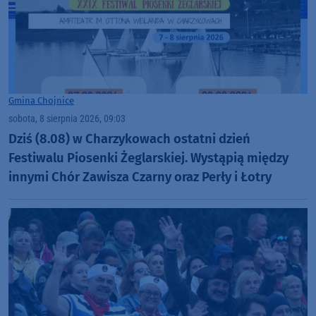
Gmina Chojnice
sobota, 8 sierpnia 2026, 09:03
Dziś (8.08) w Charzykowach ostatni dzień
Festiwalu Piosenki Żeglarskiej. Wystąpią między
innymi Chór Zawisza Czarny oraz Perły i Łotry