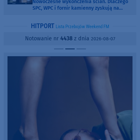
Nowoczesne wykończenia ścian. Dlaczego
SPC, WPC i fornir kamienny zyskują na
popularności?
HITPORT
Lista Przebojów Weekend FM
Notowanie nr
4438
z dnia
2026-08-07