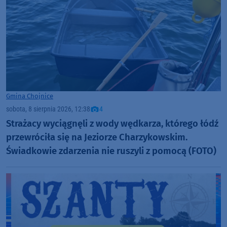
Gmina Chojnice
sobota, 8 sierpnia 2026, 12:38
4
Strażacy wyciągnęli z wody wędkarza, którego łódź
przewróciła się na Jeziorze Charzykowskim.
Świadkowie zdarzenia nie ruszyli z pomocą (FOTO)