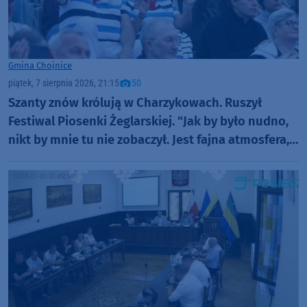
Gmina Chojnice
piątek, 7 sierpnia 2026, 21:15
50
Szanty znów królują w Charzykowach. Ruszył
Festiwal Piosenki Żeglarskiej. "Jak by było nudno,
nikt by mnie tu nie zobaczył. Jest fajna atmosfera,
fajna zabawa" (FOTO)