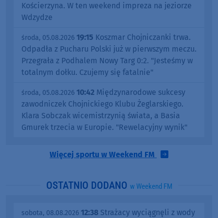
Kościerzyna. W ten weekend impreza na jeziorze
Wdzydze
19:15
Koszmar Chojniczanki trwa.
środa, 05.08.2026
Odpadła z Pucharu Polski już w pierwszym meczu.
Przegrała z Podhalem Nowy Targ 0:2. "Jesteśmy w
totalnym dołku. Czujemy się fatalnie"
10:42
Międzynarodowe sukcesy
środa, 05.08.2026
zawodniczek Chojnickiego Klubu Żeglarskiego.
Klara Sobczak wicemistrzynią świata, a Basia
Gmurek trzecia w Europie. "Rewelacyjny wynik"
Więcej sportu w Weekend FM
OSTATNIO DODANO
w Weekend FM
12:38
Strażacy wyciągnęli z wody
sobota, 08.08.2026