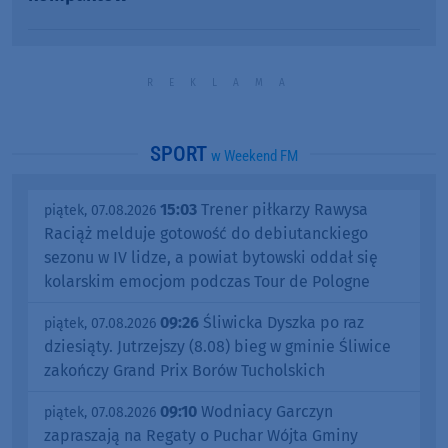
SPORT
w Weekend FM
15:03
Trener piłkarzy Rawysa
piątek, 07.08.2026
Raciąż melduje gotowość do debiutanckiego
sezonu w IV lidze, a powiat bytowski oddał się
kolarskim emocjom podczas Tour de Pologne
09:26
Śliwicka Dyszka po raz
piątek, 07.08.2026
dziesiąty. Jutrzejszy (8.08) bieg w gminie Śliwice
zakończy Grand Prix Borów Tucholskich
09:10
Wodniacy Garczyn
piątek, 07.08.2026
zapraszają na Regaty o Puchar Wójta Gminy