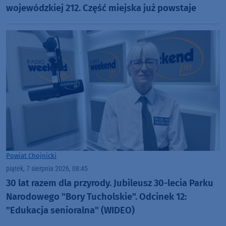
wojewódzkiej 212. Część miejska już powstaje
Powiat Chojnicki
piątek, 7 sierpnia 2026, 08:45
30 lat razem dla przyrody. Jubileusz 30-lecia Parku
Narodowego "Bory Tucholskie". Odcinek 12:
"Edukacja senioralna" (WIDEO)