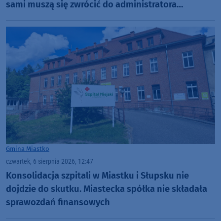
sami muszą się zwrócić do administratora
nekropolii
Gmina Miastko
czwartek, 6 sierpnia 2026, 12:47
Konsolidacja szpitali w Miastku i Słupsku nie
dojdzie do skutku. Miastecka spółka nie składała
sprawozdań finansowych