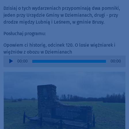
Dzisiaj o tych wydarzeniach przypominają dwa pomniki,
jeden przy Urzędzie Gminy w Dziemianach, drugi - przy
drodze między Lubnią i Leśnem, w gminie Brusy.
Posłuchaj programu:
Opowiem ci historię, odcinek 120. O losie więźniarek i
więźniów z obozu w Dziemianach
Audio
00:00
00:00
Player