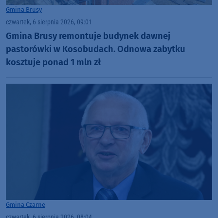
Gmina Brusy
czwartek, 6 sierpnia 2026, 09:01
Gmina Brusy remontuje budynek dawnej
pastorówki w Kosobudach. Odnowa zabytku
kosztuje ponad 1 mln zł
Gmina Czarne
czwartek, 6 sierpnia 2026, 08:04