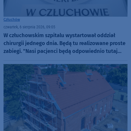
Człuchów
czwartek, 6 sierpnia 2026, 09:05
W człuchowskim szpitalu wystartował oddział
chirurgii jednego dnia. Będą tu realizowane proste
zabiegi. "Nasi pacjenci będą odpowiednio tutaj
zaopiekowani"