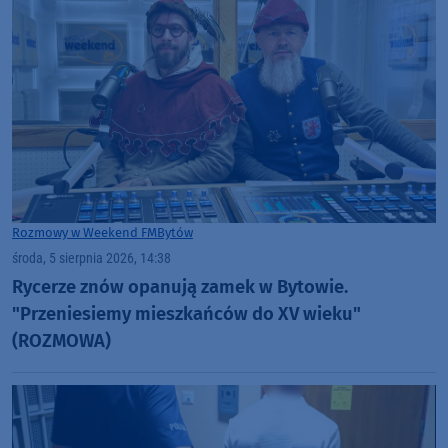
Rozmowy w Weekend FM
Bytów
środa, 5 sierpnia 2026, 14:38
Rycerze znów opanują zamek w Bytowie.
"Przeniesiemy mieszkańców do XV wieku"
(ROZMOWA)