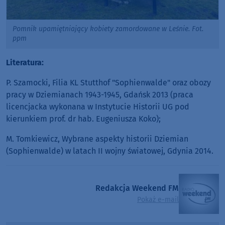
Pomnik upamiętniający kobiety zamordowane w Leśnie. Fot.
ppm
Literatura:
P. Szamocki, Filia KL Stutthof "Sophienwalde" oraz obozy
pracy w Dziemianach 1943-1945, Gdańsk 2013 (praca
licencjacka wykonana w Instytucie Historii UG pod
kierunkiem prof. dr hab. Eugeniusza Koko);
M. Tomkiewicz, Wybrane aspekty historii Dziemian
(Sophienwalde) w latach II wojny światowej, Gdynia 2014.
Redakcja Weekend FM
Pokaż e-mail