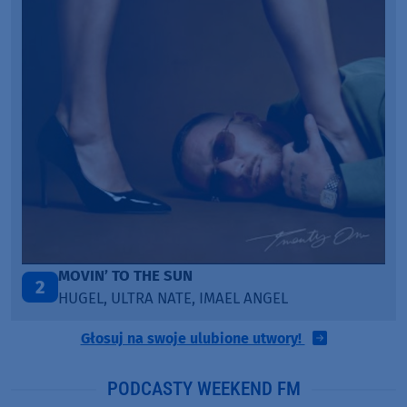
ITEPE ITEDE
3
SANAH
Głosuj na swoje ulubione utwory!
PODCASTY WEEKEND FM