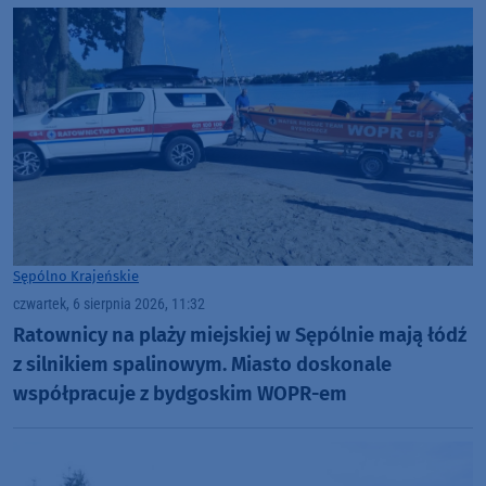
Sępólno Krajeńskie
czwartek, 6 sierpnia 2026, 11:32
Ratownicy na plaży miejskiej w Sępólnie mają łódź
z silnikiem spalinowym. Miasto doskonale
współpracuje z bydgoskim WOPR-em