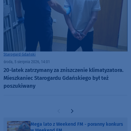
Starogard Gdański
środa, 5 sierpnia 2026, 14:01
20-latek zatrzymany za zniszczenie klimatyzatora.
Mieszkaniec Starogardu Gdańskiego był też
poszukiwany
Poprzednia strona
Następna strona
Mega lato z Weekend FM - poranny konkurs
w Weekend FM