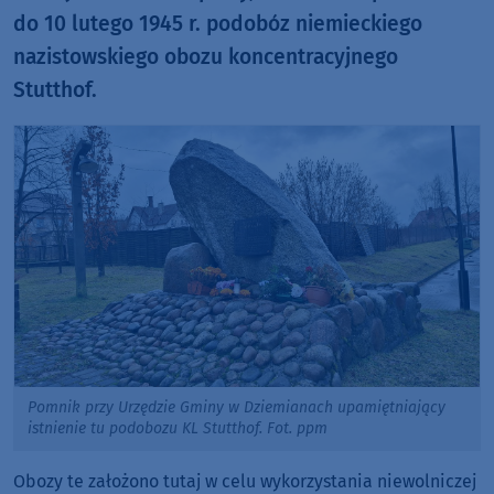
do 10 lutego 1945 r. podobóz niemieckiego
nazistowskiego obozu koncentracyjnego
Stutthof.
Pomnik przy Urzędzie Gminy w Dziemianach upamiętniający
istnienie tu podobozu KL Stutthof. Fot. ppm
Obozy te założono tutaj w celu wykorzystania niewolniczej