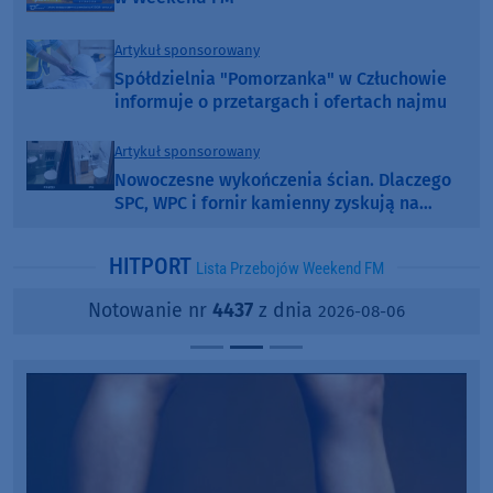
Artykuł sponsorowany
Spółdzielnia "Pomorzanka" w Człuchowie
informuje o przetargach i ofertach najmu
Artykuł sponsorowany
Nowoczesne wykończenia ścian. Dlaczego
SPC, WPC i fornir kamienny zyskują na
popularności?
HITPORT
Lista Przebojów Weekend FM
Notowanie nr
4437
z dnia
2026-08-06