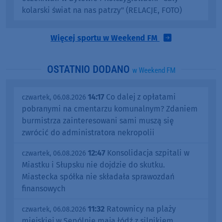
kolarski świat na nas patrzy" (RELACJE, FOTO)
Więcej sportu w Weekend FM
OSTATNIO DODANO
w Weekend FM
14:17
Co dalej z opłatami
czwartek, 06.08.2026
pobranymi na cmentarzu komunalnym? Zdaniem
burmistrza zainteresowani sami muszą się
zwrócić do administratora nekropolii
12:47
Konsolidacja szpitali w
czwartek, 06.08.2026
Miastku i Słupsku nie dojdzie do skutku.
Miastecka spółka nie składała sprawozdań
finansowych
11:32
Ratownicy na plaży
czwartek, 06.08.2026
miejskiej w Sępólnie mają łódź z silnikiem