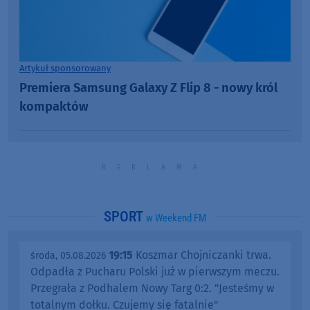
Artykuł sponsorowany
Premiera Samsung Galaxy Z Flip 8 - nowy król
kompaktów
SPORT
w Weekend FM
19:15
Koszmar Chojniczanki trwa.
środa, 05.08.2026
Odpadła z Pucharu Polski już w pierwszym meczu.
Przegrała z Podhalem Nowy Targ 0:2. "Jesteśmy w
totalnym dołku. Czujemy się fatalnie"