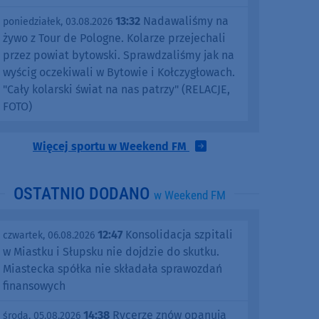
13:32
Nadawaliśmy na
poniedziałek, 03.08.2026
żywo z Tour de Pologne. Kolarze przejechali
przez powiat bytowski. Sprawdzaliśmy jak na
wyścig oczekiwali w Bytowie i Kołczygłowach.
"Cały kolarski świat na nas patrzy" (RELACJE,
FOTO)
Więcej sportu w Weekend FM
OSTATNIO DODANO
w Weekend FM
12:47
Konsolidacja szpitali
czwartek, 06.08.2026
w Miastku i Słupsku nie dojdzie do skutku.
Miastecka spółka nie składała sprawozdań
finansowych
14:38
Rycerze znów opanują
środa, 05.08.2026