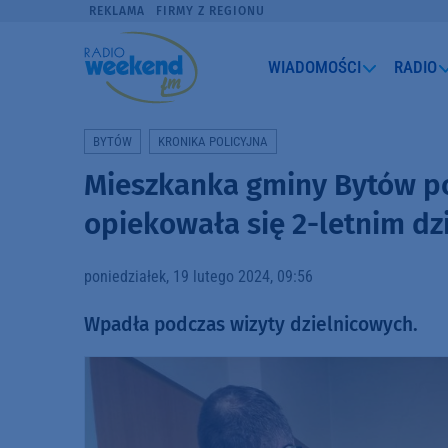
REKLAMA
FIRMY Z REGIONU
WIADOMOŚCI
RADIO
BYTÓW
KRONIKA POLICYJNA
Mieszkanka gminy Bytów 
opiekowała się 2-letnim dz
poniedziałek, 19 lutego 2024, 09:56
Wpadła podczas wizyty dzielnicowych.