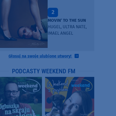
2
MOVIN’ TO THE SUN
HUGEL, ULTRA NATE,
IMAEL ANGEL
Głosuj na swoje ulubione utwory!
PODCASTY WEEKEND FM