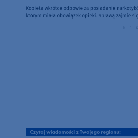
Kobieta wkrótce odpowie za posiadanie narkotykó
którym miała obowiązek opieki. Sprawą zajmie się