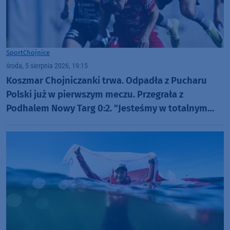
Sport
Chojnice
środa, 5 sierpnia 2026, 19:15
Koszmar Chojniczanki trwa. Odpadła z Pucharu
Polski już w pierwszym meczu. Przegrała z
Podhalem Nowy Targ 0:2. "Jesteśmy w totalnym
dołku. Czujemy się fatalnie"