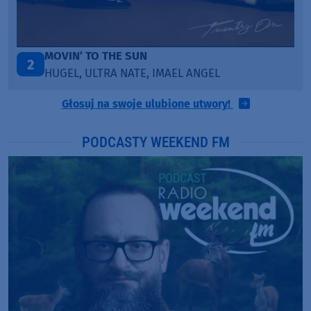
ITEPE ITEDE
3
SANAH
Głosuj na swoje ulubione utwory!
PODCASTY WEEKEND FM