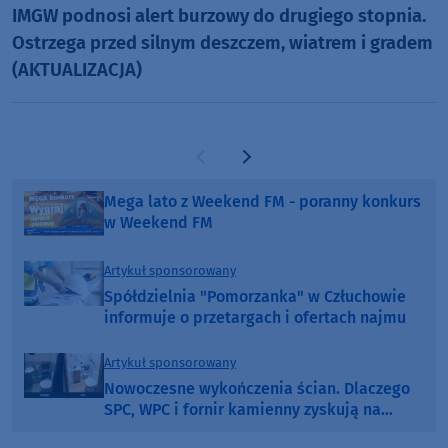
IMGW podnosi alert burzowy do drugiego stopnia.
Ostrzega przed silnym deszczem, wiatrem i gradem
(AKTUALIZACJA)
Poprzednia strona
Następna strona
Mega lato z Weekend FM - poranny konkurs
w Weekend FM
Artykuł sponsorowany
Spółdzielnia "Pomorzanka" w Człuchowie
informuje o przetargach i ofertach najmu
Artykuł sponsorowany
Nowoczesne wykończenia ścian. Dlaczego
SPC, WPC i fornir kamienny zyskują na
popularności?