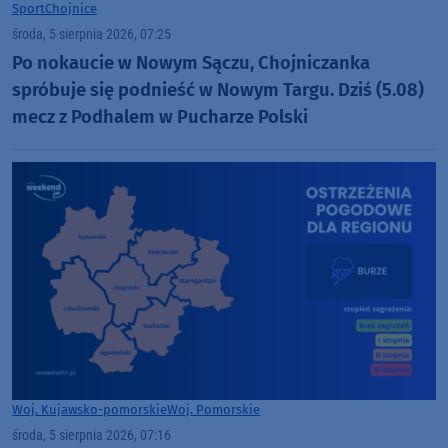
Sport
Chojnice
środa, 5 sierpnia 2026, 07:25
Po nokaucie w Nowym Sączu, Chojniczanka
spróbuje się podnieść w Nowym Targu. Dziś (5.08)
mecz z Podhalem w Pucharze Polski
Woj. Kujawsko-pomorskie
Woj. Pomorskie
środa, 5 sierpnia 2026, 07:16