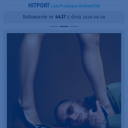
HITPORT
Lista Przebojów Weekend FM
Notowanie nr
4437
z dnia
2026-08-06