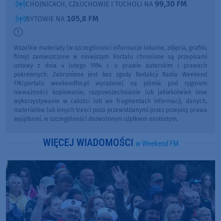
99,30 FM
CHOJNICACH, CZŁUCHOWIE I TUCHOLI NA
105,8 FM
BYTOWIE NA
Wszelkie materiały (w szczególności informacje lokalne, zdjęcia, grafiki,
filmy) zamieszczone w niniejszym Portalu chronione są przepisami
ustawy z dnia 4 lutego 1994 r. o prawie autorskim i prawach
pokrewnych. Zabronione jest bez zgody Redakcji Radia Weekend
FM/portalu weekendfm.pl wyrażonej na piśmie pod rygorem
nieważności: kopiowanie, rozpowszechnianie lub jakiekolwiek inne
wykorzystywanie w całości lub we fragmentach informacji, danych,
materiałów lub innych treści poza przewidzianymi przez przepisy prawa
wyjątkami, w szczególności dozwolonym użytkiem osobistym.
WIĘCEJ WIADOMOŚCI
w Weekend FM