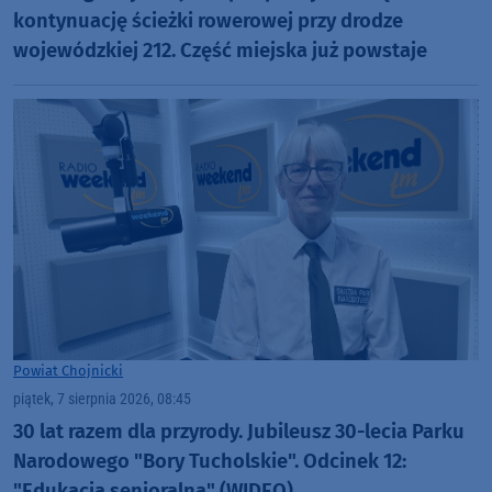
kontynuację ścieżki rowerowej przy drodze
wojewódzkiej 212. Część miejska już powstaje
Powiat Chojnicki
piątek, 7 sierpnia 2026, 08:45
30 lat razem dla przyrody. Jubileusz 30-lecia Parku
Narodowego "Bory Tucholskie". Odcinek 12:
"Edukacja senioralna" (WIDEO)