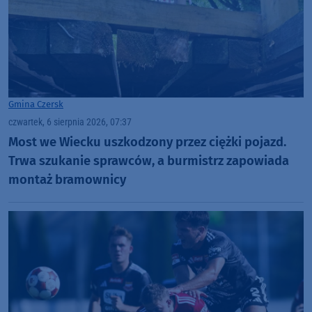
Gmina Czersk
czwartek, 6 sierpnia 2026, 07:37
Most we Wiecku uszkodzony przez ciężki pojazd.
Trwa szukanie sprawców, a burmistrz zapowiada
montaż bramownicy