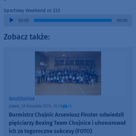
Sportowy Weekend nr 233
Audio
00:00
00:00
Player
Zobacz także:
Sport
Chojnice
piątek, 24 listopada 2023, 10:14
16
Burmistrz Chojnic Arseniusz Finster odwiedził
pięściarzy Boxing Team Chojnice i uhonorował
ich za tegoroczne sukcesy (FOTO)