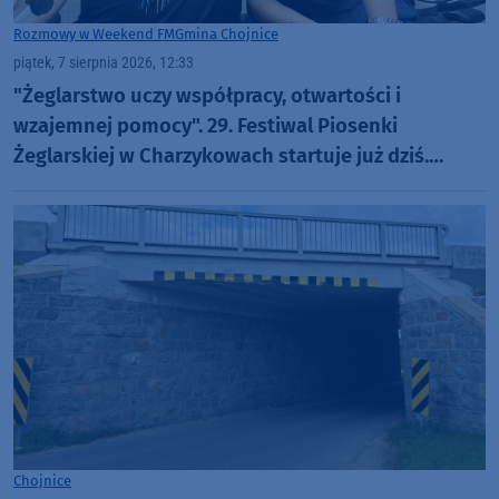
Rozmowy w Weekend FM
Gmina Chojnice
piątek, 7 sierpnia 2026, 12:33
"Żeglarstwo uczy współpracy, otwartości i
wzajemnej pomocy". 29. Festiwal Piosenki
Żeglarskiej w Charzykowach startuje już dziś.
Szanty, gwiazdy i wyjątkowa atmosfera (ROZMOWA)
Chojnice