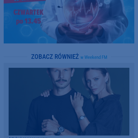
ZOBACZ RÓWNIEŻ
w Weekend FM