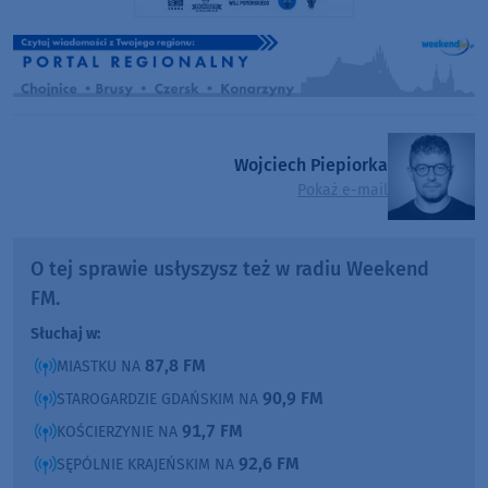
Wojciech Piepiorka
Pokaż e-mail
O tej sprawie usłyszysz też w radiu Weekend
FM.
Słuchaj w:
87,8 FM
MIASTKU NA
90,9 FM
STAROGARDZIE GDAŃSKIM NA
91,7 FM
KOŚCIERZYNIE NA
92,6 FM
SĘPÓLNIE KRAJEŃSKIM NA