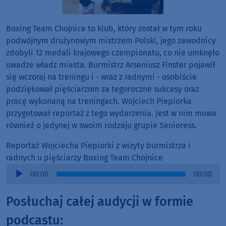
Boxing Team Chojnice to klub, który został w tym roku
podwójnym drużynowym mistrzem Polski, jego zawodnicy
zdobyli 12 medali krajowego czempionatu, co nie umknęło
uwadze władz miasta. Burmistrz Arseniusz Finster pojawił
się wczoraj na treningu i - wraz z radnymi - osobiście
podziękował pięściarzom za tegoroczne sukcesy oraz
pracę wykonaną na treningach. Wojciech Piepiorka
przygotował reportaż z tego wydarzenia. Jest w nim mowa
również o jedynej w swoim rodzaju grupie Senioress.
Reportaż Wojciecha Piepiorki z wizyty burmistrza i
radnych u pięściarzy Boxing Team Chojnice
Audio
00:00
00:00
Player
Posłuchaj całej audycji w formie
podcastu: