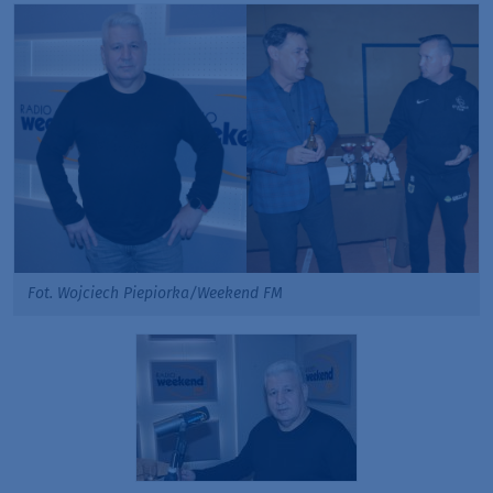
Fot. Wojciech Piepiorka/Weekend FM