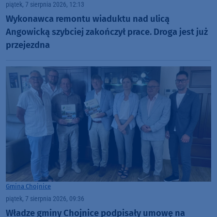
piątek, 7 sierpnia 2026, 12:13
Wykonawca remontu wiaduktu nad ulicą
Angowicką szybciej zakończył prace. Droga jest już
przejezdna
Gmina Chojnice
piątek, 7 sierpnia 2026, 09:36
Władze gminy Chojnice podpisały umowę na