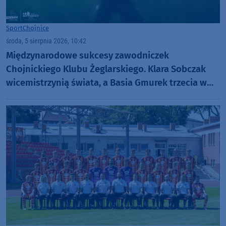
Sport
Chojnice
środa, 5 sierpnia 2026, 10:42
Międzynarodowe sukcesy zawodniczek
Chojnickiego Klubu Żeglarskiego. Klara Sobczak
wicemistrzynią świata, a Basia Gmurek trzecia w
Europie. "Rewelacyjny wynik"