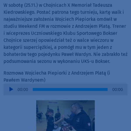
W sobotę (25.11.) w Chojnicach X Memoriał Tadeusza
Kiedrowskiego. Postać patrona tego turnieju, kartę walk i
najważniejsze założenia Wojciech Piepiorka omówił w
studiu Weekend FM w rozmowie z Andrzejem Platą. Trener
i wiceprezes Uczniowskiego Klubu Sportowego Bokser
Chojnice szerzej opowiedział też o walce wieczoru w
kategorii superciężkiej, a pomógł mu w tym jeden z
bohaterów tego pojedynku Paweł Wardyn. Nie zabrakło też
podsumowania sezonu w wykonaniu UKS-u Bokser.
Rozmowa Wojciecha Piepiorki z Andrzejem Platą (i
Pawłem Wardynem)
Audio
00:00
00:00
Player