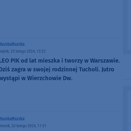
Muzyka
Muzyka
piątek, 23 lutego 2024, 13:22
LEO PIK od lat mieszka i tworzy w Warszawie.
Dziś zagra w swojej rodzinnej Tucholi. Jutro
wystąpi w Wierzchowie Dw.
Muzyka
Muzyka
wtorek, 20 lutego 2024, 11:51