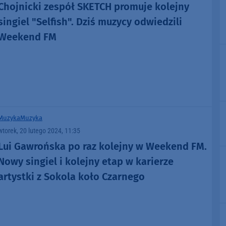
Chojnicki zespół SKETCH promuje kolejny
singiel "Selfish". Dziś muzycy odwiedzili
Weekend FM
Muzyka
Muzyka
wtorek, 20 lutego 2024, 11:35
Lui Gawrońska po raz kolejny w Weekend FM.
Nowy singiel i kolejny etap w karierze
artystki z Sokola koło Czarnego