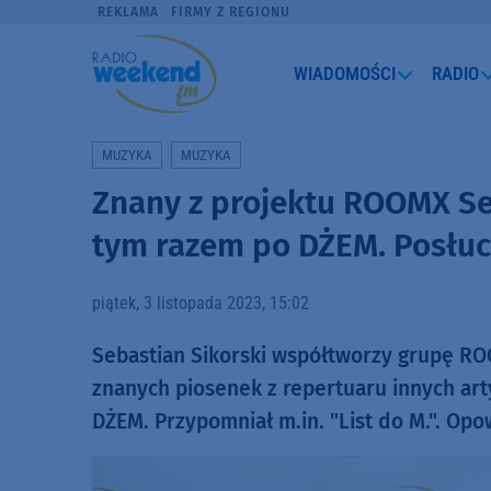
REKLAMA
FIRMY Z REGIONU
WIADOMOŚCI
RADIO
MUZYKA
MUZYKA
Znany z projektu ROOMX Seb
tym razem po DŻEM. Posłuch
piątek, 3 listopada 2023, 15:02
Sebastian Sikorski współtworzy grupę RO
znanych piosenek z repertuaru innych art
DŻEM. Przypomniał m.in. "List do M.". Op