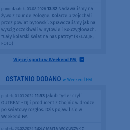
13:32
Nadawaliśmy na
poniedziałek, 03.08.2026
żywo z Tour de Pologne. Kolarze przejechali
przez powiat bytowski. Sprawdzaliśmy jak na
wyścig oczekiwali w Bytowie i Kołczygłowach.
"Cały kolarski świat na nas patrzy" (RELACJE,
FOTO)
Więcej sportu w Weekend FM
OSTATNIO DODANO
w Weekend FM
11:53
Jakub Tysler czyli
piątek, 01.03.2024
OUTBEAT - DJ i producent z Chojnic w drodze
po światowy rozgłos. Dziś pojawił się w
Weekend FM
13:47
Marta Wdowczyk z
piątek, 23.02.2024