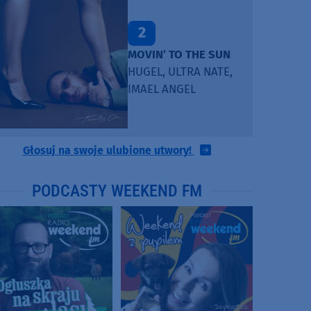
2
MOVIN’ TO THE SUN
HUGEL, ULTRA NATE,
IMAEL ANGEL
Głosuj na swoje ulubione utwory!
PODCASTY WEEKEND FM