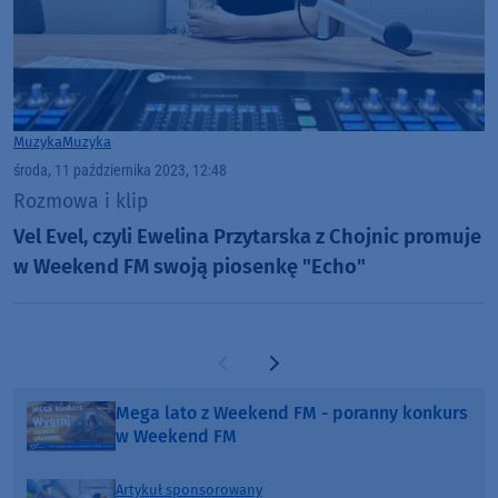
Muzyka
Muzyka
środa, 11 października 2023, 12:48
Rozmowa i klip
Vel Evel, czyli Ewelina Przytarska z Chojnic promuje
w Weekend FM swoją piosenkę "Echo"
Poprzednia strona
Następna strona
Mega lato z Weekend FM - poranny konkurs
w Weekend FM
Artykuł sponsorowany