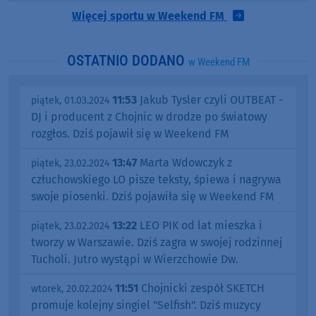
Więcej sportu w Weekend FM
OSTATNIO DODANO
w Weekend FM
11:53
Jakub Tysler czyli OUTBEAT -
piątek, 01.03.2024
DJ i producent z Chojnic w drodze po światowy
rozgłos. Dziś pojawił się w Weekend FM
13:47
Marta Wdowczyk z
piątek, 23.02.2024
człuchowskiego LO pisze teksty, śpiewa i nagrywa
swoje piosenki. Dziś pojawiła się w Weekend FM
13:22
LEO PIK od lat mieszka i
piątek, 23.02.2024
tworzy w Warszawie. Dziś zagra w swojej rodzinnej
Tucholi. Jutro wystąpi w Wierzchowie Dw.
11:51
Chojnicki zespół SKETCH
wtorek, 20.02.2024
promuje kolejny singiel "Selfish". Dziś muzycy