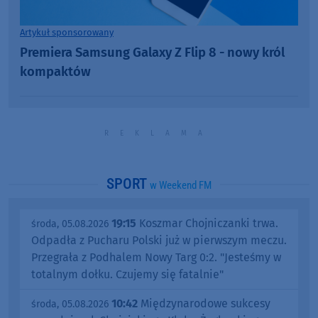
Artykuł sponsorowany
Premiera Samsung Galaxy Z Flip 8 - nowy król
kompaktów
SPORT
w Weekend FM
19:15
Koszmar Chojniczanki trwa.
środa, 05.08.2026
Odpadła z Pucharu Polski już w pierwszym meczu.
Przegrała z Podhalem Nowy Targ 0:2. "Jesteśmy w
totalnym dołku. Czujemy się fatalnie"
10:42
Międzynarodowe sukcesy
środa, 05.08.2026