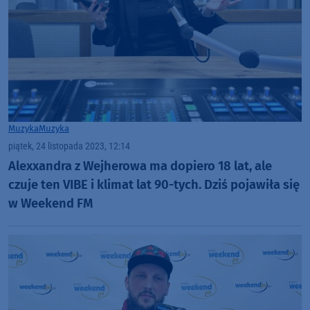
Muzyka
Muzyka
piątek, 24 listopada 2023, 12:14
Alexxandra z Wejherowa ma dopiero 18 lat, ale
czuje ten VIBE i klimat lat 90-tych. Dziś pojawiła się
w Weekend FM