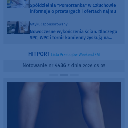
Spółdzielnia "Pomorzanka" w Człuchowie
informuje o przetargach i ofertach najmu
Artykuł sponsorowany
Nowoczesne wykończenia ścian. Dlaczego
SPC, WPC i fornir kamienny zyskują na
popularności?
HITPORT
Lista Przebojów Weekend FM
Notowanie nr
4436
z dnia
2026-08-05