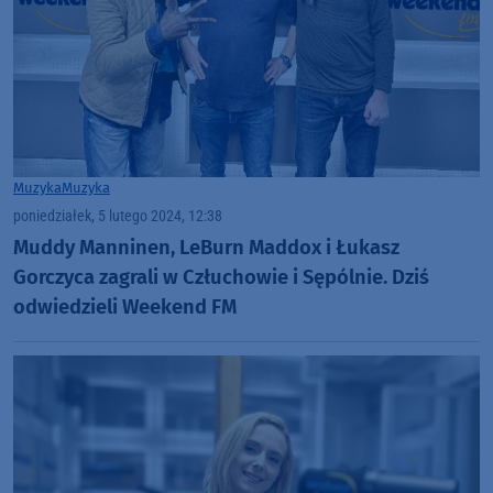
Muzyka
Muzyka
poniedziałek, 5 lutego 2024, 12:38
Muddy Manninen, LeBurn Maddox i Łukasz
Gorczyca zagrali w Człuchowie i Sępólnie. Dziś
odwiedzieli Weekend FM