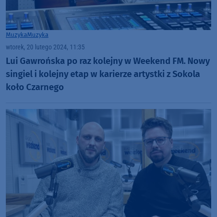
Muzyka
Muzyka
wtorek, 20 lutego 2024, 11:35
Lui Gawrońska po raz kolejny w Weekend FM. Nowy
singiel i kolejny etap w karierze artystki z Sokola
koło Czarnego