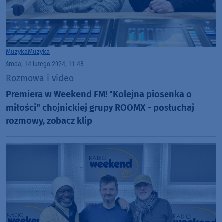
Muzyka
Muzyka
środa, 14 lutego 2024, 11:48
Rozmowa i video
Premiera w Weekend FM! "Kolejna piosenka o
miłości" chojnickiej grupy ROOMX - posłuchaj
rozmowy, zobacz klip