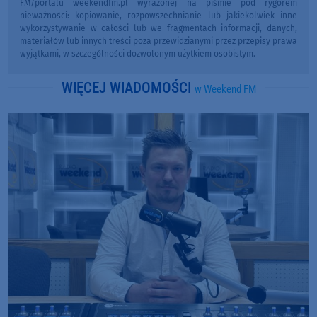
FM/portalu weekendfm.pl wyrażonej na piśmie pod rygorem
nieważności: kopiowanie, rozpowszechnianie lub jakiekolwiek inne
wykorzystywanie w całości lub we fragmentach informacji, danych,
materiałów lub innych treści poza przewidzianymi przez przepisy prawa
wyjątkami, w szczególności dozwolonym użytkiem osobistym.
WIĘCEJ WIADOMOŚCI
w Weekend FM