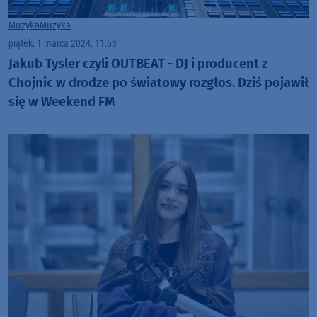
Muzyka
Muzyka
piątek, 1 marca 2024, 11:53
Jakub Tysler czyli OUTBEAT - DJ i producent z
Chojnic w drodze po światowy rozgłos. Dziś pojawił
się w Weekend FM