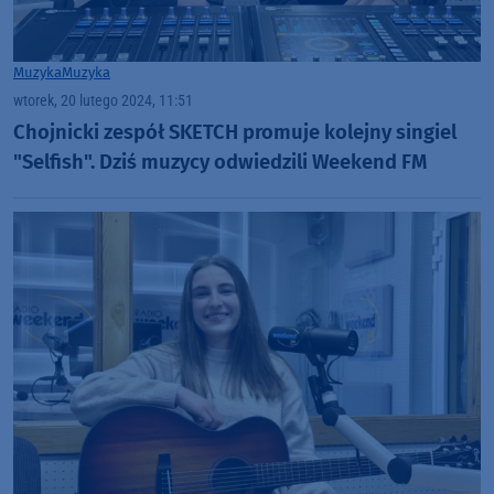
Muzyka
Muzyka
wtorek, 20 lutego 2024, 11:51
Chojnicki zespół SKETCH promuje kolejny singiel
"Selfish". Dziś muzycy odwiedzili Weekend FM