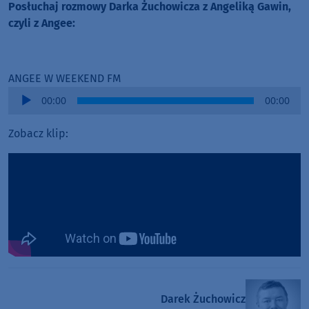
Posłuchaj rozmowy Darka Żuchowicza z Angeliką Gawin,
czyli z Angee:
ANGEE W WEEKEND FM
Audio
00:00
00:00
Player
Zobacz klip:
Darek Żuchowicz