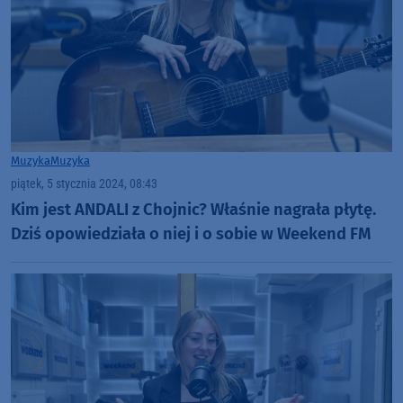
Muzyka
Muzyka
piątek, 5 stycznia 2024, 08:43
Kim jest ANDALI z Chojnic? Właśnie nagrała płytę.
Dziś opowiedziała o niej i o sobie w Weekend FM