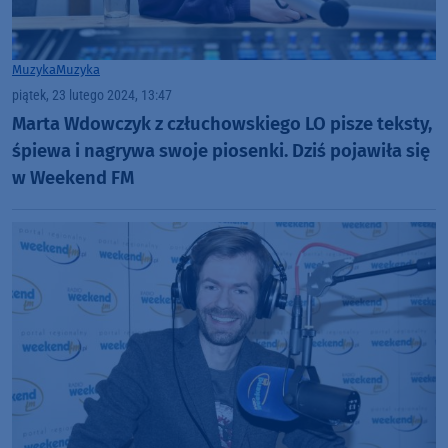
Muzyka
Muzyka
piątek, 23 lutego 2024, 13:47
Marta Wdowczyk z człuchowskiego LO pisze teksty,
śpiewa i nagrywa swoje piosenki. Dziś pojawiła się
w Weekend FM