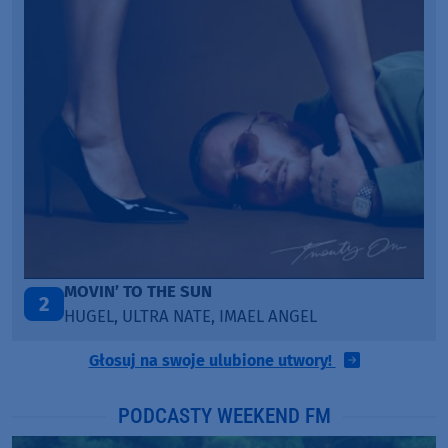
ITEPE ITEDE
3
SANAH
Głosuj na swoje ulubione utwory!
PODCASTY WEEKEND FM