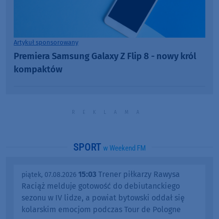
Artykuł sponsorowany
Premiera Samsung Galaxy Z Flip 8 - nowy król
kompaktów
SPORT
w Weekend FM
15:03
Trener piłkarzy Rawysa
piątek, 07.08.2026
Raciąż melduje gotowość do debiutanckiego
sezonu w IV lidze, a powiat bytowski oddał się
kolarskim emocjom podczas Tour de Pologne