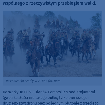
wspólnego z rzeczywistym przebiegiem walki.
Inscenizacja szarży w 2019 r. fot. ppm
Do szarży 18 Pułku Ułanów Pomorskich pod Krojantami
(gwoli ścisłości nie całego pułku, tylko pierwszego i
drugiego szwadronu oraz po jednym plutonie z trzeciego i