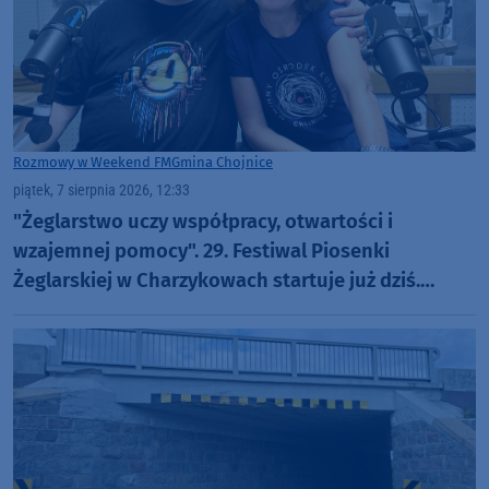
Rozmowy w Weekend FM
Gmina Chojnice
piątek, 7 sierpnia 2026, 12:33
"Żeglarstwo uczy współpracy, otwartości i
wzajemnej pomocy". 29. Festiwal Piosenki
Żeglarskiej w Charzykowach startuje już dziś.
Szanty, gwiazdy i wyjątkowa atmosfera (ROZMOWA)