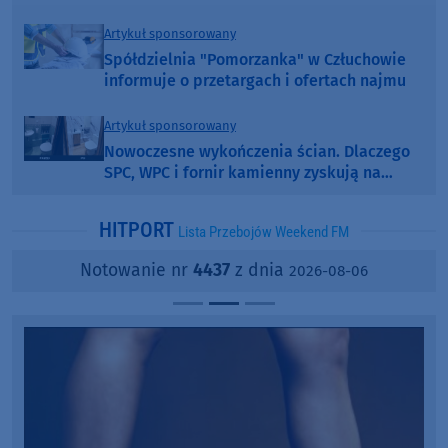
Artykuł sponsorowany
Spółdzielnia "Pomorzanka" w Człuchowie
informuje o przetargach i ofertach najmu
Artykuł sponsorowany
Nowoczesne wykończenia ścian. Dlaczego
SPC, WPC i fornir kamienny zyskują na
popularności?
HITPORT
Lista Przebojów Weekend FM
Notowanie nr
4437
z dnia
2026-08-06