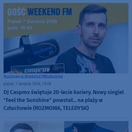
Rozmowy w Weekend FM
Człuchów
piątek, 7 sierpnia 2026, 15:09
DJ Casprov świętuje 20-lecie kariery. Nowy singiel
"Feel the Sunshine" powstał... na plaży w
Człuchowie (ROZMOWA, TELEDYSK)