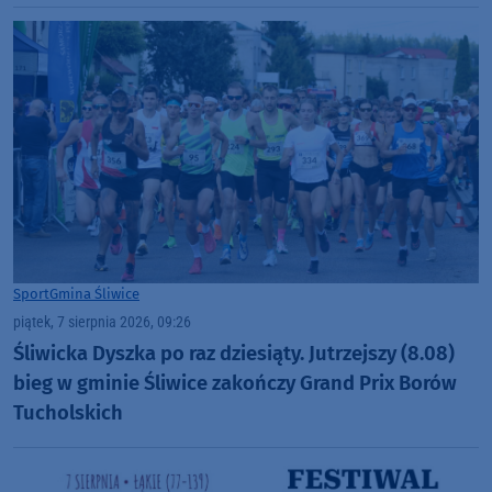
Sport
Gmina Śliwice
piątek, 7 sierpnia 2026, 09:26
Śliwicka Dyszka po raz dziesiąty. Jutrzejszy (8.08)
bieg w gminie Śliwice zakończy Grand Prix Borów
Tucholskich