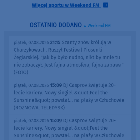
Więcej sportu w Weekend FM
OSTATNIO DODANO
w Weekend FM
21:15
Szanty znów królują w
piątek, 07.08.2026
Charzykowach. Ruszył Festiwal Piosenki
Żeglarskiej. "Jak by było nudno, nikt by mnie tu
nie zobaczył. Jest fajna atmosfera, fajna zabawa"
(FOTO)
15:09
DJ Casprov świętuje 20-
piątek, 07.08.2026
lecie kariery. Nowy singiel &quot;Feel the
Sunshine&quot; powstał... na plaży w Człuchowie
(ROZMOWA, TELEDYSK)
15:09
DJ Casprov świętuje 20-
piątek, 07.08.2026
lecie kariery. Nowy singiel &quot;Feel the
Sunshine&quot; powstał... na plaży w Człuchowie