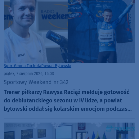
Sport
Gmina Tuchola
Powiat Bytowski
piątek, 7 sierpnia 2026, 15:03
Sportowy Weekend nr 342
Trener piłkarzy Rawysa Raciąż melduje gotowość
do debiutanckiego sezonu w IV lidze, a powiat
bytowski oddał się kolarskim emocjom podczas
Tour de Pologne