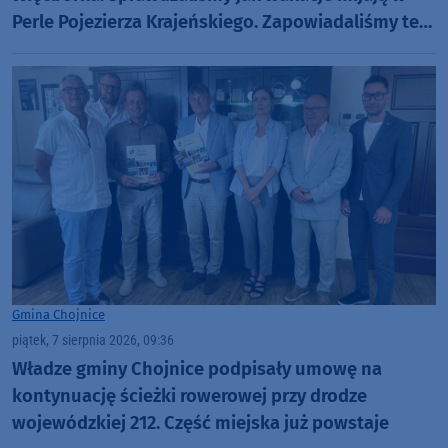
Perle Pojezierza Krajeńskiego. Zapowiadaliśmy też
Dni Więcborka (ROZMOWY, FOTO)
Gmina Chojnice
piątek, 7 sierpnia 2026, 09:36
Władze gminy Chojnice podpisały umowę na
kontynuację ścieżki rowerowej przy drodze
wojewódzkiej 212. Część miejska już powstaje