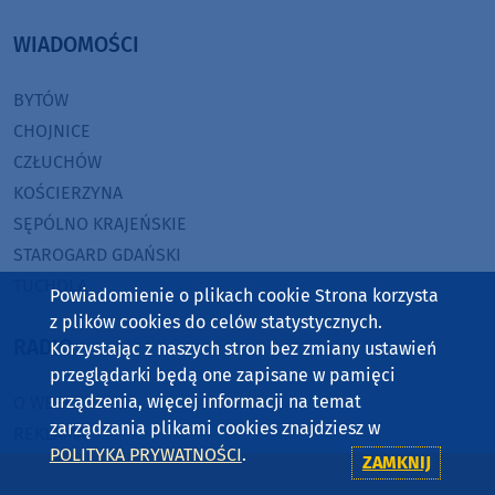
WIADOMOŚCI
BYTÓW
CHOJNICE
CZŁUCHÓW
KOŚCIERZYNA
SĘPÓLNO KRAJEŃSKIE
STAROGARD GDAŃSKI
TUCHOLA
Powiadomienie o plikach cookie Strona korzysta
z plików cookies do celów statystycznych.
RADIO
Korzystając z naszych stron bez zmiany ustawień
przeglądarki będą one zapisane w pamięci
urządzenia, więcej informacji na temat
O WEEKEND FM
zarządzania plikami cookies znajdziesz w
REKLAMA
POLITYKA PRYWATNOŚCI
.
ZAMKNIJ
ZASIĘG