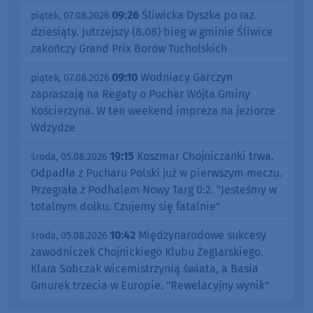
09:26
Śliwicka Dyszka po raz
piątek, 07.08.2026
dziesiąty. Jutrzejszy (8.08) bieg w gminie Śliwice
zakończy Grand Prix Borów Tucholskich
09:10
Wodniacy Garczyn
piątek, 07.08.2026
zapraszają na Regaty o Puchar Wójta Gminy
Kościerzyna. W ten weekend impreza na jeziorze
Wdzydze
19:15
Koszmar Chojniczanki trwa.
środa, 05.08.2026
Odpadła z Pucharu Polski już w pierwszym meczu.
Przegrała z Podhalem Nowy Targ 0:2. "Jesteśmy w
totalnym dołku. Czujemy się fatalnie"
10:42
Międzynarodowe sukcesy
środa, 05.08.2026
zawodniczek Chojnickiego Klubu Żeglarskiego.
Klara Sobczak wicemistrzynią świata, a Basia
Gmurek trzecia w Europie. "Rewelacyjny wynik"