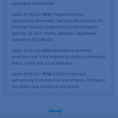
atmosfera (ROZMOWA)
12:33
"Żeglarstwo uczy
piątek, 07.08.2026
współpracy, otwartości i wzajemnej pomocy". 29.
Festiwal Piosenki Żeglarskiej w Charzykowach
startuje już dziś. Szanty, gwiazdy i wyjątkowa
atmosfera (ROZMOWA)
12:13
Wykonawca remontu
piątek, 07.08.2026
wiaduktu nad ulicą Angowicką szybciej zakończył
prace. Droga jest już przejezdna
11:49
Sześciu mężczyzn
piątek, 07.08.2026
zatrzymanych po bójce w Kościerzynie. Policjanci
nie wykluczają kolejnych zatrzymań