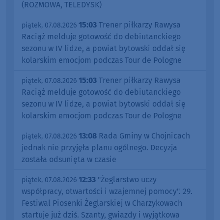
(ROZMOWA, TELEDYSK)
15:03
Trener piłkarzy Rawysa
piątek, 07.08.2026
Raciąż melduje gotowość do debiutanckiego
sezonu w IV lidze, a powiat bytowski oddał się
kolarskim emocjom podczas Tour de Pologne
15:03
Trener piłkarzy Rawysa
piątek, 07.08.2026
Raciąż melduje gotowość do debiutanckiego
sezonu w IV lidze, a powiat bytowski oddał się
kolarskim emocjom podczas Tour de Pologne
13:08
Rada Gminy w Chojnicach
piątek, 07.08.2026
jednak nie przyjęła planu ogólnego. Decyzja
została odsunięta w czasie
12:33
"Żeglarstwo uczy
piątek, 07.08.2026
współpracy, otwartości i wzajemnej pomocy". 29.
Festiwal Piosenki Żeglarskiej w Charzykowach
startuje już dziś. Szanty, gwiazdy i wyjątkowa