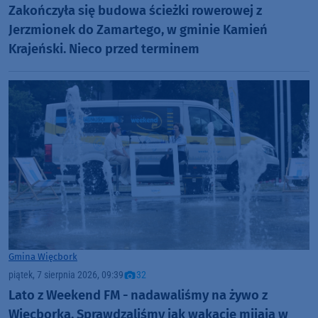
Zakończyła się budowa ścieżki rowerowej z
Jerzmionek do Zamartego, w gminie Kamień
Krajeński. Nieco przed terminem
Gmina Więcbork
piątek, 7 sierpnia 2026, 09:39
32
Lato z Weekend FM - nadawaliśmy na żywo z
Więcborka. Sprawdzaliśmy jak wakacje mijają w