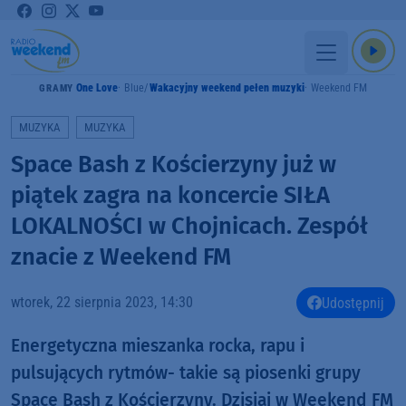
One Love
Blue
Wakacyjny weekend pełen muzyki
Weekend FM
GRAMY
MUZYKA
MUZYKA
Space Bash z Kościerzyny już w
piątek zagra na koncercie SIŁA
LOKALNOŚCI w Chojnicach. Zespół
znacie z Weekend FM
wtorek, 22 sierpnia 2023, 14:30
Udostępnij
Energetyczna mieszanka rocka, rapu i
pulsujących rytmów- takie są piosenki grupy
Space Bash z Kościerzyny. Dzisiaj w Weekend FM