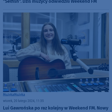
"Selfish". Dziś muzycy odwiedzili Weekend FM
Muzyka
Muzyka
wtorek, 20 lutego 2024, 11:35
Lui Gawrońska po raz kolejny w Weekend FM. Nowy