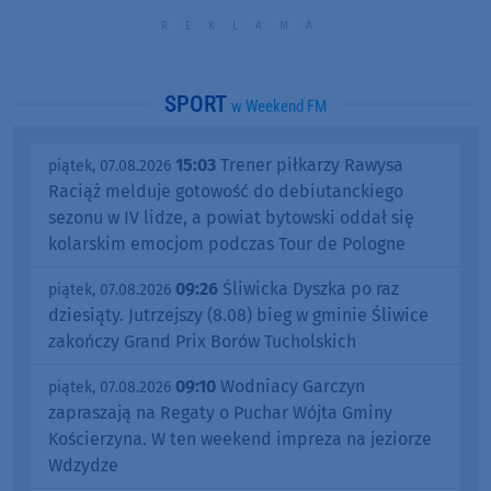
SPORT
w Weekend FM
15:03
Trener piłkarzy Rawysa
piątek, 07.08.2026
Raciąż melduje gotowość do debiutanckiego
sezonu w IV lidze, a powiat bytowski oddał się
kolarskim emocjom podczas Tour de Pologne
09:26
Śliwicka Dyszka po raz
piątek, 07.08.2026
dziesiąty. Jutrzejszy (8.08) bieg w gminie Śliwice
zakończy Grand Prix Borów Tucholskich
09:10
Wodniacy Garczyn
piątek, 07.08.2026
zapraszają na Regaty o Puchar Wójta Gminy
Kościerzyna. W ten weekend impreza na jeziorze
Wdzydze