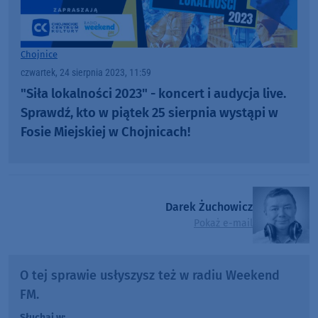
Chojnice
czwartek, 24 sierpnia 2023, 11:59
"Siła lokalności 2023" - koncert i audycja live.
Sprawdź, kto w piątek 25 sierpnia wystąpi w
Fosie Miejskiej w Chojnicach!
Darek Żuchowicz
Pokaż e-mail
O tej sprawie usłyszysz też w radiu Weekend
FM.
Słuchaj w: