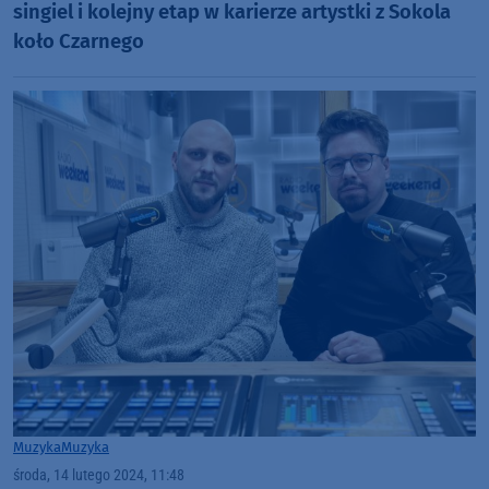
singiel i kolejny etap w karierze artystki z Sokola
koło Czarnego
Muzyka
Muzyka
środa, 14 lutego 2024, 11:48