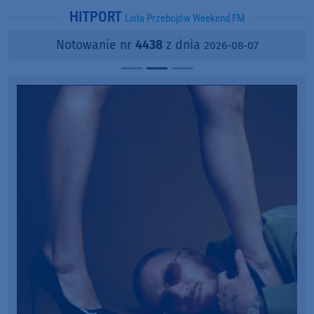
HITPORT
Lista Przebojów Weekend FM
Notowanie nr
4438
z dnia
2026-08-07