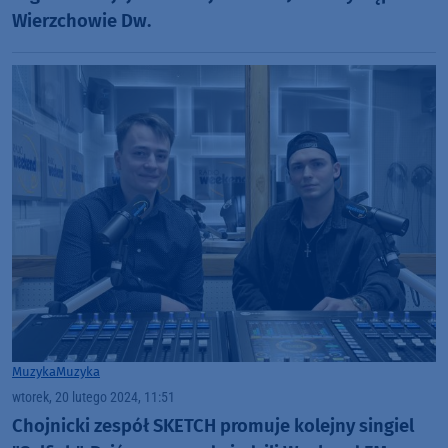
Wierzchowie Dw.
Muzyka
Muzyka
wtorek, 20 lutego 2024, 11:51
Chojnicki zespół SKETCH promuje kolejny singiel