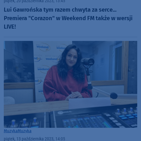
piątek, 20 października 2023, 13:45
Lui Gawrońska tym razem chwyta za serce...
Premiera "Corazon" w Weekend FM także w wersji
LIVE!
Muzyka
Muzyka
piątek, 13 października 2023, 14:05