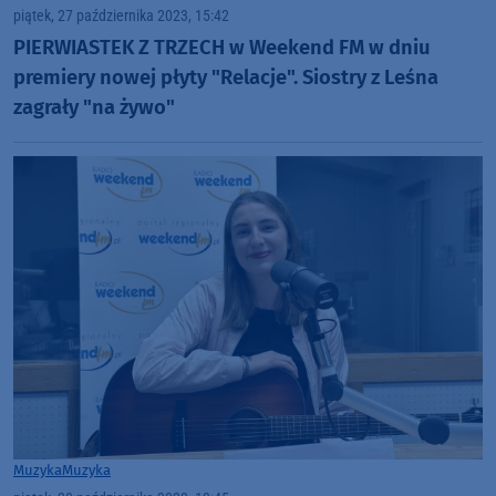
piątek, 27 października 2023, 15:42
PIERWIASTEK Z TRZECH w Weekend FM w dniu
premiery nowej płyty "Relacje". Siostry z Leśna
zagrały "na żywo"
Muzyka
Muzyka