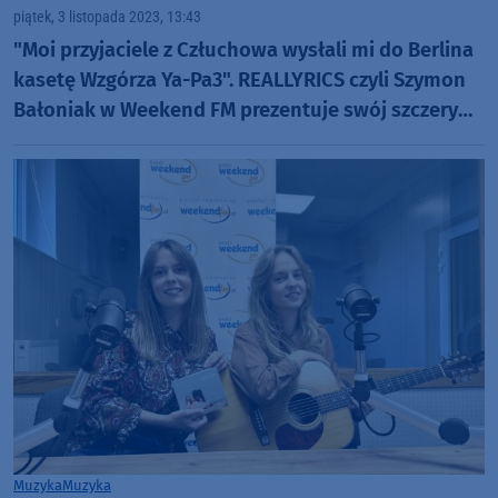
piątek, 3 listopada 2023, 13:43
"Moi przyjaciele z Człuchowa wysłali mi do Berlina
kasetę Wzgórza Ya-Pa3". REALLYRICS czyli Szymon
Bałoniak w Weekend FM prezentuje swój szczery
rap
Muzyka
Muzyka