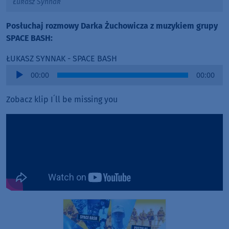
Łukasz Synnak
Posłuchaj rozmowy Darka Żuchowicza z muzykiem grupy
SPACE BASH:
ŁUKASZ SYNNAK - SPACE BASH
Audio
00:00
00:00
Player
Zobacz klip I´ll be missing you