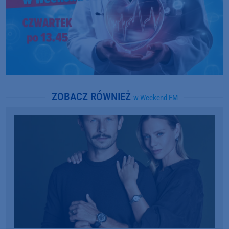
ZOBACZ RÓWNIEŻ
w Weekend FM