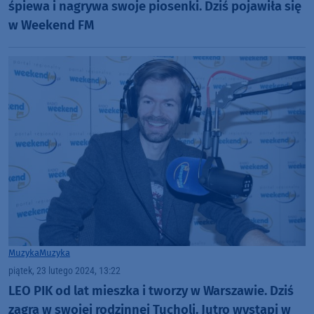
śpiewa i nagrywa swoje piosenki. Dziś pojawiła się
w Weekend FM
Muzyka
Muzyka
piątek, 23 lutego 2024, 13:22
LEO PIK od lat mieszka i tworzy w Warszawie. Dziś
zagra w swojej rodzinnej Tucholi. Jutro wystąpi w