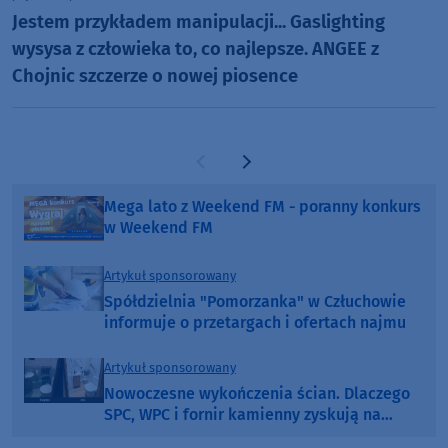
Jestem przykładem manipulacji... Gaslighting
wysysa z człowieka to, co najlepsze. ANGEE z
Chojnic szczerze o nowej piosence
Poprzednia strona
Następna strona
Mega lato z Weekend FM - poranny konkurs
w Weekend FM
Artykuł sponsorowany
Spółdzielnia "Pomorzanka" w Człuchowie
informuje o przetargach i ofertach najmu
Artykuł sponsorowany
Nowoczesne wykończenia ścian. Dlaczego
SPC, WPC i fornir kamienny zyskują na
popularności?