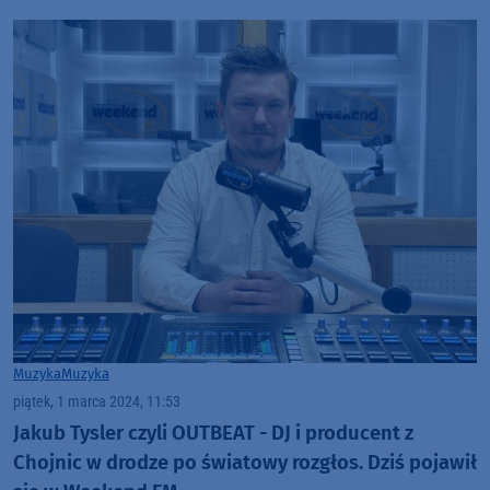
Muzyka
Muzyka
piątek, 1 marca 2024, 11:53
Jakub Tysler czyli OUTBEAT - DJ i producent z
Chojnic w drodze po światowy rozgłos. Dziś pojawił