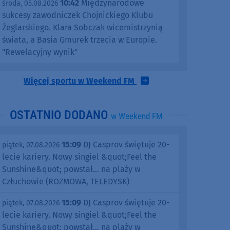
10:42
Międzynarodowe
środa, 05.08.2026
sukcesy zawodniczek Chojnickiego Klubu
Żeglarskiego. Klara Sobczak wicemistrzynią
świata, a Basia Gmurek trzecia w Europie.
"Rewelacyjny wynik"
Więcej sportu w Weekend FM
OSTATNIO DODANO
w Weekend FM
15:09
DJ Casprov świętuje 20-
piątek, 07.08.2026
lecie kariery. Nowy singiel &quot;Feel the
Sunshine&quot; powstał... na plaży w
Człuchowie (ROZMOWA, TELEDYSK)
15:09
DJ Casprov świętuje 20-
piątek, 07.08.2026
lecie kariery. Nowy singiel &quot;Feel the
Sunshine&quot; powstał... na plaży w