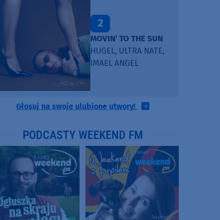
2
MOVIN’ TO THE SUN
HUGEL, ULTRA NATE,
IMAEL ANGEL
Głosuj na swoje ulubione utwory!
PODCASTY WEEKEND FM