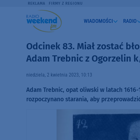
REKLAMA
FIRMY Z REGIONU
WIADOMOŚCI
RADIO
Odcinek 83. Miał zostać bł
Adam Trebnic z Ogorzelin k
niedziela, 2 kwietnia 2023, 10:13
Adam Trebnic, opat oliwski w latach 1616-1
rozpoczynano starania, aby przeprowadzić