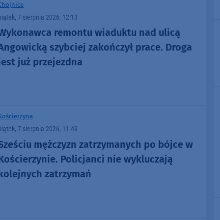
Chojnice
piątek, 7 sierpnia 2026, 12:13
Wykonawca remontu wiaduktu nad ulicą
Angowicką szybciej zakończył prace. Droga
jest już przejezdna
Kościerzyna
piątek, 7 sierpnia 2026, 11:49
Sześciu mężczyzn zatrzymanych po bójce w
Kościerzynie. Policjanci nie wykluczają
kolejnych zatrzymań