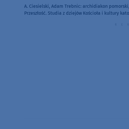
A. Ciesielski, Adam Trebnic: archidiakon pomorski,
Przeszłość. Studia z dziejów Kościoła i kultury katoli