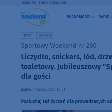
REKLAMA
FIRMY Z REGIONU
WIADOMOŚCI
RADIO
SPORT
CHOJNICE
Sportowy Weekend nr 200
Liczydło, snickers, lód, drz
toaletowy. Jubileuszowy "
dla gości
piątek, 3 marca 2023, 17:31
Posłuchaj też życzeń dla prowadzących o