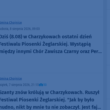
ruszyli z pomocą (FOTO)
Gmina Chojnice
sobota, 8 sierpnia 2026, 09:03
Dziś (8.08) w Charzykowach ostatni dzień
Festiwalu Piosenki Żeglarskiej. Wystąpią
między innymi Chór Zawisza Czarny oraz Perły
i Łotry
Gmina Chojnice
piątek, 7 sierpnia 2026, 21:15
50
Szanty znów królują w Charzykowach. Ruszył
Festiwal Piosenki Żeglarskiej. "Jak by było
nudno, nikt by mnie tu nie zobaczył. Jest fajna