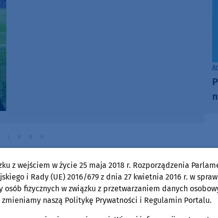
A
P
n
zku z wejściem w życie 25 maja 2018 r. Rozporządzenia Parlam
skiego i Rady (UE) 2016/679 z dnia 27 kwietnia 2016 r. w spraw
y osób fizycznych w związku z przetwarzaniem danych osobow
 zmieniamy naszą Politykę Prywatności i Regulamin Portalu.