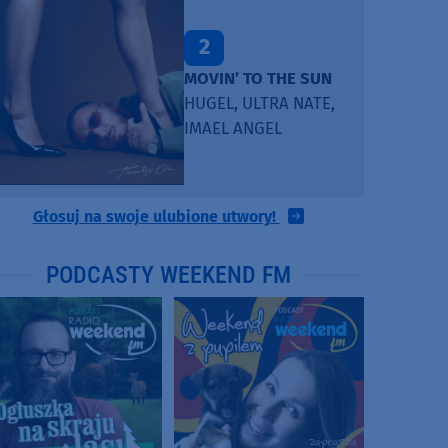
2
MOVIN’ TO THE SUN
HUGEL, ULTRA NATE,
IMAEL ANGEL
Głosuj na swoje ulubione utwory!
PODCASTY WEEKEND FM