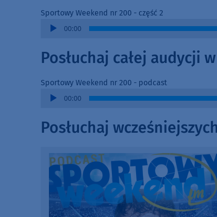
Sportowy Weekend nr 200 - część 2
Audio
00:00
Player
Posłuchaj całej audycji 
Sportowy Weekend nr 200 - podcast
Audio
00:00
Player
Posłuchaj wcześniejszyc