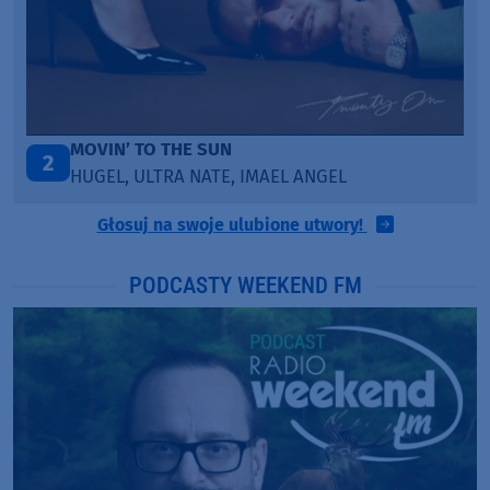
ITEPE ITEDE
3
SANAH
Głosuj na swoje ulubione utwory!
PODCASTY WEEKEND FM