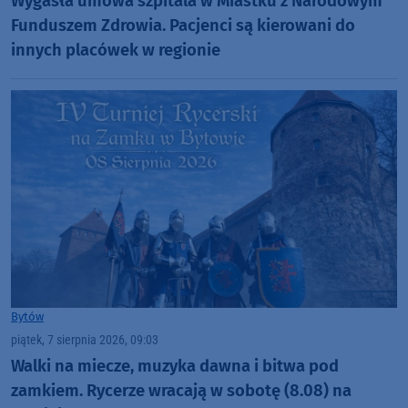
Wygasła umowa szpitala w Miastku z Narodowym
Funduszem Zdrowia. Pacjenci są kierowani do
innych placówek w regionie
Bytów
piątek, 7 sierpnia 2026, 09:03
Walki na miecze, muzyka dawna i bitwa pod
zamkiem. Rycerze wracają w sobotę (8.08) na