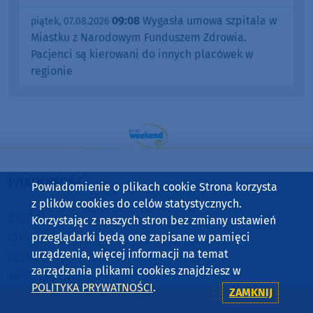
09:08
Wygasła umowa szpitala w
piątek, 07.08.2026
Miastku z Narodowym Funduszem Zdrowia.
Pacjenci są kierowani do innych placówek w
regionie
WIADOMOŚCI
Powiadomienie o plikach cookie Strona korzysta
z plików cookies do celów statystycznych.
BYTÓW
Korzystając z naszych stron bez zmiany ustawień
CHOJNICE
przeglądarki będą one zapisane w pamięci
urządzenia, więcej informacji na temat
CZŁUCHÓW
zarządzania plikami cookies znajdziesz w
KOŚCIERZYNA
POLITYKA PRYWATNOŚCI
.
ZAMKNIJ
SĘPÓLNO KRAJEŃSKIE