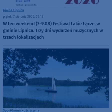
Gmina Lipnica
piątek, 7 sierpnia 2026, 09:18
W ten weekend (7-9.08) Festiwal Lakie Łącze, w
gminie Lipnica. Trzy dni wydarzeń muzycznych w
trzech lokalizacjach
Sport
Gmina Kościerzyna