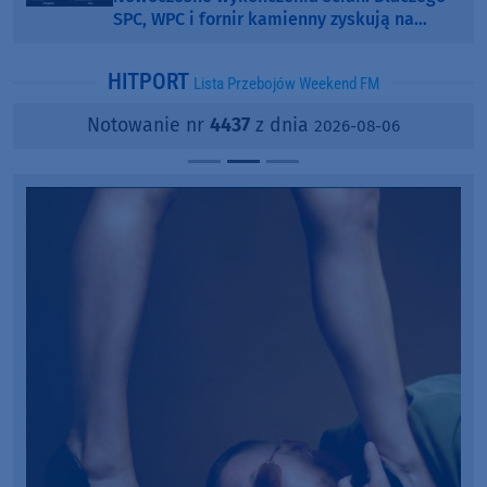
SPC, WPC i fornir kamienny zyskują na
popularności?
HITPORT
Lista Przebojów Weekend FM
Notowanie nr
4437
z dnia
2026-08-06