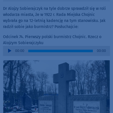
Dr Alojzy Sobierajczyk na tyle dobrze sprawdził się w roli
włodarza miasta, że w 1922 r. Rada Miejska Chojnic
wybrała go na 12-letnią kadencję na tym stanowisku. Jak
radził sobie jako burmistrz? Posłuchajcie:
Odcinek 74. Pierwszy polski burmistrz Chojnic. Rzecz o
Alojzym Sobierajczyku
Audio
00:00
00:00
Player