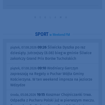
SPORT
w Weekend FM
09:26
Śliwicka Dyszka po raz
piątek, 07.08.2026
dziesiąty. Jutrzejszy (8.08) bieg w gminie Śliwice
zakończy Grand Prix Borów Tucholskich
09:10
Wodniacy Garczyn
piątek, 07.08.2026
zapraszają na Regaty o Puchar Wójta Gminy
Kościerzyna. W ten weekend impreza na jeziorze
Wdzydze
19:15
Koszmar Chojniczanki trwa.
środa, 05.08.2026
Odpadła z Pucharu Polski już w pierwszym meczu.