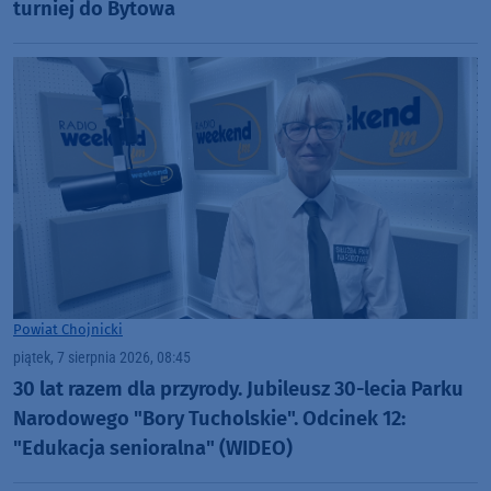
turniej do Bytowa
Powiat Chojnicki
piątek, 7 sierpnia 2026, 08:45
30 lat razem dla przyrody. Jubileusz 30-lecia Parku
Narodowego "Bory Tucholskie". Odcinek 12:
"Edukacja senioralna" (WIDEO)