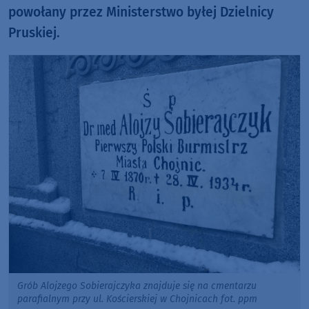
powołany przez Ministerstwo byłej Dzielnicy
Pruskiej.
Grób Alojzego Sobierajczyka znajduje się na cmentarzu
parafialnym przy ul. Kościerskiej w Chojnicach fot. ppm