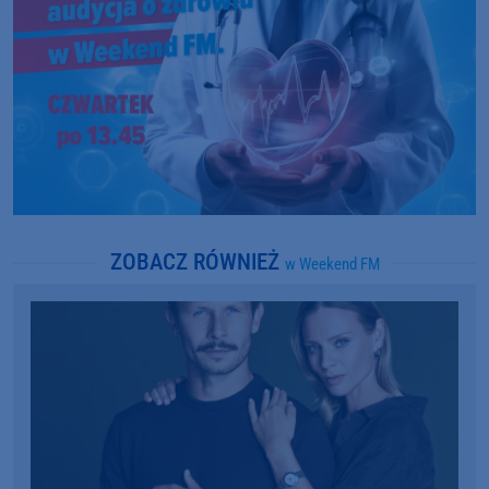
ZOBACZ RÓWNIEŻ
w Weekend FM