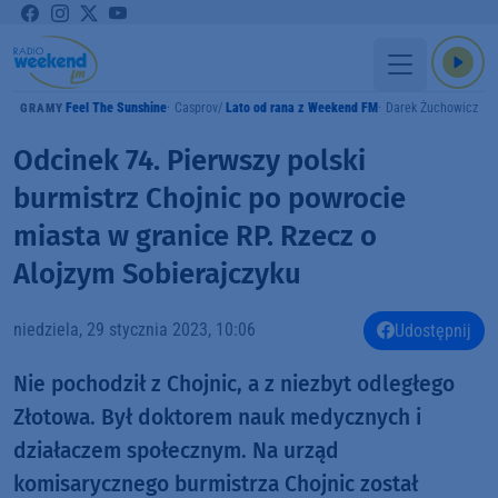
Feel The Sunshine
Casprov
Lato od rana z Weekend FM
Darek Żuchowicz
GRAMY
Odcinek 74. Pierwszy polski
burmistrz Chojnic po powrocie
miasta w granice RP. Rzecz o
Alojzym Sobierajczyku
niedziela, 29 stycznia 2023, 10:06
Udostępnij
Nie pochodził z Chojnic, a z niezbyt odległego
Złotowa. Był doktorem nauk medycznych i
działaczem społecznym. Na urząd
komisarycznego burmistrza Chojnic został