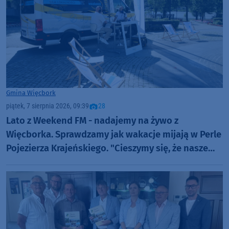
Gmina Więcbork
piątek, 7 sierpnia 2026, 09:39
28
Lato z Weekend FM - nadajemy na żywo z
Więcborka. Sprawdzamy jak wakacje mijają w Perle
Pojezierza Krajeńskiego. "Cieszymy się, że nasze
piękne miasto ma tak nobilitujące określenia"
(ROZMOWY, FOTO)