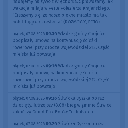
nadajemy na żywo z Więcborka. Sprawdzamy jak
wakacje mijają w Perle Pojezierza Krajeńskiego.
"Cieszymy się, że nasze piękne miasto ma tak
nobilitujące określenia" (ROZMOWY, FOTO)
09:36
Władze gminy Chojnice
piątek, 07.08.2026
podpisały umowę na kontynuację ścieżki
rowerowej przy drodze wojewódzkiej 212. Część
miejska już powstaje
09:36
Władze gminy Chojnice
piątek, 07.08.2026
podpisały umowę na kontynuację ścieżki
rowerowej przy drodze wojewódzkiej 212. Część
miejska już powstaje
09:26
Śliwicka Dyszka po raz
piątek, 07.08.2026
dziesiąty. Jutrzejszy (8.08) bieg w gminie Śliwice
zakończy Grand Prix Borów Tucholskich
09:26
Śliwicka Dyszka po raz
piątek, 07.08.2026