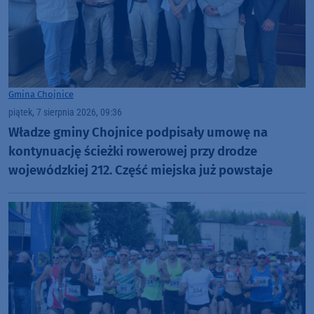
Gmina Chojnice
piątek, 7 sierpnia 2026, 09:36
Władze gminy Chojnice podpisały umowę na
kontynuację ścieżki rowerowej przy drodze
wojewódzkiej 212. Część miejska już powstaje