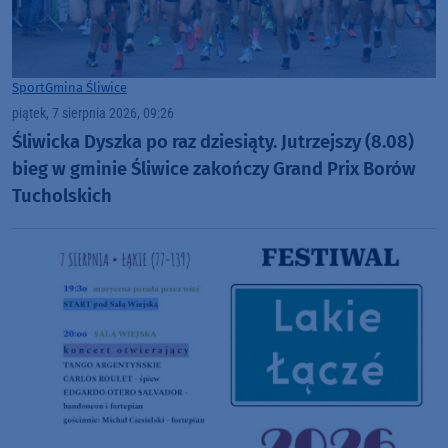
Sport
Gmina Śliwice
piątek, 7 sierpnia 2026, 09:26
Śliwicka Dyszka po raz dziesiąty. Jutrzejszy (8.08)
bieg w gminie Śliwice zakończy Grand Prix Borów
Tucholskich