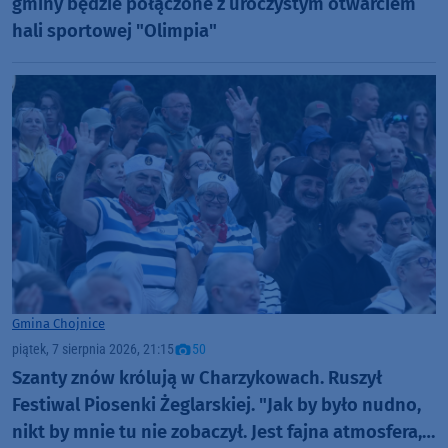
gminy będzie połączone z uroczystym otwarciem
hali sportowej "Olimpia"
Gmina Chojnice
piątek, 7 sierpnia 2026, 21:15
50
Szanty znów królują w Charzykowach. Ruszył
Festiwal Piosenki Żeglarskiej. "Jak by było nudno,
nikt by mnie tu nie zobaczył. Jest fajna atmosfera,