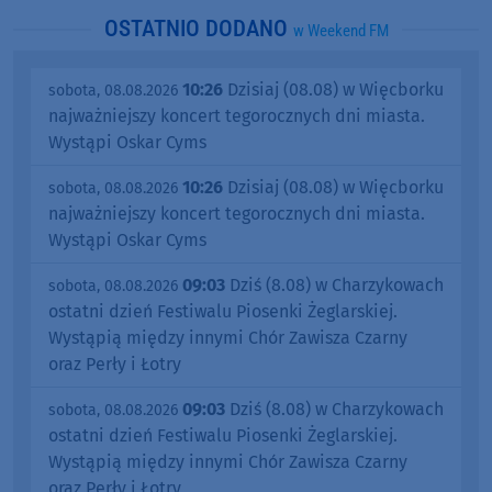
OSTATNIO DODANO
w Weekend FM
10:26
Dzisiaj (08.08) w Więcborku
sobota, 08.08.2026
najważniejszy koncert tegorocznych dni miasta.
Wystąpi Oskar Cyms
10:26
Dzisiaj (08.08) w Więcborku
sobota, 08.08.2026
najważniejszy koncert tegorocznych dni miasta.
Wystąpi Oskar Cyms
09:03
Dziś (8.08) w Charzykowach
sobota, 08.08.2026
ostatni dzień Festiwalu Piosenki Żeglarskiej.
Wystąpią między innymi Chór Zawisza Czarny
oraz Perły i Łotry
09:03
Dziś (8.08) w Charzykowach
sobota, 08.08.2026
ostatni dzień Festiwalu Piosenki Żeglarskiej.
Wystąpią między innymi Chór Zawisza Czarny
oraz Perły i Łotry