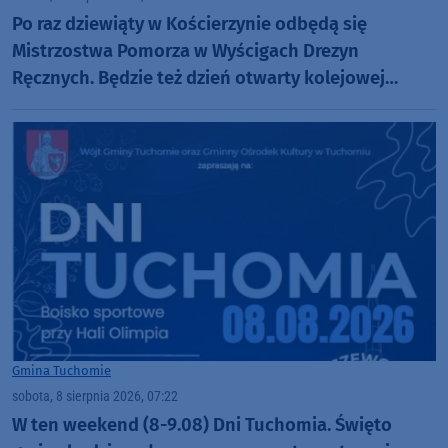
Po raz dziewiąty w Kościerzynie odbędą się
Mistrzostwa Pomorza w Wyścigach Drezyn
Ręcznych. Będzie też dzień otwarty kolejowej
inwestycji
Gmina Tuchomie
sobota, 8 sierpnia 2026, 07:22
W ten weekend (8-9.08) Dni Tuchomia. Święto