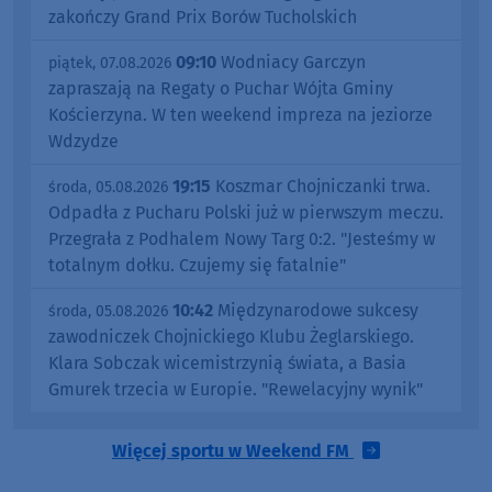
zakończy Grand Prix Borów Tucholskich
09:10
Wodniacy Garczyn
piątek, 07.08.2026
zapraszają na Regaty o Puchar Wójta Gminy
Kościerzyna. W ten weekend impreza na jeziorze
Wdzydze
19:15
Koszmar Chojniczanki trwa.
środa, 05.08.2026
Odpadła z Pucharu Polski już w pierwszym meczu.
Przegrała z Podhalem Nowy Targ 0:2. "Jesteśmy w
totalnym dołku. Czujemy się fatalnie"
10:42
Międzynarodowe sukcesy
środa, 05.08.2026
zawodniczek Chojnickiego Klubu Żeglarskiego.
Klara Sobczak wicemistrzynią świata, a Basia
Gmurek trzecia w Europie. "Rewelacyjny wynik"
Więcej sportu w Weekend FM