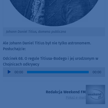
Johann Daniel Titius, domena publiczna
Ale Johann Daniel Titius był nie tylko astronomem.
Posłuchajcie:
Odcinek 68. O regule Titiusa-Bodego i jej urodzonym w
Chojnicach odkrywcy
Audio
00:00
00:00
Player
Redakcja Weekend FM
Pokaż e-mail