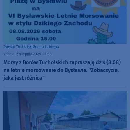
Powiat Tucholski
Gmina Lubiewo
sobota, 8 sierpnia 2026, 08:30
Morsy z Borów Tucholskich zapraszają dziś (8.08)
na letnie morsowanie do Bysławia. "Zobaczycie,
jaka jest różnica"