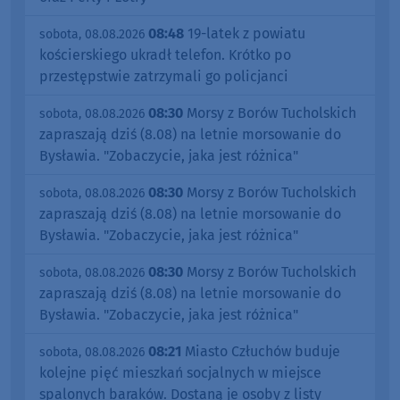
08:48
19-latek z powiatu
sobota, 08.08.2026
kościerskiego ukradł telefon. Krótko po
przestępstwie zatrzymali go policjanci
08:30
Morsy z Borów Tucholskich
sobota, 08.08.2026
zapraszają dziś (8.08) na letnie morsowanie do
Bysławia. "Zobaczycie, jaka jest różnica"
08:30
Morsy z Borów Tucholskich
sobota, 08.08.2026
zapraszają dziś (8.08) na letnie morsowanie do
Bysławia. "Zobaczycie, jaka jest różnica"
08:30
Morsy z Borów Tucholskich
sobota, 08.08.2026
zapraszają dziś (8.08) na letnie morsowanie do
Bysławia. "Zobaczycie, jaka jest różnica"
08:21
Miasto Człuchów buduje
sobota, 08.08.2026
kolejne pięć mieszkań socjalnych w miejsce
spalonych baraków. Dostaną je osoby z listy