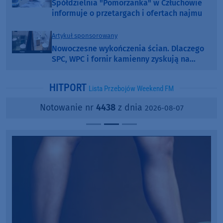
Spółdzielnia "Pomorzanka" w Człuchowie
informuje o przetargach i ofertach najmu
Artykuł sponsorowany
Nowoczesne wykończenia ścian. Dlaczego
SPC, WPC i fornir kamienny zyskują na
popularności?
HITPORT
Lista Przebojów Weekend FM
Notowanie nr
4438
z dnia
2026-08-07