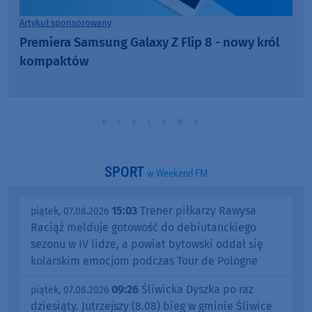
Artykuł sponsorowany
Premiera Samsung Galaxy Z Flip 8 - nowy król
kompaktów
SPORT
w Weekend FM
15:03
Trener piłkarzy Rawysa
piątek, 07.08.2026
Raciąż melduje gotowość do debiutanckiego
sezonu w IV lidze, a powiat bytowski oddał się
kolarskim emocjom podczas Tour de Pologne
09:26
Śliwicka Dyszka po raz
piątek, 07.08.2026
dziesiąty. Jutrzejszy (8.08) bieg w gminie Śliwice