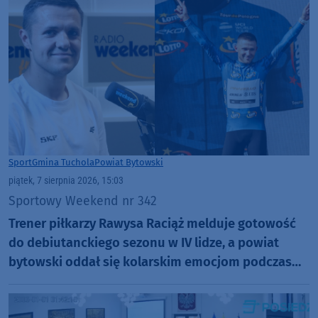
Sport
Gmina Tuchola
Powiat Bytowski
piątek, 7 sierpnia 2026, 15:03
Sportowy Weekend nr 342
Trener piłkarzy Rawysa Raciąż melduje gotowość
do debiutanckiego sezonu w IV lidze, a powiat
bytowski oddał się kolarskim emocjom podczas
Tour de Pologne