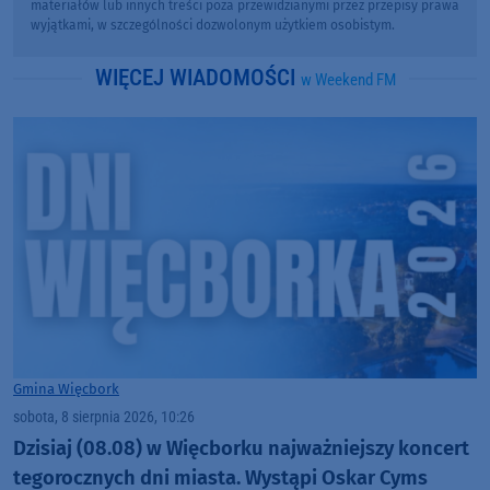
materiałów lub innych treści poza przewidzianymi przez przepisy prawa
wyjątkami, w szczególności dozwolonym użytkiem osobistym.
WIĘCEJ WIADOMOŚCI
w Weekend FM
Gmina Więcbork
sobota, 8 sierpnia 2026, 10:26
Dzisiaj (08.08) w Więcborku najważniejszy koncert
tegorocznych dni miasta. Wystąpi Oskar Cyms