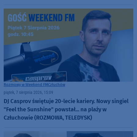
fajna zabawa" (FOTO)
Rozmowy w Weekend FM
Człuchów
piątek, 7 sierpnia 2026, 15:09
DJ Casprov świętuje 20-lecie kariery. Nowy singiel
"Feel the Sunshine" powstał... na plaży w
Człuchowie (ROZMOWA, TELEDYSK)